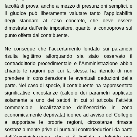
facoltà di prova, anche a mezzo di presunzioni semplici, e
il giudice può liberamente valutare tanto l’applicabilità
degli standard al caso concreto, che deve essere
dimostrata dall’ente impositore, quanto la controprova sul
punto offerta dal contribuente.
Ne consegue che l’accertamento fondato sui parametri
risulta legittimo allorquando sia stato osservato il
contraddittorio procedimentale e l’Amministrazione abbia
chiarito le ragioni per cui la stessa ha ritenuto di non
prendere in considerazione le eventuali deduzioni della
parte. Nel caso di specie, il contribuente ha rappresentato
significative circostanze (calcolo dei parametri applicato
solamente a uno dei settori in cui si articola l’attività
commerciale, localizzazione dell’esercizio in zona
economicamente deprivata) idonee ad avviso del Collegio
a supportare le proprie ragioni, circostanze rimaste
sostanzialmente prive di puntuali controdeduzioni da parte
dell’Amministrazione, che si è limitata a definirle non