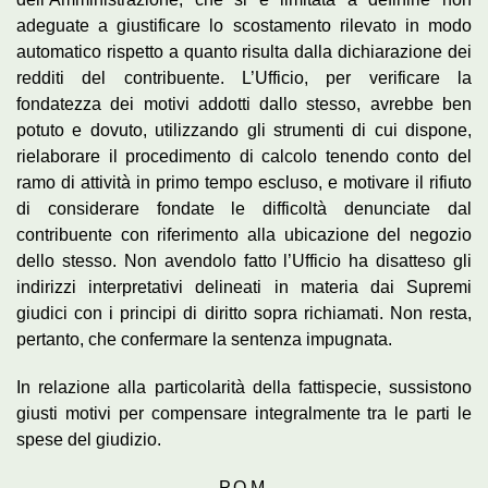
adeguate a giustificare lo scostamento rilevato in modo
automatico rispetto a quanto risulta dalla dichiarazione dei
redditi del contribuente. L’Ufficio, per verificare la
fondatezza dei motivi addotti dallo stesso, avrebbe ben
potuto e dovuto, utilizzando gli strumenti di cui dispone,
rielaborare il procedimento di calcolo tenendo conto del
ramo di attività in primo tempo escluso, e motivare il rifiuto
di considerare fondate le difficoltà denunciate dal
contribuente con riferimento alla ubicazione del negozio
dello stesso. Non avendolo fatto l’Ufficio ha disatteso gli
indirizzi interpretativi delineati in materia dai Supremi
giudici con i principi di diritto sopra richiamati. Non resta,
pertanto, che confermare la sentenza impugnata.
In relazione alla particolarità della fattispecie, sussistono
giusti motivi per compensare integralmente tra le parti le
spese del giudizio.
P.Q.M.