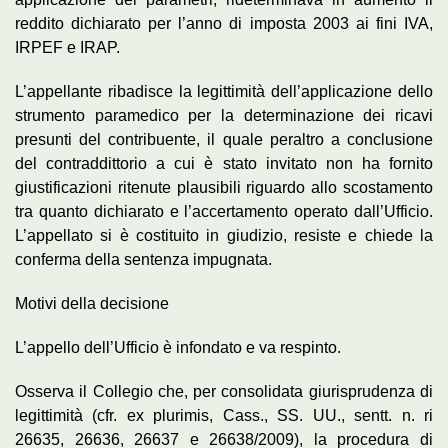
reddito dichiarato per l’anno di imposta 2003 ai fini IVA,
IRPEF e IRAP.
L’appellante ribadisce la legittimità dell’applicazione dello
strumento paramedico per la determinazione dei ricavi
presunti del contribuente, il quale peraltro a conclusione
del contraddittorio a cui è stato invitato non ha fornito
giustificazioni ritenute plausibili riguardo allo scostamento
tra quanto dichiarato e l’accertamento operato dall’Ufficio.
L’appellato si è costituito in giudizio, resiste e chiede la
conferma della sentenza impugnata.
Motivi della decisione
L’appello dell’Ufficio è infondato e va respinto.
Osserva il Collegio che, per consolidata giurisprudenza di
legittimità (cfr. ex plurimis, Cass., SS. UU., sentt. n. ri
26635, 26636, 26637 e 26638/2009), la procedura di