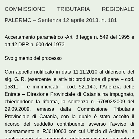
COMMISSIONE TRIBUTARIA REGIONALE
PALERMO – Sentenza 12 aprile 2013, n. 181
Accertamento parametrico -Art. 3 legge n. 549 del 1995 e
art.42 DPR n. 600 del 1973
Svolgimento del processo
Con appello notificato in data 11.11.2010 al difensore del
sig. G. R. (esercente le attività: produzione di pane – cod.
15811 – e minimercati – cod. 52114-), l’Agenzia delle
Entrate – Direzione Provinciale di Catania ha impugnato,
chiedendone la riforma, la sentenza n. 670/02/2009 del
29.09.2009, emessa dalla Commissione Tributaria
Provinciale di Catania, con la quale è stato accolto il
ricorso del suddetto contribuente avverso l’avviso di
accertamento n. RJ6H0003 con cui Ufficio di Acireale, in
applicazione dei parametri, rideterminava in aumento il