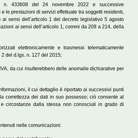
prot. n. 433608 del 24 novembre 2022 e successive
 le prestazioni di servizi effettuate tra soggetti residenti,
tato ai sensi dell’articolo 1 del decreto legislativo 5 agosto
azioni ai sensi dell’articolo 1, commi da 209 a 214, della
morizzati elettronicamente e trasmessi telematicamente
o 2 del d.lgs. n. 127 del 2015;
 IVA, da cui risulterebbero delle anomalie dichiarative per
formazioni, il cui dettaglio è riportato ai successivi punti
lla correttezza dei dati in suo possesso; ciò consente al
ti e circostanze dalla stessa non conosciuti in grado di
contenuti nelle comunicazioni: