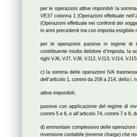
per le operazioni attive imponibili la somma
VE37 colonna 1 (Operazioni effettuate nell’
(Operazioni effettuate nei confronti dei sogget
in anni precedenti ma con imposta esigibile 
per le operazioni passive in regime di i
contribuente risulta debitore d’imposta, la 
righi VJ6, VJ7, VJ8, VJ12, VJ13, VJ14, VJ15
c) la somma delle operazioni IVA trasmesse
dell’articolo 1, commi da 209 a 214, della l. 
attive imponibili;
passive con applicazione del regime di inver
commi 5 e 6, e all’articolo 74, commi 7 e 8, d
d) ammontare complessivo delle operazioni at
inversione contabile (reverse charge) che non