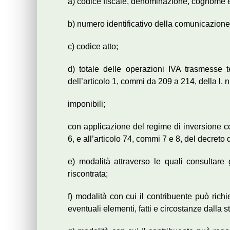
a) codice fiscale, denominazione, cognome 
b) numero identificativo della comunicazion
c) codice atto;
d) totale delle operazioni IVA trasmesse 
dell’articolo 1, commi da 209 a 214, della l. 
imponibili;
con applicazione del regime di inversione co
6, e all’articolo 74, commi 7 e 8, del decret
e) modalità attraverso le quali consultare g
riscontrata;
f) modalità con cui il contribuente può rich
eventuali elementi, fatti e circostanze dalla 