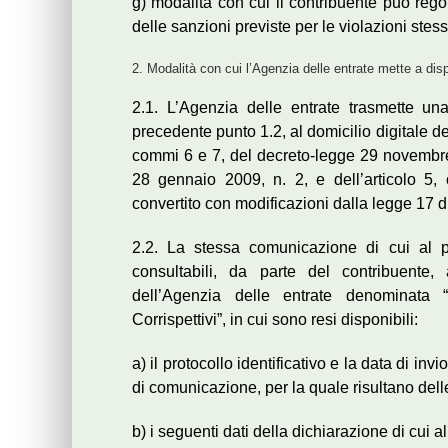
g) modalità con cui il contribuente può rego
delle sanzioni previste per le violazioni stes
2. Modalità con cui l’Agenzia delle entrate mette a disp
2.1. L’Agenzia delle entrate trasmette un
precedente punto 1.2, al domicilio digitale de
commi 6 e 7, del decreto-legge 29 novembre 
28 gennaio 2009, n. 2, e dell’articolo 5
convertito con modificazioni dalla legge 17 
2.2. La stessa comunicazione di cui al pu
consultabili, da parte del contribuente, a
dell’Agenzia delle entrate denominata “
Corrispettivi”, in cui sono resi disponibili:
a) il protocollo identificativo e la data di in
di comunicazione, per la quale risultano del
b) i seguenti dati della dichiarazione di cui al