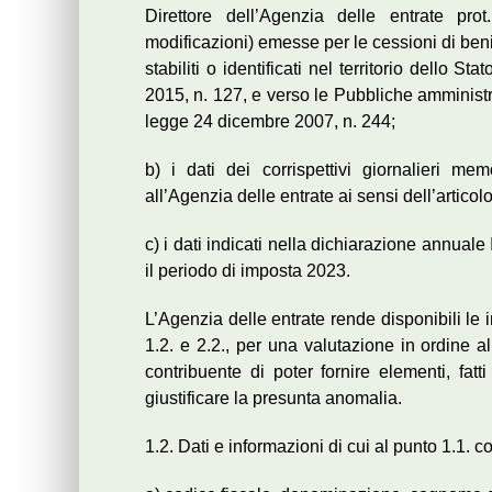
Direttore dell’Agenzia delle entrate 
modificazioni) emesse per le cessioni di beni e
stabiliti o identificati nel territorio dello S
2015, n. 127, e verso le Pubbliche amministr
legge 24 dicembre 2007, n. 244;
b) i dati dei corrispettivi giornalieri me
all’Agenzia delle entrate ai sensi dell’articol
c) i dati indicati nella dichiarazione annuale
il periodo di imposta 2023.
L’Agenzia delle entrate rende disponibili le in
1.2. e 2.2., per una valutazione in ordine a
contribuente di poter fornire elementi, fat
giustificare la presunta anomalia.
1.2. Dati e informazioni di cui al punto 1.1. 