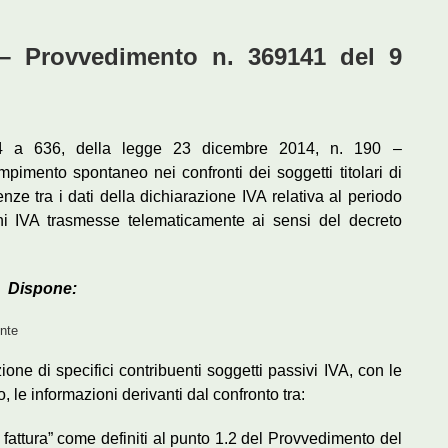
 Provvedimento n. 369141 del 9
634 a 636, della legge 23 dicembre 2014, n. 190 –
imento spontaneo nei confronti dei soggetti titolari di
enze tra i dati della dichiarazione IVA relativa al periodo
ni IVA trasmesse telematicamente ai sensi del decreto
Dispone:
ente
ione di specifici contribuenti soggetti passivi IVA, con le
 le informazioni derivanti dal confronto tra:
dati fattura” come definiti al punto 1.2 del Provvedimento del