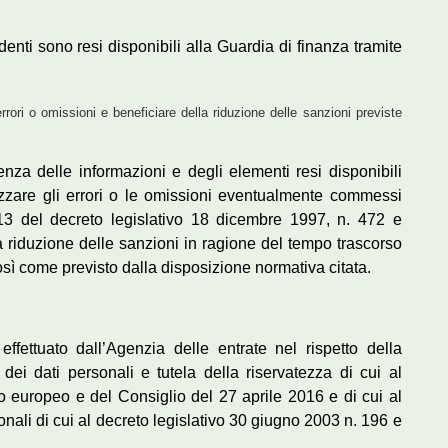
edenti sono resi disponibili alla Guardia di finanza tramite
rrori o omissioni e beneficiare della riduzione delle sanzioni previste
nza delle informazioni e degli elementi resi disponibili
izzare gli errori o le omissioni eventualmente commessi
 13 del decreto legislativo 18 dicembre 1997, n. 472 e
 riduzione delle sanzioni in ragione del tempo trascorso
sì come previsto dalla disposizione normativa citata.
effettuato dall’Agenzia delle entrate nel rispetto della
dei dati personali e tutela della riservatezza di cui al
europeo e del Consiglio del 27 aprile 2016 e di cui al
onali di cui al decreto legislativo 30 giugno 2003 n. 196 e