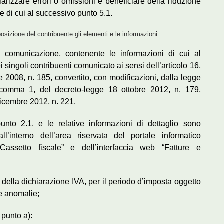
larizzare errori o omissioni e beneficiare della riduzione
se di cui al successivo punto 5.1.
osizione del contribuente gli elementi e le informazioni
a comunicazione, contenente le informazioni di cui al
i singoli contribuenti comunicato ai sensi dell’articolo 16,
2008, n. 185, convertito, con modificazioni, dalla legge
, comma 1, del decreto-legge 18 ottobre 2012, n. 179,
dicembre 2012, n. 221.
nto 2.1. e le relative informazioni di dettaglio sono
ll’interno dell’area riservata del portale informatico
Cassetto fiscale” e dell’interfaccia web “Fatture e
vio della dichiarazione IVA, per il periodo d’imposta oggetto
le anomalie;
 punto a):