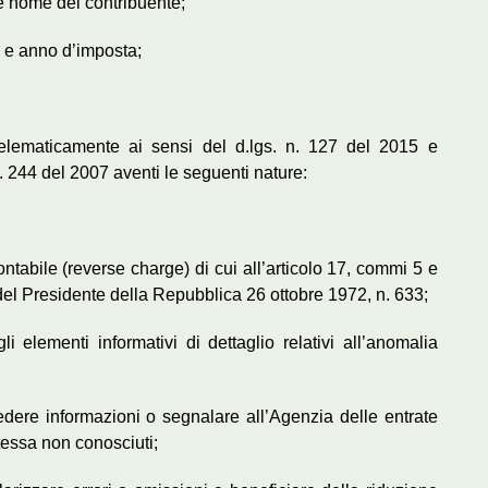
e nome del contribuente;
e e anno d’imposta;
telematicamente ai sensi del d.lgs. n. 127 del 2015 e
n. 244 del 2007 aventi le seguenti nature:
ntabile (reverse charge) di cui all’articolo 17, commi 5 e
o del Presidente della Repubblica 26 ottobre 1972, n. 633;
li elementi informativi di dettaglio relativi all’anomalia
iedere informazioni o segnalare all’Agenzia delle entrate
stessa non conosciuti;