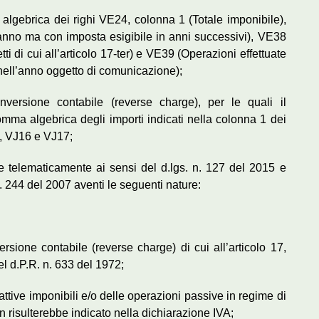
 algebrica dei righi VE24, colonna 1 (Totale imponibile),
anno ma con imposta esigibile in anni successivi), VE38
ti di cui all’articolo 17-ter) e VE39 (Operazioni effettuate
nell’anno oggetto di comunicazione);
nversione contabile (reverse charge), per le quali il
somma algebrica degli importi indicati nella colonna 1 dei
, VJ16 e VJ17;
 telematicamente ai sensi del d.lgs. n. 127 del 2015 e
n. 244 del 2007 aventi le seguenti nature:
sione contabile (reverse charge) di cui all’articolo 17,
el d.P.R. n. 633 del 1972;
tive imponibili e/o delle operazioni passive in regime di
 risulterebbe indicato nella dichiarazione IVA;