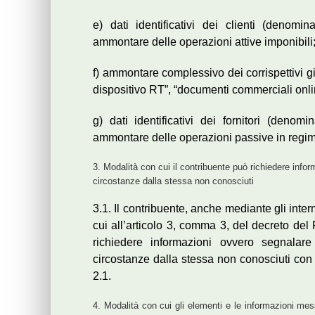
e) dati identificativi dei clienti (deno
ammontare delle operazioni attive imponibili
f) ammontare complessivo dei corrispettivi gio
dispositivo RT”, “documenti commerciali online
g) dati identificativi dei fornitori (den
ammontare delle operazioni passive in regime
3. Modalità con cui il contribuente può richiedere infor
circostanze dalla stessa non conosciuti
3.1. Il contribuente, anche mediante gli inter
cui all’articolo 3, comma 3, del decreto del
richiedere informazioni ovvero segnalare 
circostanze dalla stessa non conosciuti con 
2.1.
4. Modalità con cui gli elementi e le informazioni mess