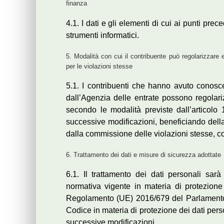
finanza
4.1. I dati e gli elementi di cui ai punti prec
strumenti informatici.
5. Modalità con cui il contribuente può regolarizzare e
per le violazioni stesse
5.1. I contribuenti che hanno avuto conosce
dall’Agenzia delle entrate possono regolar
secondo le modalità previste dall’articolo
successive modificazioni, beneficiando della
dalla commissione delle violazioni stesse, co
6. Trattamento dei dati e misure di sicurezza adottate
6.1. Il trattamento dei dati personali sarà 
normativa vigente in materia di protezione 
Regolamento (UE) 2016/679 del Parlamento 
Codice in materia di protezione dei dati pers
successive modificazioni.