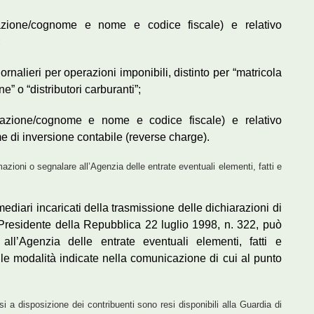
minazione/cognome e nome e codice fiscale) e relativo
;
rnalieri per operazioni imponibili, distinto per “matricola
” o “distributori carburanti”;
ominazione/cognome e nome e codice fiscale) e relativo
 di inversione contabile (reverse charge).
mazioni o segnalare all’Agenzia delle entrate eventuali elementi, fatti e
mediari incaricati della trasmissione delle dichiarazioni di
 Presidente della Repubblica 22 luglio 1998, n. 322, può
all’Agenzia delle entrate eventuali elementi, fatti e
le modalità indicate nella comunicazione di cui al punto
i a disposizione dei contribuenti sono resi disponibili alla Guardia di