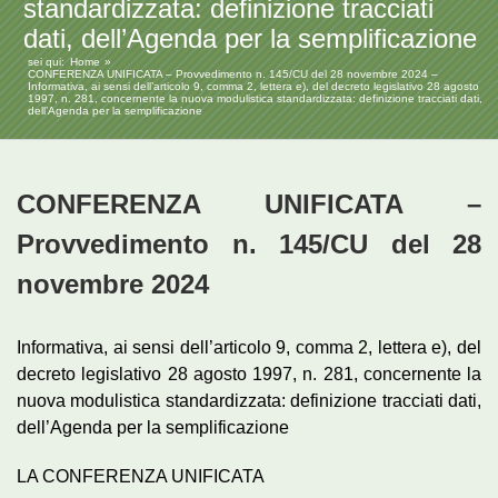
standardizzata: definizione tracciati
dati, dell’Agenda per la semplificazione
sei qui:
Home
CONFERENZA UNIFICATA – Provvedimento n. 145/CU del 28 novembre 2024 –
Informativa, ai sensi dell’articolo 9, comma 2, lettera e), del decreto legislativo 28 agosto
1997, n. 281, concernente la nuova modulistica standardizzata: definizione tracciati dati,
dell’Agenda per la semplificazione
CONFERENZA UNIFICATA –
Provvedimento n. 145/CU del 28
novembre 2024
Informativa, ai sensi dell’articolo 9, comma 2, lettera e), del
decreto legislativo 28 agosto 1997, n. 281, concernente la
nuova modulistica standardizzata: definizione tracciati dati,
dell’Agenda per la semplificazione
LA CONFERENZA UNIFICATA