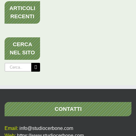
ARTICOLI
RECENTI
CERCA
NEL SITO
Cerca
per:
CONTATTI
Email:
info@studiocerbone.com
Web:
https://www.studiocerbone.com