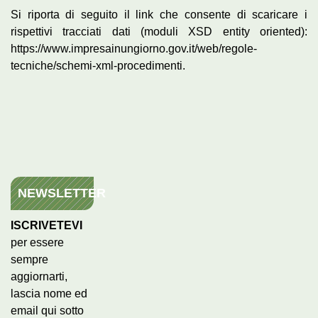
Si riporta di seguito il link che consente di scaricare i
rispettivi tracciati dati (moduli XSD entity oriented):
https://www.impresainungiorno.gov.it/web/regole-
tecniche/schemi-xml-procedimenti.
NEWSLETTER
ISCRIVETEVI
per essere
sempre
aggiornarti,
lascia nome ed
email qui sotto