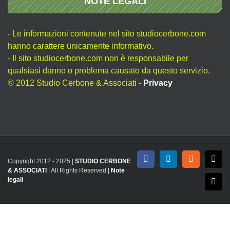
NOTE LEGALI
- Le informazioni contenute nel sito studiocerbone.com
hanno carattere unicamente informativo.
- Il sito studiocerbone.com non è responsabile per
qualsiasi danno o problema causato da questo servizio.
© 2012 Studio Cerbone & Associati -
Privacy
Copyright 2012 - 2025 |
STUDIO CERBONE
Facebook
LinkedIn
Rss
X
& ASSOCIATI
| All Rights Reserved |
Note
legali
Emai