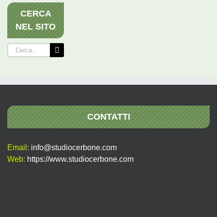
CERCA
NEL SITO
Cerca
per:
CONTATTI
Email:
info@studiocerbone.com
Web:
https://www.studiocerbone.com