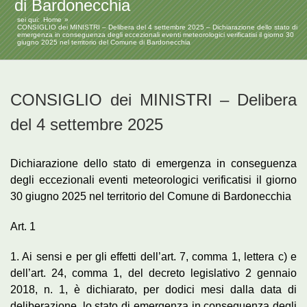
di Bardonecchia
sei qui:
Home
CONSIGLIO dei MINISTRI – Delibera del 4 settembre 2025 – Dichiarazione dello stato di
emergenza in conseguenza degli eccezionali eventi meteorologici verificatisi il giorno 30
giugno 2025 nel territorio del Comune di Bardonecchia
CONSIGLIO dei MINISTRI – Delibera
del 4 settembre 2025
Dichiarazione dello stato di emergenza in conseguenza
degli eccezionali eventi meteorologici verificatisi il giorno
30 giugno 2025 nel territorio del Comune di Bardonecchia
Art. 1
1. Ai sensi e per gli effetti dell’art. 7, comma 1, lettera c) e
dell’art. 24, comma 1, del decreto legislativo 2 gennaio
2018, n. 1, è dichiarato, per dodici mesi dalla data di
deliberazione, lo stato di emergenza in conseguenza degli