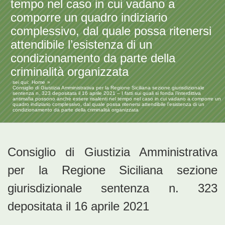
tempo nel caso in cui vadano a
comporre un quadro indiziario
complessivo, dal quale possa ritenersi
attendibile l’esistenza di un
condizionamento da parte della
criminalità organizzata
sei qui:
Home
Consiglio di Giustizia Amministrativa per la Regione Siciliana sezione giurisdizionale
sentenza n. 323 depositata il 16 aprile 2021 – I fatti sui quali si fonda l’interdittiva
antimafia possono anche essere risalenti nel tempo nel caso in cui vadano a comporre un
quadro indiziario complessivo, dal quale possa ritenersi attendibile l’esistenza di un
condizionamento da parte della criminalità organizzata
Consiglio di Giustizia Amministrativa
per la Regione Siciliana sezione
giurisdizionale sentenza n. 323
depositata il 16 aprile 2021