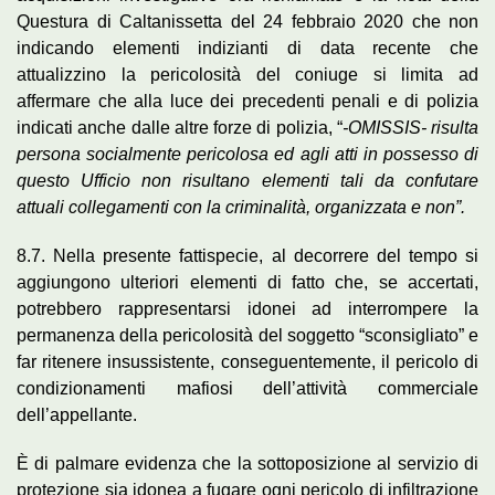
Questura di Caltanissetta del 24 febbraio 2020 che non
indicando elementi indizianti di data recente che
attualizzino la pericolosità del coniuge si limita ad
affermare che alla luce dei precedenti penali e di polizia
indicati anche dalle altre forze di polizia, “
-OMISSIS- risulta
persona socialmente pericolosa ed agli atti in possesso di
questo Ufficio non risultano elementi tali da confutare
attuali collegamenti con la criminalità, organizzata e non”.
8.7. Nella presente fattispecie, al decorrere del tempo si
aggiungono ulteriori elementi di fatto che, se accertati,
potrebbero rappresentarsi idonei ad interrompere la
permanenza della pericolosità del soggetto “sconsigliato” e
far ritenere insussistente, conseguentemente, il pericolo di
condizionamenti mafiosi dell’attività commerciale
dell’appellante.
È di palmare evidenza che la sottoposizione al servizio di
protezione sia idonea a fugare ogni pericolo di infiltrazione