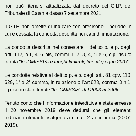
non può ritenersi attualizzata dal decreto del G.I.P. del
Tribunale di Catania datato 7 settembre 2021.
Il G.I.P. non omette di indicare con precisone il periodo in
cui è cessata la condotta descritta nei capi di imputazione.
La condotta descritta nel contestare il delitto p. e p. dagli
arti. 112, n.1, 416 bis, commi 1, 2, 3, 4, 5 e 6, c.p. risulta
tenuta “
In -OMISSIS- e luoghi limitrofi, fino al giugno 2007
”.
Le condotte relative al delitto p. e p. dagli arti. 81 cpv, 110,
629, 1° e 2° comma, in relazione all’art.628, comma 3 n.1,
c.p. sono state tenute “
In -OMISSIS- dal 2003 al 2006”.
Tenuto conto che l’informazione interdittiva è stata emessa
il 20 novembre 2019 deve dedursi che gli elementi
indizianti rilevanti risalgono a circa 12 anni prima (2007-
2019).