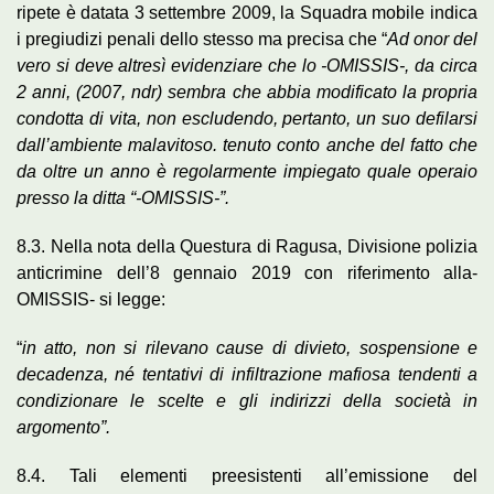
ripete è datata 3 settembre 2009, la Squadra mobile indica
i pregiudizi penali dello stesso ma precisa che “
Ad onor del
vero si deve altresì evidenziare che lo -OMISSIS-, da circa
2 anni, (2007, ndr) sembra che abbia modificato la propria
condotta di vita, non escludendo, pertanto, un suo defilarsi
dall’ambiente malavitoso. tenuto conto anche del fatto che
da oltre un anno è regolarmente impiegato quale operaio
presso la ditta “-OMISSIS-”.
8.3. Nella nota della Questura di Ragusa, Divisione polizia
anticrimine dell’8 gennaio 2019 con riferimento alla-
OMISSIS- si legge:
“
in atto, non si rilevano cause di divieto, sospensione e
decadenza, né tentativi di infiltrazione mafiosa tendenti a
condizionare le scelte e gli indirizzi della società in
argomento”.
8.4. Tali elementi preesistenti all’emissione del