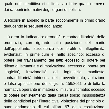
quale nell’interdittiva ci si limita a riferire quanto emerso
dai rapporti informativi degli organi di polizia.
3. Ricorre in appello la parte soccombente in primo grado
deducendo le seguenti doglianze:
– i) error in iudicando: erroneità’ e contraddittorietà’ della
pronunzia, con riguardo alla posizione del marito
dell’appellante; sussistenza dei profili di illegittimità’
evidenziati in prime cure e, nello specifico: eccesso di
potere per travisamento dei fatti; eccesso di potere per
difetto di istruttoria e di motivazione; eccesso di potere per
illogicità’, irrazionalità’ ed ingiustizia manifesta;
contraddittorietà’ intrinseca del provvedimento; violazione
e falsa applicazione del d.lgs. n. 159/2011 e di tutta la
normativa operante in materia di misure antimafia; eccesso
di potere per sviamento dalla causa tipica; insussistenza
delle condizioni per l’interdittiva; violazione del principio di
buon andamento di cui all’art. 97 della costituzione.