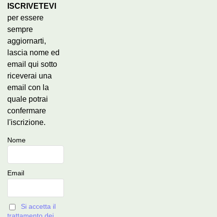
ISCRIVETEVI
per essere
sempre
aggiornarti,
lascia nome ed
email qui sotto
riceverai una
email con la
quale potrai
confermare
l'iscrizione.
Nome
Email
Si accetta il
trattamento dei