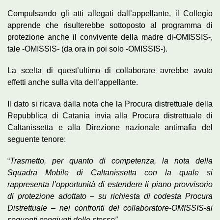
Compulsando gli atti allegati dall’appellante, il Collegio
apprende che risulterebbe sottoposto al programma di
protezione anche il convivente della madre di-OMISSIS-,
tale -OMISSIS- (da ora in poi solo -OMISSIS-).
La scelta di quest’ultimo di collaborare avrebbe avuto
effetti anche sulla vita dell’appellante.
Il dato si ricava dalla nota che la Procura distrettuale della
Repubblica di Catania invia alla Procura distrettuale di
Caltanissetta e alla Direzione nazionale antimafia del
seguente tenore:
“
Trasmetto, per quanto di competenza, la nota della
Squadra Mobile di Caltanissetta con la quale si
rappresenta l’opportunità di estendere li piano provvisorio
di protezione adottato – su richiesta di codesta Procura
Distrettuale – nei confronti del collaboratore-OMISSIS-ai
seguenti congiunti dello stesso”.