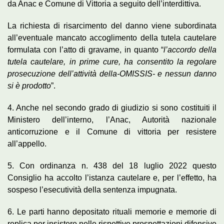
da Anac e Comune di Vittoria a seguito dell’interdittiva.
La richiesta di risarcimento del danno viene subordinata
all’eventuale mancato accoglimento della tutela cautelare
formulata con l’atto di gravame, in quanto “
l’accordo della
tutela cautelare, in prime cure, ha consentito la regolare
prosecuzione dell’attività della-OMISSIS- e nessun danno
si è prodotto
”.
4. Anche nel secondo grado di giudizio si sono costituiti il
Ministero dell’interno, l’Anac, Autorità nazionale
anticorruzione e il Comune di vittoria per resistere
all’appello.
5. Con ordinanza n. 438 del 18 luglio 2022 questo
Consiglio ha accolto l’istanza cautelare e, per l’effetto, ha
sospeso l’esecutività della sentenza impugnata.
6. Le parti hanno depositato rituali memorie e memorie di
replica per insistere nelle rispettive prospettazioni difensive