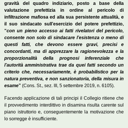
gravità del quadro indiziario, posto a base della
valutazione prefettizia in ordine al pericolo di
infiltrazione mafiosa ed alla sua persistente attualità, e
il suo sindacato sull’esercizio del potere prefettizio,
“
con un pieno accesso ai fatti rivelatori del pericolo,
consente non solo di sindacare l’esistenza o meno di
questi fatti, che devono essere gravi, precisi e
concordanti, ma di apprezzare la ragionevolezza e la
proporzionalità della prognosi inferenziale che
l’autorità amministrativa trae da quei fatti secondo un
criterio che, necessariamente, è probabilistico per la
natura preventiva, e non sanzionatoria, della misura in
esame
”
(Cons. St., sez. III, 5 settembre 2019, n. 6105).
Facendo applicazione di tali principi il Collegio ritiene che
il provvedimento interdittivo in disamina risulta carente sul
piano istruttorio e, conseguentemente la motivazione che
lo sorregge è insufficiente.