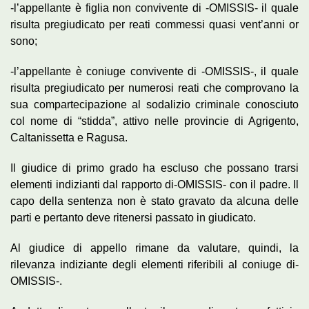
-l’appellante è figlia non convivente di -OMISSIS- il quale
risulta pregiudicato per reati commessi quasi vent’anni or
sono;
-l’appellante è coniuge convivente di -OMISSIS-, il quale
risulta pregiudicato per numerosi reati che comprovano la
sua compartecipazione al sodalizio criminale conosciuto
col nome di “stidda”, attivo nelle provincie di Agrigento,
Caltanissetta e Ragusa.
Il giudice di primo grado ha escluso che possano trarsi
elementi indizianti dal rapporto di-OMISSIS- con il padre. Il
capo della sentenza non è stato gravato da alcuna delle
parti e pertanto deve ritenersi passato in giudicato.
Al giudice di appello rimane da valutare, quindi, la
rilevanza indiziante degli elementi riferibili al coniuge di-
OMISSIS-.