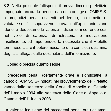
8.2. Nella presente fattispecie il provvedimento prefettizio
impugnato ancora la pericolosità del coniuge di-OMISSIS-
a pregiudizi penali risalenti nel tempo, ma omette di
valutare se i fatti sopravvenuti provati dall’appellante siano
idonei a dequotarne la valenza indiziante, incorrendo così
nel vizio di carenza di istruttoria e motivazione
insufficiente, ed imponendosi la necessita che il Prefetto
torni riesercitare il potere mediante una completa disamina
degli atti allegati dalla destinataria dell’informazione.
Il Collegio precisa quanto segue.
I precedenti penali (certamente gravi e significativi) a
carico di -OMISSIS- indicati nel provvedimento del Prefetto
vanno dalla sentenza della Corte di Appello di Catania
del’1 marzo 1994 alla sentenza della Corte di Appello di
Catania dell’11 luglio 2003.
La valenza indiziante dei precedenti penali ora richiamati