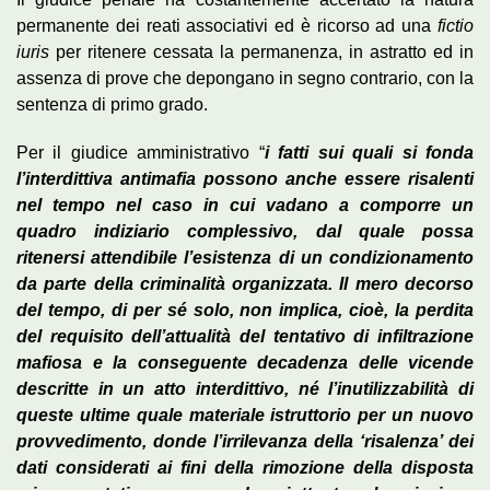
permanente dei reati associativi ed è ricorso ad una
fictio
iuris
per ritenere cessata la permanenza, in astratto ed in
assenza di prove che depongano in segno contrario, con la
sentenza di primo grado.
Per il giudice amministrativo “
i fatti sui quali si fonda
l’interdittiva antimafia possono anche essere risalenti
nel tempo nel caso in cui vadano a comporre un
quadro indiziario complessivo, dal quale possa
ritenersi attendibile l’esistenza di un condizionamento
da parte della criminalità organizzata. Il mero decorso
del tempo, di per sé solo, non implica, cioè, la perdita
del requisito dell’attualità del tentativo di infiltrazione
mafiosa e la conseguente decadenza delle vicende
descritte in un atto interdittivo, né l’inutilizzabilità di
queste ultime quale materiale istruttorio per un nuovo
provvedimento, donde l’irrilevanza della ‘risalenza’ dei
dati considerati ai fini della rimozione della disposta