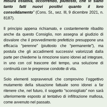
misura ostativa, occorrendo, piuttosto, che vi siano
tanto fatti nuovi positivi quanto il loro
consolidamento
”
(Cons. St., sez. III, 9 dicembre 2021, n.
8187).
Il principio appena richiamato, e costantemente ribadito
anche da questo Consiglio, non assegna al giudizio di
disvalore che il provvedimento prefettizio presuppone una
efficacia “perenne” (piuttosto che “permanente”), ma
postula che gli accadimenti successivi valorizzati dalla
parte per chiederne la rimozione siano idonei ad integrare,
in uno con col trascorre del tempo, una soluzione di
continuità con le pregresse condotte di vita.
Solo elementi sopravvenuti che comprovino l’oggettivo
mutamento della situazione fattuale sono idonei a far
ritenere che, nel futuro, il soggetto “sconsigliato” non sarà
ulteriormente esposto al tentativo di infiltrazione mafiosa,
come avvenuto nel passato.