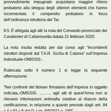
provvedimento impugnato acquistano maggior rilievo
probatorio alla stregua degli ulteriori elementi che hanno
incrementato il compendio probatorio in forza
dell’ordinanza istruttoria del Tar.
8.5. È allegata agli atti la nota del Comando provinciale dei
Carabinieri di Caltanissetta datata 21 febbraio 2020.
La nota risulta redatta per dar corso agli “Incombenti
istruttori disposti dal T.A.R. Sicilia di Catania” sull’impresa
Individuale-OMISSIS-.
Rubricata sotto il numero 1 si legge la seguente
affermazione:
“Nei confronti del titolare firmatario dell’impresa in oggetto
indicata,-OMISSIS- ……… agli atti di quest’Arma non si
rilevano informazioni antimafia ostative al rilascio della
certificazione, in relazione a quanto previsto dagli arti. 84
c.4 e 91 c.5 del D. Lgs. 6/9/2011 n. 159”.