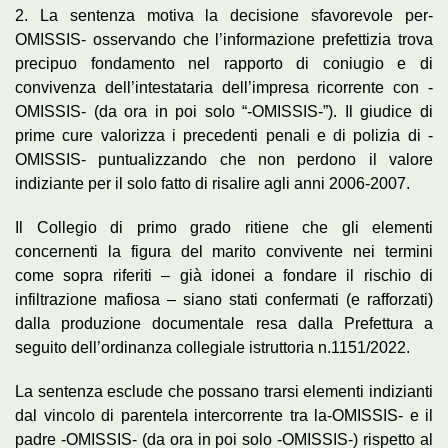
2. La sentenza motiva la decisione sfavorevole per-
OMISSIS- osservando che l’informazione prefettizia trova
precipuo fondamento nel rapporto di coniugio e di
convivenza dell’intestataria dell’impresa ricorrente con -
OMISSIS- (da ora in poi solo “-OMISSIS-”). Il giudice di
prime cure valorizza i precedenti penali e di polizia di -
OMISSIS- puntualizzando che non perdono il valore
indiziante per il solo fatto di risalire agli anni 2006-2007.
Il Collegio di primo grado ritiene che gli elementi
concernenti la figura del marito convivente nei termini
come sopra riferiti – già idonei a fondare il rischio di
infiltrazione mafiosa – siano stati confermati (e rafforzati)
dalla produzione documentale resa dalla Prefettura a
seguito dell’ordinanza collegiale istruttoria n.1151/2022.
La sentenza esclude che possano trarsi elementi indizianti
dal vincolo di parentela intercorrente tra la-OMISSIS- e il
padre -OMISSIS- (da ora in poi solo -OMISSIS-) rispetto al