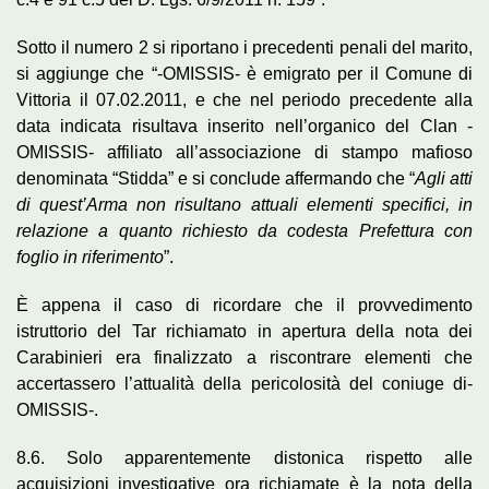
Sotto il numero 2 si riportano i precedenti penali del marito,
si aggiunge che “-OMISSIS- è emigrato per il Comune di
Vittoria il 07.02.2011, e che nel periodo precedente alla
data indicata risultava inserito nell’organico del Clan -
OMISSIS- affiliato all’associazione di stampo mafioso
denominata “Stidda” e si conclude affermando che “
Agli atti
di quest’Arma non risultano attuali elementi specifici, in
relazione a quanto richiesto da codesta Prefettura con
foglio in riferimento
”.
È appena il caso di ricordare che il provvedimento
istruttorio del Tar richiamato in apertura della nota dei
Carabinieri era finalizzato a riscontrare elementi che
accertassero l’attualità della pericolosità del coniuge di-
OMISSIS-.
8.6. Solo apparentemente distonica rispetto alle
acquisizioni investigative ora richiamate è la nota della