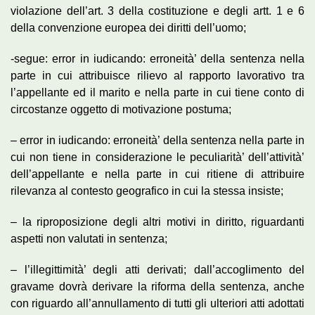
violazione dell’art. 3 della costituzione e degli artt. 1 e 6
della convenzione europea dei diritti dell’uomo;
-segue: error in iudicando: erroneità’ della sentenza nella
parte in cui attribuisce rilievo al rapporto lavorativo tra
l’appellante ed il marito e nella parte in cui tiene conto di
circostanze oggetto di motivazione postuma;
– error in iudicando: erroneità’ della sentenza nella parte in
cui non tiene in considerazione le peculiarità’ dell’attività’
dell’appellante e nella parte in cui ritiene di attribuire
rilevanza al contesto geografico in cui la stessa insiste;
– la riproposizione degli altri motivi in diritto, riguardanti
aspetti non valutati in sentenza;
– l’illegittimità’ degli atti derivati; dall’accoglimento del
gravame dovrà derivare la riforma della sentenza, anche
con riguardo all’annullamento di tutti gli ulteriori atti adottati