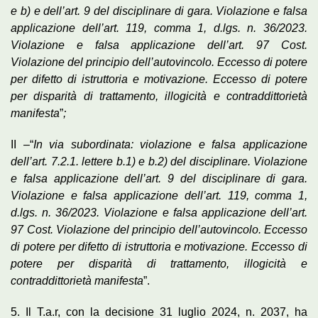
e b) e dell’art. 9 del disciplinare di gara. Violazione e falsa
applicazione dell’art. 119, comma 1, d.lgs. n. 36/2023.
Violazione e falsa applicazione dell’art. 97 Cost.
Violazione del principio dell’autovincolo. Eccesso di potere
per difetto di istruttoria e motivazione. Eccesso di potere
per disparità di trattamento, illogicità e contraddittorietà
manifesta
”
;
II –“
In via subordinata: violazione e falsa applicazione
dell’art. 7.2.1. lettere b.1) e b.2) del disciplinare. Violazione
e falsa applicazione dell’art. 9 del disciplinare di gara.
Violazione e falsa applicazione dell’art. 119, comma 1,
d.lgs. n. 36/2023. Violazione e falsa applicazione dell’art.
97 Cost. Violazione del principio dell’autovincolo. Eccesso
di potere per difetto di istruttoria e motivazione. Eccesso di
potere per disparità di trattamento, illogicità e
contraddittorietà manifesta
”.
5. Il T.a.r, con la decisione 31 luglio 2024, n. 2037, ha