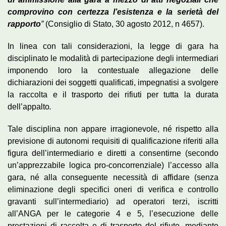
comprovino con certezza l’esistenza e la serietà del
rapporto
”
(Consiglio di Stato, 30 agosto 2012, n 4657).
In linea con tali considerazioni, la legge di gara ha
disciplinato le modalità di partecipazione degli intermediari
imponendo loro la contestuale allegazione delle
dichiarazioni dei soggetti qualificati, impegnatisi a svolgere
la raccolta e il trasporto dei rifiuti per tutta la durata
dell’appalto
.
Tale disciplina non appare irragionevole, né rispetto alla
previsione di autonomi requisiti di qualificazione riferiti alla
figura dell’intermediario e diretti a consentirne (secondo
un’apprezzabile logica pro-concorrenziale) l’accesso alla
gara, né alla conseguente necessità di affidare (senza
eliminazione degli specifici oneri di verifica e controllo
gravanti sull’intermediario) ad operatori terzi, iscritti
all’ANGA per le categorie 4 e 5, l’esecuzione delle
prestazioni di raccolta e di trasporto del rifiuto, mediante