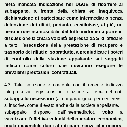
mera mancata indicazione nel DGUE di ricorrere al
subappalto, a fronte della chiara ed inequivoca
dichiarazione di partecipare come intermediario senza
detenzione dei rifiuti, pertanto, costituisce, al più, un
mero errore riconoscibile, del tutto inidoneo a porre in
discussione la chiara volontà espressa da S. di affidare
a terzi l’esecuzione della prestazione di recupero e
trasporto dei rifiuti e, soprattutto, a pregiudicare i poteri
di controllo della stazione appaltante sui soggetti
indicati come coloro che dovranno eseguire le
prevalenti prestazioni contrattuali.
4.3. Tale soluzione è coerente con il recente indirizzo
interpretativo, registratosi in relazione al tema del
c.d.
subappalto necessario
(al cui paradigma, per certi versi,
si inscrive, come rilevato anche dalla società appellante, il
subappalto disposto dall’intermediario),
volto a
valorizzare l’effettiva volontà dell’operatore economico,
quale desumibile dagli atti di gara, senza che occorra