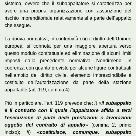
sistema, ovvero che il subappaltatore si caratterizza per
avere una propria organizzazione con assunzione del
rischio imprenditoriale relativamente alla parte dell’appalto
che esegue.
La nuova normativa, in conformità con il diritto dell’Unione
europea, si connota per una maggiore apertura verso
questo modulo contrattuale ed eliminazione di alcuni limiti
imposti dalla precedente normativa. Nondimeno, in
coerenza con quanto previsto per alcune figure contrattuali
nell’ambito del diritto civile, elemento imprescindibile è
costituito dall’autorizzazione da parte della stazione
appaltante (art. 119, comma 4).
Più in particolare, l’art. 119 prevede che:
i
) «
il subappalto
è il contratto con il quale l’appaltatore affida a terzi
l’esecuzione di parte delle prestazioni o lavorazioni
oggetto del contratto di appalto
» (comma 2, primo
inciso);
ii
) «
costituisce, comunque, subappalto