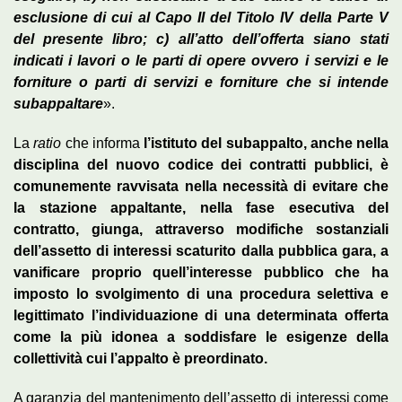
esclusione di cui al Capo II del Titolo IV della Parte V
del presente libro; c) all’atto dell’offerta siano stati
indicati i lavori o le parti di opere ovvero i servizi e le
forniture o parti di servizi e forniture che si intende
subappaltare
».
La
ratio
che informa
l’istituto del subappalto, anche nella
disciplina del nuovo codice dei contratti pubblici, è
comunemente ravvisata nella necessità di evitare che
la stazione appaltante, nella fase esecutiva del
contratto, giunga, attraverso modifiche sostanziali
dell’assetto di interessi scaturito dalla pubblica gara, a
vanificare proprio quell’interesse pubblico che ha
imposto lo svolgimento di una procedura selettiva e
legittimato l’individuazione di una determinata offerta
come la più idonea a soddisfare le esigenze della
collettività cui l’appalto è preordinato.
A garanzia del mantenimento dell’assetto di interessi come