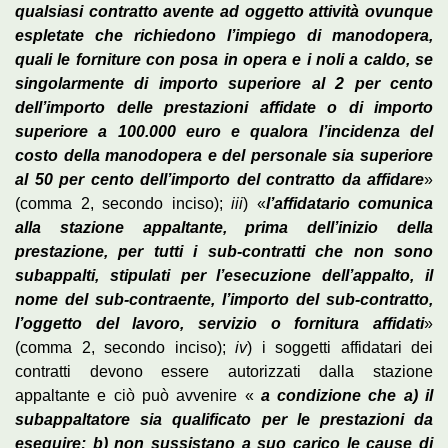
qualsiasi contratto avente ad oggetto attività ovunque
espletate che richiedono l’impiego di manodopera,
quali le forniture con posa in opera e i noli a caldo, se
singolarmente di importo superiore al 2 per cento
dell’importo delle prestazioni affidate o di importo
superiore a 100.000 euro e qualora l’incidenza del
costo della manodopera e del personale sia superiore
al 50 per cento dell’importo del contratto da affidare
»
(comma 2, secondo inciso);
iii
) «
l’affidatario comunica
alla stazione appaltante, prima dell’inizio della
prestazione, per tutti i sub-contratti che non sono
subappalti, stipulati per l’esecuzione dell’appalto, il
nome del sub-contraente, l’importo del sub-contratto,
l’oggetto del lavoro, servizio o fornitura affidati
»
(comma 2, secondo inciso);
iv
) i soggetti affidatari dei
contratti devono essere autorizzati dalla stazione
appaltante e ciò può avvenire «
a condizione che a) il
subappaltatore sia qualificato per le prestazioni da
eseguire; b) non sussistano a suo carico le cause di