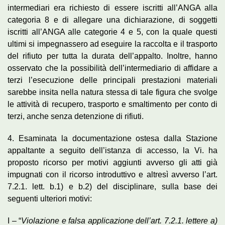
intermediari era richiesto di essere iscritti all’ANGA alla
categoria 8 e di allegare una dichiarazione, di soggetti
iscritti all’ANGA alle categorie 4 e 5, con la quale questi
ultimi si impegnassero ad eseguire la raccolta e il trasporto
del rifiuto per tutta la durata dell’appalto. Inoltre, hanno
osservato che la possibilità dell’intermediario di affidare a
terzi l’esecuzione delle principali prestazioni materiali
sarebbe insita nella natura stessa di tale figura che svolge
le attività di recupero, trasporto e smaltimento per conto di
terzi, anche senza detenzione di rifiuti.
4. Esaminata la documentazione ostesa dalla Stazione
appaltante a seguito dell’istanza di accesso, la Vi. ha
proposto ricorso per motivi aggiunti avverso gli atti già
impugnati con il ricorso introduttivo e altresì avverso l’art.
7.2.1. lett. b.1) e b.2) del disciplinare, sulla base dei
seguenti ulteriori motivi:
I – “
Violazione e falsa applicazione dell’art. 7.2.1. lettere a)