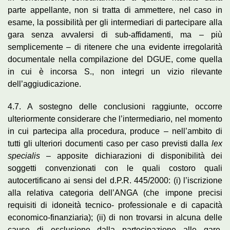
parte appellante, non si tratta di ammettere, nel caso in
esame, la possibilità per gli intermediari di partecipare alla
gara senza avvalersi di sub-affidamenti, ma – più
semplicemente – di ritenere che una evidente irregolarità
documentale nella compilazione del DGUE, come quella
in cui è incorsa S., non integri un vizio rilevante
dell’aggiudicazione.
4.7. A sostegno delle conclusioni raggiunte, occorre
ulteriormente considerare che l’intermediario, nel momento
in cui partecipa alla procedura, produce – nell’ambito di
tutti gli ulteriori documenti caso per caso previsti dalla
lex
specialis
– apposite dichiarazioni di disponibilità dei
soggetti convenzionati con le quali costoro quali
autocertificano ai sensi del d.P.R. 445/2000: (i) l’iscrizione
alla relativa categoria dell’ANGA (che impone precisi
requisiti di idoneità tecnico- professionale e di capacità
economico-finanziaria); (ii) di non trovarsi in alcuna delle
cause di esclusione dalla partecipazione alle gare,