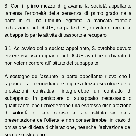
3. Con il primo mezzo di gravame la società appellante
lamenta l’erroneità della sentenza di primo grado nella
parte in cui ha ritenuto legittima la mancata formale
indicazione nel DGUE, da parte di S., di voler ricorrere al
subappalto per le attività di trasporto e recupero.
3.1. Ad avviso della società appellante, S. avrebbe dovuto
essere esclusa in quanto nel DGUE avrebbe dichiarato di
non voler ricorrere all’istituto del subappalto.
A sostegno dell’assunto la parte appellante rileva che il
rapporto tra intermediario e impresa terza esecutrice delle
prestazioni contrattuali integrerebbe un contratto di
subappalto, in particolare di subappalto necessario o
qualificante, che richiederebbe una espressa dichiarazione
di volontà di fare ricorso a tale istituto sin dalla
presentazione dell’offerta e non consentirebbe, in caso di
omissione di detta dichiarazione, neanche l’attivazione del
soccorso istruttorio.