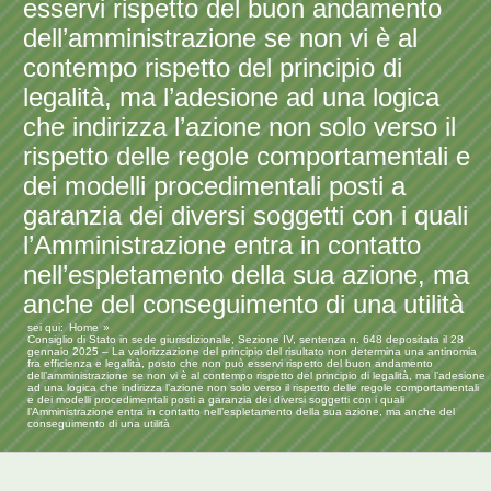
esservi rispetto del buon andamento
dell’amministrazione se non vi è al
contempo rispetto del principio di
legalità, ma l’adesione ad una logica
che indirizza l’azione non solo verso il
rispetto delle regole comportamentali e
dei modelli procedimentali posti a
garanzia dei diversi soggetti con i quali
l’Amministrazione entra in contatto
nell’espletamento della sua azione, ma
anche del conseguimento di una utilità
sei qui:
Home
Consiglio di Stato in sede giurisdizionale, Sezione IV, sentenza n. 648 depositata il 28
gennaio 2025 – La valorizzazione del principio del risultato non determina una antinomia
fra efficienza e legalità, posto che non può esservi rispetto del buon andamento
dell’amministrazione se non vi è al contempo rispetto del principio di legalità, ma l’adesione
ad una logica che indirizza l’azione non solo verso il rispetto delle regole comportamentali
e dei modelli procedimentali posti a garanzia dei diversi soggetti con i quali
l’Amministrazione entra in contatto nell’espletamento della sua azione, ma anche del
conseguimento di una utilità