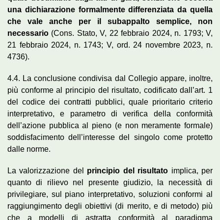
una dichiarazione formalmente differenziata da quella
che vale anche per il subappalto semplice, non
necessario
(Cons. Stato, V, 22 febbraio 2024, n. 1793; V,
21 febbraio 2024, n. 1743; V, ord. 24 novembre 2023, n.
4736).
4.4. La conclusione condivisa dal Collegio appare, inoltre,
più conforme al principio del risultato, codificato dall’art. 1
del codice dei contratti pubblici, quale prioritario criterio
interpretativo, e parametro di verifica della conformità
dell’azione pubblica al pieno (e non meramente formale)
soddisfacimento dell’interesse del singolo come protetto
dalle norme.
La valorizzazione del
principio del risultato
implica, per
quanto di rilievo nel presente giudizio, la necessità di
privilegiare, sul piano interpretativo, soluzioni conformi al
raggiungimento degli obiettivi (di merito, e di metodo) più
che a modelli di astratta conformità al paradigma