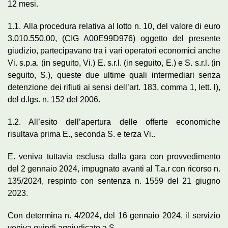
12 mesi.
1.1. Alla procedura relativa al lotto n. 10, del valore di euro
3.010.550,00, (CIG A00E99D976) oggetto del presente
giudizio, partecipavano tra i vari operatori economici anche
Vi. s.p.a. (in seguito, Vi.) E. s.r.l. (in seguito, E.) e S. s.r.l. (in
seguito, S.), queste due ultime quali intermediari senza
detenzione dei rifiuti ai sensi dell’art. 183, comma 1, lett. l),
del d.lgs. n. 152 del 2006.
1.2. All’esito dell’apertura delle offerte economiche
risultava prima E., seconda S. e terza Vi..
E. veniva tuttavia esclusa dalla gara con provvedimento
del 2 gennaio 2024, impugnato avanti al T.a.r con ricorso n.
135/2024, respinto con sentenza n. 1559 del 21 giugno
2023.
Con determina n. 4/2024, del 16 gennaio 2024, il servizio
veniva quindi aggiudicato a S..