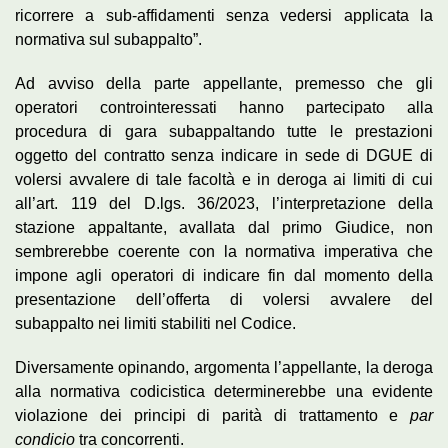
ricorrere a sub-affidamenti senza vedersi applicata la
normativa sul subappalto”.
Ad avviso della parte appellante, premesso che gli
operatori controinteressati hanno partecipato alla
procedura di gara subappaltando tutte le prestazioni
oggetto del contratto senza indicare in sede di DGUE di
volersi avvalere di tale facoltà e in deroga ai limiti di cui
all’art. 119 del D.lgs. 36/2023, l’interpretazione della
stazione appaltante, avallata dal primo Giudice, non
sembrerebbe coerente con la normativa imperativa che
impone agli operatori di indicare fin dal momento della
presentazione dell’offerta di volersi avvalere del
subappalto nei limiti stabiliti nel Codice.
Diversamente opinando, argomenta l’appellante, la deroga
alla normativa codicistica determinerebbe una evidente
violazione dei principi di parità di trattamento e
par
condicio
tra concorrenti.