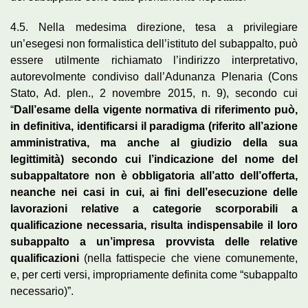
4.5. Nella medesima direzione, tesa a privilegiare
un’esegesi non formalistica dell’istituto del subappalto, può
essere utilmente richiamato l’indirizzo interpretativo,
autorevolmente condiviso dall’Adunanza Plenaria (Cons
Stato, Ad. plen., 2 novembre 2015, n. 9), secondo cui
“
Dall’esame della vigente normativa di riferimento può,
in definitiva, identificarsi il paradigma (riferito all’azione
amministrativa, ma anche al giudizio della sua
legittimità) secondo cui l’indicazione del nome del
subappaltatore non è obbligatoria all’atto dell’offerta,
neanche nei casi in cui, ai fini dell’esecuzione delle
lavorazioni relative a categorie scorporabili a
qualificazione necessaria, risulta indispensabile il loro
subappalto a un’impresa provvista delle relative
qualificazioni
(nella fattispecie che viene comunemente,
e, per certi versi, impropriamente definita come “subappalto
necessario)”.