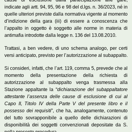
indicate agli artt. 94, 95, 96 e 98 del d.lgs. n. 36/2023, né in
quelle ulteriori previste dalla normativa vigente al momento
d’indizione della gara (iii) di essere a conoscenza che
l’appalto in oggetto è soggetto alle norme in materia di
antimafia introdotte dalla legge n. 136 del 13.08.2010.
Trattasi, a ben vedere, di uno schema analogo, per certi
versi anticipato, previsto per l’autorizzazione al subappalto.
Si consideri, infatti, che l’art. 119, comma 5, prevede che al
momento della presentazione della richiesta di
autorizzazione al subappalto venga trasmessa alla
Stazione appaltante la “
dichiarazione del subappaltatore
attestante l’assenza delle cause di
esclusione di cui al
Capo II, Titolo IV della Parte V del presente libro e il
possesso dei requisiti
”, che ha, analogamente, contenuto
del tutto sovrapponibile a quello delle dichiarazioni di
disponibilità dei soggetti convenzionati depositate da S.
nella presente procedura.