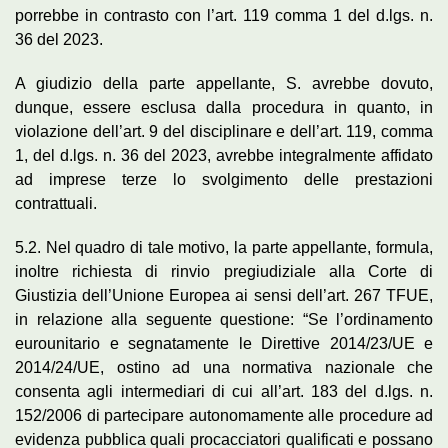
porrebbe in contrasto con l’art. 119 comma 1 del d.lgs. n.
36 del 2023.
A giudizio della parte appellante, S. avrebbe dovuto,
dunque, essere esclusa dalla procedura in quanto, in
violazione dell’art. 9 del disciplinare e dell’art. 119, comma
1, del d.lgs. n. 36 del 2023, avrebbe integralmente affidato
ad imprese terze lo svolgimento delle prestazioni
contrattuali.
5.2. Nel quadro di tale motivo, la parte appellante, formula,
inoltre richiesta di rinvio pregiudiziale alla Corte di
Giustizia dell’Unione Europea ai sensi dell’art. 267 TFUE,
in relazione alla seguente questione: “Se l’ordinamento
eurounitario e segnatamente le Direttive 2014/23/UE e
2014/24/UE, ostino ad una normativa nazionale che
consenta agli intermediari di cui all’art. 183 del d.lgs. n.
152/2006 di partecipare autonomamente alle procedure ad
evidenza pubblica quali procacciatori qualificati e possano