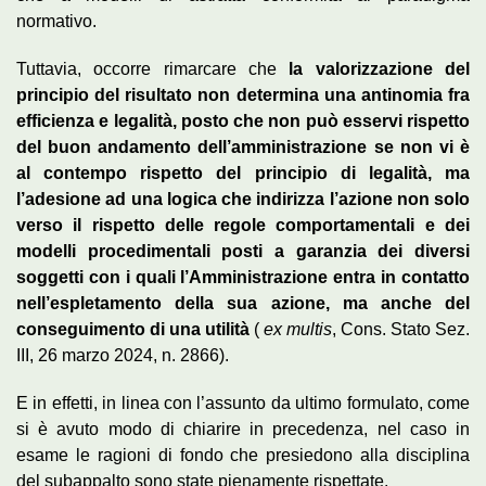
normativo.
Tuttavia, occorre rimarcare che
la valorizzazione del
principio del risultato non determina una antinomia fra
efficienza e legalità, posto che non può esservi rispetto
del buon andamento dell’amministrazione se non vi è
al contempo rispetto del principio di legalità, ma
l’adesione ad una logica che indirizza l’azione non solo
verso il rispetto delle regole comportamentali e dei
modelli procedimentali posti a garanzia dei diversi
soggetti con i quali l’Amministrazione entra in contatto
nell’espletamento della sua azione, ma anche del
conseguimento di una utilità
(
ex multis
, Cons. Stato Sez.
III, 26 marzo 2024, n. 2866).
E in effetti, in linea con l’assunto da ultimo formulato, come
si è avuto modo di chiarire in precedenza, nel caso in
esame le ragioni di fondo che presiedono alla disciplina
del subappalto sono state pienamente rispettate.