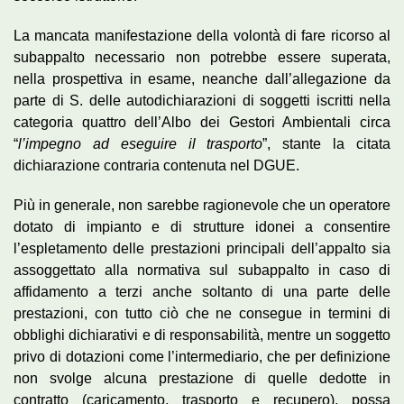
La mancata manifestazione della volontà di fare ricorso al
subappalto necessario non potrebbe essere superata,
nella prospettiva in esame, neanche dall’allegazione da
parte di S. delle autodichiarazioni di soggetti iscritti nella
categoria quattro dell’Albo dei Gestori Ambientali circa
“
l’impegno ad eseguire il trasporto
”, stante la citata
dichiarazione contraria contenuta nel DGUE.
Più in generale, non sarebbe ragionevole che un operatore
dotato di impianto e di strutture idonei a consentire
l’espletamento delle prestazioni principali dell’appalto sia
assoggettato alla normativa sul subappalto in caso di
affidamento a terzi anche soltanto di una parte delle
prestazioni, con tutto ciò che ne consegue in termini di
obblighi dichiarativi e di responsabilità, mentre un soggetto
privo di dotazioni come l’intermediario, che per definizione
non svolge alcuna prestazione di quelle dedotte in
contratto (caricamento, trasporto e recupero), possa