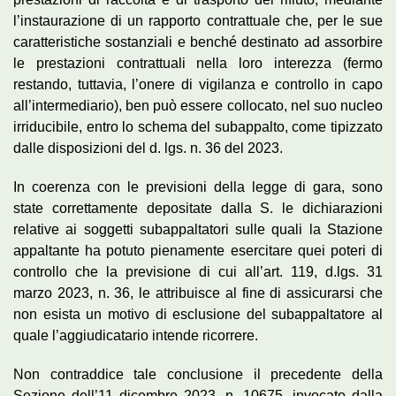
l’instaurazione di un rapporto contrattuale che, per le sue
caratteristiche sostanziali e benché destinato ad assorbire
le prestazioni contrattuali nella loro interezza (fermo
restando, tuttavia, l’onere di vigilanza e controllo in capo
all’intermediario), ben può essere collocato, nel suo nucleo
irriducibile, entro lo schema del subappalto, come tipizzato
dalle disposizioni del d. lgs. n. 36 del 2023.
In coerenza con le previsioni della legge di gara, sono
state correttamente depositate dalla S. le dichiarazioni
relative ai soggetti subappaltatori sulle quali la Stazione
appaltante ha potuto pienamente esercitare quei poteri di
controllo che la previsione di cui all’art. 119, d.lgs. 31
marzo 2023, n. 36, le attribuisce al fine di assicurarsi che
non esista un motivo di esclusione del subappaltatore al
quale l’aggiudicatario intende ricorrere.
Non contraddice tale conclusione il precedente della
Sezione dell’11 dicembre 2023, n. 10675, invocato dalla