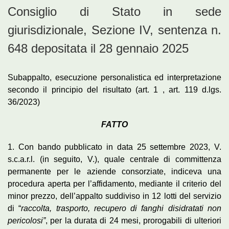
Consiglio di Stato in sede
giurisdizionale, Sezione IV, sentenza n.
648 depositata il 28 gennaio 2025
Subappalto, esecuzione personalistica ed interpretazione
secondo il principio del risultato (art. 1 , art. 119 d.lgs.
36/2023)
FATTO
1. Con bando pubblicato in data 25 settembre 2023, V.
s.c.a.r.l. (in seguito, V.), quale centrale di committenza
permanente per le aziende consorziate, indiceva una
procedura aperta per l’affidamento, mediante il criterio del
minor prezzo, dell’appalto suddiviso in 12 lotti del servizio
di “
raccolta, trasporto, recupero di fanghi disidratati non
pericolosi”
, per la durata di 24 mesi, prorogabili di ulteriori