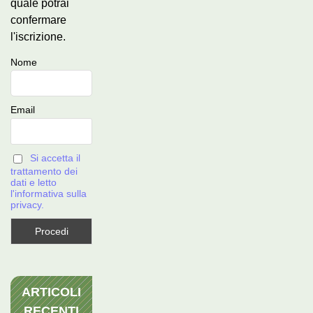
quale potrai
confermare
l'iscrizione.
Nome
Email
Si accetta il
trattamento dei
dati e letto
l'informativa sulla
privacy.
ARTICOLI
RECENTI