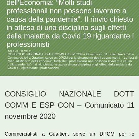
dell’Economia: “Molti studi
professionali non possono lavorare a
causa della pandemia”. Il rinvio chiesto
in attesa di una disciplina sugli effetti
della malattia da Covid 19 riguardante i
professionisti
sei qui:
Home
CONSIGLIO NAZIONALE DOTT COMM E ESP CON – Comunicato 11 novembre 2020 –
Commercialisti a Gualtieri, serve un DPCM per lo slittamento degli adempimenti – Lettera di
Miani al Ministro dell’Economia: “Molti studi professionali non possono lavorare a causa
della pandemia”. Il rinvio chiesto in attesa di una disciplina sugli effetti della malattia da
Covid 19 riguardante i professionisti
CONSIGLIO NAZIONALE DOTT
COMM E ESP CON – Comunicato 11
novembre 2020
Commercialisti a Gualtieri, serve un DPCM per lo