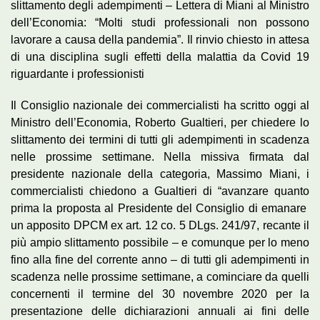
slittamento degli adempimenti – Lettera di Miani al Ministro
dell’Economia: “Molti studi professionali non possono
lavorare a causa della pandemia”. Il rinvio chiesto in attesa
di una disciplina sugli effetti della malattia da Covid 19
riguardante i professionisti
Il Consiglio nazionale dei commercialisti ha scritto oggi al
Ministro dell’Economia, Roberto Gualtieri, per chiedere lo
slittamento dei termini di tutti gli adempimenti in scadenza
nelle prossime settimane. Nella missiva firmata dal
presidente nazionale della categoria, Massimo Miani, i
commercialisti chiedono a Gualtieri di “avanzare quanto
prima la proposta al Presidente del Consiglio di emanare
un apposito DPCM ex art. 12 co. 5 DLgs. 241/97, recante il
più ampio slittamento possibile – e comunque per lo meno
fino alla fine del corrente anno – di tutti gli adempimenti in
scadenza nelle prossime settimane, a cominciare da quelli
concernenti il termine del 30 novembre 2020 per la
presentazione delle dichiarazioni annuali ai fini delle