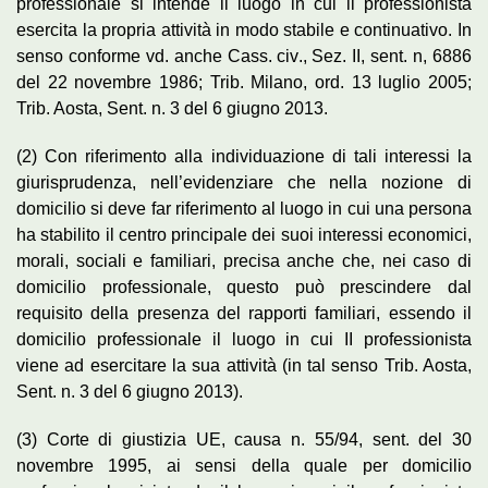
professionale si intende il luogo in cui il professionista
esercita la propria attività in modo stabile e continuativo. In
senso conforme vd. anche Cass. civ., Sez. II, sent. n, 6886
del 22 novembre 1986; Trib. Milano, ord. 13 luglio 2005;
Trib. Aosta, Sent. n. 3 del 6 giugno 2013.
(2) Con riferimento alla individuazione di tali interessi la
giurisprudenza, nell’evidenziare che nella nozione di
domicilio si deve far riferimento al luogo in cui una persona
ha stabilito il centro principale dei suoi interessi economici,
morali, sociali e familiari, precisa anche che, nei caso di
domicilio professionale, questo può prescindere dal
requisito della presenza del rapporti familiari, essendo il
domicilio professionale il luogo in cui II professionista
viene ad esercitare la sua attività (in tal senso Trib. Aosta,
Sent. n. 3 del 6 giugno 2013).
(3) Corte di giustizia UE, causa n. 55/94, sent. del 30
novembre 1995, ai sensi della quale per domicilio