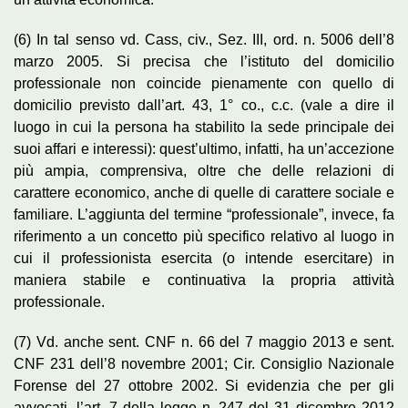
(6) In tal senso vd. Cass, civ., Sez. III, ord. n. 5006 dell’8
marzo 2005. Si precisa che l’istituto del domicilio
professionale non coincide pienamente con quello di
domicilio previsto dall’art. 43, 1° co., c.c. (vale a dire il
luogo in cui la persona ha stabilito la sede principale dei
suoi affari e interessi): quest’ultimo, infatti, ha un’accezione
più ampia, comprensiva, oltre che delle relazioni di
carattere economico, anche di quelle di carattere sociale e
familiare. L’aggiunta del termine “professionale”, invece, fa
riferimento a un concetto più specifico relativo al luogo in
cui il professionista esercita (o intende esercitare) in
maniera stabile e continuativa la propria attività
professionale.
(7) Vd. anche sent. CNF n. 66 del 7 maggio 2013 e sent.
CNF 231 dell’8 novembre 2001; Cir. Consiglio Nazionale
Forense del 27 ottobre 2002. Si evidenzia che per gli
avvocati, l’art. 7 della legge n. 247 del 31 dicembre 2012