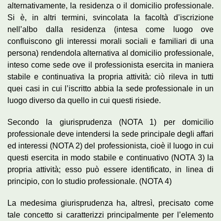
alternativamente, la residenza o il domicilio professionale.
Si è, in altri termini, svincolata la facoltà d’iscrizione
nell’albo dalla residenza (intesa come luogo ove
confluiscono gli interessi morali sociali e familiari di una
persona) rendendola alternativa al domicilio professionale,
inteso come sede ove il professionista esercita in maniera
stabile e continuativa la propria attività: ciò rileva in tutti
quei casi in cui l’iscritto abbia la sede professionale in un
luogo diverso da quello in cui questi risiede.
Secondo la giurisprudenza (NOTA 1) per domicilio
professionale deve intendersi la sede principale degli affari
ed interessi (NOTA 2) del professionista, cioè il luogo in cui
questi esercita in modo stabile e continuativo (NOTA 3) la
propria attività; esso può essere identificato, in linea di
principio, con lo studio professionale. (NOTA 4)
La medesima giurisprudenza ha, altresì, precisato come
tale concetto si caratterizzi principalmente per l’elemento