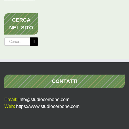
CERCA
NEL SITO
Cerca
per:
CONTATTI
Email:
info@studiocerbone.com
Web:
https://www.studiocerbone.com