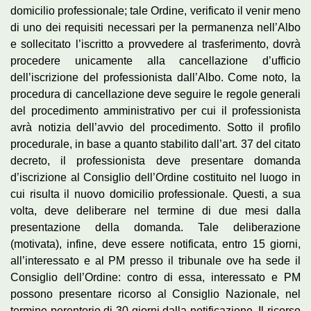
domicilio professionale; tale Ordine, verificato il venir meno
di uno dei requisiti necessari per la permanenza nell’Albo
e sollecitato l’iscritto a provvedere al trasferimento, dovrà
procedere unicamente alla cancellazione d’ufficio
dell’iscrizione del professionista dall’Albo. Come noto, la
procedura di cancellazione deve seguire le regole generali
del procedimento amministrativo per cui il professionista
avrà notizia dell’avvio del procedimento. Sotto il profilo
procedurale, in base a quanto stabilito dall’art. 37 del citato
decreto, il professionista deve presentare domanda
d’iscrizione al Consiglio dell’Ordine costituito nel luogo in
cui risulta il nuovo domicilio professionale. Questi, a sua
volta, deve deliberare nel termine di due mesi dalla
presentazione della domanda. Tale deliberazione
(motivata), infine, deve essere notificata, entro 15 giorni,
all’interessato e al PM presso il tribunale ove ha sede il
Consiglio dell’Ordine: contro di essa, interessato e PM
possono presentare ricorso al Consiglio Nazionale, nel
termine perentorio di 30 giorni dalla notificazione. Il ricorso