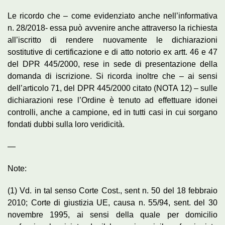
Le ricordo che – come evidenziato anche nell’informativa
n. 28/2018- essa può avvenire anche attraverso la richiesta
all’iscritto di rendere nuovamente le dichiarazioni
sostitutive di certificazione e di atto notorio ex artt. 46 e 47
del DPR 445/2000, rese in sede di presentazione della
domanda di iscrizione. Si ricorda inoltre che – ai sensi
dell’articolo 71, del DPR 445/2000 citato (NOTA 12) – sulle
dichiarazioni rese l’Ordine è tenuto ad effettuare idonei
controlli, anche a campione, ed in tutti casi in cui sorgano
fondati dubbi sulla loro veridicità.
—
Note:
(1) Vd. in tal senso Corte Cost., sent n. 50 del 18 febbraio
2010; Corte di giustizia UE, causa n. 55/94, sent. del 30
novembre 1995, ai sensi della quale per domicilio