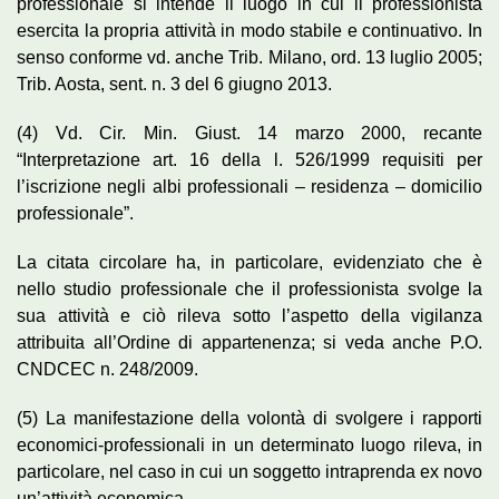
professionale si intende il luogo in cui il professionista
esercita la propria attività in modo stabile e continuativo. In
senso conforme vd. anche Trib. Milano, ord. 13 luglio 2005;
Trib. Aosta, sent. n. 3 del 6 giugno 2013.
(4) Vd. Cir. Min. Giust. 14 marzo 2000, recante
“Interpretazione art. 16 della l. 526/1999 requisiti per
l’iscrizione negli albi professionali – residenza – domicilio
professionale”.
La citata circolare ha, in particolare, evidenziato che è
nello studio professionale che il professionista svolge la
sua attività e ciò rileva sotto l’aspetto della vigilanza
attribuita all’Ordine di appartenenza; si veda anche P.O.
CNDCEC n. 248/2009.
(5) La manifestazione della volontà di svolgere i rapporti
economici-professionali in un determinato luogo rileva, in
particolare, nel caso in cui un soggetto intraprenda ex novo
un’attività economica.