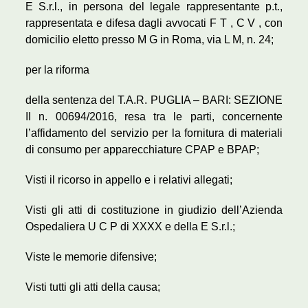
E S.r.l., in persona del legale rappresentante p.t.,
rappresentata e difesa dagli avvocati F T , C V , con
domicilio eletto presso M G in Roma, via L M, n. 24;
per la riforma
della sentenza del T.A.R. PUGLIA – BARI: SEZIONE
II n. 00694/2016, resa tra le parti, concernente
l’affidamento del servizio per la fornitura di materiali
di consumo per apparecchiature CPAP e BPAP;
Visti il ricorso in appello e i relativi allegati;
Visti gli atti di costituzione in giudizio dell’Azienda
Ospedaliera U C P di XXXX e della E S.r.l.;
Viste le memorie difensive;
Visti tutti gli atti della causa;