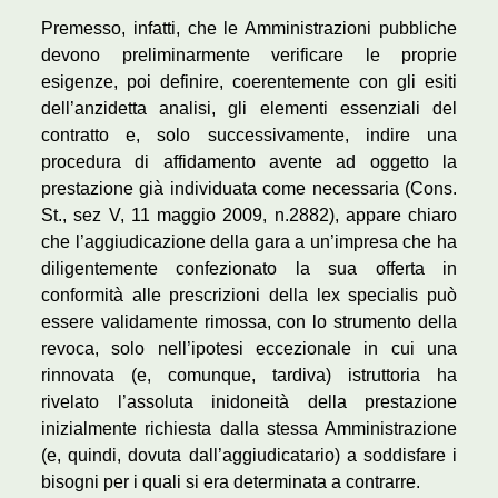
Premesso, infatti, che le Amministrazioni pubbliche
devono preliminarmente verificare le proprie
esigenze, poi definire, coerentemente con gli esiti
dell’anzidetta analisi, gli elementi essenziali del
contratto e, solo successivamente, indire una
procedura di affidamento avente ad oggetto la
prestazione già individuata come necessaria (Cons.
St., sez V, 11 maggio 2009, n.2882), appare chiaro
che l’aggiudicazione della gara a un’impresa che ha
diligentemente confezionato la sua offerta in
conformità alle prescrizioni della lex specialis può
essere validamente rimossa, con lo strumento della
revoca, solo nell’ipotesi eccezionale in cui una
rinnovata (e, comunque, tardiva) istruttoria ha
rivelato l’assoluta inidoneità della prestazione
inizialmente richiesta dalla stessa Amministrazione
(e, quindi, dovuta dall’aggiudicatario) a soddisfare i
bisogni per i quali si era determinata a contrarre.