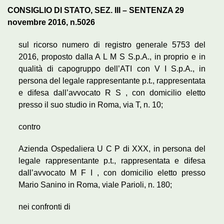
CONSIGLIO DI STATO, SEZ. III – SENTENZA 29
novembre 2016, n.5026
sul ricorso numero di registro generale 5753 del
2016, proposto dalla A L M S S.p.A., in proprio e in
qualità di capogruppo dell’ATI con V I S.p.A., in
persona del legale rappresentante p.t., rappresentata
e difesa dall’avvocato R S , con domicilio eletto
presso il suo studio in Roma, via T, n. 10;
contro
Azienda Ospedaliera U C P di XXX, in persona del
legale rappresentante p.t., rappresentata e difesa
dall’avvocato M F I , con domicilio eletto presso
Mario Sanino in Roma, viale Parioli, n. 180;
nei confronti di