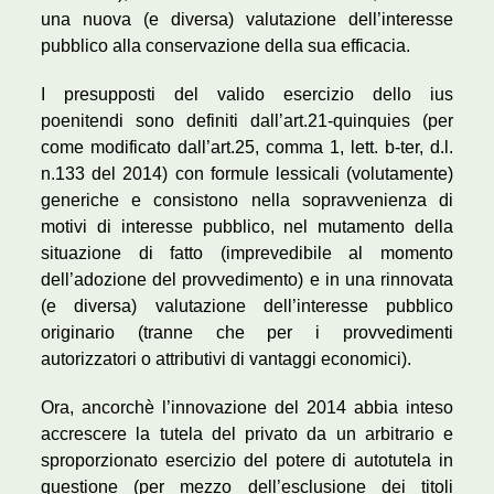
una nuova (e diversa) valutazione dell’interesse
pubblico alla conservazione della sua efficacia.
I presupposti del valido esercizio dello ius
poenitendi sono definiti dall’art.21-quinquies (per
come modificato dall’art.25, comma 1, lett. b-ter, d.l.
n.133 del 2014) con formule lessicali (volutamente)
generiche e consistono nella sopravvenienza di
motivi di interesse pubblico, nel mutamento della
situazione di fatto (imprevedibile al momento
dell’adozione del provvedimento) e in una rinnovata
(e diversa) valutazione dell’interesse pubblico
originario (tranne che per i provvedimenti
autorizzatori o attributivi di vantaggi economici).
Ora, ancorchè l’innovazione del 2014 abbia inteso
accrescere la tutela del privato da un arbitrario e
sproporzionato esercizio del potere di autotutela in
questione (per mezzo dell’esclusione dei titoli