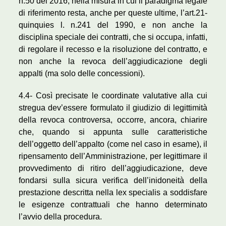
n.50 del 2016, nella misura in cui il paradigma legale
di riferimento resta, anche per queste ultime, l’art.21-
quinquies l. n.241 del 1990, e non anche la
disciplina speciale dei contratti, che si occupa, infatti,
di regolare il recesso e la risoluzione del contratto, e
non anche la revoca dell’aggiudicazione degli
appalti (ma solo delle concessioni).
4.4- Così precisate le coordinate valutative alla cui
stregua dev’essere formulato il giudizio di legittimità
della revoca controversa, occorre, ancora, chiarire
che, quando si appunta sulle caratteristiche
dell’oggetto dell’appalto (come nel caso in esame), il
ripensamento dell’Amministrazione, per legittimare il
provvedimento di ritiro dell’aggiudicazione, deve
fondarsi sulla sicura verifica dell’inidoneità della
prestazione descritta nella lex specialis a soddisfare
le esigenze contrattuali che hanno determinato
l’avvio della procedura.