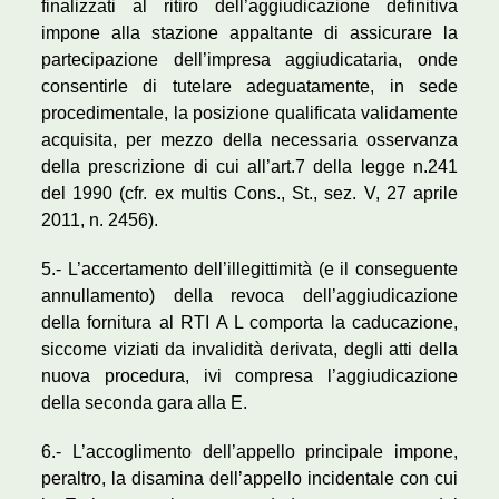
finalizzati al ritiro dell’aggiudicazione definitiva
impone alla stazione appaltante di assicurare la
partecipazione dell’impresa aggiudicataria, onde
consentirle di tutelare adeguatamente, in sede
procedimentale, la posizione qualificata validamente
acquisita, per mezzo della necessaria osservanza
della prescrizione di cui all’art.7 della legge n.241
del 1990 (cfr. ex multis Cons., St., sez. V, 27 aprile
2011, n. 2456).
5.- L’accertamento dell’illegittimità (e il conseguente
annullamento) della revoca dell’aggiudicazione
della fornitura al RTI A L comporta la caducazione,
siccome viziati da invalidità derivata, degli atti della
nuova procedura, ivi compresa l’aggiudicazione
della seconda gara alla E.
6.- L’accoglimento dell’appello principale impone,
peraltro, la disamina dell’appello incidentale con cui