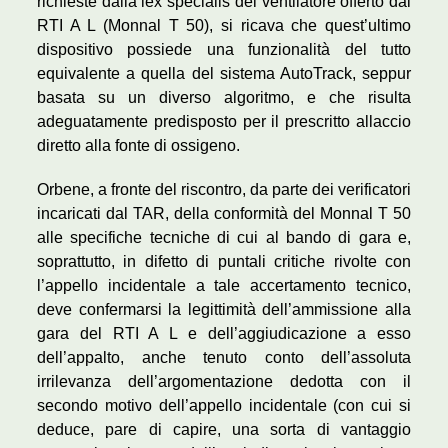
richieste dalla lex specialis del ventilatore offerto dal
RTI A L (Monnal T 50), si ricava che quest’ultimo
dispositivo possiede una funzionalità del tutto
equivalente a quella del sistema AutoTrack, seppur
basata su un diverso algoritmo, e che risulta
adeguatamente predisposto per il prescritto allaccio
diretto alla fonte di ossigeno.
Orbene, a fronte del riscontro, da parte dei verificatori
incaricati dal TAR, della conformità del Monnal T 50
alle specifiche tecniche di cui al bando di gara e,
soprattutto, in difetto di puntali critiche rivolte con
l’appello incidentale a tale accertamento tecnico,
deve confermarsi la legittimità dell’ammissione alla
gara del RTI A L e dell’aggiudicazione a esso
dell’appalto, anche tenuto conto dell’assoluta
irrilevanza dell’argomentazione dedotta con il
secondo motivo dell’appello incidentale (con cui si
deduce, pare di capire, una sorta di vantaggio