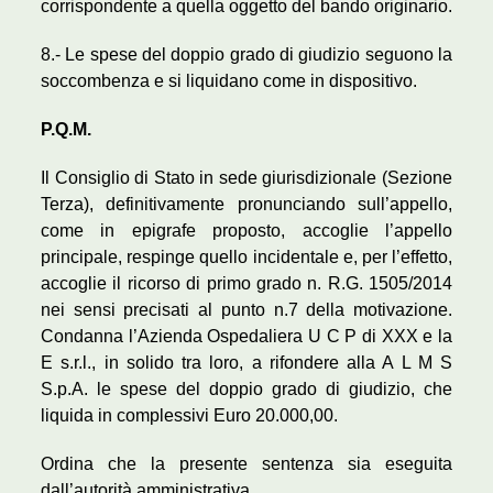
corrispondente a quella oggetto del bando originario.
8.- Le spese del doppio grado di giudizio seguono la
soccombenza e si liquidano come in dispositivo.
P.Q.M.
Il Consiglio di Stato in sede giurisdizionale (Sezione
Terza), definitivamente pronunciando sull’appello,
come in epigrafe proposto, accoglie l’appello
principale, respinge quello incidentale e, per l’effetto,
accoglie il ricorso di primo grado n. R.G. 1505/2014
nei sensi precisati al punto n.7 della motivazione.
Condanna l’Azienda Ospedaliera U C P di XXX e la
E s.r.l., in solido tra loro, a rifondere alla A L M S
S.p.A. le spese del doppio grado di giudizio, che
liquida in complessivi Euro 20.000,00.
Ordina che la presente sentenza sia eseguita
dall’autorità amministrativa.