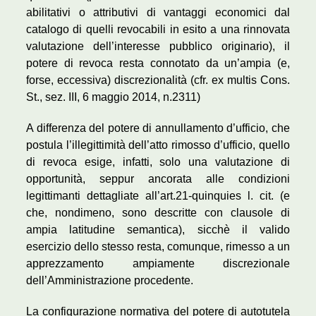
abilitativi o attributivi di vantaggi economici dal
catalogo di quelli revocabili in esito a una rinnovata
valutazione dell’interesse pubblico originario), il
potere di revoca resta connotato da un’ampia (e,
forse, eccessiva) discrezionalità (cfr. ex multis Cons.
St., sez. III, 6 maggio 2014, n.2311)
A differenza del potere di annullamento d’ufficio, che
postula l’illegittimità dell’atto rimosso d’ufficio, quello
di revoca esige, infatti, solo una valutazione di
opportunità, seppur ancorata alle condizioni
legittimanti dettagliate all’art.21-quinquies l. cit. (e
che, nondimeno, sono descritte con clausole di
ampia latitudine semantica), sicchè il valido
esercizio dello stesso resta, comunque, rimesso a un
apprezzamento ampiamente discrezionale
dell’Amministrazione procedente.
La configurazione normativa del potere di autotutela