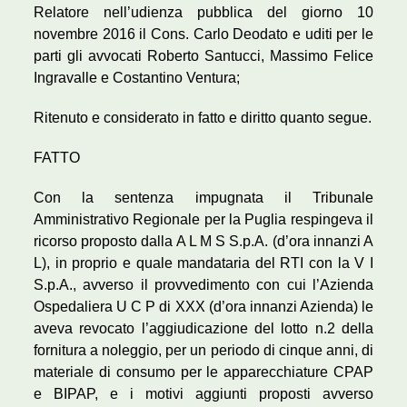
Relatore nell’udienza pubblica del giorno 10
novembre 2016 il Cons. Carlo Deodato e uditi per le
parti gli avvocati Roberto Santucci, Massimo Felice
Ingravalle e Costantino Ventura;
Ritenuto e considerato in fatto e diritto quanto segue.
FATTO
Con la sentenza impugnata il Tribunale
Amministrativo Regionale per la Puglia respingeva il
ricorso proposto dalla A L M S S.p.A. (d’ora innanzi A
L), in proprio e quale mandataria del RTI con la V I
S.p.A., avverso il provvedimento con cui l’Azienda
Ospedaliera U C P di XXX (d’ora innanzi Azienda) le
aveva revocato l’aggiudicazione del lotto n.2 della
fornitura a noleggio, per un periodo di cinque anni, di
materiale di consumo per le apparecchiature CPAP
e BIPAP, e i motivi aggiunti proposti avverso