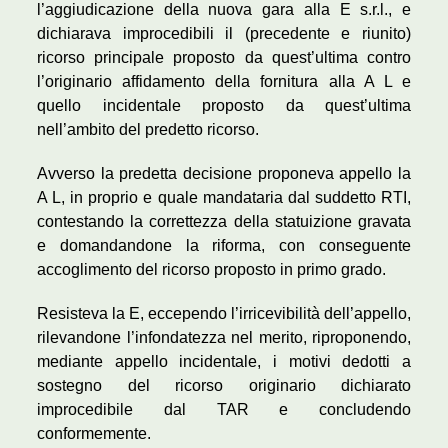
l’aggiudicazione della nuova gara alla E s.r.l., e
dichiarava improcedibili il (precedente e riunito)
ricorso principale proposto da quest’ultima contro
l’originario affidamento della fornitura alla A L e
quello incidentale proposto da quest’ultima
nell’ambito del predetto ricorso.
Avverso la predetta decisione proponeva appello la
A L, in proprio e quale mandataria dal suddetto RTI,
contestando la correttezza della statuizione gravata
e domandandone la riforma, con conseguente
accoglimento del ricorso proposto in primo grado.
Resisteva la E, eccependo l’irricevibilità dell’appello,
rilevandone l’infondatezza nel merito, riproponendo,
mediante appello incidentale, i motivi dedotti a
sostegno del ricorso originario dichiarato
improcedibile dal TAR e concludendo
conformemente.