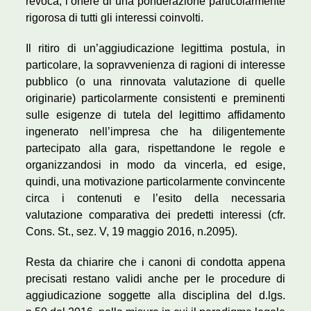
revoca, l’onere di una ponderazione particolarmente
rigorosa di tutti gli interessi coinvolti.
Il ritiro di un’aggiudicazione legittima postula, in
particolare, la sopravvenienza di ragioni di interesse
pubblico (o una rinnovata valutazione di quelle
originarie) particolarmente consistenti e preminenti
sulle esigenze di tutela del legittimo affidamento
ingenerato nell’impresa che ha diligentemente
partecipato alla gara, rispettandone le regole e
organizzandosi in modo da vincerla, ed esige,
quindi, una motivazione particolarmente convincente
circa i contenuti e l’esito della necessaria
valutazione comparativa dei predetti interessi (cfr.
Cons. St., sez. V, 19 maggio 2016, n.2095).
Resta da chiarire che i canoni di condotta appena
precisati restano validi anche per le procedure di
aggiudicazione soggette alla disciplina del d.lgs.