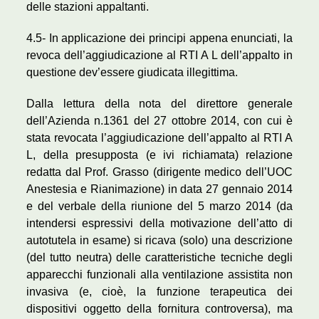
delle stazioni appaltanti.
4.5- In applicazione dei principi appena enunciati, la
revoca dell’aggiudicazione al RTI A L dell’appalto in
questione dev’essere giudicata illegittima.
Dalla lettura della nota del direttore generale
dell’Azienda n.1361 del 27 ottobre 2014, con cui è
stata revocata l’aggiudicazione dell’appalto al RTI A
L, della presupposta (e ivi richiamata) relazione
redatta dal Prof. Grasso (dirigente medico dell’UOC
Anestesia e Rianimazione) in data 27 gennaio 2014
e del verbale della riunione del 5 marzo 2014 (da
intendersi espressivi della motivazione dell’atto di
autotutela in esame) si ricava (solo) una descrizione
(del tutto neutra) delle caratteristiche tecniche degli
apparecchi funzionali alla ventilazione assistita non
invasiva (e, cioè, la funzione terapeutica dei
dispositivi oggetto della fornitura controversa), ma