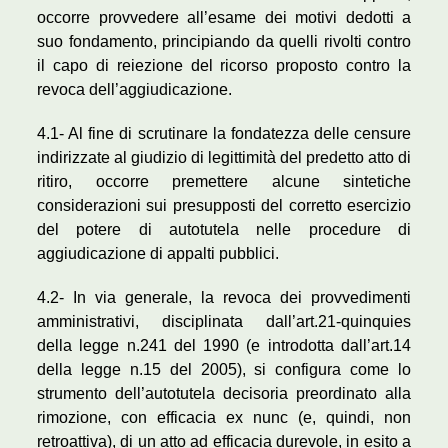
occorre provvedere all’esame dei motivi dedotti a
suo fondamento, principiando da quelli rivolti contro
il capo di reiezione del ricorso proposto contro la
revoca dell’aggiudicazione.
4.1- Al fine di scrutinare la fondatezza delle censure
indirizzate al giudizio di legittimità del predetto atto di
ritiro, occorre premettere alcune sintetiche
considerazioni sui presupposti del corretto esercizio
del potere di autotutela nelle procedure di
aggiudicazione di appalti pubblici.
4.2- In via generale, la revoca dei provvedimenti
amministrativi, disciplinata dall’art.21-quinquies
della legge n.241 del 1990 (e introdotta dall’art.14
della legge n.15 del 2005), si configura come lo
strumento dell’autotutela decisoria preordinato alla
rimozione, con efficacia ex nunc (e, quindi, non
retroattiva), di un atto ad efficacia durevole, in esito a