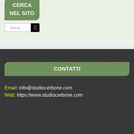
CERCA
NEL SITO
Cerca
per:
CONTATTI
Email:
info@studiocerbone.com
Web:
https://www.studiocerbone.com