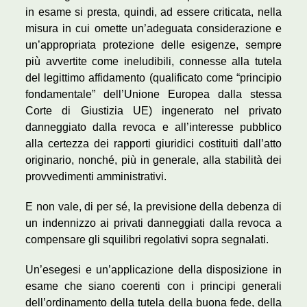
in esame si presta, quindi, ad essere criticata, nella
misura in cui omette un’adeguata considerazione e
un’appropriata protezione delle esigenze, sempre
più avvertite come ineludibili, connesse alla tutela
del legittimo affidamento (qualificato come “principio
fondamentale” dell’Unione Europea dalla stessa
Corte di Giustizia UE) ingenerato nel privato
danneggiato dalla revoca e all’interesse pubblico
alla certezza dei rapporti giuridici costituiti dall’atto
originario, nonché, più in generale, alla stabilità dei
provvedimenti amministrativi.
E non vale, di per sé, la previsione della debenza di
un indennizzo ai privati danneggiati dalla revoca a
compensare gli squilibri regolativi sopra segnalati.
Un’esegesi e un’applicazione della disposizione in
esame che siano coerenti con i principi generali
dell’ordinamento della tutela della buona fede, della