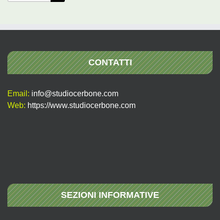
per:
CONTATTI
Email:
info@studiocerbone.com
Web:
https://www.studiocerbone.com
SEZIONI INFORMATIVE