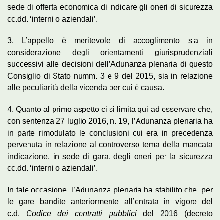
sede di offerta economica di indicare gli oneri di sicurezza
cc.dd. ‘interni o aziendali’.
3. L’appello è meritevole di accoglimento sia in
considerazione degli orientamenti giurisprudenziali
successivi alle decisioni dell’Adunanza plenaria di questo
Consiglio di Stato numm. 3 e 9 del 2015, sia in relazione
alle peculiarità della vicenda per cui è causa.
4. Quanto al primo aspetto ci si limita qui ad osservare che,
con sentenza 27 luglio 2016, n. 19, l’Adunanza plenaria ha
in parte rimodulato le conclusioni cui era in precedenza
pervenuta in relazione al controverso tema della mancata
indicazione, in sede di gara, degli oneri per la sicurezza
cc.dd. ‘interni o aziendali’.
In tale occasione, l’Adunanza plenaria ha stabilito che, per
le gare bandite anteriormente all’entrata in vigore del
c.d.
Codice dei contratti pubblici
del 2016 (decreto