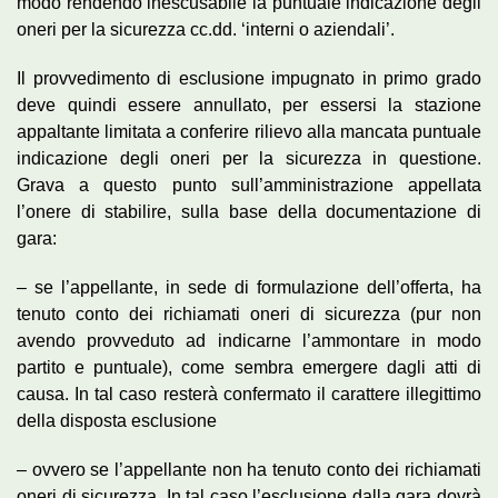
modo rendendo inescusabile la puntuale indicazione degli
oneri per la sicurezza cc.dd. ‘interni o aziendali’.
Il provvedimento di esclusione impugnato in primo grado
deve quindi essere annullato, per essersi la stazione
appaltante limitata a conferire rilievo alla mancata puntuale
indicazione degli oneri per la sicurezza in questione.
Grava a questo punto sull’amministrazione appellata
l’onere di stabilire, sulla base della documentazione di
gara:
– se l’appellante, in sede di formulazione dell’offerta, ha
tenuto conto dei richiamati oneri di sicurezza (pur non
avendo provveduto ad indicarne l’ammontare in modo
partito e puntuale), come sembra emergere dagli atti di
causa. In tal caso resterà confermato il carattere illegittimo
della disposta esclusione
– ovvero se l’appellante non ha tenuto conto dei richiamati
oneri di sicurezza. In tal caso l’esclusione dalla gara dovrà