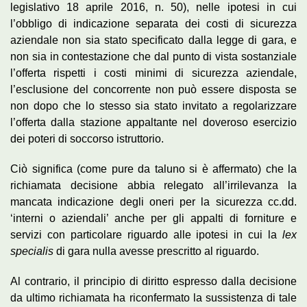
legislativo 18 aprile 2016, n. 50), nelle ipotesi in cui
l’obbligo di indicazione separata dei costi di sicurezza
aziendale non sia stato specificato dalla legge di gara, e
non sia in contestazione che dal punto di vista sostanziale
l’offerta rispetti i costi minimi di sicurezza aziendale,
l’esclusione del concorrente non può essere disposta se
non dopo che lo stesso sia stato invitato a regolarizzare
l’offerta dalla stazione appaltante nel doveroso esercizio
dei poteri di soccorso istruttorio.
Ciò significa (come pure da taluno si è affermato) che la
richiamata decisione abbia relegato all’irrilevanza la
mancata indicazione degli oneri per la sicurezza cc.dd.
‘interni o aziendali’ anche per gli appalti di forniture e
servizi con particolare riguardo alle ipotesi in cui la
lex
specialis
di gara nulla avesse prescritto al riguardo.
Al contrario, il principio di diritto espresso dalla decisione
da ultimo richiamata ha riconfermato la sussistenza di tale