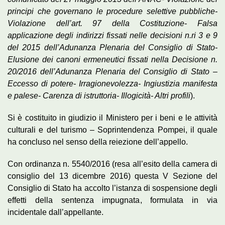
principi che governano le procedure selettive pubbliche-
Violazione dell’art. 97 della Costituzione- Falsa
applicazione degli indirizzi fissati nelle decisioni n.ri 3 e 9
del 2015 dell’Adunanza Plenaria del Consiglio di Stato-
Elusione dei canoni ermeneutici fissati nella Decisione n.
20/2016 dell’Adunanza Plenaria del Consiglio di Stato –
Eccesso di potere- Irragionevolezza- Ingiustizia manifesta
e palese- Carenza di istruttoria- Illogicità- Altri profili
).
Si è costituito in giudizio il Ministero per i beni e le attività
culturali e del turismo – Soprintendenza Pompei, il quale
ha concluso nel senso della reiezione dell’appello.
Con ordinanza n. 5540/2016 (resa all’esito della camera di
consiglio del 13 dicembre 2016) questa V Sezione del
Consiglio di Stato ha accolto l’istanza di sospensione degli
effetti della sentenza impugnata, formulata in via
incidentale dall’appellante.