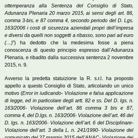
ottemperanza alla Sentenza del Consiglio di Stato,
Adunanza Plenaria 20 marzo 2015, ai sensi degli art. 86,
comma 3-bis, e 87 comma 4, secondo periodo del D. Lgs.
163/2006 i costi di sicurezza aziendali propri dell’impresa
e diversi da quelli non soggetti a ribasso, sono pari ad euro
(…)
”) ha dedotto che la medesima fosse a piena
conoscenza di questo principio espresso dall’Adunanza
Plenaria, e ribadito dalla successiva sentenza 2 novembre
2015, n. 9.
Avverso la predetta statuizione la R. s.r.l. ha proposto
appello a questo Consiglio di Stato, articolando un unico
motivo (
Error in iudicando- Violazione e falsa applicazione
di legge, ed in particolare degli artt. 82 e ss. Del D. lgs. n.
163/2006- Violazione dell’art. 86 comma 3 bis e 87,
comma 4, del D.lgs. n. 163/2006- Violazione dell’art. 46 del
D. lgs. n. 163/2006- Violazione dell’art. 6 del Disciplinare-
Violazione dell’art. 3 della L. n. 241/1990- Violazione del
comunicato del 27 maggio 2015 dell’ANAC- Violazione dei