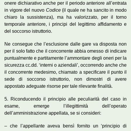
onere dichiarativo anche per il periodo anteriore all’entrata
in vigore del nuovo
Codice
(il quale ne ha sancito in modo
chiaro la sussistenza), ma ha valorizzato, per il torno
temporale anteriore, i principi del legittimo affidamento e
del soccorso istruttorio.
Ne consegue che l’esclusione dalle gare va disposta non
per il solo fatto che il concorrente abbia omesso di indicare
puntualmente e partitamente l’ammontare degli oneri per la
sicurezza cc.dd. ‘interni o aziendali’, occorrendo anche che
il concorrente medesimo, chiamato a specificare il punto il
sede di soccorso istruttorio, non dimostri di avere
appostato adeguate risorse per tale rilevante finalità.
5. Riconducendo il principio alle peculiarità del caso in
esame, emerge l’illegittimità dell’operato
dell’amministrazione appellata, se si consideri:
– che l’appellante aveva bensì fornito un ‘principio di