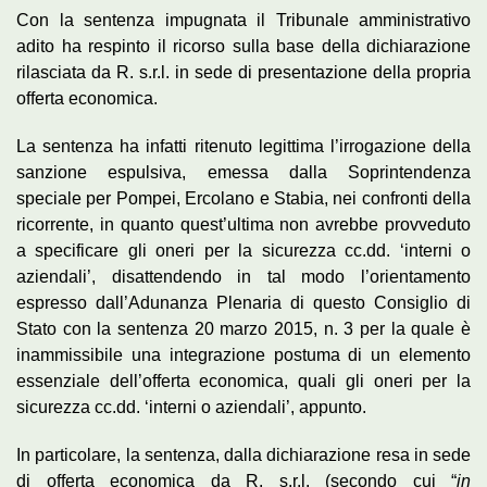
Con la sentenza impugnata il Tribunale amministrativo
adito ha respinto il ricorso sulla base della dichiarazione
rilasciata da R. s.r.l. in sede di presentazione della propria
offerta economica.
La sentenza ha infatti ritenuto legittima l’irrogazione della
sanzione espulsiva, emessa dalla Soprintendenza
speciale per Pompei, Ercolano e Stabia, nei confronti della
ricorrente, in quanto quest’ultima non avrebbe provveduto
a specificare gli oneri per la sicurezza cc.dd. ‘interni o
aziendali’, disattendendo in tal modo l’orientamento
espresso dall’Adunanza Plenaria di questo Consiglio di
Stato con la sentenza 20 marzo 2015, n. 3 per la quale è
inammissibile una integrazione postuma di un elemento
essenziale dell’offerta economica, quali gli oneri per la
sicurezza cc.dd. ‘interni o aziendali’, appunto.
In particolare, la sentenza, dalla dichiarazione resa in sede
di offerta economica da R. s.r.l. (secondo cui “
in