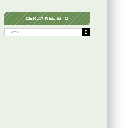
CERCA NEL SITO
Cerca
per: