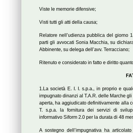
Viste le memorie difensive;
Visti tutti gli atti della causa;
Relatore nell’udienza pubblica del giorno 1
parti gli avvocati Sonia Macchia, su dichia
Abbinente, su delega dell’avv. Terracciano;
Ritenuto e considerato in fatto e diritto quan
FA
1.La società E. I. I. s.p.a., in proprio e qu
impugnato dinanzi al T.A.R. delle Marche gli 
aperta, ha aggiudicato definitivamente alla cost
T. s.p.a. la fornitura dei servizi di svi
informativo Siform 2.0 per la durata di 48 mes
A sostegno dell’impugnativa ha articolato