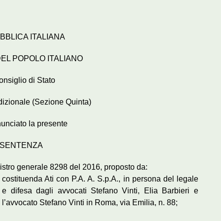
BBLICA ITALIANA
DEL POPOLO ITALIANO
Consiglio di Stato
sdizionale (Sezione Quinta)
unciato la presente
SENTENZA
egistro generale 8298 del 2016, proposto da:
o costituenda Ati con P.A. A. S.p.A., in persona del legale
 e difesa dagli avvocati Stefano Vinti, Elia Barbieri e
l’avvocato Stefano Vinti in Roma, via Emilia, n. 88;