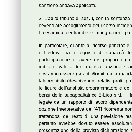
sanzione andava applicata.
2. L’adito tribunale, sez. I, con la sentenz
l’eventuale accoglimento del ricorso inciden
ha esaminato entrambe le impugnazioni, prin
In particolare, quanto al ricorso principale,
richiedeva tra i requisiti di capacità t
partecipazione di avere nel proprio orga
indicate, vale a dire analista funzionale
dovranno essere garantiti/forniti dalla mand
tale requisito (descrivendo i relativi profili pr
le figure dell’analista programmatore e del
bensì della subappaltatrice E-Lios s.r.l.; il
legate da un rapporto di lavoro dipendente
opzione interpretativa dell’ATI ricorrente no
trattandosi del resto di una previsione res
pertanto avrebbe dovuto essere assoluta
presentazione della prevista dichiarazione 