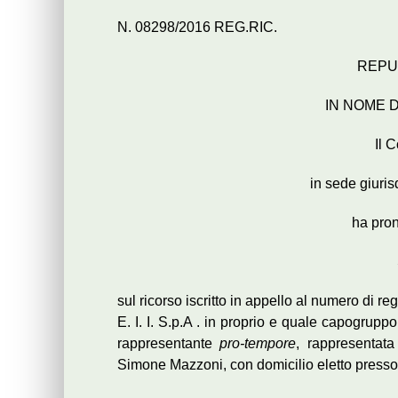
N. 08298/2016 REG.RIC.
REPU
IN NOME 
Il 
in sede giuri
ha pron
sul ricorso iscritto in appello al numero di r
E. I. I. S.p.A . in proprio e quale capogrupp
rappresentante
pro-tempore
, rappresentata
Simone Mazzoni, con domicilio eletto presso 