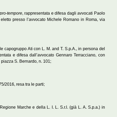
pro-tempore
, rappresentata e difesa dagli avvocati Paolo
 eletto presso l’avvocato Michele Romano in Roma, via
 quale capogruppo Ati con L. M. and T. S.p.A., in persona del
sentata e difesa dall’avvocato Gennaro Terracciano, con
, piazza S. Bernardo, n. 101;
5/2016, resa tra le parti;
a Regione Marche e della L. I. L. S.r.l. (già L. A. S.p.a.) in