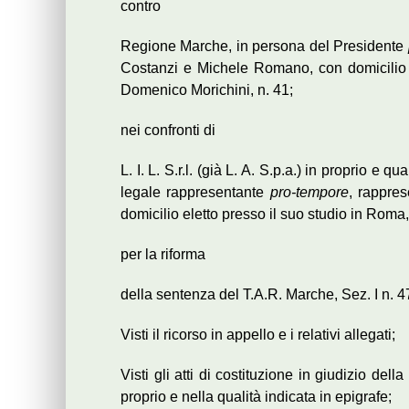
contro
Regione Marche, in persona del Presidente
Costanzi e Michele Romano, con domicilio
Domenico Morichini, n. 41;
nei confronti di
L. I. L. S.r.l. (già L. A. S.p.a.) in proprio e
legale rappresentante
pro-tempore
, rappre
domicilio eletto presso il suo studio in Roma
per la riforma
della sentenza del T.A.R. Marche, Sez. I n. 47
Visti il ricorso in appello e i relativi allegati;
Visti gli atti di costituzione in giudizio dell
proprio e nella qualità indicata in epigrafe;