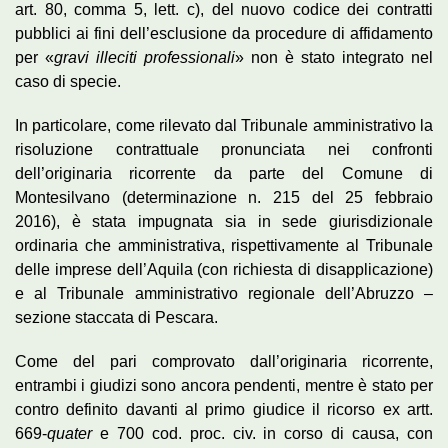
art. 80, comma 5, lett. c), del nuovo codice dei contratti
pubblici ai fini dell’esclusione da procedure di affidamento
per «
gravi illeciti professionali
» non è stato integrato nel
caso di specie.
In particolare, come rilevato dal Tribunale amministrativo la
risoluzione contrattuale pronunciata nei confronti
dell’originaria ricorrente da parte del Comune di
Montesilvano (determinazione n. 215 del 25 febbraio
2016), è stata impugnata sia in sede giurisdizionale
ordinaria che amministrativa, rispettivamente al Tribunale
delle imprese dell’Aquila (con richiesta di disapplicazione)
e al Tribunale amministrativo regionale dell’Abruzzo –
sezione staccata di Pescara.
Come del pari comprovato dall’originaria ricorrente,
entrambi i giudizi sono ancora pendenti, mentre è stato per
contro definito davanti al primo giudice il ricorso ex artt.
669-
quater
e 700 cod. proc. civ. in corso di causa, con