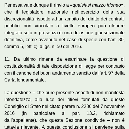
Per essa vale dunque il rinvio a «
qualsiasi mezzo idoneo
»,
che il legislatore nazionale nell’esercizio della sua
discrezionalità rispetto ad un ambito del diritto dei contratti
pubblici non vincolato a livello europeo può ritenere
integrato solo in presenza di una decisione giurisdizionale
definitiva, come avvenuto nel caso di specie con l’art. 80,
comma 5, lett. c), d.lgs. n. 50 del 2016.
11. Da ultimo rimane da esaminare la questione di
costituzionalità di tale disposizione di legge per contrasto
con il canone del buon andamento sancito dall’art. 97 della
Carta fondamentale.
La questione – che pure presente aspetti di non manifesta
infondatezza, alla luce dei rilievi formulati da questo
Consiglio di Stato nel citato parere n. 2286 del 7 novembre
2016 (in particolare al par. 13.2, richiamato
dall’appellante), che questa Sezione condivide – non è
tuttavia rilevante. A questa conclusione si perviene sulla