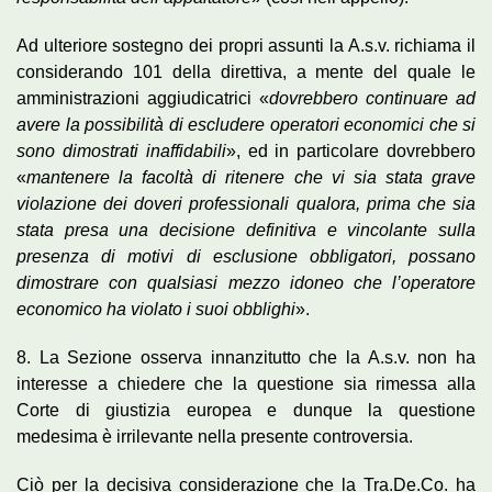
Ad ulteriore sostegno dei propri assunti la A.s.v. richiama il
considerando 101 della direttiva, a mente del quale le
amministrazioni aggiudicatrici «
dovrebbero continuare ad
avere la possibilità di escludere operatori economici che si
sono dimostrati inaffidabili
», ed in particolare dovrebbero
«
mantenere la facoltà di ritenere che vi sia stata grave
violazione dei doveri professionali qualora, prima che sia
stata presa una decisione definitiva e vincolante sulla
presenza di motivi di esclusione obbligatori, possano
dimostrare con qualsiasi mezzo idoneo che l’operatore
economico ha violato i suoi obblighi
».
8. La Sezione osserva innanzitutto che la A.s.v. non ha
interesse a chiedere che la questione sia rimessa alla
Corte di giustizia europea e dunque la questione
medesima è irrilevante nella presente controversia.
Ciò per la decisiva considerazione che la Tra.De.Co. ha