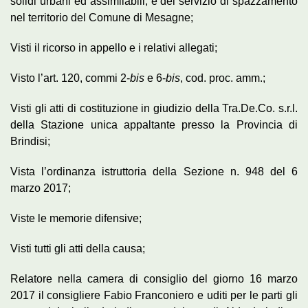
solidi urbani ed assimilabili, e del servizio di spazzamento
nel territorio del Comune di Mesagne;
Visti il ricorso in appello e i relativi allegati;
Visto l’art. 120, commi 2-
bis
e 6-
bis
, cod. proc. amm.;
Visti gli atti di costituzione in giudizio della Tra.De.Co. s.r.l.
della Stazione unica appaltante presso la Provincia di
Brindisi;
Vista l’ordinanza istruttoria della Sezione n. 948 del 6
marzo 2017;
Viste le memorie difensive;
Visti tutti gli atti della causa;
Relatore nella camera di consiglio del giorno 16 marzo
2017 il consigliere Fabio Franconiero e uditi per le parti gli