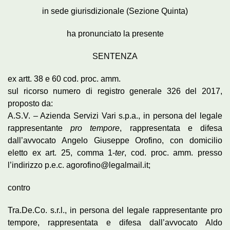
in sede giurisdizionale (Sezione Quinta)
ha pronunciato la presente
SENTENZA
ex artt. 38 e 60 cod. proc. amm.
sul ricorso numero di registro generale 326 del 2017,
proposto da:
A.S.V. – Azienda Servizi Vari s.p.a., in persona del legale
rappresentante
pro tempore
, rappresentata e difesa
dall’avvocato Angelo Giuseppe Orofino, con domicilio
eletto ex art. 25, comma 1-
ter
, cod. proc. amm. presso
l’indirizzo p.e.c. agorofino@legalmail.it;
contro
Tra.De.Co. s.r.l., in persona del legale rappresentante pro
tempore, rappresentata e difesa dall’avvocato Aldo