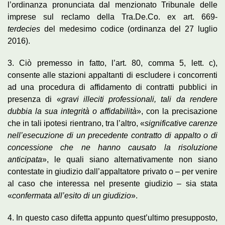
l’ordinanza pronunciata dal menzionato Tribunale delle
imprese sul reclamo della Tra.De.Co. ex art. 669-
terdecies
del medesimo codice (ordinanza del 27 luglio
2016).
3. Ciò premesso in fatto, l’art. 80, comma 5, lett. c),
consente alle stazioni appaltanti di escludere i concorrenti
ad una procedura di affidamento di contratti pubblici in
presenza di «
gravi illeciti professionali, tali da rendere
dubbia la sua integrità o affidabilità
», con la precisazione
che in tali ipotesi rientrano, tra l’altro, «
significative carenze
nell’esecuzione di un precedente contratto di appalto o di
concessione che ne hanno causato la risoluzione
anticipata
», le quali siano alternativamente non siano
contestate in giudizio dall’appaltatore privato o – per venire
al caso che interessa nel presente giudizio – sia stata
«
confermata all’esito di un giudizio
».
4. In questo caso difetta appunto quest’ultimo presupposto,