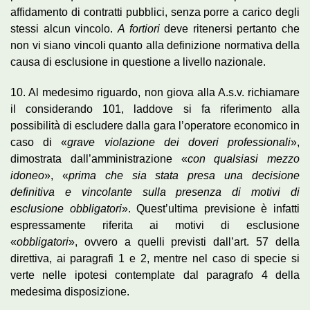
affidamento di contratti pubblici, senza porre a carico degli
stessi alcun vincolo.
A fortiori
deve ritenersi pertanto che
non vi siano vincoli quanto alla definizione normativa della
causa di esclusione in questione a livello nazionale.
10. Al medesimo riguardo, non giova alla A.s.v. richiamare
il considerando 101, laddove si fa riferimento alla
possibilità di escludere dalla gara l’operatore economico in
caso di «
grave violazione dei doveri professionali
»,
dimostrata dall’amministrazione «
con qualsiasi mezzo
idoneo
», «
prima che sia stata presa una decisione
definitiva e vincolante sulla presenza di motivi di
esclusione obbligatori
». Quest’ultima previsione è infatti
espressamente riferita ai motivi di esclusione
«
obbligatori
», ovvero a quelli previsti dall’art. 57 della
direttiva, ai paragrafi 1 e 2, mentre nel caso di specie si
verte nelle ipotesi contemplate dal paragrafo 4 della
medesima disposizione.