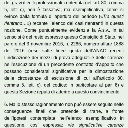
dei gravi illeciti professionali contenuta nell’art. 80, comma
5, lett. c), non è tassativa, ma esemplificativa, come si
evince dalla formula di apertura del periodo («
Tra questi
rientrano…
») recante l’elenco dei casi rientranti in questa
nozione. Come puntualmente evidenzia la A.s.v., in tal
senso si è del resto espresso questo Consiglio di Stato, nel
parere del 3 novembre 2016, n. 2286, numero affare 1888
del 2016 (reso sulle linee guida dell’ANAC recenti
l’indicazione dei mezzi di prova adeguati e delle carenze
nell’esecuzione di un precedente contratto d’appalto che
possano considerarsi significative per la dimostrazione
delle circostanze di esclusione di cui all’articolo 80,
comma 5, lett. c), del codice; in particolare al par. 6) e
questa Sezione reputa di aderire a questo convincimento.
6. Ma lo stesso ragionamento non può essere seguito nelle
conseguenze finali che pretende di trarre, a fronte
dell’ipotesi contemplata nell’elenco esemplificativo in
questione, così espressa: «
le significative carenze