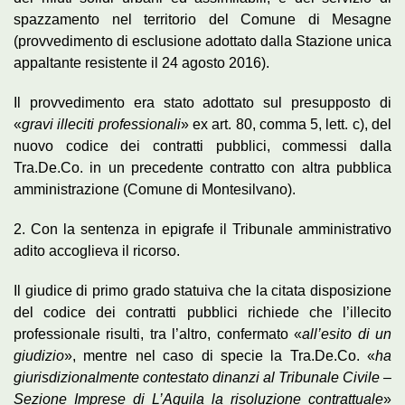
spazzamento nel territorio del Comune di Mesagne
(provvedimento di esclusione adottato dalla Stazione unica
appaltante resistente il 24 agosto 2016).
Il provvedimento era stato adottato sul presupposto di
«
gravi illeciti professionali
» ex art. 80, comma 5, lett. c), del
nuovo codice dei contratti pubblici, commessi dalla
Tra.De.Co. in un precedente contratto con altra pubblica
amministrazione (Comune di Montesilvano).
2. Con la sentenza in epigrafe il Tribunale amministrativo
adito accoglieva il ricorso.
Il giudice di primo grado statuiva che la citata disposizione
del codice dei contratti pubblici richiede che l’illecito
professionale risulti, tra l’altro, confermato «
all’esito di un
giudizio
», mentre nel caso di specie la Tra.De.Co. «
ha
giurisdizionalmente contestato dinanzi al Tribunale Civile –
Sezione Imprese di L’Aquila la risoluzione contrattuale
»