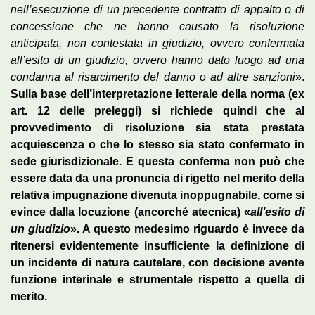
nell’esecuzione di un precedente contratto di appalto o di
concessione che ne hanno causato la risoluzione
anticipata, non contestata in giudizio, ovvero confermata
all’esito di un giudizio, ovvero hanno dato luogo ad una
condanna al risarcimento del danno o ad altre sanzioni
».
Sulla base dell’interpretazione letterale della norma (ex
art. 12 delle preleggi) si richiede quindi che al
provvedimento di risoluzione sia stata prestata
acquiescenza o che lo stesso sia stato confermato in
sede giurisdizionale. E questa conferma non può che
essere data da una pronuncia di rigetto nel merito della
relativa impugnazione divenuta inoppugnabile, come si
evince dalla locuzione (ancorché atecnica) «
all’esito di
un giudizio
». A questo medesimo riguardo è invece da
ritenersi evidentemente insufficiente la definizione di
un incidente di natura cautelare, con decisione avente
funzione interinale e strumentale rispetto a quella di
merito.