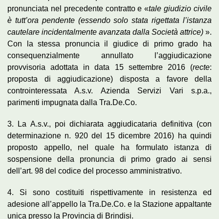
pronunciata nel precedente contratto e «
tale giudizio civile
è tutt’ora pendente (essendo solo stata rigettata l’istanza
cautelare incidentalmente avanzata dalla Società attrice)
».
Con la stessa pronuncia il giudice di primo grado ha
consequenzialmente annullato l’aggiudicazione
provvisoria adottata in data 15 settembre 2016 (
recte
:
proposta di aggiudicazione) disposta a favore della
controinteressata A.s.v. Azienda Servizi Vari s.p.a.,
parimenti impugnata dalla Tra.De.Co.
3. La A.s.v., poi dichiarata aggiudicataria definitiva (con
determinazione n. 920 del 15 dicembre 2016) ha quindi
proposto appello, nel quale ha formulato istanza di
sospensione della pronuncia di primo grado ai sensi
dell’art. 98 del codice del processo amministrativo.
4. Si sono costituiti rispettivamente in resistenza ed
adesione all’appello la Tra.De.Co. e la Stazione appaltante
unica presso la Provincia di Brindisi.