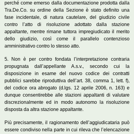
perché come emerso dalla documentazione prodotta dalla
Tra.De.Co. su ordine della Sezione è stato definito una
fase incidentale, di natura cautelare, del giudizio civile
contro l’atto di risoluzione adottato dalla stazione
appaltante, mentre rimane tuttora impregiudicato il merito
dello giudizio, così come il parallelo contenzioso
amministrativo contro lo stesso atto.
5. Non è per contro fondata l’interpretazione contraria
propugnata dall’appellante A.s.v., secondo cui la
disposizione in esame del nuovo codice dei contratti
pubblici sarebbe riproduttiva dell’art. 38, comma 1, lett. f),
del codice ora abrogato (d.lgs. 12 aprile 2006, n. 163) e
dunque consentirebbe alle stazioni appaltanti di valutare
discrezionalmente ed in modo autonomo la risoluzione
disposta da altra stazione appaltante.
Più precisamente, il ragionamento dell’aggiudicataria può
essere condiviso nella parte in cui rileva che l’elencazione