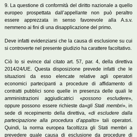
9. La questione di conformità del diritto nazionale a quello
europeo prospettata dall’appellante non può peraltro
essere apprezzata in senso favorevole alla A.s.v.
nemmeno ai fini di una disapplicazione del primo.
Deve infatti evidenziarsi che la causa di esclusione su cui
si controverte nel presente giudizio ha carattere facoltativo.
Ciò lo si evince dal citato art. 57, par. 4, della direttiva
2014/24/UE. Questa disposizione prevede infatti che le
situazioni da esso elencate relative agli operatori
economici partecipanti a procedure di affidamento di
contratti pubblici sono quelle in presenza delle quali le
amministrazioni aggiudicatrici «
possono escludere
»,
oppure possono essere richieste da«
gli Stati membri
», in
sede di recepimento della direttiva, «
di escludere dalla
partecipazione alla procedura d’appalto
» tali operatori.
Quindi, la norma europea facoltizza gli Stati membri a
prevedere quale causa di esclusione da procedure di