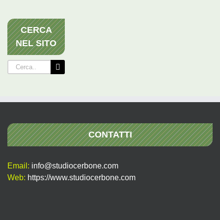
CERCA
NEL SITO
Cerca
per:
CONTATTI
Email:
info@studiocerbone.com
Web:
https://www.studiocerbone.com