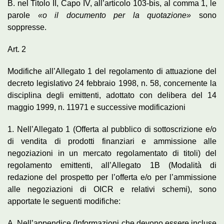
B. nel Titolo II, Capo IV, all’articolo 103-bis, al comma 1, le
parole
«o il documento per la quotazione»
sono
soppresse.
Art. 2
Modifiche all’Allegato 1 del regolamento di attuazione del
decreto legislativo 24 febbraio 1998, n. 58, concernente la
disciplina degli emittenti, adottato con delibera del 14
maggio 1999, n. 11971 e successive modificazioni
1. Nell’Allegato 1 (Offerta al pubblico di sottoscrizione e/o
di vendita di prodotti finanziari e ammissione alle
negoziazioni in un mercato regolamentato di titoli) del
regolamento emittenti, all’Allegato 1B (Modalità di
redazione del prospetto per l’offerta e/o per l’ammissione
alle negoziazioni di OICR e relativi schemi), sono
apportate le seguenti modifiche:
A. Nell’appendice (Informazioni che devono essere incluse