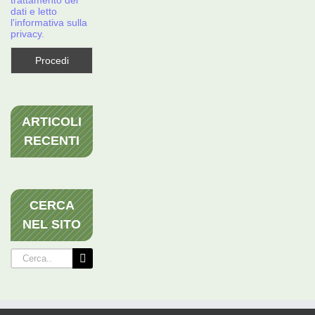
trattamento dei
dati e letto
l'informativa sulla
privacy.
ARTICOLI
RECENTI
CERCA
NEL SITO
Cerca
per: