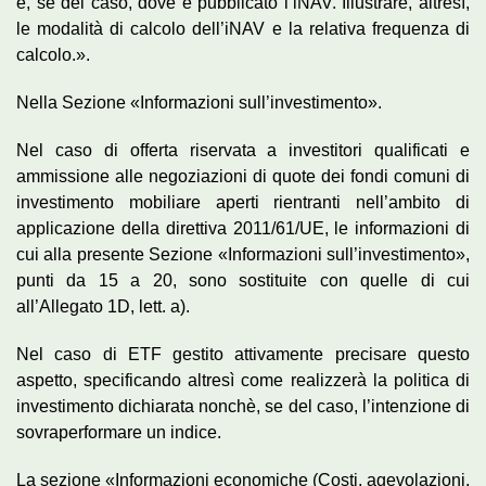
e, se del caso, dove è pubblicato l’iNAV. Illustrare, altresì,
le modalità di calcolo dell’iNAV e la relativa frequenza di
calcolo.».
Nella Sezione «Informazioni sull’investimento».
Nel caso di offerta riservata a investitori qualificati e
ammissione alle negoziazioni di quote dei fondi comuni di
investimento mobiliare aperti rientranti nell’ambito di
applicazione della direttiva 2011/61/UE, le informazioni di
cui alla presente Sezione «Informazioni sull’investimento»,
punti da 15 a 20, sono sostituite con quelle di cui
all’Allegato 1D, lett. a).
Nel caso di ETF gestito attivamente precisare questo
aspetto, specificando altresì come realizzerà la politica di
investimento dichiarata nonchè, se del caso, l’intenzione di
sovraperformare un indice.
La sezione «Informazioni economiche (Costi, agevolazioni,