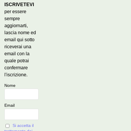
ISCRIVETEVI
per essere
sempre
aggiornarti,
lascia nome ed
email qui sotto
riceverai una
email con la
quale potrai
confermare
l'iscrizione.
Nome
Email
Si accetta il