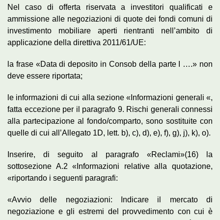
Nel caso di offerta riservata a investitori qualificati e
ammissione alle negoziazioni di quote dei fondi comuni di
investimento mobiliare aperti rientranti nell’ambito di
applicazione della direttiva 2011/61/UE:
la frase «Data di deposito in Consob della parte I ….» non
deve essere riportata;
le informazioni di cui alla sezione «Informazioni generali «,
fatta eccezione per il paragrafo 9. Rischi generali connessi
alla partecipazione al fondo/comparto, sono sostituite con
quelle di cui all’Allegato 1D, lett. b), c), d), e), f), g), j), k), o).
Inserire, di seguito al paragrafo «Reclami»(16) la
sottosezione A.2 «Informazioni relative alla quotazione,
«riportando i seguenti paragrafi:
«Avvio delle negoziazioni: Indicare il mercato di
negoziazione e gli estremi del provvedimento con cui è