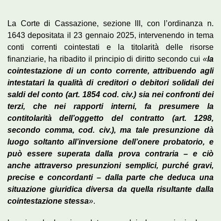
La Corte di Cassazione, sezione III, con l’ordinanza n.
1643 depositata il 23 gennaio 2025, intervenendo in tema
conti correnti cointestati e la titolarità delle risorse
finanziarie, ha ribadito il principio di diritto secondo cui
«
la
cointestazione di un conto corrente, attribuendo agli
intestatari la qualità di creditori o debitori solidali dei
saldi del conto (art. 1854 cod. civ.) sia nei confronti dei
terzi, che nei rapporti interni, fa presumere la
contitolarità dell’oggetto del contratto (art. 1298,
secondo comma, cod. civ.), ma tale presunzione dà
luogo soltanto all’inversione dell’onere probatorio, e
può essere superata dalla prova contraria – e ciò
anche attraverso presunzioni semplici, purché gravi,
precise e concordanti – dalla parte che deduca una
situazione giuridica diversa da quella risultante dalla
cointestazione stessa
»
.