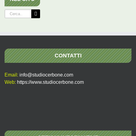
Cerca
per:
CONTATTI
Email:
info@studiocerbone.com
Web:
https://www.studiocerbone.com