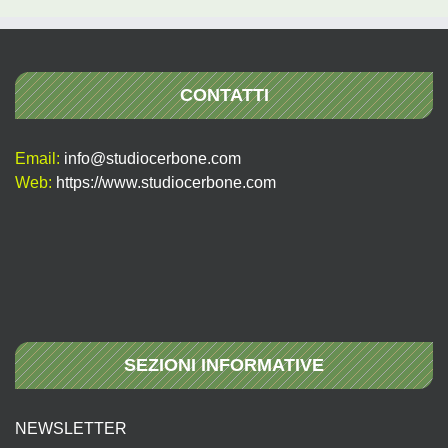
CONTATTI
Email:
info@studiocerbone.com
Web:
https://www.studiocerbone.com
SEZIONI INFORMATIVE
NEWSLETTER