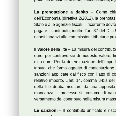
La prenotazione a debito
– Come chiari
dell’Economia (direttiva 2/2012), la prenotaz
Stato e alle agenzie fiscali. Il ricorrente dovr
pagare il contributo, inoltre l’art. 37 del D.
ricorsi innanzi alle commissioni tributarie pro
Il valore della lite
– La misura del contributo 
euro, per controversie di modesto valore, f
mila euro. Per la determinazione dell’import
tributo, che forma oggetto di contestazione.
sanzioni applicate dal fisco con l’atto di 
relativo importo. L’art. 14, comma 3-bis del
della lite debba risultare da una apposit
mancanza, il processo si presume di valo
versamento del contributo nella misura mas
Le sanzioni
– Il contributo unificato è ris