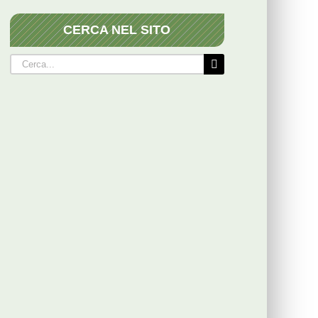
CERCA NEL SITO
Cerca
per: