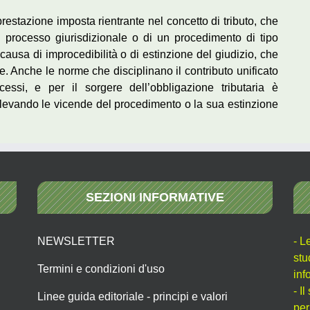
prestazione imposta rientrante nel concetto di tributo, che
n processo giurisdizionale o di un procedimento di tipo
e causa di improcedibilità o di estinzione del giudizio, che
e. Anche le norme che disciplinano il contributo unificato
cessi, e per il sorgere dell’obbligazione tributaria è
 rilevando le vicende del procedimento o la sua estinzione
SEZIONI INFORMATIVE
NEWSLETTER
- L
stu
Termini e condizioni d'uso
inf
- I
Linee guida editoriale - principi e valori
per