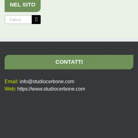
NEL SITO
Cerca
per:
CONTATTI
Email:
info@studiocerbone.com
Web:
https://www.studiocerbone.com