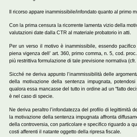
Il ricorso appare inammissibile/infondato quanto al primo 
Con la prima censura la ricorrente lamenta vizio della moti
valutazioni date dalla CTR al materiale probatorio in atti.
Per un verso il motivo è inammissibile, essendo pacifico
piena vigenza dell’ art. 360, primo comma, n. 5, cod. proc.
più restrittiva formulazione di tale previsione normativa (cfr
Sicché ne deriva appunto l’inammissibilità delle argomenta
della motivazione della sentenza impugnata, potendosi 
qualora essa mancasse del tutto in ordine ad un “fatto deci
è nel caso di specie.
Ne deriva peraltro l’infondatezza del profilo di legittimità d
la motivazione della sentenza impugnata affronta diffusament
della controversia, con particolare e specifico riguardo a q
costi afferenti il natante oggetto della ripresa fiscale.