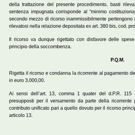
della trattazione del presente procedimento, basti rile
sentenza impugnata corrisponde al “minimo costituzionale
secondo mezzo di ricorso inammissibilmente pertengono al
rilevatosi nella relazione depositata ex art. 380 bis, cod. pro
Il ricorso va dunque rigettato con disfavore delle spes
principio della soccombenza.
P.Q.M.
Rigetta il ricorso e condanna la ricorrente al pagamento de
in euro 3.000,00.
Ai sensi dell’art. 13, comma 1 quater del d.P.R. 115 
presupposti per il versamento da parte della ricorrente pr
contributo unificato pari a quello dovuto per il ricorso pri
articolo 13.