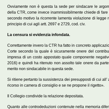
Ovviamente non è questa la sede per sindacare le argome
della CTR, come invece inammissibilmente chiede di fare a 
secondo motivo la ricorrente lamenta violazione di legge r
principio di cui agli artt. 2697 e 2729, cod. civ.
La censura si evidenzia infondata.
Correttamente invero la CTR ha fatto in concreto applicazi
Corte secondo la quale è sicuramente onere del contribuent
impresa di un costo appostato quale componente negativo 
2016) e quindi ha ritenuto non assolto tale onere da part
merito non sindacabile in questa sede.
Si ritiene pertanto la sussistenza dei presupposti di cui all’ a
ricorso in camera di consiglio e se ne propone il rigetto».
Il Collegio condivide la relazione depositata.
Quanto alle controdeduzioni contenute nella memoria difens