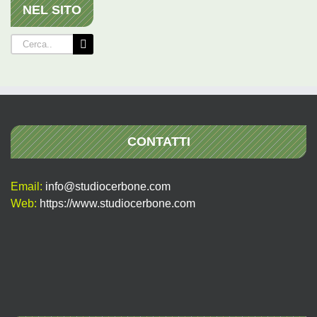
NEL SITO
Cerca
per:
CONTATTI
Email:
info@studiocerbone.com
Web:
https://www.studiocerbone.com