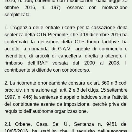
2016, n. 168, convertito con modificazioni dalla legge 25
ottobre 2016, n. 197), osserva con motivazione
semplificata:
1. L’Agenzia delle entrate ricorre per la cassazione della
sentenza della CTR-Piemonte, che il 19 dicembre 2016 ha
confermato la decisione della CTP-Torino laddove ha
accolto la domanda di G.A.V., agente di commercio e
rivenditore di articoli di cancelleria, diretta a ottenere il
rimborso dell’IRAP versata dal 2000 al 2008. Il
contribuente si difende con controricorso.
2. La ricorrente erroneamente censura ex art. 360 n.3 cod.
proc. civ. (in relazione agli artt. 2 e 3 del d.lgs. 15 settembre
1997, n. 446) la sentenza d’appello laddove stima l’attività
del contribuente esente da imposizione, perché priva del
requisito dell’autonoma organizzazione.
2.1 Orbene, Cass. Se. U., Sentenza n. 9451 del
10/05/2016, ha stabilito che, il requisito dell’autonoma