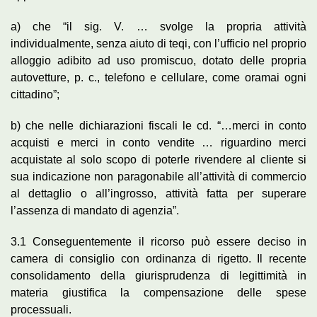
a) che “il sig. V. … svolge la propria attività
individualmente, senza aiuto di teqi, con l’ufficio nel proprio
alloggio adibito ad uso promiscuo, dotato delle propria
autovetture, p. c., telefono e cellulare, come oramai ogni
cittadino”;
b) che nelle dichiarazioni fiscali le cd. “…merci in conto
acquisti e merci in conto vendite … riguardino merci
acquistate al solo scopo di poterle rivendere al cliente si
sua indicazione non paragonabile all’attività di commercio
al dettaglio o all’ingrosso, attività fatta per superare
l’assenza di mandato di agenzia”.
3.1 Conseguentemente il ricorso può essere deciso in
camera di consiglio con ordinanza di rigetto. Il recente
consolidamento della giurisprudenza di legittimità in
materia giustifica la compensazione delle spese
processuali.