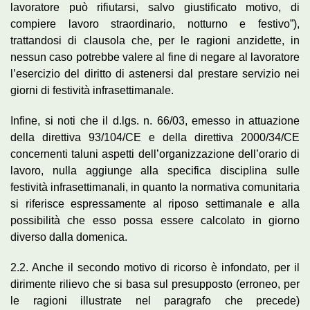
lavoratore può rifiutarsi, salvo giustificato motivo, di
compiere lavoro straordinario, notturno e festivo”),
trattandosi di clausola che, per le ragioni anzidette, in
nessun caso potrebbe valere al fine di negare al lavoratore
l’esercizio del diritto di astenersi dal prestare servizio nei
giorni di festività infrasettimanale.
Infine, si noti che il d.lgs. n. 66/03, emesso in attuazione
della direttiva 93/104/CE e della direttiva 2000/34/CE
concernenti taluni aspetti dell’organizzazione dell’orario di
lavoro, nulla aggiunge alla specifica disciplina sulle
festività infrasettimanali, in quanto la normativa comunitaria
si riferisce espressamente al riposo settimanale e alla
possibilità che esso possa essere calcolato in giorno
diverso dalla domenica.
2.2. Anche il secondo motivo di ricorso è infondato, per il
dirimente rilievo che si basa sul presupposto (erroneo, per
le ragioni illustrate nel paragrafo che precede)