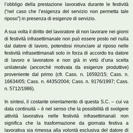
l’obbligo della prestazione lavorativa durante le festività
(“nel caso che l’esigenza del servizio non permetta tale
riposo”) in presenza di esigenze di servizio.
A sua volta il diritto del lavoratore di non lavorare nei giorni
di festività infrasettimanale non può essere posto nel nulla
dal datore di lavoro, potendosi rinunciare al riposo nelle
festività infrasettimanali solo in forza di accordo tra datore
di lavoro e lavoratore e non già in virtù d’una scelta
unilaterale (ancorché motivata da esigenze produttive)
proveniente dal primo (cfr. Cass. n. 16592/15; Cass. n.
16634/05; Cass. n. 4435/2004; Cass. n. 9176/1997; Cass.
n. 5712/1986).
In sintesi, il costante orientamento di questa S.C. – cui va
data continuità – è nel senso che la possibilità di svolgere
attività lavorativa nelle festività infrasettimanali non
significa che la trasformazione da giornata festiva a
lavorativa sia rimessa alla volontà esclusiva del datore di