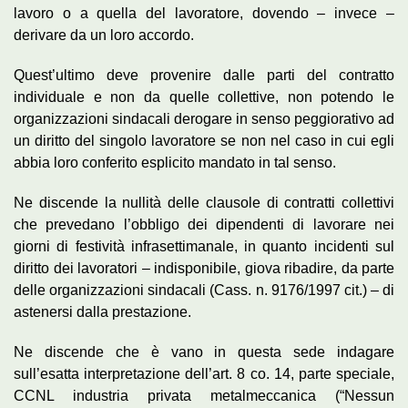
lavoro o a quella del lavoratore, dovendo – invece –
derivare da un loro accordo.
Quest’ultimo deve provenire dalle parti del contratto
individuale e non da quelle collettive, non potendo le
organizzazioni sindacali derogare in senso peggiorativo ad
un diritto del singolo lavoratore se non nel caso in cui egli
abbia loro conferito esplicito mandato in tal senso.
Ne discende la nullità delle clausole di contratti collettivi
che prevedano l’obbligo dei dipendenti di lavorare nei
giorni di festività infrasettimanale, in quanto incidenti sul
diritto dei lavoratori – indisponibile, giova ribadire, da parte
delle organizzazioni sindacali (Cass. n. 9176/1997 cit.) – di
astenersi dalla prestazione.
Ne discende che è vano in questa sede indagare
sull’esatta interpretazione dell’art. 8 co. 14, parte speciale,
CCNL industria privata metalmeccanica (“Nessun