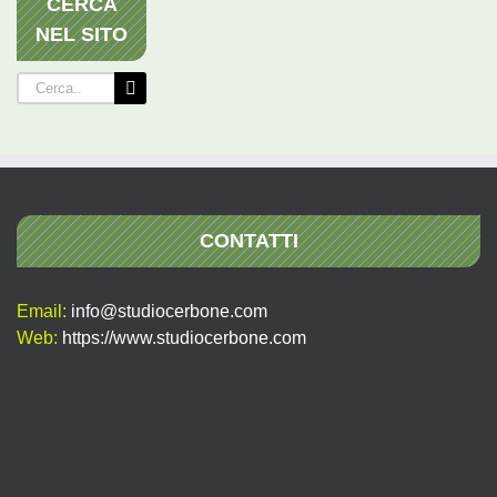
CERCA
NEL SITO
Cerca
per:
CONTATTI
Email:
info@studiocerbone.com
Web:
https://www.studiocerbone.com