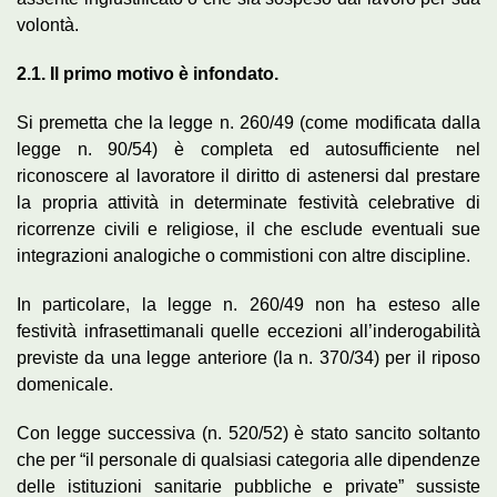
volontà.
2.1. Il primo motivo è infondato.
Si premetta che la legge n. 260/49 (come modificata dalla
legge n. 90/54) è completa ed autosufficiente nel
riconoscere al lavoratore il diritto di astenersi dal prestare
la propria attività in determinate festività celebrative di
ricorrenze civili e religiose, il che esclude eventuali sue
integrazioni analogiche o commistioni con altre discipline.
In particolare, la legge n. 260/49 non ha esteso alle
festività infrasettimanali quelle eccezioni all’inderogabilità
previste da una legge anteriore (la n. 370/34) per il riposo
domenicale.
Con legge successiva (n. 520/52) è stato sancito soltanto
che per “il personale di qualsiasi categoria alle dipendenze
delle istituzioni sanitarie pubbliche e private” sussiste