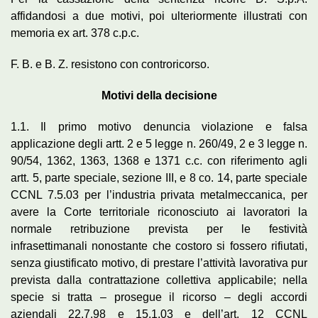
affidandosi a due motivi, poi ulteriormente illustrati con
memoria ex art. 378 c.p.c.
F. B. e B. Z. resistono con controricorso.
Motivi della decisione
1.1. Il primo motivo denuncia violazione e falsa
applicazione degli artt. 2 e 5 legge n. 260/49, 2 e 3 legge n.
90/54, 1362, 1363, 1368 e 1371 c.c. con riferimento agli
artt. 5, parte speciale, sezione III, e 8 co. 14, parte speciale
CCNL 7.5.03 per l’industria privata metalmeccanica, per
avere la Corte territoriale riconosciuto ai lavoratori la
normale retribuzione prevista per le festività
infrasettimanali nonostante che costoro si fossero rifiutati,
senza giustificato motivo, di prestare l’attività lavorativa pur
prevista dalla contrattazione collettiva applicabile; nella
specie si tratta – prosegue il ricorso – degli accordi
aziendali 22.7.98 e 15.1.03 e dell’art. 12 CCNL