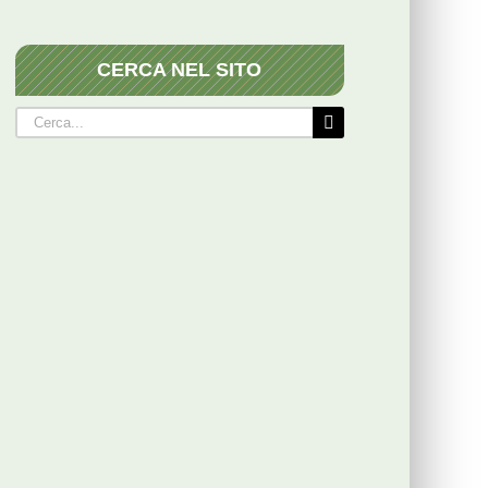
CERCA NEL SITO
Cerca
per: