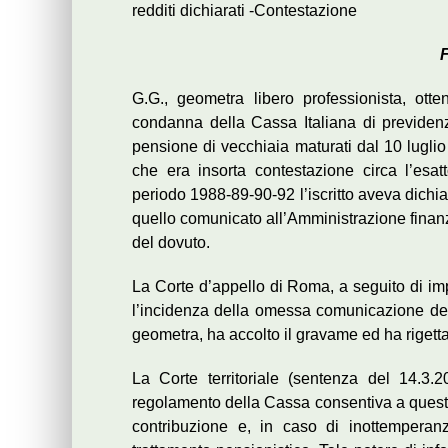
redditi dichiarati -Contestazione
F
G.G., geometra libero professionista, ot
condanna della Cassa Italiana di previden
pensione di vecchiaia maturati dal 10 lugli
che era insorta contestazione circa l’esat
periodo 1988-89-90-92 l’iscritto aveva dichiar
quello comunicato all’Amministrazione finanz
del dovuto.
La Corte d’appello di Roma, a seguito di i
l’incidenza della omessa comunicazione dei re
geometra, ha accolto il gravame ed ha rigetta
La Corte territoriale (sentenza del 14.3.
regolamento della Cassa consentiva a quest’ul
contribuzione e, in caso di inottemperan