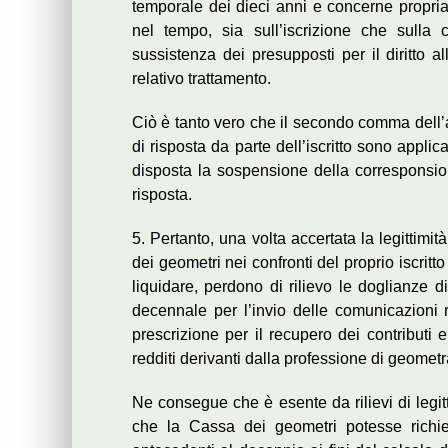
temporale dei dieci anni e concerne propriam
nel tempo, sia sull’iscrizione che sulla co
sussistenza dei presupposti per il diritto a
relativo trattamento.
Ciò è tanto vero che il secondo comma dell’a
di risposta da parte dell’iscritto sono applic
disposta la sospensione della corresponsio
risposta.
5. Pertanto, una volta accertata la legittimit
dei geometri nei confronti del proprio iscritt
liquidare, perdono di rilievo le doglianze d
decennale per l’invio delle comunicazioni 
prescrizione per il recupero dei contributi 
redditi derivanti dalla professione di geometr
Ne consegue che è esente da rilievi di legitt
che la Cassa dei geometri potesse richiede