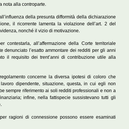
a nota alla controparte.
all’influenza della presunta difformità della dichiarazione
one, il ricorrente lamenta la violazione dell’art. 2 del
evidenza, nonché il vizio di motivazione.
per contestarla, all’affermazione della Corte territoriale
e denunciato l’esatto ammontare dei redditi per gli anni
 il requisito dei trent’anni di contribuzione utile alla
to regolamento concerne la diversa ipotesi di coloro che
 lavoro dipendente, situazione, questa, in cui egli non
be sempre riferimento ai soli redditi professionali e non a
finanziaria; infine, nella fattispecie sussistevano tutti gli
.
e per ragioni di connessione possono essere esaminati