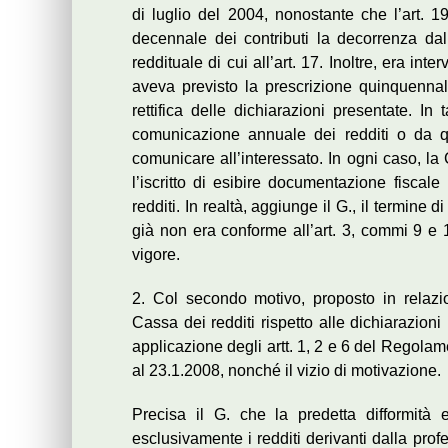
di luglio del 2004, nonostante che l’art. 
decennale dei contributi la decorrenza dal
reddituale di cui all’art. 17. Inoltre, era in
aveva previsto la prescrizione quinquennale
rettifica delle dichiarazioni presentate. In 
comunicazione annuale dei redditi o da qua
comunicare all’interessato. In ogni caso, la
l’iscritto di esibire documentazione fiscale
redditi. In realtà, aggiunge il G., il termine 
già non era conforme all’art. 3, commi 9 e 1
vigore.
2. Col secondo motivo, proposto in relazi
Cassa dei redditi rispetto alle dichiarazion
applicazione degli artt. 1, 2 e 6 del Regola
al 23.1.2008, nonché il vizio di motivazione.
Precisa il G. che la predetta difformità
esclusivamente i redditi derivanti dalla pro