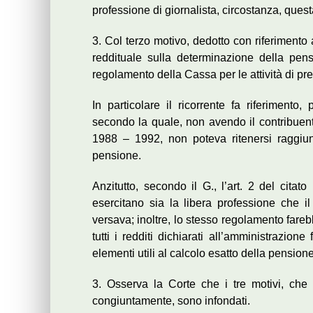
professione di giornalista, circostanza, quest
3. Col terzo motivo, dedotto con riferimento 
reddituale sulla determinazione della pensi
regolamento della Cassa per le attività di pr
In particolare il ricorrente fa riferimento, 
secondo la quale, non avendo il contribuent
1988 – 1992, non poteva ritenersi raggiunto
pensione.
Anzitutto, secondo il G., l’art. 2 del cita
esercitano sia la libera professione che il
versava; inoltre, lo stesso regolamento fareb
tutti i redditi dichiarati all’amministrazione 
elementi utili al calcolo esatto della pensione
3. Osserva la Corte che i tre motivi, ch
congiuntamente, sono infondati.