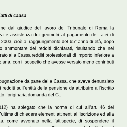
atti di causa
tenne dal giudice del lavoro del Tribunale di Roma la
za e assistenza dei geometri al pagamento dei ratei di
o 2003, cioè al raggiungimento del 65° anno di età, dopo
to ammontare dei redditi dichiarati, risultando che nel
ato alla Cassa redditi professionali di importo inferiore a
iaria, con il sospetto che avesse versato meno contributi
mpugnazione da parte della Cassa, che aveva denunziato
dditi sull’entità della pensione da attribuire all’iscritto
to l’originaria domanda del G..
2012) ha spiegato che la norma di cui all’art. 46 del
tima di chiedere elementi attinenti all’iscrizione ed alla
za, come avvenuto nella fattispecie, di sospendere il