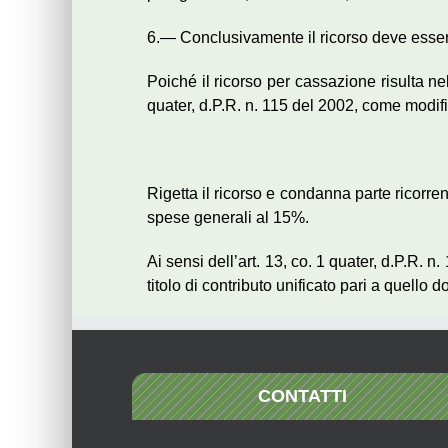
6.— Conclusivamente il ricorso deve esse
Poiché il ricorso per cassazione risulta ne
quater, d.P.R. n. 115 del 2002, come modifica
Rigetta il ricorso e condanna parte ricorre
spese generali al 15%.
Ai sensi dell’art. 13, co. 1 quater, d.P.R. 
titolo di contributo unificato pari a quello 
CONTATTI