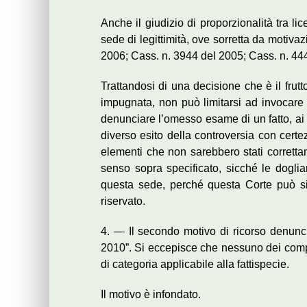
Anche il giudizio di proporzionalità tra l
sede di legittimità, ove sorretta da motiva
2006; Cass. n. 3944 del 2005; Cass. n. 44
Trattandosi di una decisione che è il frutt
impugnata, non può limitarsi ad invocare
denunciare l’omesso esame di un fatto, ai 
diverso esito della controversia con certe
elementi che non sarebbero stati correttame
senso sopra specificato, sicché le dogli
questa sede, perché questa Corte può sin
riservato.
4. — Il secondo motivo di ricorso denuncia
2010”. Si eccepisce che nessuno dei compo
di categoria applicabile alla fattispecie.
Il motivo è infondato.