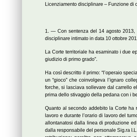
Licenziamento disciplinare – Funzione di c
1. — Con sentenza del 14 agosto 2013, la
disciplinare intimato in data 10 ottobre 201
La Corte territoriale ha esaminato i due ep
giudizio di primo grado”.
Ha così descritto il primo: “l’operaio spec
un “gioco” che coinvolgeva l’ignaro colleg
forche, si lasciava sollevare dal carrello 
prima dello stivaggio della pedana con i be
Quanto al secondo addebito la Corte ha ri
lavoro e durante l’orario di lavoro del tur
allontanatosi dalla linea di produzione ed 
dalla responsabile del personale Sig.ra I.L