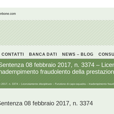
cerbone.com
CONTATTI
BANCA DATI
NEWS – BLOG
CONS
enza 08 febbraio 2017, n. 3374 – Licenz
nadempimento fraudolento della prestazione
, n. 3374 – Licenziamento disciplinare – Funzione di capo-squadra – lnadempimento fraudolent
tenza 08 febbraio 2017, n. 3374