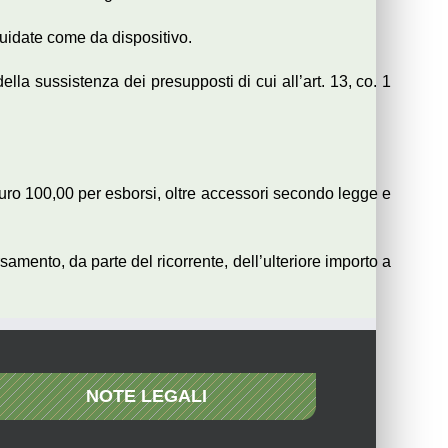
idate come da dispositivo.
lla sussistenza dei presupposti di cui all’art. 13, co. 1
euro 100,00 per esborsi, oltre accessori secondo legge e
rsamento, da parte del ricorrente, dell’ulteriore importo a
NOTE LEGALI