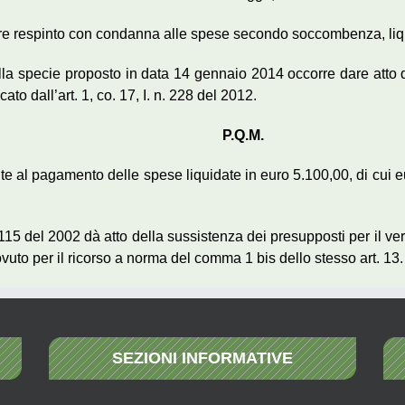
re respinto con condanna alle spese secondo soccombenza, liqu
lla specie proposto in data 14 gennaio 2014 occorre dare atto de
to dall’art. 1, co. 17, I. n. 228 del 2012.
P.Q.M.
nte al pagamento delle spese liquidate in euro 5.100,00, di cui 
n. 115 del 2002 dà atto della sussistenza dei presupposti per il ve
dovuto per il ricorso a norma del comma 1 bis dello stesso art. 13.
SEZIONI INFORMATIVE