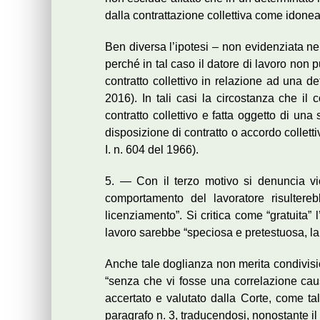
dalla contrattazione collettiva come idonea 
Ben diversa l’ipotesi – non evidenziata ne
perché in tal caso il datore di lavoro non
contratto collettivo in relazione ad una 
2016). In tali casi la circostanza che i
contratto collettivo e fatta oggetto di un
disposizione di contratto o accordo colletti
I. n. 604 del 1966).
5. — Con il terzo motivo si denuncia viol
comportamento del lavoratore risultere
licenziamento”. Si critica come “gratuita”
lavoro sarebbe “speciosa e pretestuosa, lanc
Anche tale doglianza non merita condivisi
“senza che vi fosse una correlazione caus
accertato e valutato dalla Corte, come tale
paragrafo n. 3, traducendosi, nonostante il f