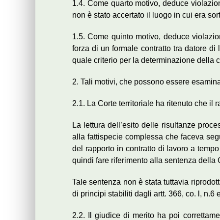
1.4. Come quarto motivo, deduce violazione 
non è stato accertato il luogo in cui era so
1.5. Come quinto motivo, deduce violazion
forza di un formale contratto tra datore di 
quale criterio per la determinazione della 
2. Tali motivi, che possono essere esamin
2.1. La Corte territoriale ha ritenuto che il
La lettura dell’esito delle risultanze proce
alla fattispecie complessa che faceva segui
del rapporto in contratto di lavoro a tempo 
quindi fare riferimento alla sentenza della 
Tale sentenza non è stata tuttavia riprodot
di principi stabiliti dagli artt. 366, co. l, n.6
2.2. Il giudice di merito ha poi correttam