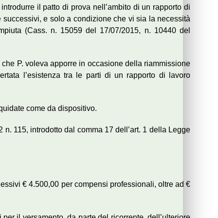
introdurre il patto di prova nell’ambito di un rapporto di
e successivi, e solo a condizione che vi sia la necessità
 compiuta (Cass. n. 15059 del 17/07/2015, n. 10440 del
rova che P. voleva apporre in occasione della riammissione
rtata l’esistenza tra le parti di un rapporto di lavoro
iquidate come da dispositivo.
 n. 115, introdotto dal comma 17 dell’art. 1 della Legge
lessivi € 4.500,00 per compensi professionali, oltre ad €
per il versamento, da parte del ricorrente, dell’ulteriore