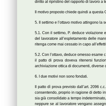
diritto al ripristino del rapporto di lavoro 
Il motivo proposto chiede quindi a questa Co
5. Il settimo e l’ottavo motivo attingono la 
5.1. Con il settimo, P. deduce violazione 
del lavoratore all’espletamento delle mansio
ritenga come mai cessato in capo all’effett
5.2. Con l’ottavo, deduce omesso esame circ
il patto di prova doveva ritenersi funzi
archiviazione ottica di documenti, diverse 
6. I due motivi non sono fondati.
Il patto dì prova previsto dall’art. 2096 c
consentendo, proprio in ragione di detto in
sia già consolidato a tempo indeterminato,
neppure se al lavoratore vengano assegna