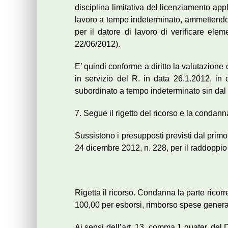
disciplina limitativa del licenziamento appl
lavoro a tempo indeterminato, ammettendola 
per il datore di lavoro di verificare ele
22/06/2012).
E’ quindi conforme a diritto la valutazione 
in servizio del R. in data 26.1.2012, in 
subordinato a tempo indeterminato sin dal
7. Segue il rigetto del ricorso e la condan
Sussistono i presupposti previsti dal primo
24 dicembre 2012, n. 228, per il raddoppio d
Rigetta il ricorso. Condanna la parte ricor
100,00 per esborsi, rimborso spese general
Ai sensi dell’art. 13, comma 1 quater, del D