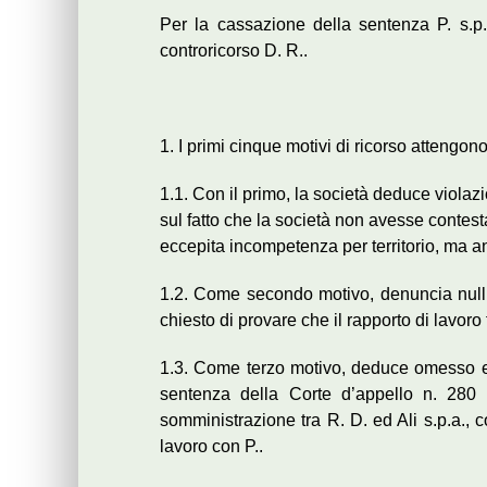
Per la cassazione della sentenza P. s.p.a
controricorso D. R..
1. I primi cinque motivi di ricorso attengon
1.1. Con il primo, la società deduce violaz
sul fatto che la società non avesse contesta
eccepita incompetenza per territorio, ma a
1.2. Come secondo motivo, denuncia nullit
chiesto di provare che il rapporto di lavoro
1.3. Come terzo motivo, deduce omesso esa
sentenza della Corte d’appello n. 280 d
somministrazione tra R. D. ed Ali s.p.a., 
lavoro con P..