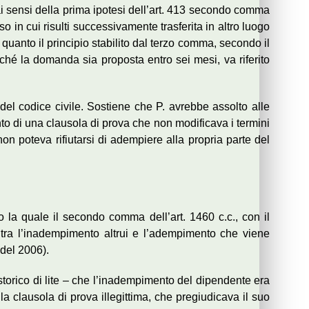
, ai sensi della prima ipotesi dell’art. 413 secondo comma
o in cui risulti successivamente trasferita in altro luogo
quanto il principio stabilito dal terzo comma, secondo il
ché la domanda sia proposta entro sei mesi, va riferito
del codice civile. Sostiene che P. avrebbe assolto alle
to di una clausola di prova che non modificava i termini
 non poteva rifiutarsi di adempiere alla propria parte del
 la quale il secondo comma dell’art. 1460 c.c., con il
 tra l’inadempimento altrui e l’adempimento che viene
 del 2006).
o storico di lite – che l’inadempimento del dipendente era
lla clausola di prova illegittima, che pregiudicava il suo