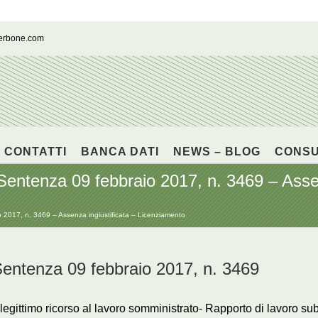
cerbone.com
CONTATTI
BANCA DATI
NEWS – BLOG
CONS
enza 09 febbraio 2017, n. 3469 – Assenz
17, n. 3469 – Assenza ingiustificata – Licenziamento
tenza 09 febbraio 2017, n. 3469
legittimo ricorso al lavoro somministrato- Rapporto di lavoro su