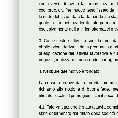
controversie di lavoro, la competenza per te
cod. proc. civ. (nel nuovo testo fissato dal
la sede dell’azienda e la domanda sia stata
quale la competenza territoriale permane 
esclusivamente agli altri fori alternativi 
3. Come sesto motivo, la società lamenta 
obbligazioni derivanti dalla pronuncia giu
di esplicazione dell’attività lavorativa e q
negozio, realizzando una condotta irragio
4. Neppure tale motivo è fondato.
La censura muove dalla corretta premessa 
richiamo alla nozione di buona fede, int
rifiutato, sicché il primo giustifichi il se
4.1. Tale valutazione è stata tuttavia compi
stato determinato dal rifiuto della società 