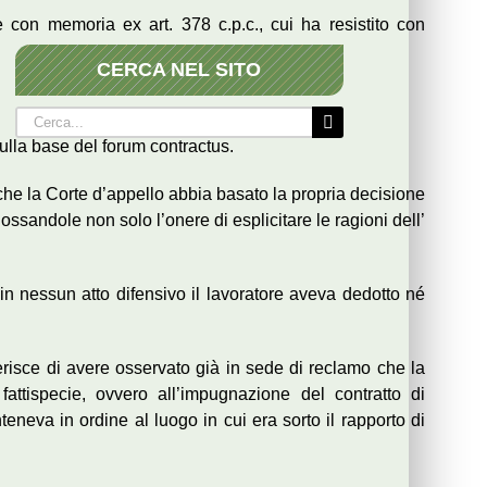
he con memoria ex art. 378 c.p.c., cui ha resistito con
CERCA NEL SITO
Cerca
per:
sulla base del forum contractus.
 che la Corte d’appello abbia basato la propria decisione
ossandole non solo l’onere di esplicitare le ragioni dell’
in nessun atto difensivo il lavoratore aveva dedotto né
erisce di avere osservato già in sede di reclamo che la
attispecie, ovvero all’impugnazione del contratto di
eneva in ordine al luogo in cui era sorto il rapporto di