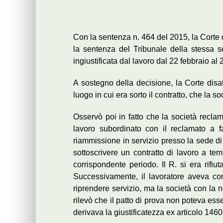
Con la sentenza n. 464 del 2015, la Corte d
la sentenza del Tribunale della stessa s
ingiustificata dal lavoro dal 22 febbraio a
A sostegno della decisione, la Corte disat
luogo in cui era sorto il contratto, che la
Osservò poi in fatto che la società reclam
lavoro subordinato con il reclamato a f
riammissione in servizio presso la sede d
sottoscrivere un contratto di lavoro a tem
corrispondente periodo. Il R. si era rifiut
Successivamente, il lavoratore aveva cont
riprendere servizio, ma la società con la 
rilevò che il patto di prova non poteva esser
derivava la giustificatezza ex articolo 1460