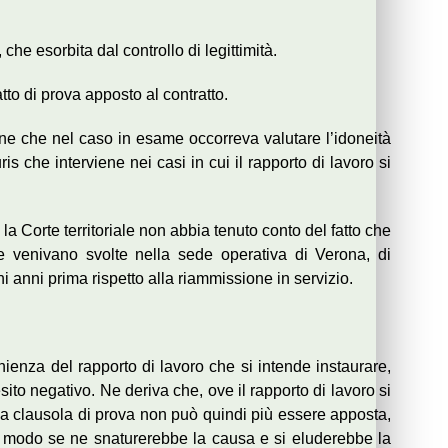
he esorbita dal controllo di legittimità.
atto di prova apposto al contratto.
iene che nel caso in esame occorreva valutare l’idoneità
is che interviene nei casi in cui il rapporto di lavoro si
a Corte territoriale non abbia tenuto conto del fatto che
he venivano svolte nella sede operativa di Verona, di
i anni prima rispetto alla riammissione in servizio.
enienza del rapporto di lavoro che si intende instaurare,
ito negativo. Ne deriva che, ove il rapporto di lavoro si
 la clausola di prova non può quindi più essere apposta,
l modo se ne snaturerebbe la causa e si eluderebbe la