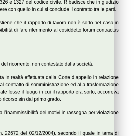
1326 e 1327 del codice civile. Ribadisce che in giudizio
e con quello in cui si conclude il contratto tra le parti.
tiene che il rapporto di lavoro non è sorto nel caso in
ibilità di fare riferimento al cosiddetto forum contractus
i del ricorrente, non contestate dalla società.
ta in realtà effettuata dalla Corte d’appello in relazione
o al contratto di somministrazione ed alla trasformazione
ale fosse il luogo in cui il rapporto era sorto, occorreva
o ricorso sin dal primo grado.
a l’inammissibilità dei motivi in rassegna per violazione
. n. 22672 del 02/12/2004), secondo il quale in tema di