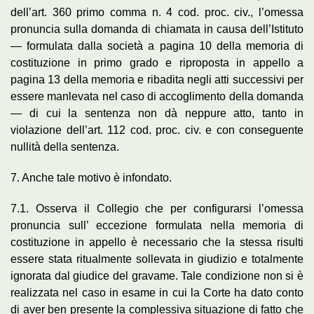
dell’art. 360 primo comma n. 4 cod. proc. civ., l’omessa
pronuncia sulla domanda di chiamata in causa dell’Istituto
— formulata dalla società a pagina 10 della memoria di
costituzione in primo grado e riproposta in appello a
pagina 13 della memoria e ribadita negli atti successivi per
essere manlevata nel caso di accoglimento della domanda
— di cui la sentenza non dà neppure atto, tanto in
violazione dell’art. 112 cod. proc. civ. e con conseguente
nullità della sentenza.
7. Anche tale motivo è infondato.
7.1. Osserva il Collegio che per configurarsi l’omessa
pronuncia sull’ eccezione formulata nella memoria di
costituzione in appello è necessario che la stessa risulti
essere stata ritualmente sollevata in giudizio e totalmente
ignorata dal giudice del gravame. Tale condizione non si è
realizzata nel caso in esame in cui la Corte ha dato conto
di aver ben presente la complessiva situazione di fatto che