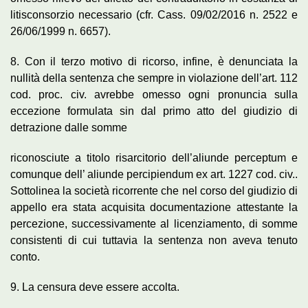
litisconsorzio necessario (cfr. Cass. 09/02/2016 n. 2522 e
26/06/1999 n. 6657).
8. Con il terzo motivo di ricorso, infine, è denunciata la
nullità della sentenza che sempre in violazione dell’art. 112
cod. proc. civ. avrebbe omesso ogni pronuncia sulla
eccezione formulata sin dal primo atto del giudizio di
detrazione dalle somme
riconosciute a titolo risarcitorio dell’aliunde perceptum e
comunque dell’ aliunde percipiendum ex art. 1227 cod. civ..
Sottolinea la società ricorrente che nel corso del giudizio di
appello era stata acquisita documentazione attestante la
percezione, successivamente al licenziamento, di somme
consistenti di cui tuttavia la sentenza non aveva tenuto
conto.
9. La censura deve essere accolta.