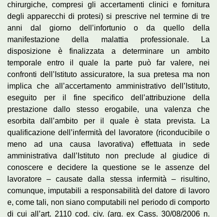
chirurgiche, compresi gli accertamenti clinici e fornitura
degli apparecchi di protesi) si prescrive nel termine di tre
anni dal giorno dell’infortunio o da quello della
manifestazione della malattia professionale. La
disposizione è finalizzata a determinare un ambito
temporale entro il quale la parte può far valere, nei
confronti dell’Istituto assicuratore, la sua pretesa ma non
implica che all’accertamento amministrativo dell’Istituto,
eseguito per il fine specifico dell’attribuzione della
prestazione dallo stesso erogabile, una valenza che
esorbita dall’ambito per il quale è stata prevista. La
qualificazione dell’infermità del lavoratore (riconducibile o
meno ad una causa lavorativa) effettuata in sede
amministrativa dall’Istituto non preclude al giudice di
conoscere e decidere la questione se le assenze del
lavoratore – causate dalla stessa infermità – risultino,
comunque, imputabili a responsabilità del datore di lavoro
e, come tali, non siano computabili nel periodo di comporto
di cui all’art. 2110 cod. civ. (arg. ex Cass. 30/08/2006 n.