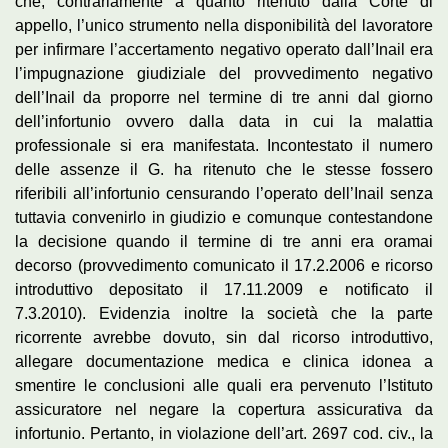
che, contrariamente a quanto ritenuto dalla Corte di
appello, l’unico strumento nella disponibilità del lavoratore
per infirmare l’accertamento negativo operato dall’Inail era
l’impugnazione giudiziale del provvedimento negativo
dell’Inail da proporre nel termine di tre anni dal giorno
dell’infortunio ovvero dalla data in cui la malattia
professionale si era manifestata. Incontestato il numero
delle assenze il G. ha ritenuto che le stesse fossero
riferibili all’infortunio censurando l’operato dell’Inail senza
tuttavia convenirlo in giudizio e comunque contestandone
la decisione quando il termine di tre anni era oramai
decorso (provvedimento comunicato il 17.2.2006 e ricorso
introduttivo depositato il 17.11.2009 e notificato il
7.3.2010). Evidenzia inoltre la società che la parte
ricorrente avrebbe dovuto, sin dal ricorso introduttivo,
allegare documentazione medica e clinica idonea a
smentire le conclusioni alle quali era pervenuto l’Istituto
assicuratore nel negare la copertura assicurativa da
infortunio. Pertanto, in violazione dell’art. 2697 cod. civ., la