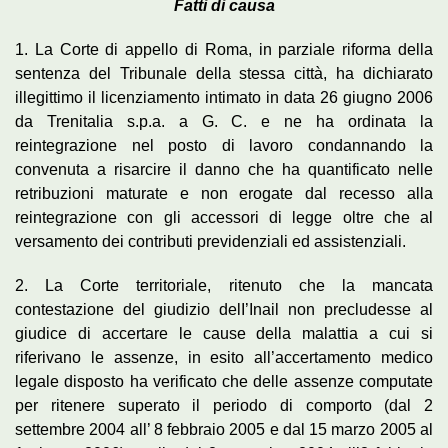
Fatti di causa
1. La Corte di appello di Roma, in parziale riforma della
sentenza del Tribunale della stessa città, ha dichiarato
illegittimo il licenziamento intimato in data 26 giugno 2006
da Trenitalia s.p.a. a G. C. e ne ha ordinata la
reintegrazione nel posto di lavoro condannando la
convenuta a risarcire il danno che ha quantificato nelle
retribuzioni maturate e non erogate dal recesso alla
reintegrazione con gli accessori di legge oltre che al
versamento dei contributi previdenziali ed assistenziali.
2. La Corte territoriale, ritenuto che la mancata
contestazione del giudizio delI’Inail non precludesse al
giudice di accertare le cause della malattia a cui si
riferivano le assenze, in esito all’accertamento medico
legale disposto ha verificato che delle assenze computate
per ritenere superato il periodo di comporto (dal 2
settembre 2004 all’ 8 febbraio 2005 e dal 15 marzo 2005 al