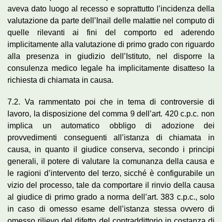
aveva dato luogo al recesso e soprattutto l’incidenza della
valutazione da parte dell’Inail delle malattie nel computo di
quelle rilevanti ai fini del comporto ed aderendo
implicitamente alla valutazione di primo grado con riguardo
alla presenza in giudizio dell’Istituto, nel disporre la
consulenza medico legale ha implicitamente disatteso la
richiesta di chiamata in causa.
7.2. Va rammentato poi che in tema di controversie di
lavoro, la disposizione del comma 9 dell’art. 420 c.p.c. non
implica un automatico obbligo di adozione dei
provvedimenti conseguenti all’istanza di chiamata in
causa, in quanto il giudice conserva, secondo i principi
generali, il potere di valutare la comunanza della causa e
le ragioni d’intervento del terzo, sicché è configurabile un
vizio del processo, tale da comportare il rinvio della causa
al giudice di primo grado a norma dell’art. 383 c.p.c., solo
in caso di omesso esame dell’istanza stessa ovvero di
omesso rilievo del difetto del contraddittorio in costanza di