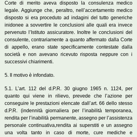
Corte di merito aveva disposto la consulenza medico
legale. Aggiunge che, peraltro, nell’accertamento medico
disposto si era proceduto ad indagini del tutto generiche
inidonee a sovvertire le conclusioni alle quali era invece
pervenuto l’Istituto assicuratore. Inoltre le conclusioni del
consulente, contrariamente a quanto affermato dalla Corte
di appello, erano state specificamente contestate dalla
società e non avevano ricevuto risposta neppure con i
successivi chiarimenti.
5. Il motivo è infondato.
5.1. L’art. 112 del d.P.R. 30 giugno 1965 n. 1124, per
quanto qui viene in rilievo, prevede che l’azione per
conseguire le prestazioni elencate dall’art. 66 dello stesso
d.P.R. (indennità giornaliera per l’inabilità temporanea,
rendita per l’inabilità permanente, assegno per l’assistenza
personale continuativa,rendita ai superstiti e un assegno
una volta tanto in caso di morte, cure mediche e