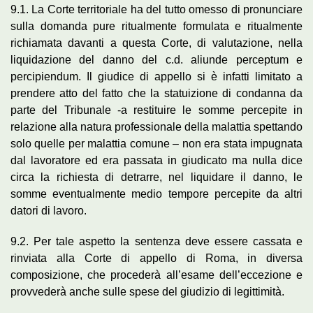
9.1. La Corte territoriale ha del tutto omesso di pronunciare
sulla domanda pure ritualmente formulata e ritualmente
richiamata davanti a questa Corte, di valutazione, nella
liquidazione del danno del c.d. aliunde perceptum e
percipiendum. Il giudice di appello si è infatti limitato a
prendere atto del fatto che la statuizione di condanna da
parte del Tribunale -a restituire le somme percepite in
relazione alla natura professionale della malattia spettando
solo quelle per malattia comune – non era stata impugnata
dal lavoratore ed era passata in giudicato ma nulla dice
circa la richiesta di detrarre, nel liquidare il danno, le
somme eventualmente medio tempore percepite da altri
datori di lavoro.
9.2. Per tale aspetto la sentenza deve essere cassata e
rinviata alla Corte di appello di Roma, in diversa
composizione, che procederà all’esame dell’eccezione e
provvederà anche sulle spese del giudizio di legittimità.