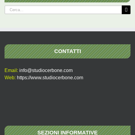
Cerca
per:
CONTATTI
Email:
info@studiocerbone.com
Web:
https://www.studiocerbone.com
SEZIONI INFORMATIVE