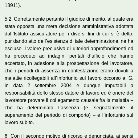
18911).
5.2. Correttamente pertanto il giudice di merito, al quale era
stata opposta una mera decisione amministrativa adottata
dall’Istituto assicuratore per i diversi fini di cui si è detto,
pur dando atto dell’esistenza di tale determinazione, ne ha
escluso il valore preclusivo di ulteriori approfondimenti ed
ha proceduto ad indagini peritali d’ufficio che hanno
accertato, in adesione alla prospettazione del lavoratore,
che i periodi di assenza in contestazione erano dovuti a
malattie ricollegabili all’infortunio sul lavoro occorso al G.
in data 2 settembre 2004 e dunque imputabili a
responsabilità dello stesso datore di lavoro ed è onere del
lavoratore provare il collegamento causale fra la malattia –
che ha determinalo l’assenza (e, segnatamente, il
superamento del periodo di comporto) – e l’infortunio sul
lavoro subito.
6. Con il secondo motivo di ricorso è denunciata, ai sensi