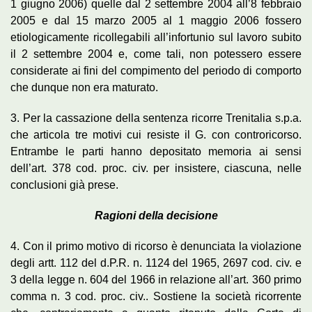
1 giugno 2006) quelle dal 2 settembre 2004 all’8 febbraio
2005 e dal 15 marzo 2005 al 1 maggio 2006 fossero
etiologicamente ricollegabili all’infortunio sul lavoro subito
il 2 settembre 2004 e, come tali, non potessero essere
considerate ai fini del compimento del periodo di comporto
che dunque non era maturato.
3. Per la cassazione della sentenza ricorre Trenitalia s.p.a.
che articola tre motivi cui resiste il G. con controricorso.
Entrambe le parti hanno depositato memoria ai sensi
dell’art. 378 cod. proc. civ. per insistere, ciascuna, nelle
conclusioni già prese.
Ragioni della decisione
4. Con il primo motivo di ricorso è denunciata la violazione
degli artt. 112 del d.P.R. n. 1124 del 1965, 2697 cod. civ. e
3 della legge n. 604 del 1966 in relazione all’art. 360 primo
comma n. 3 cod. proc. civ.. Sostiene la società ricorrente