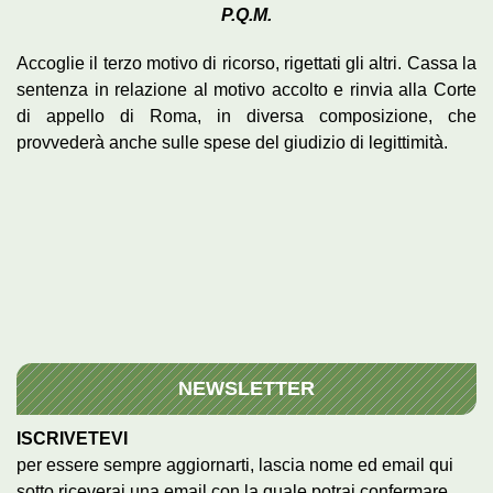
P.Q.M.
Accoglie il terzo motivo di ricorso, rigettati gli altri. Cassa la
sentenza in relazione al motivo accolto e rinvia alla Corte
di appello di Roma, in diversa composizione, che
provvederà anche sulle spese del giudizio di legittimità.
NEWSLETTER
ISCRIVETEVI
per essere sempre aggiornarti, lascia nome ed email qui
sotto riceverai una email con la quale potrai confermare