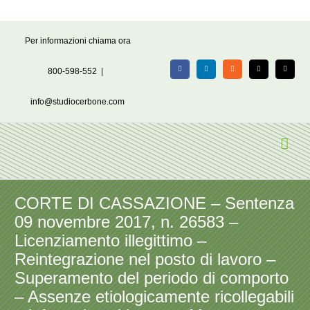
Salta
Per informazioni chiama ora
al
contenuto
800-598-552
|
Facebook
LinkedIn
Rss
X
Email
info@studiocerbone.com
CORTE DI CASSAZIONE – Sentenza
09 novembre 2017, n. 26583 –
Licenziamento illegittimo –
Reintegrazione nel posto di lavoro –
Superamento del periodo di comporto
– Assenze etiologicamente ricollegabili