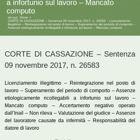
a infortunio sul lavoro – Mancato
computo
sei qui:
Home
CORTE DI CASSAZIONE – Sentenza 09 novembre 2017, n. 26583 – Licenziamento
illegittimo – Reintegrazione nel posto di lavoro – Superamento del periodo di comporto –
Assenze etiologicamente ricollegabili a infortunio sul lavoro – Mancato computo
CORTE DI CASSAZIONE – Sentenza
09 novembre 2017, n. 26583
Licenziamento illegittimo – Reintegrazione nel posto di
lavoro – Superamento del periodo di comporto – Assenze
etiologicamente ricollegabili a infortunio sul lavoro –
Mancato computo – Accertamento negativo operato
dall’Inail – Non rileva – Valutazione del giudice – Assenze
del lavoratore causate da infermità – Responsabilità del
datore di lavoro