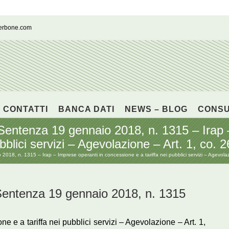
cerbone.com
CONTATTI
BANCA DATI
NEWS – BLOG
CONS
enza 19 gennaio 2018, n. 1315 – Irap – 
bblici servizi – Agevolazione – Art. 1, co. 
 n. 1315 – Irap – Imprese operanti in concessione e a tariffa nei pubblici servizi – Agevolazi
tenza 19 gennaio 2018, n. 1315
ne e a tariffa nei pubblici servizi – Agevolazione – Art. 1,