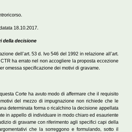
ntroricorso.
 datata 18.10.2017.
i della decisione
zione dell’art. 53 d. Ivo 546 del 1992 in relazione all’art.
a CTR ha errato nel non accogliere la proposta eccezione
 per omessa specificazione dei motivi di gravame.
o, questa Corte ha avuto modo di affermare che il requisito
dei motivi del mezzo di impugnazione non richiede che le
na determinata forma o ricalchino la decisione appellata
te in appello di individuare in modo chiaro ed esauriente
udizio di gravame con riferimento agli specifici capi della
gomentativi che la sorreggono e formulando, sotto il