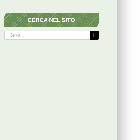
CERCA NEL SITO
Cerca
per: