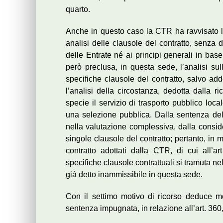
quarto.
Anche in questo caso la CTR ha ravvisato la 
analisi delle clausole del contratto, senza 
delle Entrate né ai principi generali in base
però preclusa, in questa sede, l’analisi sul
specifiche clausole del contratto, salvo add
l’analisi della circostanza, dedotta dalla r
specie il servizio di trasporto pubblico loca
una selezione pubblica. Dalla sentenza del
nella valutazione complessiva, dalla conside
singole clausole del contratto; pertanto, in
contratto adottati dalla CTR, di cui all’a
specifiche clausole contrattuali si tramuta nel
già detto inammissibile in questa sede.
Con il settimo motivo di ricorso deduce moti
sentenza impugnata, in relazione all’art. 360,