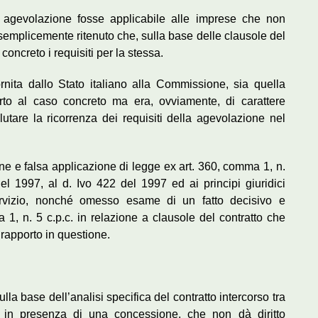
a agevolazione fosse applicabile alle imprese che non
semplicemente ritenuto che, sulla base delle clausole del
concreto i requisiti per la stessa.
ornita dallo Stato italiano alla Commissione, sia quella
erto al caso concreto ma era, ovviamente, di carattere
alutare la ricorrenza dei requisiti della agevolazione nel
ne e falsa applicazione di legge ex art. 360, comma 1, n.
 del 1997, al d. Ivo 422 del 1997 ed ai principi giuridici
servizio, nonché omesso esame di un fatto decisivo e
 1, n. 5 c.p.c. in relazione a clausole del contratto che
rapporto in questione.
lla base dell’analisi specifica del contratto intercorso tra
e in presenza di una concessione, che non dà diritto