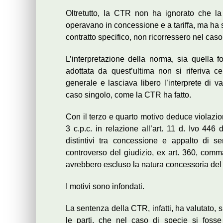
Oltretutto, la CTR non ha ignorato che l
operavano in concessione e a tariffa, ma ha 
contratto specifico, non ricorressero nel caso 
L’interpretazione della norma, sia quella f
adottata da quest’ultima non si riferiva c
generale e lasciava libero l’interprete di v
caso singolo, come la CTR ha fatto.
Con il terzo e quarto motivo deduce violazio
3 c.p.c. in relazione all’art. 11 d. Ivo 446
distintivi tra concessione e appalto di 
controverso del giudizio, ex art. 360, comma
avrebbero escluso la natura concessoria del 
I motivi sono infondati.
La sentenza della CTR, infatti, ha valutato, su
le parti, che nel caso di specie si foss