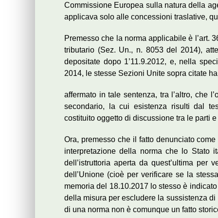
Commissione Europea sulla natura della agev
applicava solo alle concessioni traslative, qu
Premesso che la norma applicabile è l’art. 3
tributario (Sez. Un., n. 8053 del 2014), att
depositate dopo 1’11.9.2012, e, nella spec
2014, le stesse Sezioni Unite sopra citate h
affermato in tale sentenza, tra l’altro, che l
secondario, la cui esistenza risulti dal t
costituito oggetto di discussione tra le parti 
Ora, premesso che il fatto denunciato come
interpretazione della norma che lo Stato 
dell’istruttoria aperta da quest’ultima per 
dell’Unione (cioè per verificare se la stess
memoria del 18.10.2017 lo stesso è indicato
della misura per escludere la sussistenza di u
di una norma non è comunque un fatto storico a