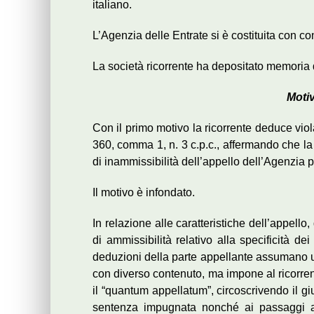
italiano.
L’Agenzia delle Entrate si è costituita con co
La società ricorrente ha depositato memoria
Motiv
Con il primo motivo la ricorrente deduce viola
360, comma 1, n. 3 c.p.c., affermando che l
di inammissibilità dell’appello dell’Agenzia
Il motivo è infondato.
In relazione alle caratteristiche dell’appell
di ammissibilità relativo alla specificità 
deduzioni della parte appellante assumano u
con diverso contenuto, ma impone al ricorren
il “quantum appellatum”, circoscrivendo il gi
sentenza impugnata nonché ai passaggi ar