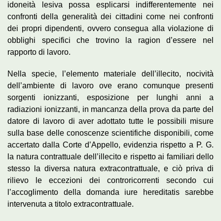
idoneità lesiva possa esplicarsi indifferentemente nei
confronti della generalità dei cittadini come nei confronti
dei propri dipendenti, ovvero consegua alla violazione di
obblighi specifici che trovino la ragion d’essere nel
rapporto di lavoro.
Nella specie, l’elemento materiale dell’illecito, nocività
dell’ambiente di lavoro ove erano comunque presenti
sorgenti ionizzanti, esposizione per lunghi anni a
radiazioni ionizzanti, in mancanza della prova da parte del
datore di lavoro di aver adottato tutte le possibili misure
sulla base delle conoscenze scientifiche disponibili, come
accertato dalla Corte d’Appello, evidenzia rispetto a P. G.
la natura contrattuale dell’illecito e rispetto ai familiari dello
stesso la diversa natura extracontrattuale, e ciò priva di
rilievo le eccezioni dei controricorrenti secondo cui
l’accoglimento della domanda iure hereditatis sarebbe
intervenuta a titolo extracontrattuale.