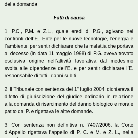
della domanda
Fatti di causa
1. P.C., P.M. e Z.L., quale eredi di P.G., agivano nei
confronti dell’E., Ente per le nuove tecnologie, l’energia e
l’ambiente, per sentir dichiarare che la malattia che portava
al decesso (in data 11 maggio 1998) di P.G. aveva trovato
esclusiva origine nell’attività lavorativa dal medesimo
svolta alle dipendenze dell’E. e per sentir dichiarare l’E.
responsabile di tutti i danni subiti.
2. Il Tribunale con sentenza del 1° luglio 2004, dichiarava il
difetto di giurisdizione del giudice ordinario in relazione
alla domanda di risarcimento del danno biologico e morale
patito dal P. e rigettava le altre domande.
3. Con sentenza non definitiva n. 7407/2006, la Corte
d’Appello rigettava l’appello di P. C. e M. e Z. L., nella