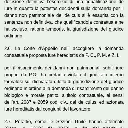
decisione definitiva l’esercizio di una riqualificazione de
iure in quanto la potestas decidendi sulla domanda per il
danno non patrimoniale del de cuis si è esaurita con la
sentenza non definitiva, che qualificandola contrattuale ne
ha escluso, ratione temporis, la giurisdizione del giudice
ordinario.
2.6. La Corte d’Appello nell’ accogliere la domanda
contrattuale proposta iure hereditatis da P. C., P. M. e Z. L.
per il risarcimento dei danni non patrimoniali subiti iure
proprio da P.G., ha pertanto violato il giudicato interno
formatosi sul dichiarato difetto di giurisdizione del giudice
ordinario in ordine alla domanda di risarcimento del danno
biologico e morale patito, a titolo contrattuale, ai sensi
dell’art. 2087 e 2059 cod. civ., dal de cuius, ed azionata
iure hereditatis dai congiunti del lavoratore.
2.7. Peraltro, come le Sezioni Unite hanno affermato