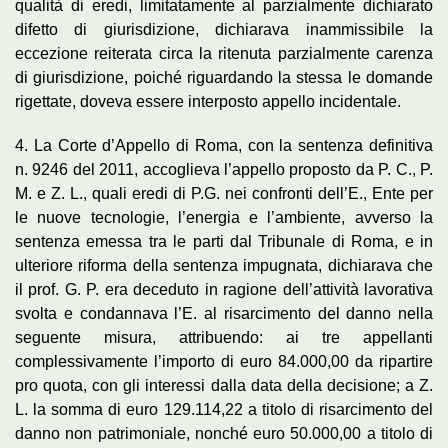
qualità di eredi, limitatamente al parzialmente dichiarato
difetto di giurisdizione, dichiarava inammissibile la
eccezione reiterata circa la ritenuta parzialmente carenza
di giurisdizione, poiché riguardando la stessa le domande
rigettate, doveva essere interposto appello incidentale.
4. La Corte d’Appello di Roma, con la sentenza definitiva
n. 9246 del 2011, accoglieva l’appello proposto da P. C., P.
M. e Z. L., quali eredi di P.G. nei confronti dell’E., Ente per
le nuove tecnologie, l’energia e l’ambiente, avverso la
sentenza emessa tra le parti dal Tribunale di Roma, e in
ulteriore riforma della sentenza impugnata, dichiarava che
il prof. G. P. era deceduto in ragione dell’attività lavorativa
svolta e condannava l’E. al risarcimento del danno nella
seguente misura, attribuendo: ai tre appellanti
complessivamente l’importo di euro 84.000,00 da ripartire
pro quota, con gli interessi dalla data della decisione; a Z.
L. la somma di euro 129.114,22 a titolo di risarcimento del
danno non patrimoniale, nonché euro 50.000,00 a titolo di