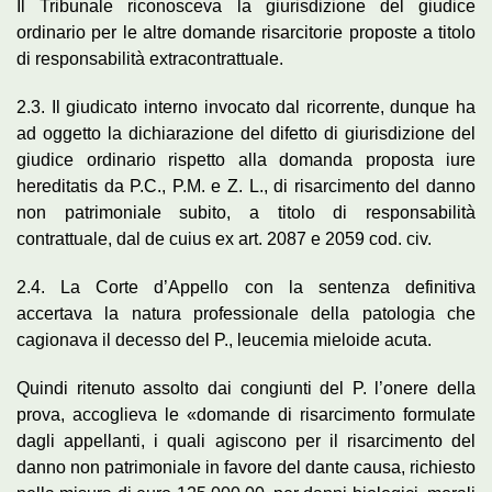
Il Tribunale riconosceva la giurisdizione del giudice
ordinario per le altre domande risarcitorie proposte a titolo
di responsabilità extracontrattuale.
2.3. Il giudicato interno invocato dal ricorrente, dunque ha
ad oggetto la dichiarazione del difetto di giurisdizione del
giudice ordinario rispetto alla domanda proposta iure
hereditatis da P.C., P.M. e Z. L., di risarcimento del danno
non patrimoniale subito, a titolo di responsabilità
contrattuale, dal de cuius ex art. 2087 e 2059 cod. civ.
2.4. La Corte d’Appello con la sentenza definitiva
accertava la natura professionale della patologia che
cagionava il decesso del P., leucemia mieloide acuta.
Quindi ritenuto assolto dai congiunti del P. l’onere della
prova, accoglieva le «domande di risarcimento formulate
dagli appellanti, i quali agiscono per il risarcimento del
danno non patrimoniale in favore del dante causa, richiesto