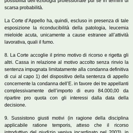
possibilità dell’eziologia professionale pur se in termini di
scarsa probabilità.
La Corte d’Appello ha, quindi, escluso in presenza di tale
esposizione la riconducibilità della patologia, leucemia
mieloide acuta, unicamente a cause estranee all’attività
lavorativa, quali il fumo.
8. La Corte accoglie il primo motivo di ricorso e rigetta gli
altri. Cassa in relazione al motivo accolto senza rinvio la
sentenza impugnata limitatamente alla condanna definitiva
di cui al capo 1) del dispositivo della sentenza di appello
concernente la condanna dell’E. in favore dei tre appellanti
complessivamente dell’importo di euro 84.000,00 da
ripartire pro quota con gli interessi dalla data della
decisione.
9. Sussistono giusti motivi (in ragione della disciplina
applicabile ratione temporis, atteso che il ricorso
introduttivo del giudizio veniva incardinato nel 2003), in