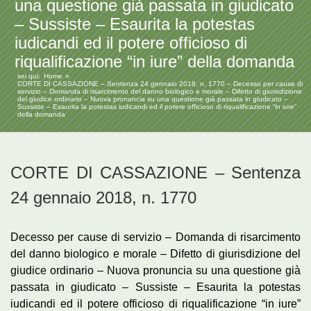
una questione già passata in giudicato
– Sussiste – Esaurita la potestas
iudicandi ed il potere officioso di
riqualificazione “in iure” della domanda
sei qui:
Home
CORTE DI CASSAZIONE – Sentenza 24 gennaio 2018, n. 1770 – Decesso per cause di
servizio – Domanda di risarcimento del danno biologico e morale – Difetto di giurisdizione
del giudice ordinario – Nuova pronuncia su una questione già passata in giudicato –
Sussiste – Esaurita la potestas iudicandi ed il potere officioso di riqualificazione “in iure”
della domanda
CORTE DI CASSAZIONE – Sentenza
24 gennaio 2018, n. 1770
Decesso per cause di servizio – Domanda di risarcimento
del danno biologico e morale – Difetto di giurisdizione del
giudice ordinario – Nuova pronuncia su una questione già
passata in giudicato – Sussiste – Esaurita la potestas
iudicandi ed il potere officioso di riqualificazione “in iure”