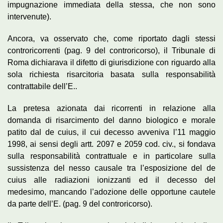
impugnazione immediata della stessa, che non sono
intervenute).
Ancora, va osservato che, come riportato dagli stessi
controricorrenti (pag. 9 del controricorso), il Tribunale di
Roma dichiarava il difetto di giurisdizione con riguardo alla
sola richiesta risarcitoria basata sulla responsabilità
contrattabile dell’E..
La pretesa azionata dai ricorrenti in relazione alla
domanda di risarcimento del danno biologico e morale
patito dal de cuius, il cui decesso avveniva l’11 maggio
1998, ai sensi degli artt. 2097 e 2059 cod. civ., si fondava
sulla responsabilità contrattuale e in particolare sulla
sussistenza del nesso causale tra l’esposizione del de
cuius alle radiazioni ionizzanti ed il decesso del
medesimo, mancando l’adozione delle opportune cautele
da parte dell’E. (pag. 9 del controricorso).