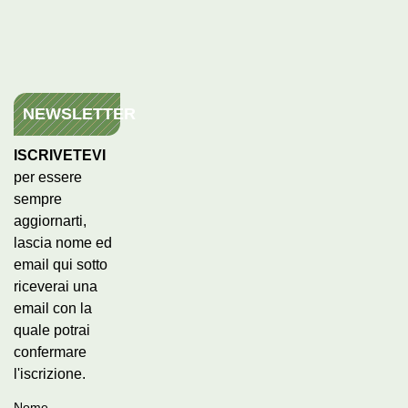
NEWSLETTER
ISCRIVETEVI
per essere
sempre
aggiornarti,
lascia nome ed
email qui sotto
riceverai una
email con la
quale potrai
confermare
l'iscrizione.
Nome