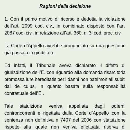
Ragioni della decisione
1. Con il primo motivo di ricorso è dedotta la violazione
dell’art. 2099 cod. civ., in combinato disposto con l’art.
2087 cod. civ., in relazione all’art. 360, n. 3, cod. proc. civ.
La Corte d’Appello avrebbe pronunciato su una questione
già passata in giudicato.
Ed infatti, il Tribunale aveva dichiarato il difetto di
giurisdizione dell’E. con riguardo alla domanda risarcitoria
promossa iure hereditatis per i danni non patrimoniali subiti
dal de cuius, in quanto basata sulla responsabilità
contrattuale dell’E..
Tale statuizione veniva appellata dagli odierni
controricorrenti e rigettata dalla Corte d’Appello con la
sentenza non definitiva n 7407 del 2006 con statuizione
rispetto alla quale non veniva effettuata riserva di