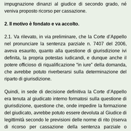
impugnazione dinanzi al giudice di secondo grado, né
veniva proposto ricorso per cassazione.
2. Il motivo è fondato e va accolto.
2.1. Va rilevato, in via preliminare, che la Corte d’Appello
nel pronunciare la sentenza parziale n. 7407 del 2006,
aveva esaurito, quanto alla questione di giurisdizione ivi
definita, la propria potestas iudicandi, e dunque anche il
potere officioso di riqualificazione “in iure” della domanda,
che avrebbe potuto riverberarsi sulla determinazione del
riparto di giurisdizione.
Quindi, in sede di decisione definitiva la Corte d’Appello
era tenuta al giudicato interno formatosi sulla questione di
giurisdizione, questione che, onde impedire la formazione
del giudicato, avrebbe potuto essere devoluta al Giudice di
legittimità secondo le previsioni delle norme di rito (riserva
di ricorso per cassazione della sentenza parziale o