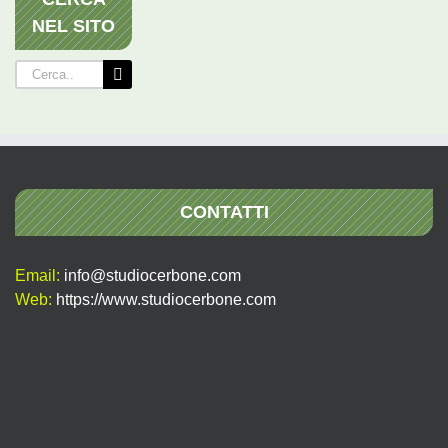
NEL SITO
Cerca
per:
CONTATTI
Email:
info@studiocerbone.com
Web:
https://www.studiocerbone.com