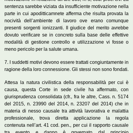
sentenza sarebbe viziata da insufficiente motivazione nella
parte in cui apoditticamnete afferma che risulta provata la
nocività dell’ambiente di lavoro ove erano comunque
presenti sorgenti ionizzanti. Il giudice del merito avrebbe
dovuto verificare se in concreto sulla base delle effettive
modalità di gestione controllo e utilizzazione vi fosse o
meno pericolo per la salute umana.
7. I suddetti motivi devono essere trattati congiuntamente in
ragione della loro connessione. Gli stessi non sono fondati.
Attesa la natura civilistica della responsabilità per cui è
causa, questa Corte in sede civile ha affermato, con
giurisprudenza consolidata (cfr., fra le altre, Cass. n. 5174
del 2015, n. 23990 del 2014, n. 23207 del 2014) che in
materia di nesso causale tra attività lavorativa e malattia
professionale, trova diretta applicazione la regola
contenuta nell’art. 41 cod. pen., per cui il rapporto causale
tra evento e danno è governato dal principio