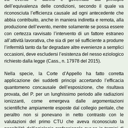
dell’equivalenza delle condizioni, secondo il quale va
riconosciuta l’efficienza causale ad ogni antecedente che
abbia contribuito, anche in maniera indiretta e remota, alla
produzione dell’evento, mentre solamente se possa essere
con certezza ravvisato l’intervento di un fattore estraneo
all’attività lavorativa, che sia di per sé sufficiente a produrre
l’infermità tanto da far degradare altre evenienze a semplici
occasioni, deve escludersi l’esistenza del nesso eziologico
richiesto dalla legge (Cass., n. 17978 del 2015).
Nella specie, la Corte d’Appello ha fatto corretta
applicazione dei suddetti principi accertando l’efficacia
quantomeno concausale dell’esposizione, che risultava
provata, del P. per un lunghissimo periodo alle radiazioni
ionizzanti, come emergeva dalle argomentazioni
scientifiche ampiamente esposte dal collegio peritale, che
peraltro non si ponevano in netto contrasto con le
valutazioni del primo CTU che aveva riconosciuto la