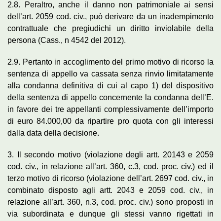
2.8. Peraltro, anche il danno non patrimoniale ai sensi
dell’art. 2059 cod. civ., può derivare da un inadempimento
contrattuale che pregiudichi un diritto inviolabile della
persona (Cass., n 4542 del 2012).
2.9. Pertanto in accoglimento del primo motivo di ricorso la
sentenza di appello va cassata senza rinvio limitatamente
alla condanna definitiva di cui al capo 1) del dispositivo
della sentenza di appello concernente la condanna dell’E.
in favore dei tre appellanti complessivamente dell’importo
di euro 84.000,00 da ripartire pro quota con gli interessi
dalla data della decisione.
3. Il secondo motivo (violazione degli artt. 20143 e 2059
cod. civ., in relazione all’art. 360, c.3, cod. proc. civ.) ed il
terzo motivo di ricorso (violazione dell’art. 2697 cod. civ., in
combinato disposto agli artt. 2043 e 2059 cod. civ., in
relazione all’art. 360, n.3, cod. proc. civ.) sono proposti in
via subordinata e dunque gli stessi vanno rigettati in