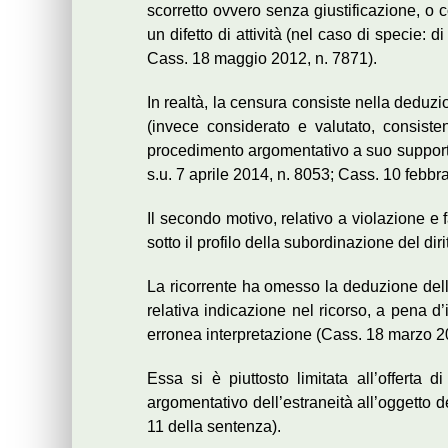
scorretto ovvero senza giustificazione, o c
un difetto di attività (nel caso di specie
Cass. 18 maggio 2012, n. 7871).
In realtà, la censura consiste nella deduzi
(invece considerato e valutato, consiste
procedimento argomentativo a suo supporto:
s.u. 7 aprile 2014, n. 8053; Cass. 10 febbr
Il secondo motivo, relativo a violazione e 
sotto il profilo della subordinazione del di
La ricorrente ha omesso la deduzione della s
relativa indicazione nel ricorso, a pena d’i
erronea interpretazione (Cass. 18 marzo 20
Essa si è piuttosto limitata all’offerta 
argomentativo dell’estraneità all’oggetto d
11 della sentenza).