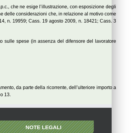
p.c., che ne esige l’illustrazione, con esposizione degli
e delle considerazioni che, in relazione al motivo come
014, n. 19959; Cass. 19 agosto 2009, n. 18421; Cass. 3
to sulle spese (in assenza del difensore del lavoratore
mento, da parte della ricorrente, dell’ulteriore importo a
lo 13.
NOTE LEGALI