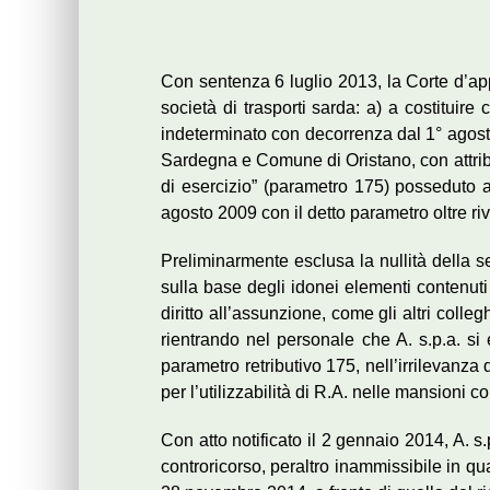
Con sentenza 6 luglio 2013, la Corte d’app
società di trasporti sarda: a) a costituire
indeterminato con decorrenza dal 1° agosto
Sardegna e Comune di Oristano, con attribu
di esercizio” (parametro 175) posseduto a
agosto 2009 con il detto parametro oltre riv
Preliminarmente esclusa la nullità della 
sulla base degli idonei elementi contenuti
diritto all’assunzione, come gli altri coll
rientrando nel personale che A. s.p.a. si
parametro retributivo 175, nell’irrilevanza 
per l’utilizzabilità di R.A. nelle mansioni 
Con atto notificato il 2 gennaio 2014, A. s.
controricorso, peraltro inammissibile in qua