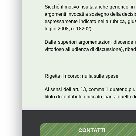
Sicché il motivo risulta anche generico, in
argomenti invocati a sostegno della decisi
espressamente indicato nella rubrica, giu
luglio 2008, n. 18202).
Dalle superiori argomentazioni discende a
vittorioso all’udienza di discussione), ribadi
Rigetta il ricorso; nulla sulle spese.
Ai sensi dell’art. 13, comma 1 quater d.p.r.
titolo di contributo unificato, pari a quello
CONTATTI