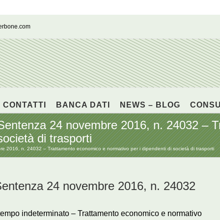
cerbone.com
CONTATTI
BANCA DATI
NEWS – BLOG
CONS
tenza 24 novembre 2016, n. 24032 – Tr
ocietà di trasporti
6, n. 24032 – Trattamento economico e normativo per i dipendenti di società di trasporti
tenza 24 novembre 2016, n. 24032
 a tempo indeterminato – Trattamento economico e normativo