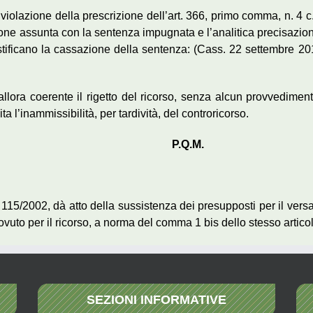
 violazione della prescrizione dell’art. 366, primo comma, n. 4 c.
one assunta con la sentenza impugnata e l’analitica precisazion
stificano la cassazione della sentenza: (Cass. 22 settembre 2
llora coerente il rigetto del ricorso, senza alcun provvedimen
ta l’inammissibilità, per tardività, del controricorso.
P.Q.M.
 115/2002, dà atto della sussistenza dei presupposti per il versa
 dovuto per il ricorso, a norma del comma 1 bis dello stesso artico
SEZIONI INFORMATIVE