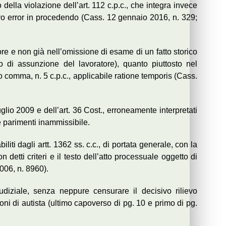
della violazione dell’art. 112 c.p.c., che integra invece
tivo error in procedendo (Cass. 12 gennaio 2016, n. 329;
re e non già nell’omissione di esame di un fatto storico
lo di assunzione del lavoratore), quanto piuttosto nel
 comma, n. 5 c.p.c., applicabile ratione temporis (Cass.
glio 2009 e dell’art. 36 Cost., erroneamente interpretati
 è parimenti inammissibile.
iti dagli artt. 1362 ss. c.c., di portata generale, con la
 detti criteri e il testo dell’atto processuale oggetto di
006, n. 8960).
iudiziale, senza neppure censurare il decisivo rilievo
oni di autista (ultimo capoverso di pg. 10 e primo di pg.