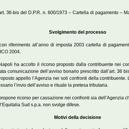
 art. 36-bis del D.P.R. n. 600/1973 – Cartella di pagamento – M
Svolgimento del processo
con riferimento all’anno di imposta 2003 cartella di pagamento 
UNICO 2004.
apoli ha accolto il ricorso proposto dalla contribuente nei con
ta comunicazione dell’avviso bonario prescritto dall’art. 36 bis d
oposto appello l’Agenzia nei soli confronti della contribuente
ario l’invio dell’avviso e rituale la pretesa tributaria.
opone ricorso per cassazione nei confronti sia dell’Agenzia che di
l’Equitalia Sud s.p.a. non svolge difese.
Motivi della decisione