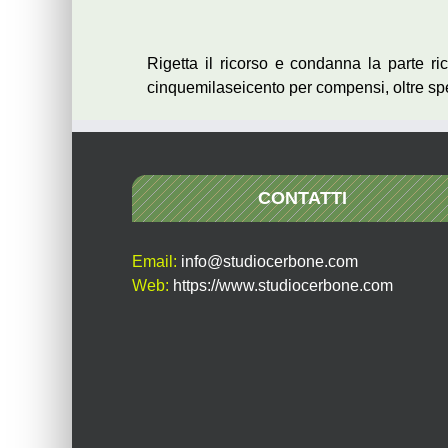
Rigetta il ricorso e condanna la parte ric
cinquemilaseicento per compensi, oltre sp
CONTATTI
Email:
info@studiocerbone.com
Web:
https://www.studiocerbone.com