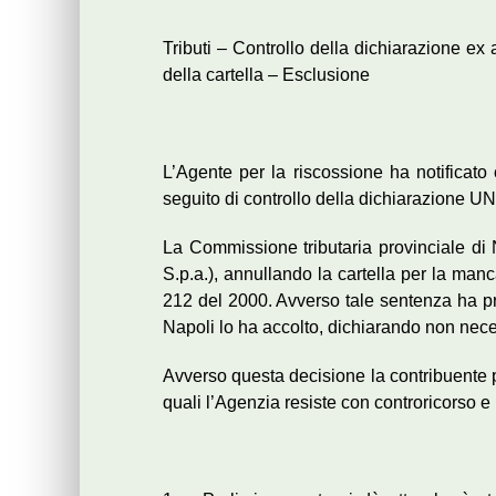
Tributi – Controllo della dichiarazione ex
della cartella – Esclusione
L’Agente per la riscossione ha notificato 
seguito di controllo della dichiarazione 
La Commissione tributaria provinciale di N
S.p.a.), annullando la cartella per la manca
212 del 2000. Avverso tale sentenza ha pr
Napoli lo ha accolto, dichiarando non necess
Avverso questa decisione la contribuente pr
quali l’Agenzia resiste con controricorso e 