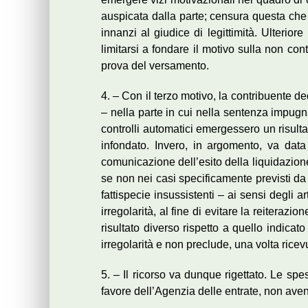
auspicata dalla parte; censura questa che
innanzi al giudice di legittimità. Ulterio
limitarsi a fondare il motivo sulla non 
prova del versamento.
4. – Con il terzo motivo, la contribuente de
– nella parte in cui nella sentenza impugn
controlli automatici emergessero un risulta
infondato. Invero, in argomento, va data
comunicazione dell’esito della liquidazione 
se non nei casi specificamente previsti da d
fattispecie insussistenti – ai sensi degli 
irregolarità, al fine di evitare la reiteraz
risultato diverso rispetto a quello indi
irregolarità e non preclude, una volta ricev
5. – Il ricorso va dunque rigettato. Le sp
favore dell’Agenzia delle entrate, non aven