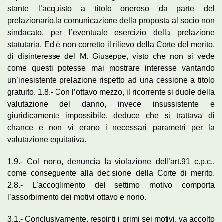
stante l’acquisto a titolo oneroso da parte del
prelazionario,la comunicazione della proposta al socio non
sindacato, per l’eventuale esercizio della prelazione
statutaria. Ed è non corretto il rilievo della Corte del merito,
di disinteresse del M. Giuseppe, visto che non si vede
come questi potesse mai mostrare interesse vantando
un’inesistente prelazione rispetto ad una cessione a titolo
gratuito. 1.8.- Con l’ottavo mezzo, il ricorrente si duole della
valutazione del danno, invece insussistente e
giuridicamente impossibile, deduce che si trattava di
chance e non vi erano i necessari parametri per la
valutazione equitativa.
1.9.- Col nono, denuncia la violazione dell’art.91 c.p.c.,
come conseguente alla decisione della Corte di merito.
2.8.- L’accoglimento del settimo motivo comporta
l’assorbimento dei motivi ottavo e nono.
3.1.- Conclusivamente, respinti i primi sei motivi, va accolto