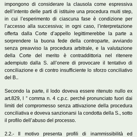
impongono di considerare la clausola come espressiva
dell’intento delle parti di istituire una procedura muiti step,
in cui l’esperimento di ciascuna fase è condizione per
l’accesso alla successiva; in ogni caso, l’interpretazione
offerta dalla Corte d’appello legittimerebbe la parte a
sorprendere la buona fede della controparte, avviando
senza preavviso la procedura arbitrale, e la valutazione
della Corte del merito è contraddittoria nel ritenere
adempiuto dalla S. all’onere di provocare il tentativo di
conciliazione e di contro insufficiente lo sforzo conciliativo
del B..
Secondo la parte, il lodo doveva essere ritenuto nullo ex
art.829, l ° comma n. 4 c.p.c. perché pronunciato fuori dai
limiti del compromesso senza attivazione della procedura
conciliativa e doveva sanzionarsi la condotta della S., sotto
il profilo dell’abuso del processo.
2.2.- Il motivo presenta profili di inammissibilità ed