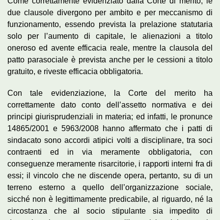
Come correttamente evidenziato dalla Corte di merito, le
due clausole divergono per ambito e per meccanismo di
funzionamento, essendo prevista la prelazione statutaria
solo per l’aumento di capitale, le alienazioni a titolo
oneroso ed avente efficacia reale, mentre la clausola del
patto parasociale è prevista anche per le cessioni a titolo
gratuito, e riveste efficacia obbligatoria.
Con tale evidenziazione, la Corte del merito ha
correttamente dato conto dell’assetto normativa e dei
principi giurisprudenziali in materia; ed infatti, le pronunce
14865/2001 e 5963/2008 hanno affermato che i patti di
sindacato sono accordi atipici volti a disciplinare, tra soci
contraenti ed in via meramente obbligatoria, con
conseguenze meramente risarcitorie, i rapporti interni fra di
essi; il vincolo che ne discende opera, pertanto, su di un
terreno esterno a quello dell’organizzazione sociale,
sicché non è legittimamente predicabile, al riguardo, né la
circostanza che al socio stipulante sia impedito di