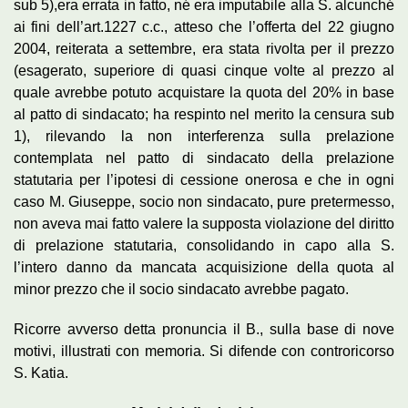
sub 5),era errata in fatto, né era imputabile alla S. alcunché
ai fini dell’art.1227 c.c., atteso che l’offerta del 22 giugno
2004, reiterata a settembre, era stata rivolta per il prezzo
(esagerato, superiore di quasi cinque volte al prezzo al
quale avrebbe potuto acquistare la quota del 20% in base
al patto di sindacato; ha respinto nel merito la censura sub
1), rilevando la non interferenza sulla prelazione
contemplata nel patto di sindacato della prelazione
statutaria per l’ipotesi di cessione onerosa e che in ogni
caso M. Giuseppe, socio non sindacato, pure pretermesso,
non aveva mai fatto valere la supposta violazione del diritto
di prelazione statutaria, consolidando in capo alla S.
l’intero danno da mancata acquisizione della quota al
minor prezzo che il socio sindacato avrebbe pagato.
Ricorre avverso detta pronuncia il B., sulla base di nove
motivi, illustrati con memoria. Si difende con controricorso
S. Katia.