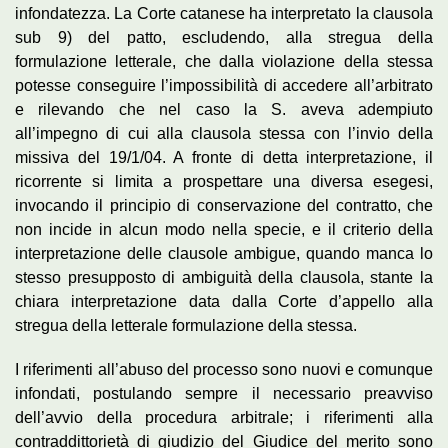
infondatezza. La Corte catanese ha interpretato la clausola
sub 9) del patto, escludendo, alla stregua della
formulazione letterale, che dalla violazione della stessa
potesse conseguire l’impossibilità di accedere all’arbitrato
e rilevando che nel caso la S. aveva adempiuto
all’impegno di cui alla clausola stessa con l’invio della
missiva del 19/1/04. A fronte di detta interpretazione, il
ricorrente si limita a prospettare una diversa esegesi,
invocando il principio di conservazione del contratto, che
non incide in alcun modo nella specie, e il criterio della
interpretazione delle clausole ambigue, quando manca lo
stesso presupposto di ambiguità della clausola, stante la
chiara interpretazione data dalla Corte d’appello alla
stregua della letterale formulazione della stessa.
I riferimenti all’abuso del processo sono nuovi e comunque
infondati, postulando sempre il necessario preavviso
dell’avvio della procedura arbitrale; i riferimenti alla
contraddittorietà di giudizio del Giudice del merito sono