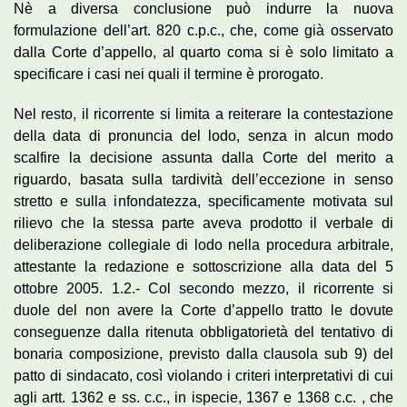
Nè a diversa conclusione può indurre la nuova
formulazione dell’art. 820 c.p.c., che, come già osservato
dalla Corte d’appello, al quarto coma si è solo limitato a
specificare i casi nei quali il termine è prorogato.
Nel resto, il ricorrente si limita a reiterare la contestazione
della data di pronuncia del lodo, senza in alcun modo
scalfire la decisione assunta dalla Corte del merito a
riguardo, basata sulla tardività dell’eccezione in senso
stretto e sulla infondatezza, specificamente motivata sul
rilievo che la stessa parte aveva prodotto il verbale di
deliberazione collegiale di lodo nella procedura arbitrale,
attestante la redazione e sottoscrizione alla data del 5
ottobre 2005. 1.2.- Col secondo mezzo, il ricorrente si
duole del non avere la Corte d’appello tratto le dovute
conseguenze dalla ritenuta obbligatorietà del tentativo di
bonaria composizione, previsto dalla clausola sub 9) del
patto di sindacato, così violando i criteri interpretativi di cui
agli artt. 1362 e ss. c.c., in ispecie, 1367 e 1368 c.c. , che