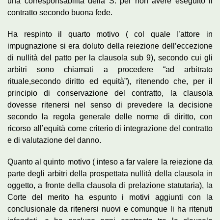
una corresponsabilità della S. per non avere eseguito il
contratto secondo buona fede.
Ha respinto il quarto motivo ( col quale l’attore in
impugnazione si era doluto della reiezione dell’eccezione
di nullità del patto per la clausola sub 9), secondo cui gli
arbitri sono chiamati a procedere “ad arbitrato
rituale,secondo diritto ed equità”), ritenendo che, per il
principio di conservazione del contratto, la clausola
dovesse ritenersi nel senso di prevedere la decisione
secondo la regola generale delle norme di diritto, con
ricorso all’equità come criterio di integrazione del contratto
e di valutazione del danno.
Quanto al quinto motivo ( inteso a far valere la reiezione da
parte degli arbitri della prospettata nullità della clausola in
oggetto, a fronte della clausola di prelazione statutaria), la
Corte del merito ha espunto i motivi aggiunti con la
conclusionale da ritenersi nuovi e comunque li ha ritenuti