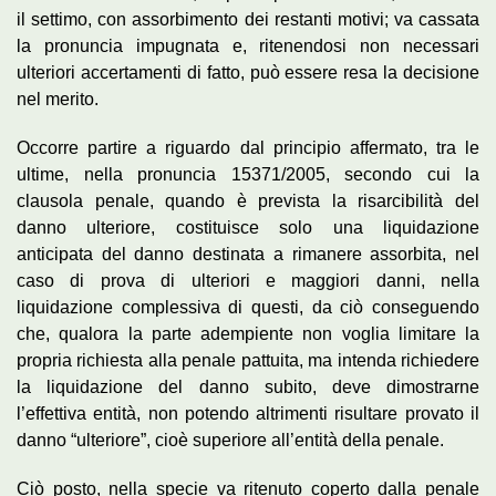
il settimo, con assorbimento dei restanti motivi; va cassata
la pronuncia impugnata e, ritenendosi non necessari
ulteriori accertamenti di fatto, può essere resa la decisione
nel merito.
Occorre partire a riguardo dal principio affermato, tra le
ultime, nella pronuncia 15371/2005, secondo cui la
clausola penale, quando è prevista la risarcibilità del
danno ulteriore, costituisce solo una liquidazione
anticipata del danno destinata a rimanere assorbita, nel
caso di prova di ulteriori e maggiori danni, nella
liquidazione complessiva di questi, da ciò conseguendo
che, qualora la parte adempiente non voglia limitare la
propria richiesta alla penale pattuita, ma intenda richiedere
la liquidazione del danno subito, deve dimostrarne
l’effettiva entità, non potendo altrimenti risultare provato il
danno “ulteriore”, cioè superiore all’entità della penale.
Ciò posto, nella specie va ritenuto coperto dalla penale