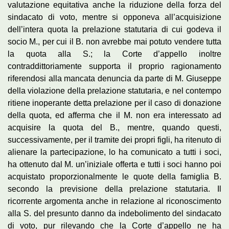
valutazione equitativa anche la riduzione della forza del
sindacato di voto, mentre si opponeva all’acquisizione
dell’intera quota la prelazione statutaria di cui godeva il
socio M., per cui il B. non avrebbe mai potuto vendere tutta
la quota alla S.; la Corte d’appello inoltre
contraddittoriamente supporta il proprio ragionamento
riferendosi alla mancata denuncia da parte di M. Giuseppe
della violazione della prelazione statutaria, e nel contempo
ritiene inoperante detta prelazione per il caso di donazione
della quota, ed afferma che il M. non era interessato ad
acquisire la quota del B., mentre, quando questi,
successivamente, per il tramite dei propri figli, ha ritenuto di
alienare la partecipazione, lo ha comunicato a tutti i soci,
ha ottenuto dal M. un’iniziale offerta e tutti i soci hanno poi
acquistato proporzionalmente le quote della famiglia B.
secondo la previsione della prelazione statutaria. Il
ricorrente argomenta anche in relazione al riconoscimento
alla S. del presunto danno da indebolimento del sindacato
di voto, pur rilevando che la Corte d’appello ne ha