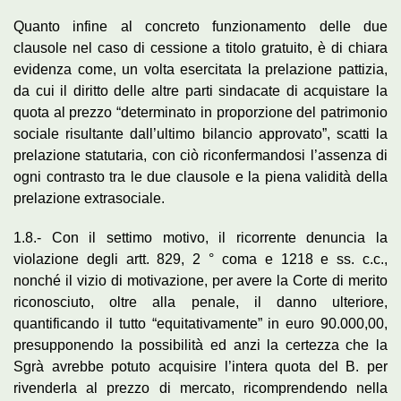
Quanto infine al concreto funzionamento delle due
clausole nel caso di cessione a titolo gratuito, è di chiara
evidenza come, un volta esercitata la prelazione pattizia,
da cui il diritto delle altre parti sindacate di acquistare la
quota al prezzo “determinato in proporzione del patrimonio
sociale risultante dall’ultimo bilancio approvato”, scatti la
prelazione statutaria, con ciò riconfermandosi l’assenza di
ogni contrasto tra le due clausole e la piena validità della
prelazione extrasociale.
1.8.- Con il settimo motivo, il ricorrente denuncia la
violazione degli artt. 829, 2 ° coma e 1218 e ss. c.c.,
nonché il vizio di motivazione, per avere la Corte di merito
riconosciuto, oltre alla penale, il danno ulteriore,
quantificando il tutto “equitativamente” in euro 90.000,00,
presupponendo la possibilità ed anzi la certezza che la
Sgrà avrebbe potuto acquisire l’intera quota del B. per
rivenderla al prezzo di mercato, ricomprendendo nella