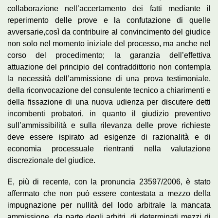
collaborazione nell’accertamento dei fatti mediante il
reperimento delle prove e la confutazione di quelle
avversarie,così da contribuire al convincimento del giudice
non solo nel momento iniziale del processo, ma anche nel
corso del procedimento; la garanzia dell’effettiva
attuazione del principio del contraddittorio non contempla
la necessità dell’ammissione di una prova testimoniale,
della riconvocazione del consulente tecnico a chiarimenti e
della fissazione di una nuova udienza per discutere detti
incombenti probatori, in quanto il giudizio preventivo
sull’ammissibilità e sulla rilevanza delle prove richieste
deve essere ispirato ad esigenze di razionalità e di
economia processuale rientranti nella valutazione
discrezionale del giudice.
E, più di recente, con la pronuncia 23597/2006, è stato
affermato che non può essere contestata a mezzo della
impugnazione per nullità del lodo arbitrale la mancata
ammissione, da parte degli arbitri, di determinati mezzi di