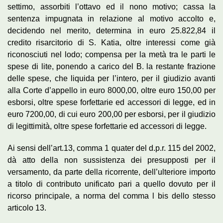
settimo, assorbiti l’ottavo ed il nono motivo; cassa la
sentenza impugnata in relazione al motivo accolto e,
decidendo nel merito, determina in euro 25.822,84 il
credito risarcitorio di S. Katia, oltre interessi come già
riconosciuti nel lodo; compensa per la metà tra le parti le
spese di lite, ponendo a carico del B. la restante frazione
delle spese, che liquida per l’intero, per il giudizio avanti
alla Corte d’appello in euro 8000,00, oltre euro 150,00 per
esborsi, oltre spese forfettarie ed accessori di legge, ed in
euro 7200,00, di cui euro 200,00 per esborsi, per il giudizio
di legittimità, oltre spese forfettarie ed accessori di legge.
Ai sensi dell’art.13, comma 1 quater del d.p.r. 115 del 2002,
dà atto della non sussistenza dei presupposti per il
versamento, da parte della ricorrente, dell’ulteriore importo
a titolo di contributo unificato pari a quello dovuto per il
ricorso principale, a norma del comma l bis dello stesso
articolo 13.