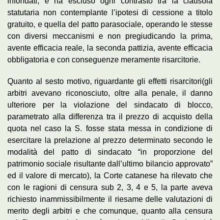
infondati, e ha escluso ogni contrasto tra la clausola
statutaria non contemplante l’ipotesi di cessione a titolo
gratuito, e quella del patto parasociale, operando le stesse
con diversi meccanismi e non pregiudicando la prima,
avente efficacia reale, la seconda pattizia, avente efficacia
obbligatoria e con conseguenze meramente risarcitorie.
Quanto al sesto motivo, riguardante gli effetti risarcitori(gli
arbitri avevano riconosciuto, oltre alla penale, il danno
ulteriore per la violazione del sindacato di blocco,
parametrato alla differenza tra il prezzo di acquisto della
quota nel caso la S. fosse stata messa in condizione di
esercitare la prelazione al prezzo determinato secondo le
modalità del patto di sindacato “in proporzione del
patrimonio sociale risultante dall’ultimo bilancio approvato”
ed il valore di mercato), la Corte catanese ha rilevato che
con le ragioni di censura sub 2, 3, 4 e 5, la parte aveva
richiesto inammissibilmente il riesame delle valutazioni di
merito degli arbitri e che comunque, quanto alla censura