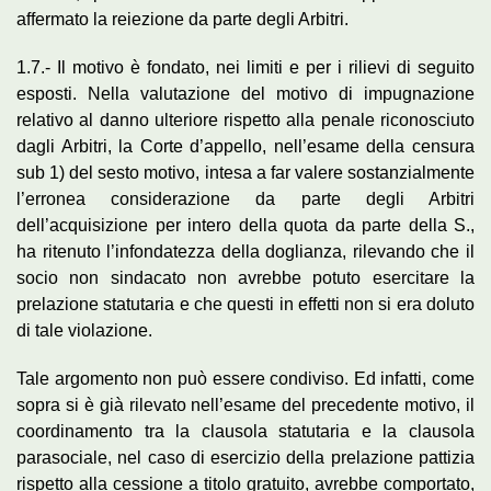
affermato la reiezione da parte degli Arbitri.
1.7.- Il motivo è fondato, nei limiti e per i rilievi di seguito
esposti. Nella valutazione del motivo di impugnazione
relativo al danno ulteriore rispetto alla penale riconosciuto
dagli Arbitri, la Corte d’appello, nell’esame della censura
sub 1) del sesto motivo, intesa a far valere sostanzialmente
l’erronea considerazione da parte degli Arbitri
dell’acquisizione per intero della quota da parte della S.,
ha ritenuto l’infondatezza della doglianza, rilevando che il
socio non sindacato non avrebbe potuto esercitare la
prelazione statutaria e che questi in effetti non si era doluto
di tale violazione.
Tale argomento non può essere condiviso. Ed infatti, come
sopra si è già rilevato nell’esame del precedente motivo, il
coordinamento tra la clausola statutaria e la clausola
parasociale, nel caso di esercizio della prelazione pattizia
rispetto alla cessione a titolo gratuito, avrebbe comportato,