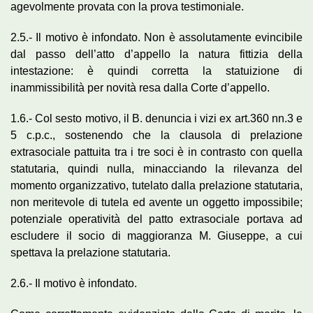
agevolmente provata con la prova testimoniale.
2.5.- Il motivo è infondato. Non è assolutamente evincibile
dal passo dell’atto d’appello la natura fittizia della
intestazione: è quindi corretta la statuizione di
inammissibilità per novità resa dalla Corte d’appello.
1.6.- Col sesto motivo, il B. denuncia i vizi ex art.360 nn.3 e
5 c.p.c., sostenendo che la clausola di prelazione
extrasociale pattuita tra i tre soci è in contrasto con quella
statutaria, quindi nulla, minacciando la rilevanza del
momento organizzativo, tutelato dalla prelazione statutaria,
non meritevole di tutela ed avente un oggetto impossibile;
potenziale operatività del patto extrasociale portava ad
escludere il socio di maggioranza M. Giuseppe, a cui
spettava la prelazione statutaria.
2.6.- Il motivo è infondato.