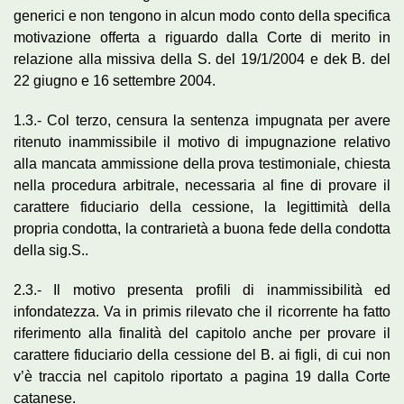
generici e non tengono in alcun modo conto della specifica
motivazione offerta a riguardo dalla Corte di merito in
relazione alla missiva della S. del 19/1/2004 e dek B. del
22 giugno e 16 settembre 2004.
1.3.- Col terzo, censura la sentenza impugnata per avere
ritenuto inammissibile il motivo di impugnazione relativo
alla mancata ammissione della prova testimoniale, chiesta
nella procedura arbitrale, necessaria al fine di provare il
carattere fiduciario della cessione, la legittimità della
propria condotta, la contrarietà a buona fede della condotta
della sig.S..
2.3.- Il motivo presenta profili di inammissibilità ed
infondatezza. Va in primis rilevato che il ricorrente ha fatto
riferimento alla finalità del capitolo anche per provare il
carattere fiduciario della cessione del B. ai figli, di cui non
v’è traccia nel capitolo riportato a pagina 19 dalla Corte
catanese.