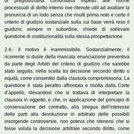
di pregiudizialità comunitaria rispetto alle norme
processuali di diritto interno ove ritenute utili ad avallare la
pronuncia di un lodo senza che risulti prima noto e certo il
criterio di giudizio sostanziale sulla cui base verrà reso il
giudizio; sempre in subordine, chiede di sollevare
questione di costituzionalità sulla stessa prospettazione.
2.4.- Il motivo è inammissibile. Sostanzialmente, il
ricorrente si duole della mancata enunciazione preventiva
da parte degli Arbitri del criterio di giudizio che sarebbe
stato seguito, nella scelta tra decisione secondo diritto o
equità, come consentito dalla clausola compromissoria. La
questione è stata peraltro affrontata e risolta dalla Corte
d’appello, rilevandosi che si trattava di interpretare la
clausola in oggetto, e che, in applicazione del principio di
conservazione del contratto, alla stregua dell’interesse
delle parti alla devoluzione in arbitrato delle possibili
insorgende controversie, non poteva che ritenersi che si
fosse voluta la decisione arbitrale secondo diritto, come