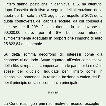
l’intero danno, posto che in definitiva la S. ha ottenuto,
dopo l’assetto definitivo a seguito dell’alienazione della
quota del B., solo un 6% aggiuntivo rispetto al 20% della
quota controversa del capitale sociale, da cui consegue
che, se per il 20% è stata ritenuta la liquidazione di
90.000,00 euro, per il 6% ben può ritenersi
sufficientemente adeguato in proporzione l’importo di euro
25.822,84 della penale.
Su detta somma decorrono gli interessi come già
riconosciuti nel lodo. Avuto riguardo all’esito complessivo
della lite, si reputa di compensare tra le parti per la metà le
spese del giudizio, liquidate per l’intero come in
dispositivo, ponendosi la restante frazione a carico del B.,
per il principio della soccombenza principale.
P.Q.M.
La Corte respinge i primi sei motivi di ricorso, accoglie il