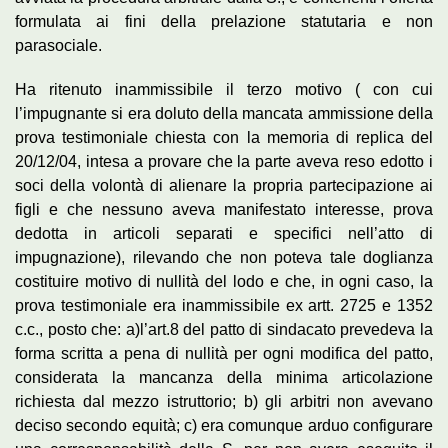
formulata ai fini della prelazione statutaria e non
parasociale.
Ha ritenuto inammissibile il terzo motivo ( con cui
l’impugnante si era doluto della mancata ammissione della
prova testimoniale chiesta con la memoria di replica del
20/12/04, intesa a provare che la parte aveva reso edotto i
soci della volontà di alienare la propria partecipazione ai
figli e che nessuno aveva manifestato interesse, prova
dedotta in articoli separati e specifici nell’atto di
impugnazione), rilevando che non poteva tale doglianza
costituire motivo di nullità del lodo e che, in ogni caso, la
prova testimoniale era inammissibile ex artt. 2725 e 1352
c.c., posto che: a)l’art.8 del patto di sindacato prevedeva la
forma scritta a pena di nullità per ogni modifica del patto,
considerata la mancanza della minima articolazione
richiesta dal mezzo istruttorio; b) gli arbitri non avevano
deciso secondo equità; c) era comunque arduo configurare