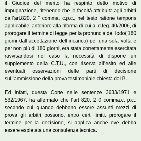
il Giudice del merito ha respinto detto motivo di
impugnazione, ritenendo che la facoltà attribuita agli arbitri
dall’art.820, 2 ° comma, c.p.c., nel testo ratione temporis
applicabile, anteriore alla riforma di cui al d.leg. 40/2006, di
prorogare il termine di legge per la pronuncia del lodo( 180
giorni dall’accettazione dell’incarico) per una sola volta e
per non più di 180 giorni, era stata correttamente esercitata
ravvisandosi nel caso la necessità di disporre un
supplemento della C.T.U., con riserva all’esito ed alle
eventuali osservazioni delle parti di decisione
sull’ammissione della prova testimoniale chiesta dal B..
Ed infatti, questa Corte nelle sentenze 3633/1971 e
532/1967, ha affermato che l’art 820, 2 0 comma,c. p.c.,
secondo cui quando debbono essere assunti mezzi di
prova gli arbitri possono, entro certi limiti, prorogare il
termine per la decisione, si applica anche ove debba
essere espletata una consulenza tecnica.