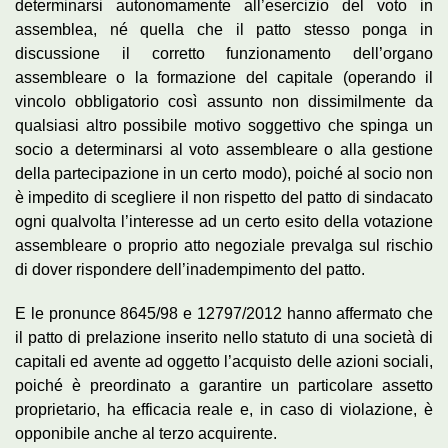
determinarsi autonomamente all’esercizio del voto in
assemblea, né quella che il patto stesso ponga in
discussione il corretto funzionamento dell’organo
assembleare o la formazione del capitale (operando il
vincolo obbligatorio così assunto non dissimilmente da
qualsiasi altro possibile motivo soggettivo che spinga un
socio a determinarsi al voto assembleare o alla gestione
della partecipazione in un certo modo), poiché al socio non
è impedito di scegliere il non rispetto del patto di sindacato
ogni qualvolta l’interesse ad un certo esito della votazione
assembleare o proprio atto negoziale prevalga sul rischio
di dover rispondere dell’inadempimento del patto.
E le pronunce 8645/98 e 12797/2012 hanno affermato che
il patto di prelazione inserito nello statuto di una società di
capitali ed avente ad oggetto l’acquisto delle azioni sociali,
poiché è preordinato a garantire un particolare assetto
proprietario, ha efficacia reale e, in caso di violazione, è
opponibile anche al terzo acquirente.