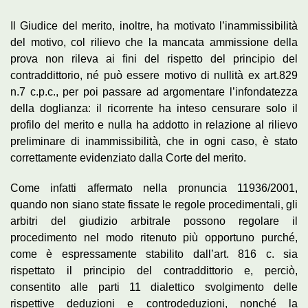
Il Giudice del merito, inoltre, ha motivato l’inammissibilità
del motivo, col rilievo che la mancata ammissione della
prova non rileva ai fini del rispetto del principio del
contraddittorio, né può essere motivo di nullità ex art.829
n.7 c.p.c., per poi passare ad argomentare l’infondatezza
della doglianza: il ricorrente ha inteso censurare solo il
profilo del merito e nulla ha addotto in relazione al rilievo
preliminare di inammissibilità, che in ogni caso, è stato
correttamente evidenziato dalla Corte del merito.
Come infatti affermato nella pronuncia 11936/2001,
quando non siano state fissate le regole procedimentali, gli
arbitri del giudizio arbitrale possono regolare il
procedimento nel modo ritenuto più opportuno purché,
come è espressamente stabilito dall’art. 816 c. sia
rispettato il principio del contraddittorio e, perciò,
consentito alle parti 11 dialettico svolgimento delle
rispettive deduzioni e controdeduzioni, nonché la