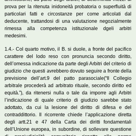
prova per la ritenuta inidoneità probatoria o superfluità di
particolari fatti e circostanze per come articolati dal
deducente, trattandosi di una valutazione negozialmente
rimessa alla competenza istituzionale dgeli arbitri
medesimi.
1.4.- Col quarto motivo, il B. si duole, a fronte del pacifico
carattere del lodo reso con pronuncia secondo diritto,
dell’omessa indicazione da parte degli Arbitri del criterio di
giudizio che questi avrebbero dovuto seguire a fronte della
previsione dell’art.9 del patto parasociale(“Il Collegio
arbitrale procederà ad arbitrato rituale, secondo diritto ed
equità.”), da ritenersi nulla o tale da imporre agli Arbitri
l’indicazione di quale criterio di giudizio sarebbe stato
adottato, da cui la lesione del diritto di difesa e del
contraddittorio. Il ricorrente chiede l’applicazione diretta
degli artt.21 e 47 della Carta dei diritti fondamentali
dell’Unione europea, in subordine, di sollevare questione