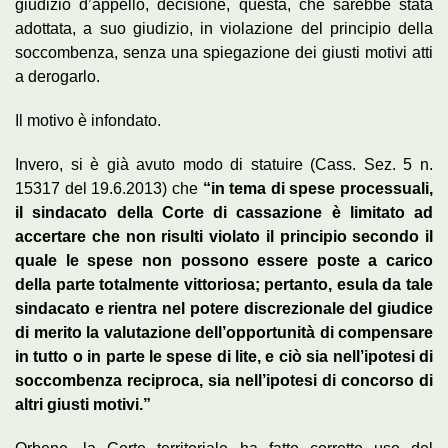
giudizio d’appello, decisione, questa, che sarebbe stata
adottata, a suo giudizio, in violazione del principio della
soccombenza, senza una spiegazione dei giusti motivi atti
a derogarlo.
Il motivo è infondato.
Invero, si è già avuto modo di statuire (Cass. Sez. 5 n.
15317 del 19.6.2013) che
“in tema di spese processuali,
il sindacato della Corte di cassazione è limitato ad
accertare che non risulti violato il principio secondo il
quale le spese non possono essere poste a carico
della parte totalmente vittoriosa; pertanto, esula da tale
sindacato e rientra nel potere discrezionale del giudice
di merito la valutazione dell’opportunità di compensare
in tutto o in parte le spese di lite, e ciò sia nell’ipotesi di
soccombenza reciproca, sia nell’ipotesi di concorso di
altri giusti motivi.”