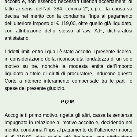
accolto e, non essendo necessari ulteriori accertamenti di
fatto ai sensi dell’art. 384, comma 2°, c.p.c., la causa va
decisa nel merito con la condanna l’Inps al pagamento
dell’ulteriore importo di € 119,00, oltre quello già liquidato,
con attribuzione dello stesso all’avv. A.F., dichiaratosi
antistatario.
I ridotti limiti entro i quali è stato accolto il presente ricorso,
in considerazione della riconosciuta fondatezza di un solo
motivo su tre, nonché la modesta entità dell’importo
liquidato a titolo di diritti di procuratore, inducono questa
Corte a ritenere interamente compensate tra le parti le
spese del presente giudizio.
P.Q.M.
Accoglie il primo motivo, rigetta gli altri, cassa la sentenza
impugnata in relazione al motivo accolto e, decidendo nel
merito, condanna l’Inps al pagamento dell’ulteriore importo