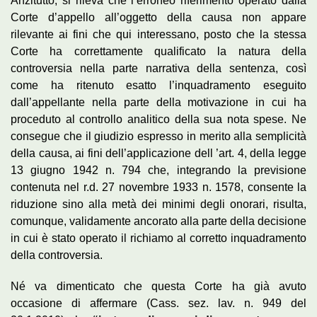
Anzitutto, si rileva che l’erroneo riferimento operato dalla
Corte d’appello all’oggetto della causa non appare
rilevante ai fini che qui interessano, posto che la stessa
Corte ha correttamente qualificato la natura della
controversia nella parte narrativa della sentenza, così
come ha ritenuto esatto l’inquadramento eseguito
dall’appellante nella parte della motivazione in cui ha
proceduto al controllo analitico della sua nota spese. Ne
consegue che il giudizio espresso in merito alla semplicità
della causa, ai fini dell’applicazione dell ’art. 4, della legge
13 giugno 1942 n. 794 che, integrando la previsione
contenuta nel r.d. 27 novembre 1933 n. 1578, consente la
riduzione sino alla metà dei minimi degli onorari, risulta,
comunque, validamente ancorato alla parte della decisione
in cui è stato operato il richiamo al corretto inquadramento
della controversia.
Né va dimenticato che questa Corte ha già avuto
occasione di affermare (Cass. sez. lav. n. 949 del