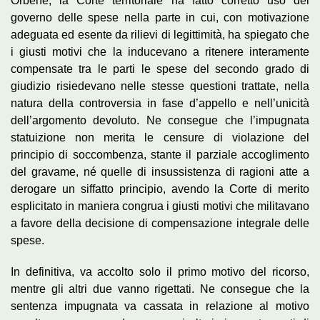
Orbene, la Corte territoriale ha fatto corretto uso del
governo delle spese nella parte in cui, con motivazione
adeguata ed esente da rilievi di legittimità, ha spiegato che
i giusti motivi che la inducevano a ritenere interamente
compensate tra le parti le spese del secondo grado di
giudizio risiedevano nelle stesse questioni trattate, nella
natura della controversia in fase d’appello e nell’unicità
dell’argomento devoluto. Ne consegue che l’impugnata
statuizione non merita le censure di violazione del
principio di soccombenza, stante il parziale accoglimento
del gravame, né quelle di insussistenza di ragioni atte a
derogare un siffatto principio, avendo la Corte di merito
esplicitato in maniera congrua i giusti motivi che militavano
a favore della decisione di compensazione integrale delle
spese.
In definitiva, va accolto solo il primo motivo del ricorso,
mentre gli altri due vanno rigettati. Ne consegue che la
sentenza impugnata va cassata in relazione al motivo