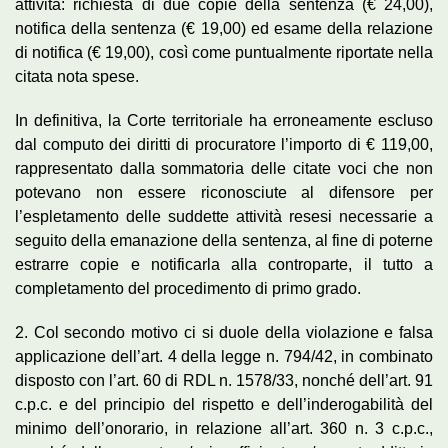
attività: richiesta di due copie della sentenza (€ 24,00),
notifica della sentenza (€ 19,00) ed esame della relazione
di notifica (€ 19,00), così come puntualmente riportate nella
citata nota spese.
In definitiva, la Corte territoriale ha erroneamente escluso
dal computo dei diritti di procuratore l’importo di € 119,00,
rappresentato dalla sommatoria delle citate voci che non
potevano non essere riconosciute al difensore per
l’espletamento delle suddette attività resesi necessarie a
seguito della emanazione della sentenza, al fine di poterne
estrarre copie e notificarla alla controparte, il tutto a
completamento del procedimento di primo grado.
2. Col secondo motivo ci si duole della violazione e falsa
applicazione dell’art. 4 della legge n. 794/42, in combinato
disposto con l’art. 60 di RDL n. 1578/33, nonché dell’art. 91
c.p.c. e del principio del rispetto e dell’inderogabilità del
minimo dell’onorario, in relazione all’art. 360 n. 3 c.p.c.,