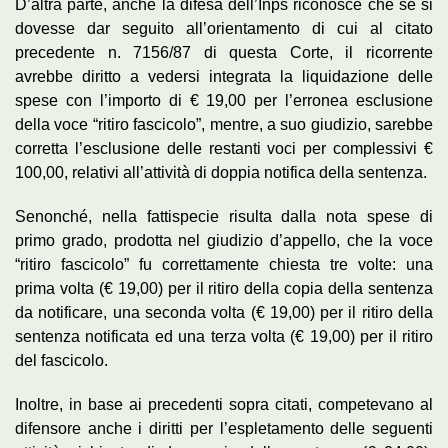
D’altra parte, anche la difesa dell’Inps riconosce che se si
dovesse dar seguito all’orientamento di cui al citato
precedente n. 7156/87 di questa Corte, il ricorrente
avrebbe diritto a vedersi integrata la liquidazione delle
spese con l’importo di € 19,00 per l’erronea esclusione
della voce “ritiro fascicolo”, mentre, a suo giudizio, sarebbe
corretta l’esclusione delle restanti voci per complessivi €
100,00, relativi all’attività di doppia notifica della sentenza.
Senonché, nella fattispecie risulta dalla nota spese di
primo grado, prodotta nel giudizio d’appello, che la voce
“ritiro fascicolo” fu correttamente chiesta tre volte: una
prima volta (€ 19,00) per il ritiro della copia della sentenza
da notificare, una seconda volta (€ 19,00) per il ritiro della
sentenza notificata ed una terza volta (€ 19,00) per il ritiro
del fascicolo.
Inoltre, in base ai precedenti sopra citati, competevano al
difensore anche i diritti per l’espletamento delle seguenti