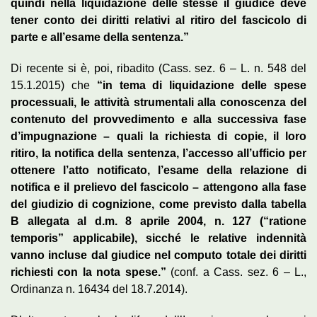
quindi nella liquidazione delle stesse il giudice deve
tener conto dei diritti relativi al ritiro del fascicolo di
parte e all’esame della sentenza.”
Di recente si è, poi, ribadito (Cass. sez. 6 – L. n. 548 del
15.1.2015) che
“in tema di liquidazione delle spese
processuali, le attività strumentali alla conoscenza del
contenuto del provvedimento e alla successiva fase
d’impugnazione – quali la richiesta di copie, il loro
ritiro, la notifica della sentenza, l’accesso all’ufficio per
ottenere l’atto notificato, l’esame della relazione di
notifica e il prelievo del fascicolo – attengono alla fase
del giudizio di cognizione, come previsto dalla tabella
B allegata al d.m. 8 aprile 2004, n. 127 (“ratione
temporis” applicabile), sicché le relative indennità
vanno incluse dal giudice nel computo totale dei diritti
richiesti con la nota spese.”
(conf. a Cass. sez. 6 – L.,
Ordinanza n. 16434 del 18.7.2014).