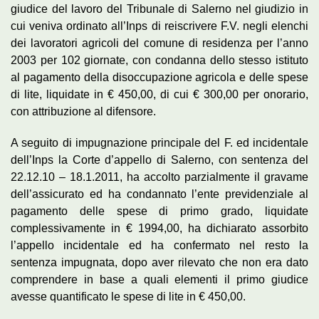
giudice del lavoro del Tribunale di Salerno nel giudizio in
cui veniva ordinato all’Inps di reiscrivere F.V. negli elenchi
dei lavoratori agricoli del comune di residenza per l’anno
2003 per 102 giornate, con condanna dello stesso istituto
al pagamento della disoccupazione agricola e delle spese
di lite, liquidate in € 450,00, di cui € 300,00 per onorario,
con attribuzione al difensore.
A seguito di impugnazione principale del F. ed incidentale
dell’Inps la Corte d’appello di Salerno, con sentenza del
22.12.10 – 18.1.2011, ha accolto parzialmente il gravame
dell’assicurato ed ha condannato l’ente previdenziale al
pagamento delle spese di primo grado, liquidate
complessivamente in € 1994,00, ha dichiarato assorbito
l’appello incidentale ed ha confermato nel resto la
sentenza impugnata, dopo aver rilevato che non era dato
comprendere in base a quali elementi il primo giudice
avesse quantificato le spese di lite in € 450,00.