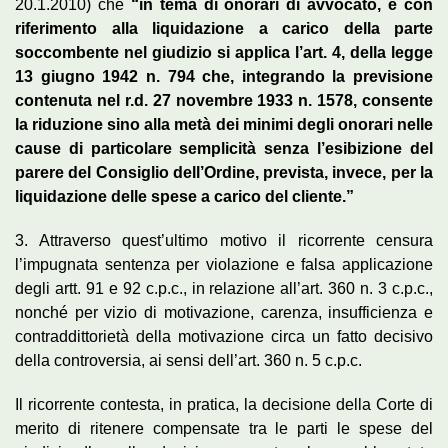
20.1.2010) che
“in tema di onorari di avvocato, e con
riferimento alla liquidazione a carico della parte
soccombente nel giudizio si applica l’art. 4, della legge
13 giugno 1942 n. 794 che, integrando la previsione
contenuta nel r.d. 27 novembre 1933 n. 1578, consente
la riduzione sino alla metà dei minimi degli onorari nelle
cause di particolare semplicità senza l’esibizione del
parere del Consiglio dell’Ordine, prevista, invece, per la
liquidazione delle spese a carico del cliente.”
3. Attraverso quest’ultimo motivo il ricorrente censura
l’impugnata sentenza per violazione e falsa applicazione
degli artt. 91 e 92 c.p.c., in relazione all’art. 360 n. 3 c.p.c.,
nonché per vizio di motivazione, carenza, insufficienza e
contraddittorietà della motivazione circa un fatto decisivo
della controversia, ai sensi dell’art. 360 n. 5 c.p.c.
Il ricorrente contesta, in pratica, la decisione della Corte di
merito di ritenere compensate tra le parti le spese del