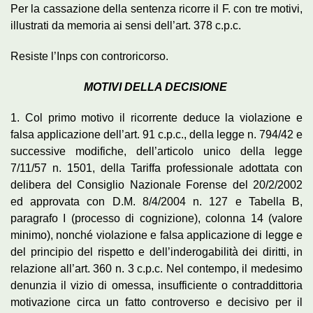
Per la cassazione della sentenza ricorre il F. con tre motivi,
illustrati da memoria ai sensi dell’art. 378 c.p.c.
Resiste l’Inps con controricorso.
MOTIVI DELLA DECISIONE
1. Col primo motivo il ricorrente deduce la violazione e
falsa applicazione dell’art. 91 c.p.c., della legge n. 794/42 e
successive modifiche, dell’articolo unico della legge
7/11/57 n. 1501, della Tariffa professionale adottata con
delibera del Consiglio Nazionale Forense del 20/2/2002
ed approvata con D.M. 8/4/2004 n. 127 e Tabella B,
paragrafo I (processo di cognizione), colonna 14 (valore
minimo), nonché violazione e falsa applicazione di legge e
del principio del rispetto e dell’inderogabilità dei diritti, in
relazione all’art. 360 n. 3 c.p.c. Nel contempo, il medesimo
denunzia il vizio di omessa, insufficiente o contraddittoria
motivazione circa un fatto controverso e decisivo per il