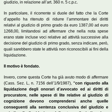
giudizio, in relazione all’art. 360 n. 5 c.p.c.
In particolare, il ricorrente si duole del fatto che la Corte
d’appello ha ritenuto di ridurre l’ammontare dei diritti
relativi al giudizio di primo grado da euro 1387,00 ad euro
1268,00, limitandosi ad affermare che nella nota spese
erano state incluse voci relative ad attività successive alla
decisione del giudizio di primo grado, senza indicare, però,
quali sarebbero state le attività non riconoscibili ai fini della
liquidazione.
Il motivo è fondato.
Invero, come questa Corte ha già avuto modo di affermare
(Cass. Sez. L, n. 7156 dell’1/9/1987),
“con riguardo alla
liquidazione degli onorari d’avvocato ed ai diritti di
procuratore, nelle spese di lite relative al giudizio di
cognizione devono comprendersi anche quelle
conseguenti alla sentenza conclusiva del giudizio e