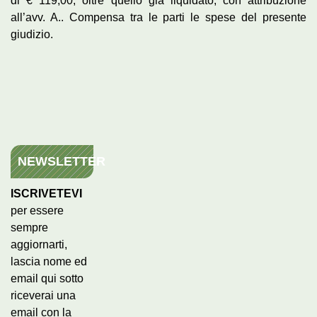
di € 119,00, oltre quello già liquidato, con attribuzione
all’avv. A.. Compensa tra le parti le spese del presente
giudizio.
NEWSLETTER
ISCRIVETEVI
per essere
sempre
aggiornarti,
lascia nome ed
email qui sotto
riceverai una
email con la