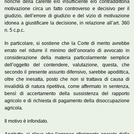
nonché della carente e/o insufficiente e/o contraddittoria
motivazione circa un fatto controverso e decisivo per il
giudizio, dell’errore di giudizio e del vizio di motivazione
idonea a giustificare la decisione, in relazione all’art. 360
n. 5 c.p.c.
In particolare, si sostiene che la Corte di merito avrebbe
errato nel ridurre il minimo dell’onorario di avvocato in
considerazione della materia particolarmente semplice
dell’oggetto del contendere, valutazione, questa, che
secondo il presente assunto difensivo, sarebbe apodittica,
oltre che inesatta, posto che non si trattava di causa di
invalidità di natura ripetitiva, come affermato in sentenza,
bensì di accertamento della sussistenza del rapporto
agricolo e di richiesta di pagamento della disoccupazione
agricola.
Il motivo è infondato.