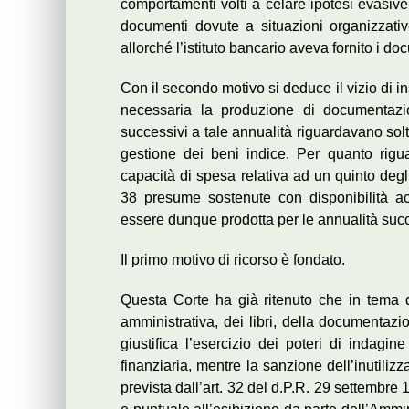
comportamenti volti a celare ipotesi evasiv
documenti dovute a situazioni organizzativ
allorché l’istituto bancario aveva fornito i doc
Con il secondo motivo si deduce il vizio di i
necessaria la produzione di documentazio
successivi a tale annualità riguardavano solt
gestione dei beni indice. Per quanto rigua
capacità di spesa relativa ad un quinto degli
38 presume sostenute con disponibilità a
essere dunque prodotta per le annualità suc
Il primo motivo di ricorso è fondato.
Questa Corte ha già ritenuto che in tema d
amministrativa, dei libri, della documentazio
giustifica l’esercizio dei poteri di indagi
finanziaria, mentre la sanzione dell’inutili
prevista dall’art. 32 del d.P.R. 29 settembre 