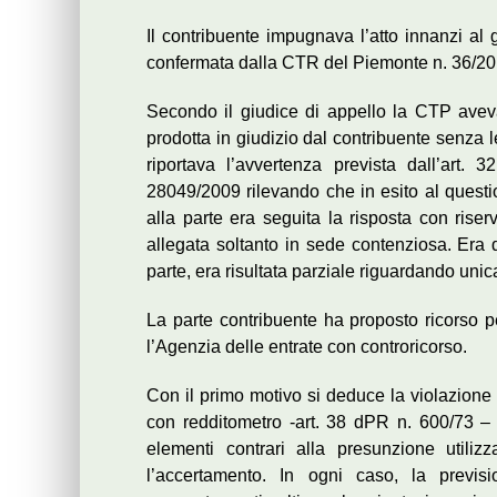
Il contribuente impugnava l’atto innanzi al 
confermata dalla CTR del Piemonte n. 36/201
Secondo il giudice di appello la CTP ave
prodotta in giudizio dal contribuente senza led
riportava l’avvertenza prevista dall’art.
28049/2009 rilevando che in esito al question
alla parte era seguita la risposta con rise
allegata soltanto in sede contenziosa. Era d
parte, era risultata parziale riguardando un
La parte contribuente ha proposto ricorso pe
l’Agenzia delle entrate con controricorso.
Con il primo motivo si deduce la violazione 
con redditometro -art. 38 dPR n. 600/73 –
elementi contrari alla presunzione utiliz
l’accertamento. In ogni caso, la previs