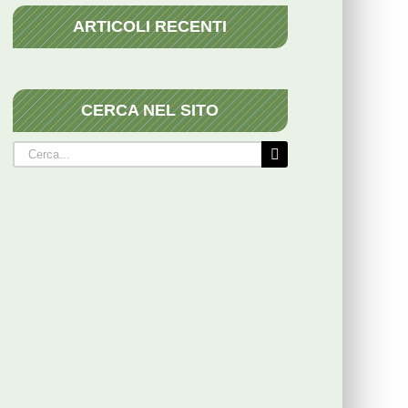
ARTICOLI RECENTI
CERCA NEL SITO
Cerca
per: