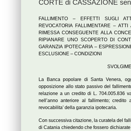
CORTE di CASSAZIONE senten
FALLIMENTO – EFFETTI SUGLI ATT
REVOCATORIA FALLIMENTARE – ATTI
RIMESSA CONSEGUENTE ALLA CONCE
RIPIANARE UNO SCOPERTO DI CONT
GARANZIA IPOTECARIA – ESPRESSION
ESCLUSIONE – CONDIZIONI
SVOLGIM
La Banca popolare di Santa Venera, oggi 
opposizione allo stato passivo del fallimento
relazione a un credito di L. 704.005.836 van
nell’anno anteriore al fallimento; credit
revocabilita’ della garanzia ipotecaria.
Con successiva citazione, la curatela del fal
di Catania chiedendo che fossero dichiarate in