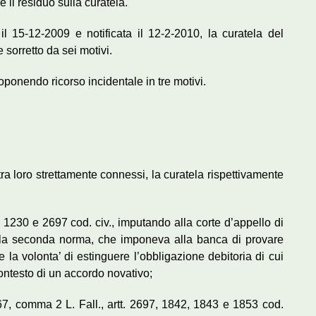
 il residuo sulla curatela.
l 15-12-2009 e notificata il 12-2-2010, la curatela del
 sorretto da sei motivi.
roponendo ricorso incidentale in tre motivi.
 tra loro strettamente connessi, la curatela rispettivamente
t. 1230 e 2697 cod. civ., imputando alla corte d’appello di
lla seconda norma, che imponeva alla banca di provare
a volonta’ di estinguere l’obbligazione debitoria di cui
ontesto di un accordo novativo;
. 67, comma 2 L. Fall., artt. 2697, 1842, 1843 e 1853 cod.