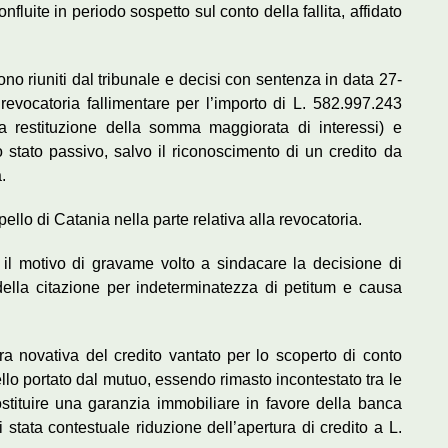
fluite in periodo sospetto sul conto della fallita, affidato
rono riuniti dal tribunale e decisi con sentenza in data 27-
evocatoria fallimentare per l’importo di L. 582.997.243
a restituzione della somma maggiorata di interessi) e
lo stato passivo, salvo il riconoscimento di un credito da
.
llo di Catania nella parte relativa alla revocatoria.
il motivo di gravame volto a sindacare la decisione di
della citazione per indeterminatezza di petitum e causa
a novativa del credito vantato per lo scoperto di conto
lo portato dal mutuo, essendo rimasto incontestato tra le
ostituire una garanzia immobiliare in favore della banca
 stata contestuale riduzione dell’apertura di credito a L.