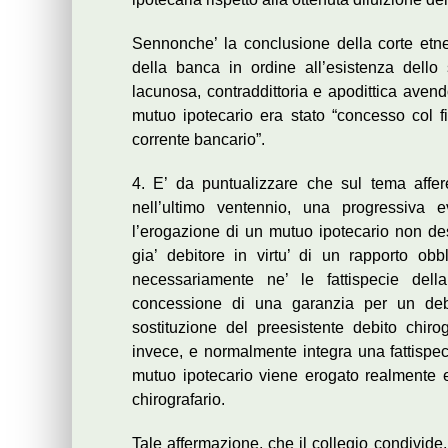
Sennonche’ la conclusione della corte etn
della banca in ordine all’esistenza dello 
lacunosa, contraddittoria e apodittica avend
mutuo ipotecario era stato “concesso col fi
corrente bancario”.
4. E’ da puntualizzare che sul tema affer
nell’ultimo ventennio, una progressiva e
l’erogazione di un mutuo ipotecario non dest
gia’ debitore in virtu’ di un rapporto obb
necessariamente ne’ le fattispecie del
concessione di una garanzia per un debi
sostituzione del preesistente debito chiro
invece, e normalmente integra una fattispeci
mutuo ipotecario viene erogato realmente e 
chirografario.
Tale affermazione, che il collegio condivide, 