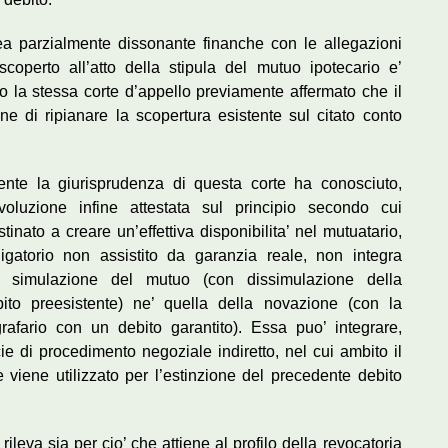
ea parzialmente dissonante finanche con le allegazioni
scoperto all’atto della stipula del mutuo ipotecario e’
o la stessa corte d’appello previamente affermato che il
ne di ripianare la scopertura esistente sul citato conto
ente la giurisprudenza di questa corte ha conosciuto,
voluzione infine attestata sul principio secondo cui
inato a creare un’effettiva disponibilita’ nel mutuatario,
ligatorio non assistito da garanzia reale, non integra
la simulazione del mutuo (con dissimulazione della
to preesistente) ne’ quella della novazione (con la
grafario con un debito garantito). Essa puo’ integrare,
e di procedimento negoziale indiretto, nel cui ambito il
viene utilizzato per l’estinzione del precedente debito
rileva sia per cio’ che attiene al profilo della revocatoria