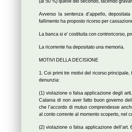
(al 50 %) quelle del secondo, facendo gravare
Avverso la sentenza d’appello, depositata i
fallimento ha proposto ricorso per cassazione
La banca si e’ costituita con controricorso, p
La ricorrente ha depositato una memoria.
MOTIVI DELLA DECISIONE
1. Coi primi tre motivi del ricorso principale,
denunzia:
(1) violazione o falsa applicazione degli art
Catania di non aver fatto buon governo de
che l’accordo di mutuo comprendesse anche l
al conto corrente al momento scoperto, nel c
(2) violazione o falsa applicazione dell’art