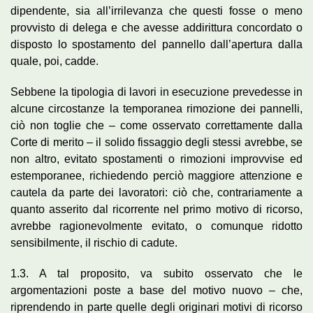
dipendente, sia all’irrilevanza che questi fosse o meno
provvisto di delega e che avesse addirittura concordato o
disposto lo spostamento del pannello dall’apertura dalla
quale, poi, cadde.
Sebbene la tipologia di lavori in esecuzione prevedesse in
alcune circostanze la temporanea rimozione dei pannelli,
ciò non toglie che – come osservato correttamente dalla
Corte di merito – il solido fissaggio degli stessi avrebbe, se
non altro, evitato spostamenti o rimozioni improvvise ed
estemporanee, richiedendo perciò maggiore attenzione e
cautela da parte dei lavoratori: ciò che, contrariamente a
quanto asserito dal ricorrente nel primo motivo di ricorso,
avrebbe ragionevolmente evitato, o comunque ridotto
sensibilmente, il rischio di cadute.
1.3. A tal proposito, va subito osservato che le
argomentazioni poste a base del motivo nuovo – che,
riprendendo in parte quelle degli originari motivi di ricorso