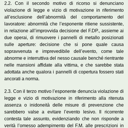
2.2. Con il secondo motivo di ricorso si denunciano
violazione di legge e vizio di motivazione in riferimento
all’esclusione dell’abnormità del comportamento del
lavoratore: abnormità che l’esponente ritiene sussistente,
in relazione all’improvvida decisione del F.DP., assieme ai
due operai, di rimuovere i pannelli di metallo posizionati
sulle aperture: decisione che si pone quale causa
sopravvenuta e imprevedibile dell’evento, come tale
abnorme e interruttiva del nesso causale benché rientrante
nelle mansioni affidate alla vittima, e che sarebbe stata
adottata anche qualora i pannelli di copertura fossero stati
ancorati a norma.
2.3. Con il terzo motivo l’esponente denuncia violazione di
legge e vizio di motivazione in riferimento alla ritenuta
assenza o inidoneità delle misure di prevenzione che
sarebbero valse a evitare l’evento lesivo. Il ricorrente
contesta tale assunto, evidenziando che non risponde a
verità l’omesso adempimento del F.M. alle prescrizioni in