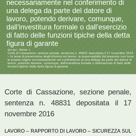
necessariamente nel conferimento di
una delega da parte del datore di
lavoro, potendo derivare, comunque,
dall’investitura formale o dall’esercizio
di fatto delle funzioni tipiche della detta
figura di garante
sei qui:
Home
Corte di Cassazione, sezione penale, sentenza n. 48831 depositata il 17 novembre 2016
– In tema di prevenzione degli infortuni sul lavoro, la responsabilità del preposto non trova
la propria origine necessariamente nel conferimento di una delega da parte del datore di
lavoro, potendo derivare, comunque, dall’investitura formale o dall’esercizio di fatto delle
funzioni tipiche della detta figura di garante
Corte di Cassazione, sezione penale,
sentenza n. 48831 depositata il 17
novembre 2016
LAVORO – RAPPORTO DI LAVORO – SICUREZZA SUL