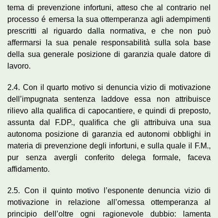
tema di prevenzione infortuni, atteso che al contrario nel
processo é emersa la sua ottemperanza agli adempimenti
prescritti al riguardo dalla normativa, e che non può
affermarsi la sua penale responsabilità sulla sola base
della sua generale posizione di garanzia quale datore di
lavoro.
2.4. Con il quarto motivo si denuncia vizio di motivazione
dell’impugnata sentenza laddove essa non attribuisce
rilievo alla qualifica di capocantiere, e quindi di preposto,
assunta dal F.DP., qualifica che gli attribuiva una sua
autonoma posizione di garanzia ed autonomi obblighi in
materia di prevenzione degli infortuni, e sulla quale il F.M.,
pur senza avergli conferito delega formale, faceva
affidamento.
2.5. Con il quinto motivo l’esponente denuncia vizio di
motivazione in relazione all’omessa ottemperanza al
principio dell’oltre ogni ragionevole dubbio: lamenta