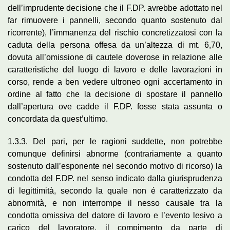
dell’imprudente decisione che il F.DP. avrebbe adottato nel
far rimuovere i pannelli, secondo quanto sostenuto dal
ricorrente), l’immanenza del rischio concretizzatosi con la
caduta della persona offesa da un’altezza di mt. 6,70,
dovuta all’omissione di cautele doverose in relazione alle
caratteristiche del luogo di lavoro e delle lavorazioni in
corso, rende a ben vedere ultroneo ogni accertamento in
ordine al fatto che la decisione di spostare il pannello
dall’apertura ove cadde il F.DP. fosse stata assunta o
concordata da quest’ultimo.
1.3.3. Del pari, per le ragioni suddette, non potrebbe
comunque definirsi abnorme (contrariamente a quanto
sostenuto dall’esponente nel secondo motivo di ricorso) la
condotta del F.DP. nel senso indicato dalla giurisprudenza
di legittimità, secondo la quale non é caratterizzato da
abnormità, e non interrompe il nesso causale tra la
condotta omissiva del datore di lavoro e l’evento lesivo a
carico del lavoratore, il compimento da parte di