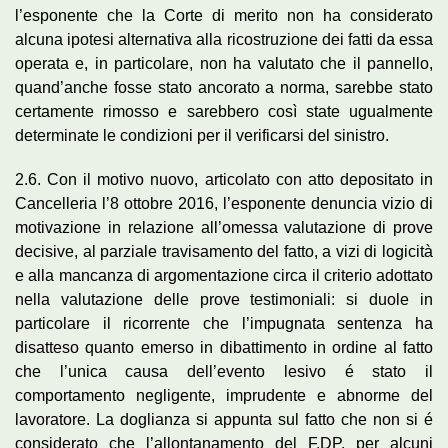
l’esponente che la Corte di merito non ha considerato
alcuna ipotesi alternativa alla ricostruzione dei fatti da essa
operata e, in particolare, non ha valutato che il pannello,
quand’anche fosse stato ancorato a norma, sarebbe stato
certamente rimosso e sarebbero così state ugualmente
determinate le condizioni per il verificarsi del sinistro.
2.6. Con il motivo nuovo, articolato con atto depositato in
Cancelleria l’8 ottobre 2016, l’esponente denuncia vizio di
motivazione in relazione all’omessa valutazione di prove
decisive, al parziale travisamento del fatto, a vizi di logicità
e alla mancanza di argomentazione circa il criterio adottato
nella valutazione delle prove testimoniali: si duole in
particolare il ricorrente che l’impugnata sentenza ha
disatteso quanto emerso in dibattimento in ordine al fatto
che l’unica causa dell’evento lesivo é stato il
comportamento negligente, imprudente e abnorme del
lavoratore. La doglianza si appunta sul fatto che non si é
considerato che l’allontanamento del F.DP. per alcuni