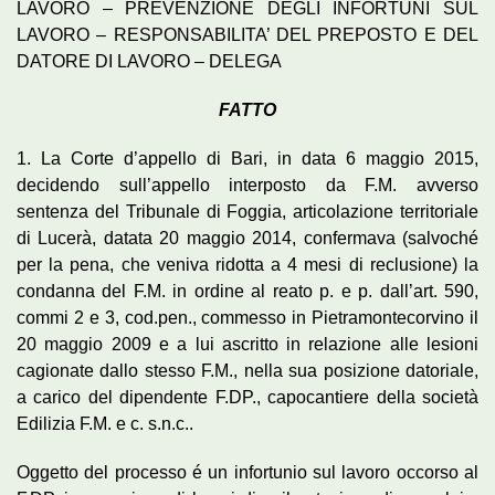
LAVORO – PREVENZIONE DEGLI INFORTUNI SUL
LAVORO – RESPONSABILITA’ DEL PREPOSTO E DEL
DATORE DI LAVORO – DELEGA
FATTO
1. La Corte d’appello di Bari, in data 6 maggio 2015,
decidendo sull’appello interposto da F.M. avverso
sentenza del Tribunale di Foggia, articolazione territoriale
di Lucerà, datata 20 maggio 2014, confermava (salvoché
per la pena, che veniva ridotta a 4 mesi di reclusione) la
condanna del F.M. in ordine al reato p. e p. dall’art. 590,
commi 2 e 3, cod.pen., commesso in Pietramontecorvino il
20 maggio 2009 e a lui ascritto in relazione alle lesioni
cagionate dallo stesso F.M., nella sua posizione datoriale,
a carico del dipendente F.DP., capocantiere della società
Edilizia F.M. e c. s.n.c..
Oggetto del processo é un infortunio sul lavoro occorso al