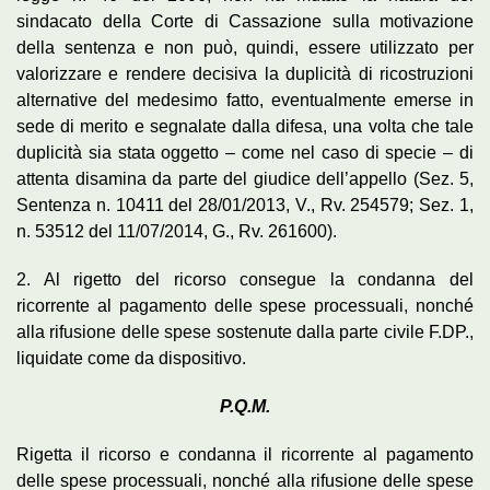
sindacato della Corte di Cassazione sulla motivazione
della sentenza e non può, quindi, essere utilizzato per
valorizzare e rendere decisiva la duplicità di ricostruzioni
alternative del medesimo fatto, eventualmente emerse in
sede di merito e segnalate dalla difesa, una volta che tale
duplicità sia stata oggetto – come nel caso di specie – di
attenta disamina da parte del giudice dell’appello (Sez. 5,
Sentenza n. 10411 del 28/01/2013, V., Rv. 254579; Sez. 1,
n. 53512 del 11/07/2014, G., Rv. 261600).
2. Al rigetto del ricorso consegue la condanna del
ricorrente al pagamento delle spese processuali, nonché
alla rifusione delle spese sostenute dalla parte civile F.DP.,
liquidate come da dispositivo.
P.Q.M.
Rigetta il ricorso e condanna il ricorrente al pagamento
delle spese processuali, nonché alla rifusione delle spese