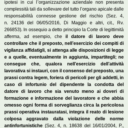
ipotesi in cui l’organizzazione aziendale non presenta
complessità tali da sollevare del tutto l’organo apicale dalle
responsabilità connesse gestione del rischio (Sez. 4,
n. 24136 del 06/05/2016, Di Maggio e altri, cit., Rv.
266853). In ossequio a detto principio la Corte di legittimità
afferma, ad esempio, che
il datore di lavoro deve
controllare che il preposto, nell’esercizio dei compiti di
vigilanza affidatigli, si attenga alle disposizioni di legge
e a quelle, eventualmente in aggiunta, impartitegli; ne
consegue che, qualora nell’esercizio dell’attività
lavorativa si instauri, con il consenso del preposto, una
prassi contra legem, foriera di pericoli per gli addetti, in
caso di infortunio del dipendente la condotta del
datore di lavoro che sia venuto meno ai doveri di
formazione e informazione del lavoratore e che abbia
omesso ogni forma di sorveglianza circa la pericolosa
prassi operativa instauratasi, integra il reato di lesione
colposa aggravato dalla violazione delle norme
antinfortunistiche
(Sez. 4, n. 18638 del 16/01/2004, P.,