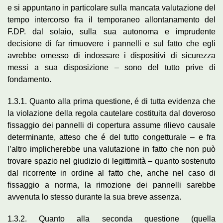
e si appuntano in particolare sulla mancata valutazione del
tempo intercorso fra il temporaneo allontanamento del
F.DP. dal solaio, sulla sua autonoma e imprudente
decisione di far rimuovere i pannelli e sul fatto che egli
avrebbe omesso di indossare i dispositivi di sicurezza
messi a sua disposizione – sono del tutto prive di
fondamento.
1.3.1. Quanto alla prima questione, é di tutta evidenza che
la violazione della regola cautelare costituita dal doveroso
fissaggio dei pannelli di copertura assume rilievo causale
determinante, atteso che é del tutto congetturale – e fra
l’altro implicherebbe una valutazione in fatto che non può
trovare spazio nel giudizio di legittimità – quanto sostenuto
dal ricorrente in ordine al fatto che, anche nel caso di
fissaggio a norma, la rimozione dei pannelli sarebbe
avvenuta lo stesso durante la sua breve assenza.
1.3.2. Quanto alla seconda questione (quella