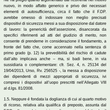
nuovo, in modo affatto generico e privo dei necessari
elementi di autosufficienza, circa il fatto che il F.DP.
avrebbe omesso di indossare non meglio precisati
dispositivi di sicurezza messi a sua disposizione dal datore
di lavoro: la genericità dell’asserzione, disancorata da
specifici riferimenti ad atti del giudizio di merito, non
consente di prenderne in considerazione il fondamento, a
fronte del fatto che, come accennato nella sentenza di
primo grado (p. 12) la prevedibilità del rischio di cadute
dall’alto implicava anche – ma, si badi bene, in via
sussidiaria o complementare: cfr. Sez. 4, n. 25134 del
19/04/2013, Urso, Rv. 256525 -, la messa a disposizione
dei dipendenti di mezzi appropriati di sicurezza, ivi
compresi i dispositivi all’uopo prescritti nell’Allegato VIII
al d.lgs. 81/2008.
1.5. Neppure é fondata la doglianza di cui al quarto motivo
di ricorso, relativa alla qualifica di preposto, assunta dal