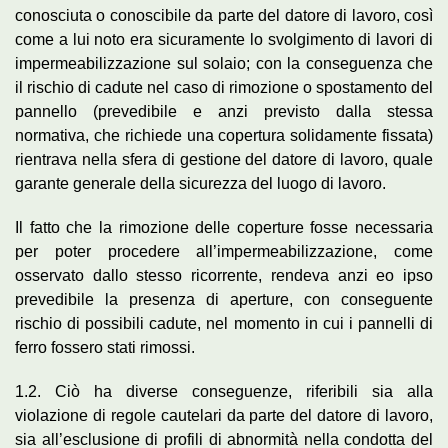
conosciuta o conoscibile da parte del datore di lavoro, così
come a lui noto era sicuramente lo svolgimento di lavori di
impermeabilizzazione sul solaio; con la conseguenza che
il rischio di cadute nel caso di rimozione o spostamento del
pannello (prevedibile e anzi previsto dalla stessa
normativa, che richiede una copertura solidamente fissata)
rientrava nella sfera di gestione del datore di lavoro, quale
garante generale della sicurezza del luogo di lavoro.
Il fatto che la rimozione delle coperture fosse necessaria
per poter procedere all’impermeabilizzazione, come
osservato dallo stesso ricorrente, rendeva anzi eo ipso
prevedibile la presenza di aperture, con conseguente
rischio di possibili cadute, nel momento in cui i pannelli di
ferro fossero stati rimossi.
1.2. Ciò ha diverse conseguenze, riferibili sia alla
violazione di regole cautelari da parte del datore di lavoro,
sia all’esclusione di profili di abnormità nella condotta del