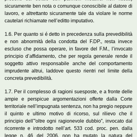
sicuramente ben nota o comunque conoscibile al datore di
lavoro, e altrettanto sicuramente tale da violare le norme
cautelari richiamate nell’editto imputativo.
1.6. Per quanto si é detto in precedenza sulla prevedibilità
e non abnormità della condotta del F.DP., resta invece
escluso che possa operare, in favore del F.M., l’invocato
principio d’affidamento, che per regola generale rende il
soggetto attivo responsabile anche del comportamento
imprudente altrui, laddove questo rientri nel limite della
concreta prevedibilità.
1.7. Per il complesso di ragioni suesposte, e a fronte delle
ampie e perspicue argomentazioni offerte dalla Corte
territoriale nell’impugnata sentenza, non ha pregio neppure
il quinto e ultimo motivo di ricorso, sul rilievo che il
principio dell'”oltre ogni ragionevole dubbio”, invocato dal
ricorrente e introdotto nell’art. 533 cod. proc. pen. dalla
legge n. 46 del 2006, non ha mutato la natura del