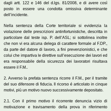
dagli artt. 122 e 146 del d.lgs. 81/2008, e di avere così
posto in essere una condotta omissiva determinante
dell’incidente.
Nella sentenza della Corte territoriale si evidenzia la
violazione delle prescrizioni antinfortunistiche, descritta in
particolare dal teste isp. P. dell’ASL; si sottolinea inoltre
che non vi era alcuna delega di carattere formale al F.DP.,
da parte del datore di lavoro, a fini prevenzionistici, e che
colui che impartiva le direttive sull’esecuzione dei lavori ed
era responsabile della sicurezza dei lavoratori risultava
essere il F.M..
2. Avverso la prefata sentenza ricorre il F.M., per il tramite
del suo difensore di fiducia. Il ricorso é articolato in cinque
motivi, più un motivo nuovo successivamente depositato.
2.1. Con il primo motivo il ricorrente denuncia vizio di
motivazione e travisamento della prova in riferimento