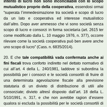
intento di lucro non sono inconciliabili con lo scopo
mutualistico proprio della cooperativa
, essendosi ormai
“superata l’immedesimazione tra società e scopo di lucro
da un lato e cooperativa ed interesse mutualistico
dall’altro. Dopo aver ammesso che vi sono società senza
scopo di lucro e consorzi in forma societaria (art. 2615 ter
come modificato dalla L. 10 maggio 1976, n. 377), occorre
rilevare come la società cooperativa può ben avere anche
uno scopo di lucro” (Cass. n. 6835/2014).
20. E che
tale compatibilità vada confermata anche ai
fini fiscali
trova conforto indiretto nel dettato normativo di
cui all’art. 4 della L. 240/1981, laddove si subordina la
possibilità per i consorzi e le società consortili di fruire di
una determinata agevolazione fiscale alla previsione
statutaria di un divieto di distribuzione di utili alle
consorziate; divieto altresì disposto dall’art. 18 della L.
5/10/1991, n. 317, e che non avrebbe ragion d’essere
qualora si escluda la possibilità per le società consortili di