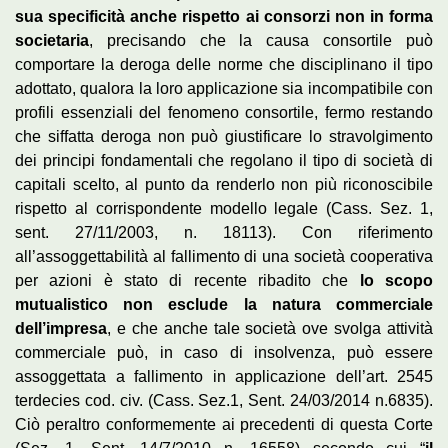
sua specificità anche rispetto ai consorzi non in forma
societaria
, precisando che la causa consortile può
comportare la deroga delle norme che disciplinano il tipo
adottato, qualora la loro applicazione sia incompatibile con
profili essenziali del fenomeno consortile, fermo restando
che siffatta deroga non può giustificare lo stravolgimento
dei principi fondamentali che regolano il tipo di società di
capitali scelto, al punto da renderlo non più riconoscibile
rispetto al corrispondente modello legale (Cass. Sez. 1,
sent. 27/11/2003, n. 18113). Con riferimento
all’assoggettabilità al fallimento di una società cooperativa
per azioni è stato di recente ribadito che
lo scopo
mutualistico non esclude la natura commerciale
dell’impresa
, e che anche tale società ove svolga attività
commerciale può, in caso di insolvenza, può essere
assoggettata a fallimento in applicazione dell’art. 2545
terdecies cod. civ. (Cass. Sez.1, Sent. 24/03/2014 n.6835).
Ciò peraltro conformemente ai precedenti di questa Corte