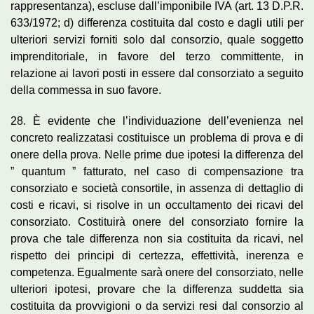
rappresentanza), escluse dall’imponibile IVA (art. 13 D.P.R.
633/1972; d) differenza costituita dal costo e dagli utili per
ulteriori servizi forniti solo dal consorzio, quale soggetto
imprenditoriale, in favore del terzo committente, in
relazione ai lavori posti in essere dal consorziato a seguito
della commessa in suo favore.
28. È evidente che l’individuazione dell’evenienza nel
concreto realizzatasi costituisce un problema di prova e di
onere della prova. Nelle prime due ipotesi la differenza del
” quantum ” fatturato, nel caso di compensazione tra
consorziato e società consortile, in assenza di dettaglio di
costi e ricavi, si risolve in un occultamento dei ricavi del
consorziato. Costituirà onere del consorziato fornire la
prova che tale differenza non sia costituita da ricavi, nel
rispetto dei principi di certezza, effettività, inerenza e
competenza. Egualmente sarà onere del consorziato, nelle
ulteriori ipotesi, provare che la differenza suddetta sia
costituita da provvigioni o da servizi resi dal consorzio al