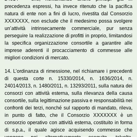
precedenza espressi, ha invece ritenuto che la pacifica
natura di ente non a fini di lucro, rivestita dal Consorzio
XXXXXXX, non esclude che il medesimo possa svolgere
un’attività intrinsecamente commerciale, pur senza
perseguire la realizzazione di profitti in proprio, limitandosi
la specifica organizzazione consortile a garantire alle
imprese aderenti il procacciamento di commesse alle
migliori condizioni di mercato.
14. L’ordinanza di rimessione, nel richiamare i precedenti
di questa corte n. 15330/2014, n. 1636/2014, n.
24014/2013, n. 1480/2011, n. 13293/2011, sulla natura dei
consorzi con attività esterna, sulla rilevanza della causa
consortile, sulla legittimazione passiva e responsabilità nei
confronti dei terzi, nonché sul rapporto di mandato, rileva,
in punto di fatto, che il Consorzio XXXXXXX è un
consorzio operativo con attività esterna, costituito in forma
di s.p.a., il quale agisce acquisendo commesse che