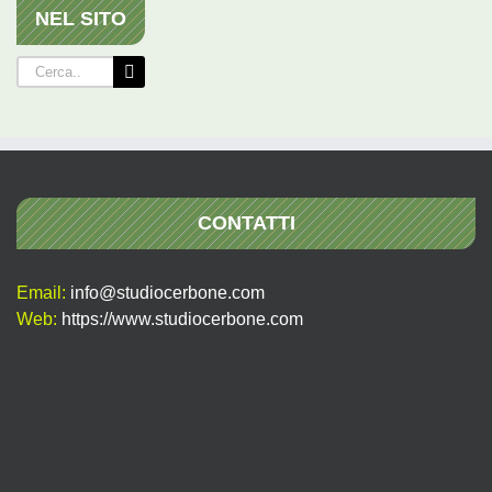
NEL SITO
Cerca
per:
CONTATTI
Email:
info@studiocerbone.com
Web:
https://www.studiocerbone.com