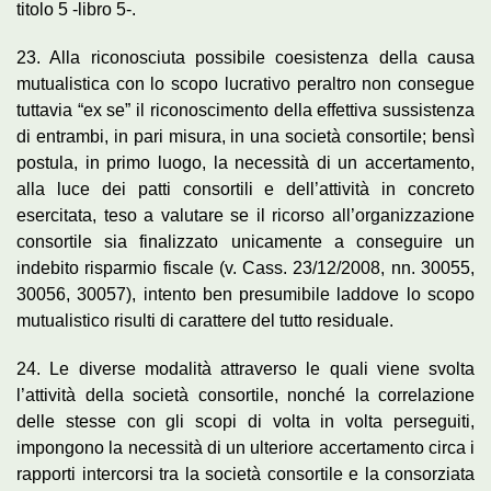
titolo 5 -libro 5-.
23. Alla riconosciuta possibile coesistenza della causa
mutualistica con lo scopo lucrativo peraltro non consegue
tuttavia “ex se” il riconoscimento della effettiva sussistenza
di entrambi, in pari misura, in una società consortile; bensì
postula, in primo luogo, la necessità di un accertamento,
alla luce dei patti consortili e dell’attività in concreto
esercitata, teso a valutare se il ricorso all’organizzazione
consortile sia finalizzato unicamente a conseguire un
indebito risparmio fiscale (v. Cass. 23/12/2008, nn. 30055,
30056, 30057), intento ben presumibile laddove lo scopo
mutualistico risulti di carattere del tutto residuale.
24. Le diverse modalità attraverso le quali viene svolta
l’attività della società consortile, nonché la correlazione
delle stesse con gli scopi di volta in volta perseguiti,
impongono la necessità di un ulteriore accertamento circa i
rapporti intercorsi tra la società consortile e la consorziata