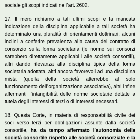
sociale gli scopi indicati nell’art. 2602.
17. Il mero richiamo a tali ultimi scopi e la mancata
indicazione della disciplina applicabile a tali società ha
determinato una pluralità di orientamenti dottrinari, alcuni
inclini a conferire prevalenza alla causa del contratto di
consorzio sulla forma societaria (le norme sui consorzi
sarebbero direttamente applicabili alle società consortili),
altri dando rilevanza alla disciplina tipica della forma
societaria adottata, altri ancora favorevoli ad una disciplina
mista (quella della società atterrebbe al solo
funzionamento dell’organizzazione associativa), altri infine
affermanti l’intangibilità delle norme societarie dettate a
tutela degli interessi di terzi o di interessi necessari.
18. Questa Corte, in materia di responsabilità civile dei
soci verso terzi per obbligazioni assunte dalla società
consortile,
ha da tempo affermato l’autonomia della
società consortile rispetto alle società consorziate e la