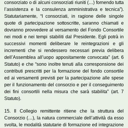
consorziato o di alcuni consorziati riuniti (…) fornendo tutta
l’assistenza e la consulenza amministrativa e tecnica”).
Statutariamente, “I consorziati, in ragione delle singole
quote di partecipazione sottoscritte, saranno chiamati e
dovranno provvedere al versamento del Fondo Consortile
nei modi e nei tempi stabiliti dal Presidente. Egli potrà in
successivi momenti deliberare le reintegrazioni e gli
incrementi che si rendessero necessari previa delibera
dell’Assemblea all’uopo appositamente convocata” (art. 6
Statuto) e che “sono inoltre tenuti alla corresponsione dei
contributi prescritti per la formazione del fondo consortile
ed ai versamenti previsti per la partecipazione alle spese
per il funzionamento del consorzio e per il conseguimento
dei fini consortili nella misura che sarà stabilita” (art. 7
Statuto).
15. Il Collegio remittente ritiene che la struttura del
Consorzio (…), la natura commerciale dell’attività da esso
svolta, le modalità statutarie di formazione ed integrazione