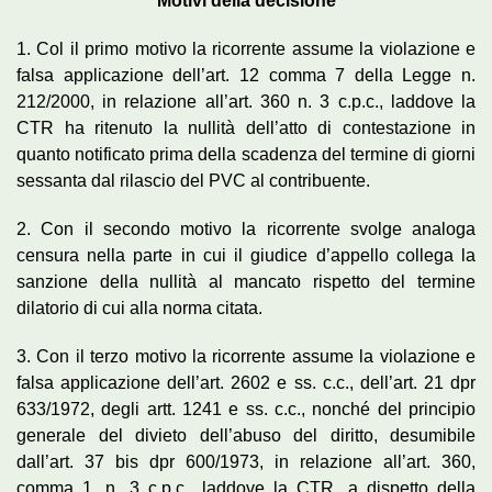
Motivi della decisione
1. Col il primo motivo la ricorrente assume la violazione e
falsa applicazione dell’art. 12 comma 7 della Legge n.
212/2000, in relazione all’art. 360 n. 3 c.p.c., laddove la
CTR ha ritenuto la nullità dell’atto di contestazione in
quanto notificato prima della scadenza del termine di giorni
sessanta dal rilascio del PVC al contribuente.
2. Con il secondo motivo la ricorrente svolge analoga
censura nella parte in cui il giudice d’appello collega la
sanzione della nullità al mancato rispetto del termine
dilatorio di cui alla norma citata.
3. Con il terzo motivo la ricorrente assume la violazione e
falsa applicazione dell’art. 2602 e ss. c.c., dell’art. 21 dpr
633/1972, degli artt. 1241 e ss. c.c., nonché del principio
generale del divieto dell’abuso del diritto, desumibile
dall’art. 37 bis dpr 600/1973, in relazione all’art. 360,
comma 1, n. 3 c.p.c., laddove la CTR, a dispetto della