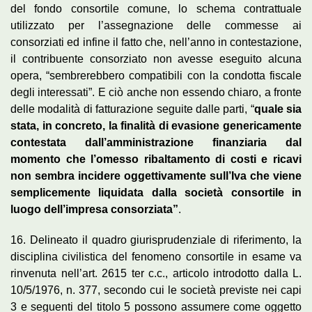
del fondo consortile comune, lo schema contrattuale
utilizzato per l’assegnazione delle commesse ai
consorziati ed infine il fatto che, nell’anno in contestazione,
il contribuente consorziato non avesse eseguito alcuna
opera, “sembrerebbero compatibili con la condotta fiscale
degli interessati”. E ciò anche non essendo chiaro, a fronte
delle modalità di fatturazione seguite dalle parti, “
quale sia
stata, in concreto, la finalità di evasione genericamente
contestata dall’amministrazione finanziaria dal
momento che l’omesso ribaltamento di costi e ricavi
non sembra incidere oggettivamente sull’Iva che viene
semplicemente liquidata dalla società consortile in
luogo dell’impresa consorziata”
.
16. Delineato il quadro giurisprudenziale di riferimento, la
disciplina civilistica del fenomeno consortile in esame va
rinvenuta nell’art. 2615 ter c.c., articolo introdotto dalla L.
10/5/1976, n. 377, secondo cui le società previste nei capi
3 e seguenti del titolo 5 possono assumere come oggetto