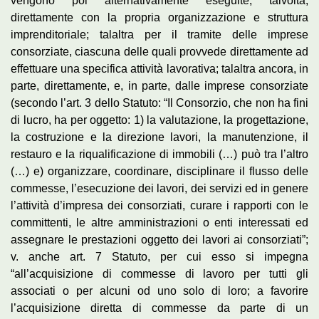
vengono poi alternativamente eseguite, talvolta,
direttamente con la propria organizzazione e struttura
imprenditoriale; talaltra per il tramite delle imprese
consorziate, ciascuna delle quali provvede direttamente ad
effettuare una specifica attività lavorativa; talaltra ancora, in
parte, direttamente, e, in parte, dalle imprese consorziate
(secondo l’art. 3 dello Statuto: “Il Consorzio, che non ha fini
di lucro, ha per oggetto: 1) la valutazione, la progettazione,
la costruzione e la direzione lavori, la manutenzione, il
restauro e la riqualificazione di immobili (…) può tra l’altro
(…) e) organizzare, coordinare, disciplinare il flusso delle
commesse, l’esecuzione dei lavori, dei servizi ed in genere
l’attività d’impresa dei consorziati, curare i rapporti con le
committenti, le altre amministrazioni o enti interessati ed
assegnare le prestazioni oggetto dei lavori ai consorziati”;
v. anche art. 7 Statuto, per cui esso si impegna
“all’acquisizione di commesse di lavoro per tutti gli
associati o per alcuni od uno solo di loro; a favorire
l’acquisizione diretta di commesse da parte di un