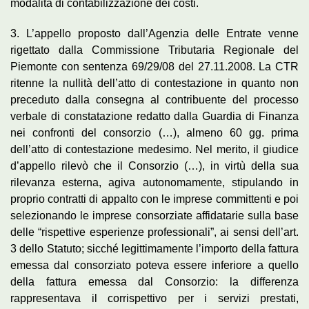
modalità di contabilizzazione dei costi.
3. L’appello proposto dall’Agenzia delle Entrate venne
rigettato dalla Commissione Tributaria Regionale del
Piemonte con sentenza 69/29/08 del 27.11.2008. La CTR
ritenne la nullità dell’atto di contestazione in quanto non
preceduto dalla consegna al contribuente del processo
verbale di constatazione redatto dalla Guardia di Finanza
nei confronti del consorzio (…), almeno 60 gg. prima
dell’atto di contestazione medesimo. Nel merito, il giudice
d’appello rilevò che il Consorzio (…), in virtù della sua
rilevanza esterna, agiva autonomamente, stipulando in
proprio contratti di appalto con le imprese committenti e poi
selezionando le imprese consorziate affidatarie sulla base
delle “rispettive esperienze professionali”, ai sensi dell’art.
3 dello Statuto; sicché legittimamente l’importo della fattura
emessa dal consorziato poteva essere inferiore a quello
della fattura emessa dal Consorzio: la differenza
rappresentava il corrispettivo per i servizi prestati,