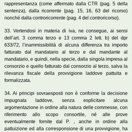
rappresentanza (come affermato dalla CTR (pag. 5 della
sentenza), dalla ricorrente (pag. 15, 16, 63 del ricorso)
nonché dalla controricorrente (pag. 4 del controricorso).
33. Vertendosi in materia di iva, ne consegue, ai sensi
dell’art. 3 comma terzo e 13 comma 2 lett. b) del dpr
633/72, l’inammissibilità di alcuna differenza tra importo
fatturato dal mandatario al terzo e dal mandante al
mandatario, e quindi, nella specie, dalla singola impresa al
consorzio e quello fatturato dal consorzio al terzo, salva la
rilevanza fiscale della provvigione laddove pattuita e
formalizzata.
34. Ai principi sovraesposti non è conforme la decisione
impugnata laddove, senza esplicitare alcuna
argomentazione in ordine alla natura delle commesse, con
riferimento allo scopo consortile, né alle prove
eventualmente fornite dal P. , anche in ordine alla
pattuizione ed alla corresponsione di una provvigione, ha