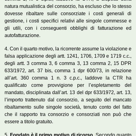
natura mutualistica del consorzio, ha escluso che lo stesso
dovesse ribaltare sulle consorziate i costi generali di
gestione, i costi specifici relativi alle singole commesse e
gli utili, con i conseguenti obblighi di fatturazione ed
autofatturazione.
4. Con il quarto motivo, la ricorrente assume la violazione e
falsa applicazione degli artt. 1241, 1706, 1709 e 1719 c.c.,
degli artt. 3 comma 3, 6 comma 3, 13 comma 2, 15 DPR
633/1972, art. 37 bis, comma 1 dpr 600/73, in relazione
all’art. 360 comma 1 n. 3 c.p.c., laddove la CTR ha
qualificato come provvigione per l’espletamento del
mandato, disciplinata dall’art. 13 del dpr 633/1972, art. 13,
l’importo trattenuto dal consorzio, a seguito del mancato
ribaltamento sulle singole società, tenuto conto del fatto
che il rapporto tra consorzio e consorziati non può che
essere a titolo gratuito.
5.
Fondato è il primo motivo di ricorso
. Secondo quanto