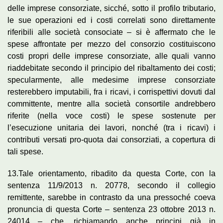
delle imprese consorziate, sicché, sotto il profilo tributario,
le sue operazioni ed i costi correlati sono direttamente
riferibili alle società consociate – si è affermato che le
spese affrontate per mezzo del consorzio costituiscono
costi propri delle imprese consorziate, alle quali vanno
riaddebitate secondo il principio del ribaltamento dei costi;
specularmente, alle medesime imprese consorziate
resterebbero imputabili, fra i ricavi, i corrispettivi dovuti dal
committente, mentre alla società consortile andrebbero
riferite (nella voce costi) le spese sostenute per
l’esecuzione unitaria dei lavori, nonché (tra i ricavi) i
contributi versati pro-quota dai consorziati, a copertura di
tali spese.
13.Tale orientamento, ribadito da questa Corte, con la
sentenza 11/9/2013 n. 20778, secondo il collegio
remittente, sarebbe in contrasto da una pressoché coeva
pronuncia di questa Corte – sentenza 23 ottobre 2013 n.
24014 – che, richiamando anche principi già in