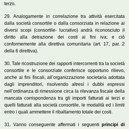
terzo.
29. Analogamente in correlazione tra attività esercitata
dalla società consortile o dalla consorziata in relazione ai
diversi scopi (consortile- lucrativo) andrà riconosciuto il
diritto alla detrazione dei costi ai fini iva; e ciò
conformemente alla direttiva comunitaria (art. 17, par. 2
della 6 direttiva).
30. Tale ricostruzione dei rapporti intercorrenti tra la società
consortile e le consorziate conferisce opportuno rilievo,
anche ai fini fiscali, all’organizzazione societaria adottata
dagli imprenditori, risolvendo altresì i dubbi espressi
nell’ordinanza di rimessione circa la rilevanza fiscale della
mancata corrispondenza tra gli importi fatturati ai terzi e
quelli fatturati alla società consortile, le modalità ed i limiti
entro i quali ammettere il ribaltamento totale dei costi.
31. Vanno conseguente affermati i seguenti
principi di