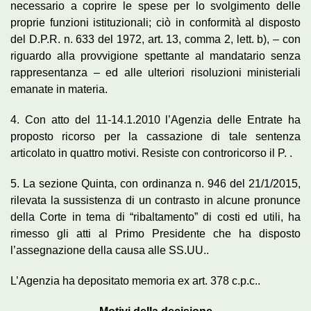
necessario a coprire le spese per lo svolgimento delle
proprie funzioni istituzionali; ciò in conformità al disposto
del D.P.R. n. 633 del 1972, art. 13, comma 2, lett. b), – con
riguardo alla provvigione spettante al mandatario senza
rappresentanza – ed alle ulteriori risoluzioni ministeriali
emanate in materia.
4. Con atto del 11-14.1.2010 l’Agenzia delle Entrate ha
proposto ricorso per la cassazione di tale sentenza
articolato in quattro motivi. Resiste con controricorso il P. .
5. La sezione Quinta, con ordinanza n. 946 del 21/1/2015,
rilevata la sussistenza di un contrasto in alcune pronunce
della Corte in tema di “ribaltamento” di costi ed utili, ha
rimesso gli atti al Primo Presidente che ha disposto
l’assegnazione della causa alle SS.UU..
L’Agenzia ha depositato memoria ex art. 378 c.p.c..