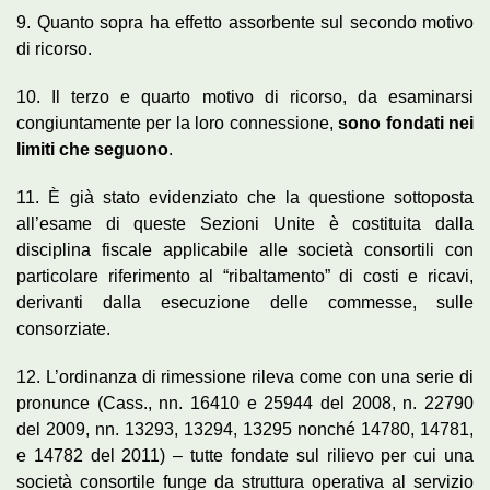
9. Quanto sopra ha effetto assorbente sul secondo motivo
di ricorso.
10. Il terzo e quarto motivo di ricorso, da esaminarsi
congiuntamente per la loro connessione,
sono fondati nei
limiti che seguono
.
11. È già stato evidenziato che la questione sottoposta
all’esame di queste Sezioni Unite è costituita dalla
disciplina fiscale applicabile alle società consortili con
particolare riferimento al “ribaltamento” di costi e ricavi,
derivanti dalla esecuzione delle commesse, sulle
consorziate.
12. L’ordinanza di rimessione rileva come con una serie di
pronunce (Cass., nn. 16410 e 25944 del 2008, n. 22790
del 2009, nn. 13293, 13294, 13295 nonché 14780, 14781,
e 14782 del 2011) – tutte fondate sul rilievo per cui una
società consortile funge da struttura operativa al servizio