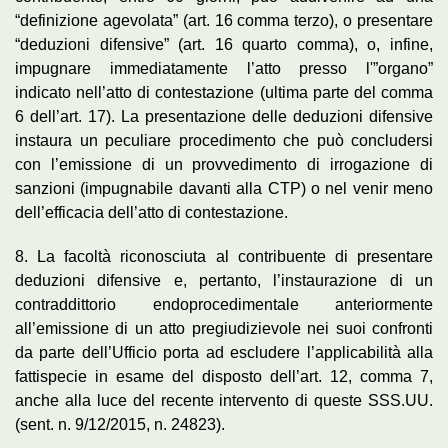
“definizione agevolata” (art. 16 comma terzo), o presentare
“deduzioni difensive” (art. 16 quarto comma), o, infine,
impugnare immediatamente l’atto presso l'”organo”
indicato nell’atto di contestazione (ultima parte del comma
6 dell’art. 17). La presentazione delle deduzioni difensive
instaura un peculiare procedimento che può concludersi
con l’emissione di un provvedimento di irrogazione di
sanzioni (impugnabile davanti alla CTP) o nel venir meno
dell’efficacia dell’atto di contestazione.
8. La facoltà riconosciuta al contribuente di presentare
deduzioni difensive e, pertanto, l’instaurazione di un
contraddittorio endoprocedimentale anteriormente
all’emissione di un atto pregiudizievole nei suoi confronti
da parte dell’Ufficio porta ad escludere l’applicabilità alla
fattispecie in esame del disposto dell’art. 12, comma 7,
anche alla luce del recente intervento di queste SSS.UU.
(sent. n. 9/12/2015, n. 24823).