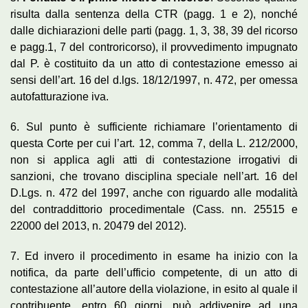
risulta dalla sentenza della CTR (pagg. 1 e 2), nonché
dalle dichiarazioni delle parti (pagg. 1, 3, 38, 39 del ricorso
e pagg.1, 7 del controricorso), il provvedimento impugnato
dal P. è costituito da un atto di contestazione emesso ai
sensi dell’art. 16 del d.lgs. 18/12/1997, n. 472, per omessa
autofatturazione iva.
6. Sul punto è sufficiente richiamare l’orientamento di
questa Corte per cui l’art. 12, comma 7, della L. 212/2000,
non si applica agli atti di contestazione irrogativi di
sanzioni, che trovano disciplina speciale nell’art. 16 del
D.Lgs. n. 472 del 1997, anche con riguardo alle modalità
del contraddittorio procedimentale (Cass. nn. 25515 e
22000 del 2013, n. 20479 del 2012).
7. Ed invero il procedimento in esame ha inizio con la
notifica, da parte dell’ufficio competente, di un atto di
contestazione all’autore della violazione, in esito al quale il
contribuente, entro 60 giorni, può addivenire ad una