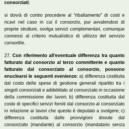
consorziati
;
si dovrà di contro procedere al “ribaltamento” di costi e
ricavi nel caso in cui il consorzio, pur avvalendosi di
proprie strutture, svolga servizi complementari, comunque
connessi al criterio mutualistico di utilizzo del servizio
consortile.
27.
Con riferimento all’eventuale differenza tra quanto
fatturato dal consorzio al terzo committente e quanto
fatturato dal consorziato al consorzio, possono
enuclearsi le seguenti evenienze
: a) differenza costituita
dal costo delle spese di gestione generali ripartito tra i
singoli consorziati e addebitato al consorziato in occasione
della commissione dei lavori; b) differenza costituita dal
costo di specifici servizi forniti dal consorzio al consorziato
in relazione ai lavori che questo è deputato a svolgere; c)
differenza costituita dalle provvigioni dovute dal
consorziato (mandante) al consorzio (mandatario senza