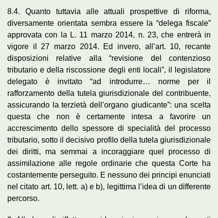
8.4. Quanto tuttavia alle attuali prospettive di riforma,
diversamente orientata sembra essere la “delega fiscale”
approvata con la L. 11 marzo 2014, n. 23, che entrerà in
vigore il 27 marzo 2014. Ed invero, all’art. 10, recante
disposizioni relative alla “revisione del contenzioso
tributario e della riscossione degli enti locali”, il legislatore
delegato è invitato “ad introdurre… norme per il
rafforzamento della tutela giurisdizionale del contribuente,
assicurando la terzietà dell’organo giudicante”: una scelta
questa che non è certamente intesa a favorire un
accrescimento dello spessore di specialità del processo
tributario, sotto il decisivo profilo della tutela giurisdizionale
dei diritti, ma semmai a incoraggiare quel processo di
assimilazione alle regole ordinarie che questa Corte ha
costantemente perseguito. E nessuno dei principi enunciati
nel citato art. 10, lett. a) e b), legittima l’idea di un differente
percorso.