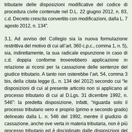
tributarie delle disposizioni modificative del codice di
procedura civile contenute nel D.L. 22 giugno 2012, n. 83,
c.d. Decreto crescita convertito con modificazioni, dalla L. 7
agosto 2012, n. 134”.
3.1. Ad avviso del Collegio sia la nuova formulazione
restrittiva del motivo di cui all’art. 360 c.p.c., comma 1, n. 5),
sia, indirettamente, la sua radicale espunzione in caso di
c.d. doppia conforme troverebbero applicazione in
relazione ai ricorsi per la cassazione delle sentenze del
giudice tributario. A tanto non osterebbe l’art. 54, comma 3
bis, della citata legge (L. n. 134 del 2012) secondo cui “le
disposizioni di cui al presente articolo non si applicano al
processo tributario di cui al D.Lgs. 31 dicembre 1992, n.
546”: la predetta disposizione, infatti, “riguarda solo il
processo tributario vero e proprio (primo e secondo grado)
delineato dalla L. n. 546 del 1992, mentre il giudizio di
cassazione, anche ove verta in materia tributaria, non è più
processo tributario ed è disciplinato dalle disposizioni del