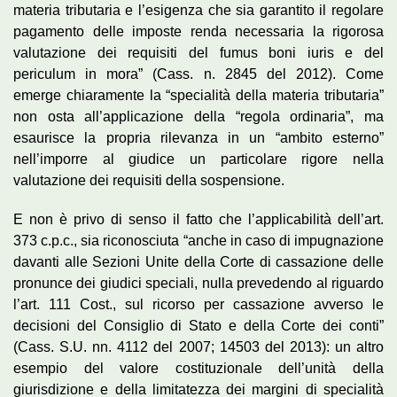
materia tributaria e l’esigenza che sia garantito il regolare
pagamento delle imposte renda necessaria la rigorosa
valutazione dei requisiti del fumus boni iuris e del
periculum in mora” (Cass. n. 2845 del 2012). Come
emerge chiaramente la “specialità della materia tributaria”
non osta all’applicazione della “regola ordinaria”, ma
esaurisce la propria rilevanza in un “ambito esterno”
nell’imporre al giudice un particolare rigore nella
valutazione dei requisiti della sospensione.
E non è privo di senso il fatto che l’applicabilità dell’art.
373 c.p.c., sia riconosciuta “anche in caso di impugnazione
davanti alle Sezioni Unite della Corte di cassazione delle
pronunce dei giudici speciali, nulla prevedendo al riguardo
l’art. 111 Cost., sul ricorso per cassazione avverso le
decisioni del Consiglio di Stato e della Corte dei conti”
(Cass. S.U. nn. 4112 del 2007; 14503 del 2013): un altro
esempio del valore costituzionale dell’unità della
giurisdizione e della limitatezza dei margini di specialità