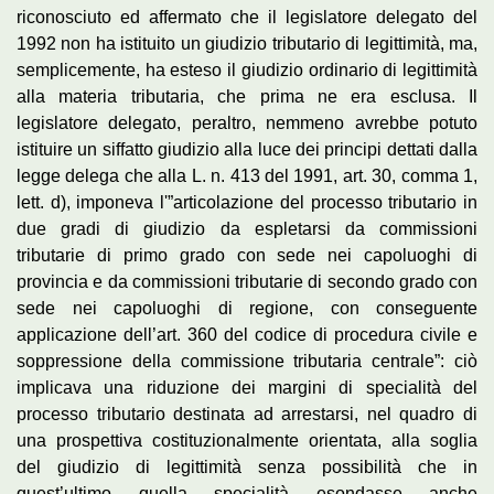
riconosciuto ed affermato che il legislatore delegato del
1992 non ha istituito un giudizio tributario di legittimità, ma,
semplicemente, ha esteso il giudizio ordinario di legittimità
alla materia tributaria, che prima ne era esclusa. Il
legislatore delegato, peraltro, nemmeno avrebbe potuto
istituire un siffatto giudizio alla luce dei principi dettati dalla
legge delega che alla L. n. 413 del 1991, art. 30, comma 1,
lett. d), imponeva l'”articolazione del processo tributario in
due gradi di giudizio da espletarsi da commissioni
tributarie di primo grado con sede nei capoluoghi di
provincia e da commissioni tributarie di secondo grado con
sede nei capoluoghi di regione, con conseguente
applicazione dell’art. 360 del codice di procedura civile e
soppressione della commissione tributaria centrale”: ciò
implicava una riduzione dei margini di specialità del
processo tributario destinata ad arrestarsi, nel quadro di
una prospettiva costituzionalmente orientata, alla soglia
del giudizio di legittimità senza possibilità che in
quest’ultimo quella specialità esondasse anche