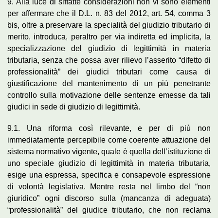
9. Alla luce di siffatte considerazioni non vi sono elementi
per affermare che il D.L. n. 83 del 2012, art. 54, comma 3
bis, oltre a preservare la specialità del giudizio tributario di
merito, introduca, peraltro per via indiretta ed implicita, la
specializzazione del giudizio di legittimità in materia
tributaria, senza che possa aver rilievo l’asserito “difetto di
professionalità” dei giudici tributari come causa di
giustificazione del mantenimento di un più penetrante
controllo sulla motivazione delle sentenze emesse da tali
giudici in sede di giudizio di legittimità.
9.1. Una riforma così rilevante, e per di più non
immediatamente percepibile come coerente attuazione del
sistema normativo vigente, quale è quella dell’istituzione di
uno speciale giudizio di legittimità in materia tributaria,
esige una espressa, specifica e consapevole espressione
di volontà legislativa. Mentre resta nel limbo del “non
giuridico” ogni discorso sulla (mancanza di adeguata)
“professionalità” del giudice tributario, che non reclama