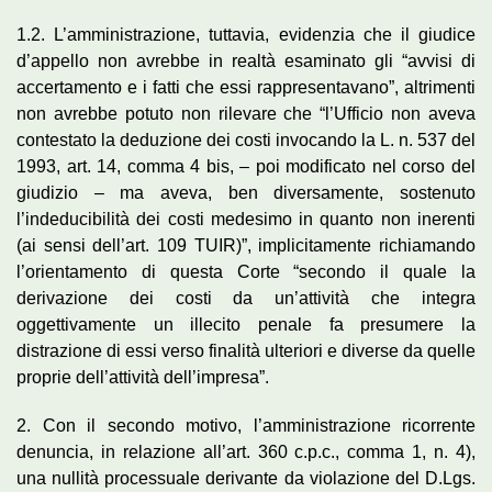
1.2. L’amministrazione, tuttavia, evidenzia che il giudice
d’appello non avrebbe in realtà esaminato gli “avvisi di
accertamento e i fatti che essi rappresentavano”, altrimenti
non avrebbe potuto non rilevare che “l’Ufficio non aveva
contestato la deduzione dei costi invocando la L. n. 537 del
1993, art. 14, comma 4 bis, – poi modificato nel corso del
giudizio – ma aveva, ben diversamente, sostenuto
l’indeducibilità dei costi medesimo in quanto non inerenti
(ai sensi dell’art. 109 TUIR)”, implicitamente richiamando
l’orientamento di questa Corte “secondo il quale la
derivazione dei costi da un’attività che integra
oggettivamente un illecito penale fa presumere la
distrazione di essi verso finalità ulteriori e diverse da quelle
proprie dell’attività dell’impresa”.
2. Con il secondo motivo, l’amministrazione ricorrente
denuncia, in relazione all’art. 360 c.p.c., comma 1, n. 4),
una nullità processuale derivante da violazione del D.Lgs.