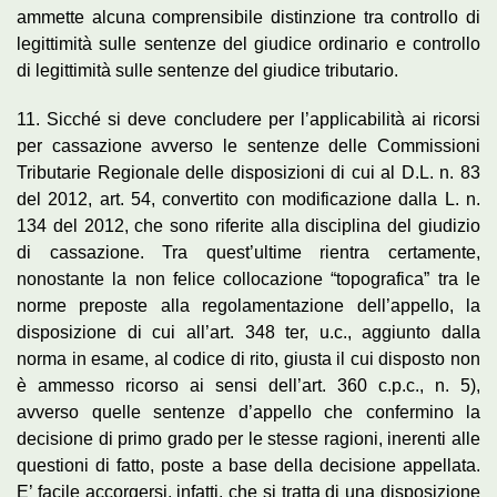
ammette alcuna comprensibile distinzione tra controllo di
legittimità sulle sentenze del giudice ordinario e controllo
di legittimità sulle sentenze del giudice tributario.
11. Sicché si deve concludere per l’applicabilità ai ricorsi
per cassazione avverso le sentenze delle Commissioni
Tributarie Regionale delle disposizioni di cui al D.L. n. 83
del 2012, art. 54, convertito con modificazione dalla L. n.
134 del 2012, che sono riferite alla disciplina del giudizio
di cassazione. Tra quest’ultime rientra certamente,
nonostante la non felice collocazione “topografica” tra le
norme preposte alla regolamentazione dell’appello, la
disposizione di cui all’art. 348 ter, u.c., aggiunto dalla
norma in esame, al codice di rito, giusta il cui disposto non
è ammesso ricorso ai sensi dell’art. 360 c.p.c., n. 5),
avverso quelle sentenze d’appello che confermino la
decisione di primo grado per le stesse ragioni, inerenti alle
questioni di fatto, poste a base della decisione appellata.
E’ facile accorgersi, infatti, che si tratta di una disposizione