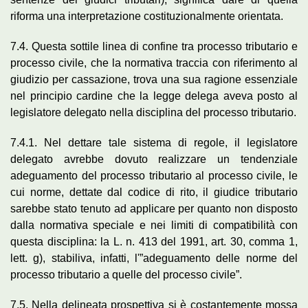
riforma una interpretazione costituzionalmente orientata.
7.4. Questa sottile linea di confine tra processo tributario e
processo civile, che la normativa traccia con riferimento al
giudizio per cassazione, trova una sua ragione essenziale
nel principio cardine che la legge delega aveva posto al
legislatore delegato nella disciplina del processo tributario.
7.4.1. Nel dettare tale sistema di regole, il legislatore
delegato avrebbe dovuto realizzare un tendenziale
adeguamento del processo tributario al processo civile, le
cui norme, dettate dal codice di rito, il giudice tributario
sarebbe stato tenuto ad applicare per quanto non disposto
dalla normativa speciale e nei limiti di compatibilità con
questa disciplina: la L. n. 413 del 1991, art. 30, comma 1,
lett. g), stabiliva, infatti, l'”adeguamento delle norme del
processo tributario a quelle del processo civile”.
7.5. Nella delineata prospettiva si è costantemente mossa