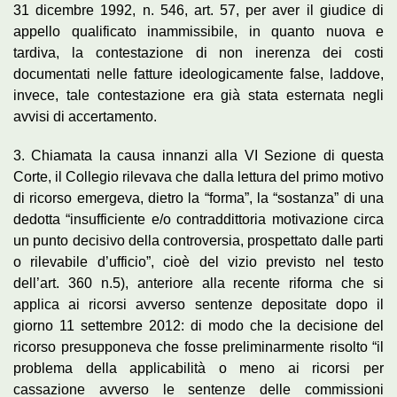
31 dicembre 1992, n. 546, art. 57, per aver il giudice di
appello qualificato inammissibile, in quanto nuova e
tardiva, la contestazione di non inerenza dei costi
documentati nelle fatture ideologicamente false, laddove,
invece, tale contestazione era già stata esternata negli
avvisi di accertamento.
3. Chiamata la causa innanzi alla VI Sezione di questa
Corte, il Collegio rilevava che dalla lettura del primo motivo
di ricorso emergeva, dietro la “forma”, la “sostanza” di una
dedotta “insufficiente e/o contraddittoria motivazione circa
un punto decisivo della controversia, prospettato dalle parti
o rilevabile d’ufficio”, cioè del vizio previsto nel testo
dell’art. 360 n.5), anteriore alla recente riforma che si
applica ai ricorsi avverso sentenze depositate dopo il
giorno 11 settembre 2012: di modo che la decisione del
ricorso presupponeva che fosse preliminarmente risolto “il
problema della applicabilità o meno ai ricorsi per
cassazione avverso le sentenze delle commissioni