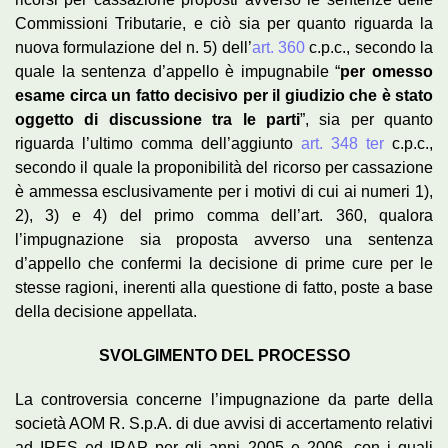
Commissioni Tributarie, e ciò sia per quanto riguarda la
nuova formulazione del n. 5) dell’
art. 360
c.p.c., secondo la
quale la sentenza d’appello è impugnabile “
per omesso
esame circa un fatto decisivo per il giudizio che è stato
oggetto di discussione tra le parti
”, sia per quanto
riguarda l’ultimo comma dell’aggiunto
art. 348 ter
c.p.c.,
secondo il quale la proponibilità del ricorso per cassazione
è ammessa esclusivamente per i motivi di cui ai numeri 1),
2), 3) e 4) del primo comma dell’art. 360, qualora
l’impugnazione sia proposta avverso una sentenza
d’appello che confermi la decisione di prime cure per le
stesse ragioni, inerenti alla questione di fatto, poste a base
della decisione appellata.
SVOLGIMENTO DEL PROCESSO
La controversia concerne l’impugnazione da parte della
società AOM R. S.p.A. di due avvisi di accertamento relativi
ad IRES ed IRAP per gli anni 2005 e 2006, con i quali