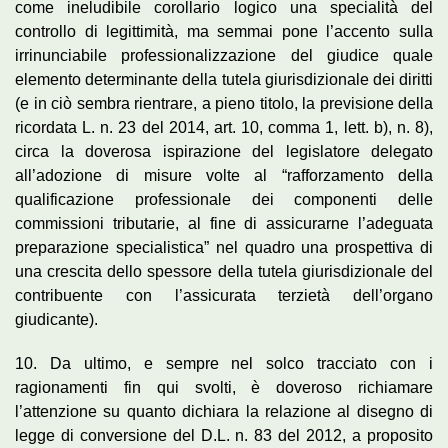
come ineludibile corollario logico una specialità del
controllo di legittimità, ma semmai pone l’accento sulla
irrinunciabile professionalizzazione del giudice quale
elemento determinante della tutela giurisdizionale dei diritti
(e in ciò sembra rientrare, a pieno titolo, la previsione della
ricordata L. n. 23 del 2014, art. 10, comma 1, lett. b), n. 8),
circa la doverosa ispirazione del legislatore delegato
all’adozione di misure volte al “rafforzamento della
qualificazione professionale dei componenti delle
commissioni tributarie, al fine di assicurarne l’adeguata
preparazione specialistica” nel quadro una prospettiva di
una crescita dello spessore della tutela giurisdizionale del
contribuente con l’assicurata terzietà dell’organo
giudicante).
10. Da ultimo, e sempre nel solco tracciato con i
ragionamenti fin qui svolti, è doveroso richiamare
l’attenzione su quanto dichiara la relazione al disegno di
legge di conversione del D.L. n. 83 del 2012, a proposito