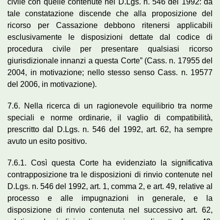
civile con quelle contenute nel D.Lgs. n. 546 del 1992: da
tale constatazione discende che alla proposizione del
ricorso per Cassazione debbono ritenersi applicabili
esclusivamente le disposizioni dettate dal codice di
procedura civile per presentare qualsiasi ricorso
giurisdizionale innanzi a questa Corte” (Cass. n. 17955 del
2004, in motivazione; nello stesso senso Cass. n. 19577
del 2006, in motivazione).
7.6. Nella ricerca di un ragionevole equilibrio tra norme
speciali e norme ordinarie, il vaglio di compatibilità,
prescritto dal D.Lgs. n. 546 del 1992, art. 62, ha sempre
avuto un esito positivo.
7.6.1. Così questa Corte ha evidenziato la significativa
contrapposizione tra le disposizioni di rinvio contenute nel
D.Lgs. n. 546 del 1992, art. 1, comma 2, e art. 49, relative al
processo e alle impugnazioni in generale, e la
disposizione di rinvio contenuta nel successivo art. 62,