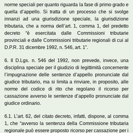
norme speciali per quanto riguarda la fase di primo grado e
quella d’appello. Si tratta di un processo che si svolge
innanzi ad una giurisdizione speciale, la giurisdizione
tributaria, che a norma dell’art. 1, comma 1, del predetto
decreto “è esercitata dalle Commissioni tributarie
provinciali e dalle Commissioni tributarie regionali di cui al
D.P.R. 31 dicembre 1992, n. 546, art. 1”.
6. Il D.Lgs. n. 546 del 1992, non prevede, invece, una
disciplina speciale per il giudizio di legittimità concernente
l’impugnazione delle sentenze d’appello pronunciate dal
giudice tributario, ma si limita a rinviare, in proposito, alle
norme del codice di rito che regolano il ricorso per
cassazione avverso le sentenze d’appello pronunciate dal
giudice ordinario.
6.1. L’art. 62, del citato decreto, infatti, dispone, al comma
1, che “avverso la sentenza della Commissione tributaria
regionale può essere proposto ricorso per cassazione per i