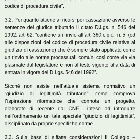
codice di procedura civile”.
3.2. Per quanto attiene ai ricorsi per cassazione avverso le
sentenze del giudice tributario il citato D.Lgs. n. 546 del
1992, art. 62, “contiene un rinvio all’art. 360 c.p.c., n. 5, (ed
alle disposizioni del codice di procedura civile relative al
giudizio di cassazione) che è sempre stato applicato come
un rinvio alle norme processuali comuni così come via via
plasmate dal legislatore e non al testo vigente alla data di
entrata in vigore del D.Lgs. 546 del 1992”.
Sicché non esiste nell’attuale sistema normativo un
“giudizio di legittimità tributario”, come comprova
l’ispirazione riformatrice che connota un progetto,
elaborato di recente dal CNEL, inteso ad introdurre
nell’ordinamento un tale speciale “giudizio di legittimità”,
disciplinato da proprie specifiche norme.
3.3. Sulla base di siffatte considerazioni il Collegio –