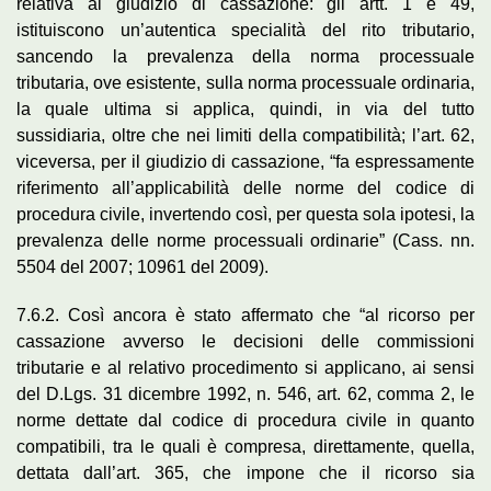
relativa al giudizio di cassazione: gli artt. 1 e 49,
istituiscono un’autentica specialità del rito tributario,
sancendo la prevalenza della norma processuale
tributaria, ove esistente, sulla norma processuale ordinaria,
la quale ultima si applica, quindi, in via del tutto
sussidiaria, oltre che nei limiti della compatibilità; l’art. 62,
viceversa, per il giudizio di cassazione, “fa espressamente
riferimento all’applicabilità delle norme del codice di
procedura civile, invertendo così, per questa sola ipotesi, la
prevalenza delle norme processuali ordinarie” (Cass. nn.
5504 del 2007; 10961 del 2009).
7.6.2. Così ancora è stato affermato che “al ricorso per
cassazione avverso le decisioni delle commissioni
tributarie e al relativo procedimento si applicano, ai sensi
del D.Lgs. 31 dicembre 1992, n. 546, art. 62, comma 2, le
norme dettate dal codice di procedura civile in quanto
compatibili, tra le quali è compresa, direttamente, quella,
dettata dall’art. 365, che impone che il ricorso sia