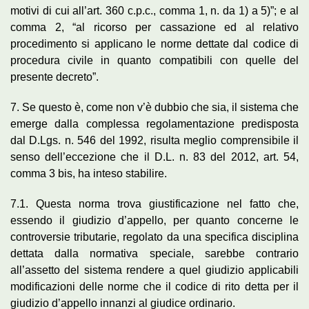
motivi di cui all’art. 360 c.p.c., comma 1, n. da 1) a 5)”; e al
comma 2, “al ricorso per cassazione ed al relativo
procedimento si applicano le norme dettate dal codice di
procedura civile in quanto compatibili con quelle del
presente decreto”.
7. Se questo è, come non v’è dubbio che sia, il sistema che
emerge dalla complessa regolamentazione predisposta
dal D.Lgs. n. 546 del 1992, risulta meglio comprensibile il
senso dell’eccezione che il D.L. n. 83 del 2012, art. 54,
comma 3 bis, ha inteso stabilire.
7.1. Questa norma trova giustificazione nel fatto che,
essendo il giudizio d’appello, per quanto concerne le
controversie tributarie, regolato da una specifica disciplina
dettata dalla normativa speciale, sarebbe contrario
all’assetto del sistema rendere a quel giudizio applicabili
modificazioni delle norme che il codice di rito detta per il
giudizio d’appello innanzi al giudice ordinario.