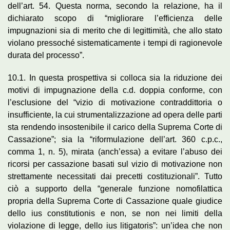
dell’art. 54. Questa norma, secondo la relazione, ha il
dichiarato scopo di “migliorare l’efficienza delle
impugnazioni sia di merito che di legittimità, che allo stato
violano pressoché sistematicamente i tempi di ragionevole
durata del processo”.
10.1. In questa prospettiva si colloca sia la riduzione dei
motivi di impugnazione della c.d. doppia conforme, con
l’esclusione del “vizio di motivazione contraddittoria o
insufficiente, la cui strumentalizzazione ad opera delle parti
sta rendendo insostenibile il carico della Suprema Corte di
Cassazione”; sia la “riformulazione dell’art. 360 c.p.c.,
comma 1, n. 5), mirata (anch’essa) a evitare l’abuso dei
ricorsi per cassazione basati sul vizio di motivazione non
strettamente necessitati dai precetti costituzionali”. Tutto
ciò a supporto della “generale funzione nomofilattica
propria della Suprema Corte di Cassazione quale giudice
dello ius constitutionis e non, se non nei limiti della
violazione di legge, dello ius litigatoris”: un’idea che non