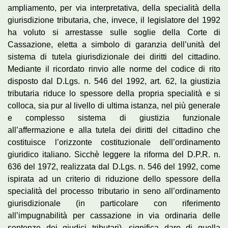
ampliamento, per via interpretativa, della specialità della
giurisdizione tributaria, che, invece, il legislatore del 1992
ha voluto si arrestasse sulle soglie della Corte di
Cassazione, eletta a simbolo di garanzia dell’unità del
sistema di tutela giurisdizionale dei diritti del cittadino.
Mediante il ricordato rinvio alle norme del codice di rito
disposto dal D.Lgs. n. 546 del 1992, art. 62, la giustizia
tributaria riduce lo spessore della propria specialità e si
colloca, sia pur al livello di ultima istanza, nel più generale
e complesso sistema di giustizia funzionale
all’affermazione e alla tutela dei diritti del cittadino che
costituisce l’orizzonte costituzionale dell’ordinamento
giuridico italiano. Sicchè leggere la riforma del D.P.R. n.
636 del 1972, realizzata dal D.Lgs. n. 546 del 1992, come
ispirata ad un criterio di riduzione dello spessore della
specialità del processo tributario in seno all’ordinamento
giurisdizionale (in particolare con riferimento
all’impugnabilità per cassazione in via ordinaria delle
sentenze dei giudici tributari), significa dare di quella