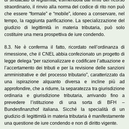
straordinario, il rinvio alla norma del codice di rito non può
che essere “formale” e “mobile”, idoneo a conservare, nel
tempo, la raggiunta parificazione. La specializzazione del
giudizio di legittimità in materia tributaria, può solo
costituire una mera prospettiva de iure condendo.
8.3. Ne è conferma il fatto, ricordato nell’ordinanza di
rimessione, che il CNEL abbia confezionato un progetto di
legge delega “per razionalizzare e codificare l’attuazione e
l’accertamento dei tributi e per la revisione delle sanzioni
amministrative e del processo tributario”, caratterizzato da
una ispirazione alquanto diversa e incline più ad
approfondire, che a ridurre, la separatezza tra giurisdizione
ordinaria e giurisdizione tributaria, arrivando fino a
prevedere l’istituzione di una sorta di BFH –
Bundesfinanzhof italiana. Sicché la specialità di un
giudizio di legittimità in materia tributaria è manifestamente
una questione de iure condendo e non di diritto vigente.