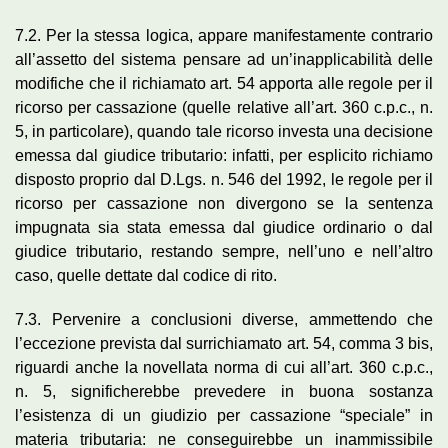
7.2. Per la stessa logica, appare manifestamente contrario
all’assetto del sistema pensare ad un’inapplicabilità delle
modifiche che il richiamato art. 54 apporta alle regole per il
ricorso per cassazione (quelle relative all’art. 360 c.p.c., n.
5, in particolare), quando tale ricorso investa una decisione
emessa dal giudice tributario: infatti, per esplicito richiamo
disposto proprio dal D.Lgs. n. 546 del 1992, le regole per il
ricorso per cassazione non divergono se la sentenza
impugnata sia stata emessa dal giudice ordinario o dal
giudice tributario, restando sempre, nell’uno e nell’altro
caso, quelle dettate dal codice di rito.
7.3. Pervenire a conclusioni diverse, ammettendo che
l’eccezione prevista dal surrichiamato art. 54, comma 3 bis,
riguardi anche la novellata norma di cui all’art. 360 c.p.c.,
n. 5, significherebbe prevedere in buona sostanza
l’esistenza di un giudizio per cassazione “speciale” in
materia tributaria: ne conseguirebbe un inammissibile