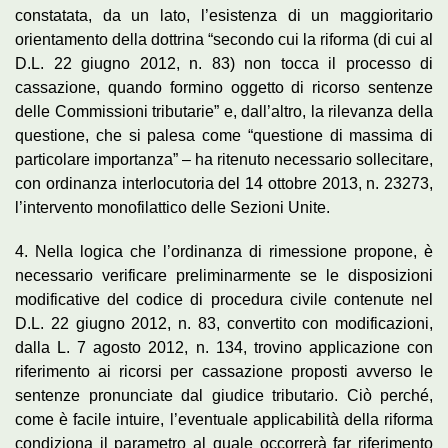
constatata, da un lato, l’esistenza di un maggioritario
orientamento della dottrina “secondo cui la riforma (di cui al
D.L. 22 giugno 2012, n. 83) non tocca il processo di
cassazione, quando formino oggetto di ricorso sentenze
delle Commissioni tributarie” e, dall’altro, la rilevanza della
questione, che si palesa come “questione di massima di
particolare importanza” – ha ritenuto necessario sollecitare,
con ordinanza interlocutoria del 14 ottobre 2013, n. 23273,
l’intervento monofilattico delle Sezioni Unite.
4. Nella logica che l’ordinanza di rimessione propone, è
necessario verificare preliminarmente se le disposizioni
modificative del codice di procedura civile contenute nel
D.L. 22 giugno 2012, n. 83, convertito con modificazioni,
dalla L. 7 agosto 2012, n. 134, trovino applicazione con
riferimento ai ricorsi per cassazione proposti avverso le
sentenze pronunciate dal giudice tributario. Ciò perché,
come è facile intuire, l’eventuale applicabilità della riforma
condiziona il parametro al quale occorrerà far riferimento