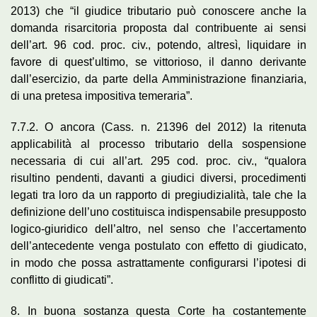
2013) che “il giudice tributario può conoscere anche la
domanda risarcitoria proposta dal contribuente ai sensi
dell’art. 96 cod. proc. civ., potendo, altresì, liquidare in
favore di quest’ultimo, se vittorioso, il danno derivante
dall’esercizio, da parte della Amministrazione finanziaria,
di una pretesa impositiva temeraria”.
7.7.2. O ancora (Cass. n. 21396 del 2012) la ritenuta
applicabilità al processo tributario della sospensione
necessaria di cui all’art. 295 cod. proc. civ., “qualora
risultino pendenti, davanti a giudici diversi, procedimenti
legati tra loro da un rapporto di pregiudizialità, tale che la
definizione dell’uno costituisca indispensabile presupposto
logico-giuridico dell’altro, nel senso che l’accertamento
dell’antecedente venga postulato con effetto di giudicato,
in modo che possa astrattamente configurarsi l’ipotesi di
conflitto di giudicati”.
8. In buona sostanza questa Corte ha costantemente