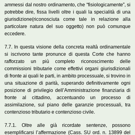
ammessi dal nostro ordinamento, che “fisiologicamente”, si
potrebbe dire, fissa livelli oltre i quali la specialità di una
giurisdizione(riconosciuta come tale in relazione alla
particolare natura del suo oggetto) non può comunque
eccedere.
7.7. In questa visione della concreta realtà ordinamentale
si iscrivono tante pronunce di questa Corte che hanno
rafforzato un più completo riconoscimento delle
commissioni tributarie come effettivi organi giurisdizionali
di fronte ai quali le parti, in ambito processuale, si trovino in
una situazione di parità, superando definitivamente ogni
posizione di privilegio dell’Amministrazione finanziaria di
fronte al cittadino, accentuando un processo di
assimilazione, sul piano delle garanzie processuali, tra
contenzioso tributario e contenzioso civile.
7.7.1. Oltre alle già ricordate sentenze, possono
esemplificarsi l’affermazione (Cass. SU ord. n. 13899 del