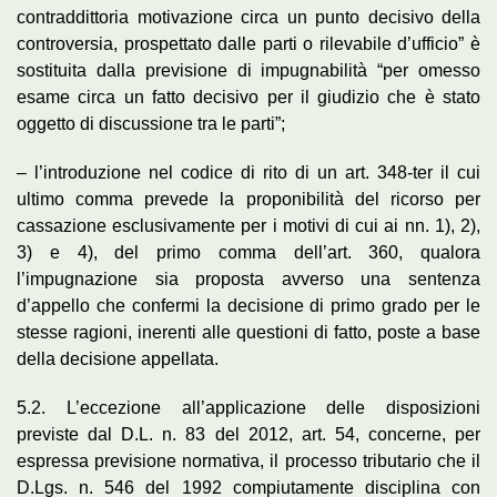
contraddittoria motivazione circa un punto decisivo della
controversia, prospettato dalle parti o rilevabile d’ufficio” è
sostituita dalla previsione di impugnabilità “per omesso
esame circa un fatto decisivo per il giudizio che è stato
oggetto di discussione tra le parti”;
– l’introduzione nel codice di rito di un art. 348-ter il cui
ultimo comma prevede la proponibilità del ricorso per
cassazione esclusivamente per i motivi di cui ai nn. 1), 2),
3) e 4), del primo comma dell’art. 360, qualora
l’impugnazione sia proposta avverso una sentenza
d’appello che confermi la decisione di primo grado per le
stesse ragioni, inerenti alle questioni di fatto, poste a base
della decisione appellata.
5.2. L’eccezione all’applicazione delle disposizioni
previste dal D.L. n. 83 del 2012, art. 54, concerne, per
espressa previsione normativa, il processo tributario che il
D.Lgs. n. 546 del 1992 compiutamente disciplina con