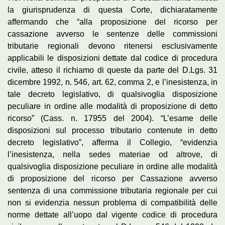
la giurisprudenza di questa Corte, dichiaratamente
affermando che “alla proposizione del ricorso per
cassazione avverso le sentenze delle commissioni
tributarie regionali devono ritenersi esclusivamente
applicabili le disposizioni dettate dal codice di procedura
civile, atteso il richiamo di queste da parte del D.Lgs. 31
dicembre 1992, n. 546, art. 62, comma 2, e l’inesistenza, in
tale decreto legislativo, di qualsivoglia disposizione
peculiare in ordine alle modalità di proposizione di detto
ricorso” (Cass. n. 17955 del 2004). “L’esame delle
disposizioni sul processo tributario contenute in detto
decreto legislativo”, afferma il Collegio, “evidenzia
l’inesistenza, nella sedes materiae od altrove, di
qualsivoglia disposizione peculiare in ordine alle modalità
di proposizione del ricorso per Cassazione avverso
sentenza di una commissione tributaria regionale per cui
non si evidenzia nessun problema di compatibilità delle
norme dettate all’uopo dal vigente codice di procedura