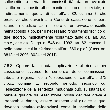
sottoscritto, a pena di inammissibilità, da un avvocato
iscritto nell’apposito albo, munito di procura speciale, e,
indirettamente, quella, di cui all’art. 82, comma 3, che
prescrive che davanti alla Corte di cassazione le parti
stiano in giudizio col ministero di un avvocato iscritto
nell’apposito albo, per il necessario fondamento tecnico di
quel ricorso, implicitamente richiamato tanto dall’art. 365
c.p.c., che dal D.Lgs. n. 546 del 1992, art. 62, comma 1,
nella parte in cui fa riferimento all’art. 360 c.p.c.” (Cass. nn.
8818 del 2003; 8024 del 2011).
7.6.3. Oppure la ritenuta applicazione al ricorso per
cassazione avverso le sentenze delle commissioni
tributarie regionali della “disposizione di cui all’art. 373
c.p.c., comma 1, secondo periodo, secondo cui
l’esecuzione della sentenza impugnata può, su istanza di
parte e qualora dall’esecuzione possa derivare grave e
irreparabile danno, essere sospesa dal giudice a quo,
dovendo peraltro evidenziarsi come la specialità della