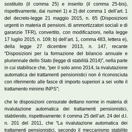
sostituito (il comma 25) e inserito (il comma 25-bis),
rispettivamente, dai numeri 1) e 2) del comma 1 dell’art. 1
del decreto-legge 21 maggio 2015, n. 65 (Disposizioni
urgenti in materia di pensioni, di ammortizzatori sociali e di
garanzie TFR), convertito, con modificazioni, nella legge
17 luglio 2015, n. 109; b) dell’art. 1, comma 483, lettera e),
della legge 27 dicembre 2013, n. 147, recante
“Disposizioni per la formazione del bilancio annuale e
pluriennale dello Stato (legge di stabilità 2014)”, nella parte
in cui stabilisce che, “per il solo anno 2014, la rivalutazione
automatica dei trattamenti pensionistici non è riconosciuta
con riferimento alle fasce di importo superiori a sei volte il
trattamento minimo INPS”;
che le disposizioni censurate dettano norme in materia di
rivalutazione automatica dei trattamenti pensionistici,
stabilendo, rispettivamente: il comma 25 dell’art. 24 del d.l.
n. 201 del 2011, che “La rivalutazione automatica dei
trattamenti pensionistici, secondo il meccanismo stabilito