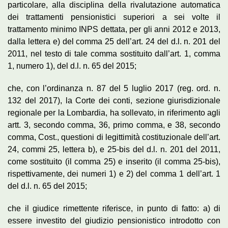
particolare, alla disciplina della rivalutazione automatica
dei trattamenti pensionistici superiori a sei volte il
trattamento minimo INPS dettata, per gli anni 2012 e 2013,
dalla lettera e) del comma 25 dell’art. 24 del d.l. n. 201 del
2011, nel testo di tale comma sostituito dall’art. 1, comma
1, numero 1), del d.l. n. 65 del 2015;
che, con l’ordinanza n. 87 del 5 luglio 2017 (reg. ord. n.
132 del 2017), la Corte dei conti, sezione giurisdizionale
regionale per la Lombardia, ha sollevato, in riferimento agli
artt. 3, secondo comma, 36, primo comma, e 38, secondo
comma, Cost., questioni di legittimità costituzionale dell’art.
24, commi 25, lettera b), e 25-bis del d.l. n. 201 del 2011,
come sostituito (il comma 25) e inserito (il comma 25-bis),
rispettivamente, dei numeri 1) e 2) del comma 1 dell’art. 1
del d.l. n. 65 del 2015;
che il giudice rimettente riferisce, in punto di fatto: a) di
essere investito del giudizio pensionistico introdotto con