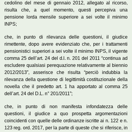
cedolino del mese di gennaio 2012, allegato al ricorso,
risulta che, a quel momento, questi percepiva una
pensione lorda mensile superiore a sei volte il minimo
INPS;
che, in punto di rilevanza delle questioni, il giudice
rimettente, dopo avere evidenziato che, per i trattamenti
pensionistici superiori a sei volte il minimo INPS, il vigente
comma 25 dell’art. 24 del d.l. n. 201 del 2011 “continua ad
escludere qualsiasi perequazione relativamente al biennio
2012/2013”, asserisce che risulta “perciò indubbia la
rilevanza della questione di legittimità costituzionale della
novella che il predetto art. 1 ha apportato al comma 25
dell’art. 24 del D.L. n° 201/2011”;
che, in punto di non manifesta infondatezza delle
questioni, il giudice a quo prospetta argomentazioni
coincidenti con quelle delle ordinanze iscritte ai n. 122 e n.
123 reg. ord. 2017, per la parte di queste che si riferisce, in