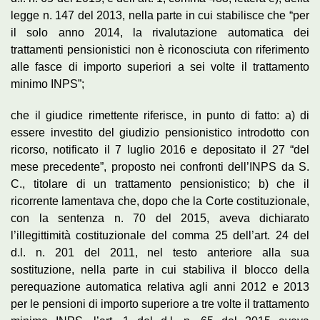
legge n. 147 del 2013, nella parte in cui stabilisce che “per
il solo anno 2014, la rivalutazione automatica dei
trattamenti pensionistici non è riconosciuta con riferimento
alle fasce di importo superiori a sei volte il trattamento
minimo INPS”;
che il giudice rimettente riferisce, in punto di fatto: a) di
essere investito del giudizio pensionistico introdotto con
ricorso, notificato il 7 luglio 2016 e depositato il 27 “del
mese precedente”, proposto nei confronti dell’INPS da S.
C., titolare di un trattamento pensionistico; b) che il
ricorrente lamentava che, dopo che la Corte costituzionale,
con la sentenza n. 70 del 2015, aveva dichiarato
l’illegittimità costituzionale del comma 25 dell’art. 24 del
d.l. n. 201 del 2011, nel testo anteriore alla sua
sostituzione, nella parte in cui stabiliva il blocco della
perequazione automatica relativa agli anni 2012 e 2013
per le pensioni di importo superiore a tre volte il trattamento