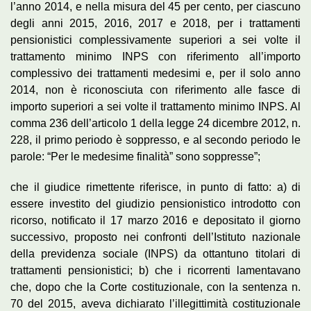
l’anno 2014, e nella misura del 45 per cento, per ciascuno
degli anni 2015, 2016, 2017 e 2018, per i trattamenti
pensionistici complessivamente superiori a sei volte il
trattamento minimo INPS con riferimento all’importo
complessivo dei trattamenti medesimi e, per il solo anno
2014, non è riconosciuta con riferimento alle fasce di
importo superiori a sei volte il trattamento minimo INPS. Al
comma 236 dell’articolo 1 della legge 24 dicembre 2012, n.
228, il primo periodo è soppresso, e al secondo periodo le
parole: “Per le medesime finalità” sono soppresse”;
che il giudice rimettente riferisce, in punto di fatto: a) di
essere investito del giudizio pensionistico introdotto con
ricorso, notificato il 17 marzo 2016 e depositato il giorno
successivo, proposto nei confronti dell’Istituto nazionale
della previdenza sociale (INPS) da ottantuno titolari di
trattamenti pensionistici; b) che i ricorrenti lamentavano
che, dopo che la Corte costituzionale, con la sentenza n.
70 del 2015, aveva dichiarato l’illegittimità costituzionale