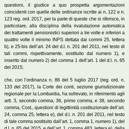
questioni, il giudice a quo prospetta argomentazioni
coincidenti con quelle delle ordinanze iscritte ai n. 122 e n.
123 reg. ord. 2017, per la parte di queste che si riferisce, in
particolare, alla disciplina della rivalutazione automatica
dei trattamenti pensionistici superiori a tre volte e inferiori a
quattro volte il minimo INPS dettata dai commi 25, lettera
b), e 25-bis dell’art. 24 del d.l. n. 201 del 2011, nel testo di
tali commi, rispettivamente, sostituito dal numero 1), e
inserito dal numero 2) del comma 1 dell’art. 1 del d.l. n. 65
del 2015;
che, con l’ordinanza n. 86 del 5 luglio 2017 (reg. ord. n.
133 del 2017), la Corte dei conti, sezione giurisdizionale
regionale per la Lombardia, ha sollevato, in riferimento agli
artt. 3, secondo comma, 36, primo comma, e 38, secondo
comma, Cost., questioni di legittimità costituzionale dell’art.
24, comma 25, lettera e), del d.l. n. 201 del 2011, nel testo
di tale comma sostituito dall’art. 1, comma 1, numero 1), del
d.l. n. 65 del 2015, e dell’art. 1, comma 483, lettera e), della