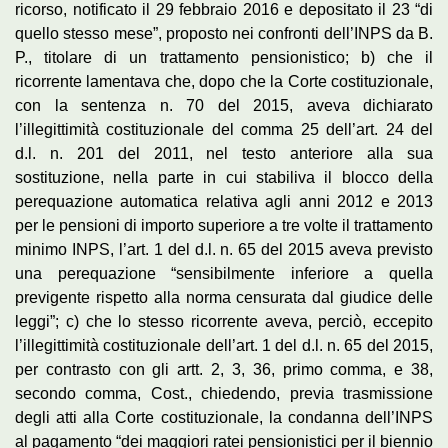
ricorso, notificato il 29 febbraio 2016 e depositato il 23 “di
quello stesso mese”, proposto nei confronti dell’INPS da B.
P., titolare di un trattamento pensionistico; b) che il
ricorrente lamentava che, dopo che la Corte costituzionale,
con la sentenza n. 70 del 2015, aveva dichiarato
l’illegittimità costituzionale del comma 25 dell’art. 24 del
d.l. n. 201 del 2011, nel testo anteriore alla sua
sostituzione, nella parte in cui stabiliva il blocco della
perequazione automatica relativa agli anni 2012 e 2013
per le pensioni di importo superiore a tre volte il trattamento
minimo INPS, l’art. 1 del d.l. n. 65 del 2015 aveva previsto
una perequazione “sensibilmente inferiore a quella
previgente rispetto alla norma censurata dal giudice delle
leggi”; c) che lo stesso ricorrente aveva, perciò, eccepito
l’illegittimità costituzionale dell’art. 1 del d.l. n. 65 del 2015,
per contrasto con gli artt. 2, 3, 36, primo comma, e 38,
secondo comma, Cost., chiedendo, previa trasmissione
degli atti alla Corte costituzionale, la condanna dell’INPS
al pagamento “dei maggiori ratei pensionistici per il biennio