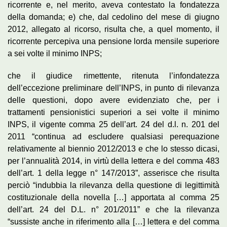
ricorrente e, nel merito, aveva contestato la fondatezza
della domanda; e) che, dal cedolino del mese di giugno
2012, allegato al ricorso, risulta che, a quel momento, il
ricorrente percepiva una pensione lorda mensile superiore
a sei volte il minimo INPS;
che il giudice rimettente, ritenuta l’infondatezza
dell’eccezione preliminare dell’INPS, in punto di rilevanza
delle questioni, dopo avere evidenziato che, per i
trattamenti pensionistici superiori a sei volte il minimo
INPS, il vigente comma 25 dell’art. 24 del d.l. n. 201 del
2011 “continua ad escludere qualsiasi perequazione
relativamente al biennio 2012/2013 e che lo stesso dicasi,
per l’annualità 2014, in virtù della lettera e del comma 483
dell’art. 1 della legge n° 147/2013”, asserisce che risulta
perciò “indubbia la rilevanza della questione di legittimità
costituzionale della novella […] apportata al comma 25
dell’art. 24 del D.L. n° 201/2011” e che la rilevanza
“sussiste anche in riferimento alla […] lettera e del comma