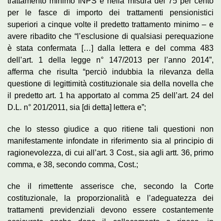
trattamento minimo INPS e nella misura del 75 per cento
per le fasce di importo dei trattamenti pensionistici
superiori a cinque volte il predetto trattamento minimo – e
avere ribadito che “l’esclusione di qualsiasi perequazione
è stata confermata […] dalla lettera e del comma 483
dell’art. 1 della legge n° 147/2013 per l’anno 2014”,
afferma che risulta “perciò indubbia la rilevanza della
questione di legittimità costituzionale sia della novella che
il predetto art. 1 ha apportato al comma 25 dell’art. 24 del
D.L. n° 201/2011, sia [di detta] lettera e”;
che lo stesso giudice a quo ritiene tali questioni non
manifestamente infondate in riferimento sia al principio di
ragionevolezza, di cui all’art. 3 Cost., sia agli artt. 36, primo
comma, e 38, secondo comma, Cost.;
che il rimettente asserisce che, secondo la Corte
costituzionale, la proporzionalità e l’adeguatezza dei
trattamenti previdenziali devono essere costantemente