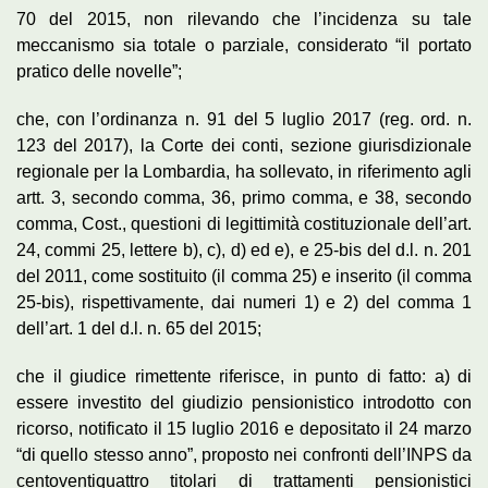
70 del 2015, non rilevando che l’incidenza su tale
meccanismo sia totale o parziale, considerato “il portato
pratico delle novelle”;
che, con l’ordinanza n. 91 del 5 luglio 2017 (reg. ord. n.
123 del 2017), la Corte dei conti, sezione giurisdizionale
regionale per la Lombardia, ha sollevato, in riferimento agli
artt. 3, secondo comma, 36, primo comma, e 38, secondo
comma, Cost., questioni di legittimità costituzionale dell’art.
24, commi 25, lettere b), c), d) ed e), e 25-bis del d.l. n. 201
del 2011, come sostituito (il comma 25) e inserito (il comma
25-bis), rispettivamente, dai numeri 1) e 2) del comma 1
dell’art. 1 del d.l. n. 65 del 2015;
che il giudice rimettente riferisce, in punto di fatto: a) di
essere investito del giudizio pensionistico introdotto con
ricorso, notificato il 15 luglio 2016 e depositato il 24 marzo
“di quello stesso anno”, proposto nei confronti dell’INPS da
centoventiquattro titolari di trattamenti pensionistici