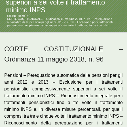
superiori a sei volte il trattamento
minimo INPS
sei qui:
Home
CORTE COSTITUZIONALE – Ordinanza 11 maggio 2018, n. 96 – Perequazione
automatica delle pensioni per gli anni 2012 e 2013 – Esclusione per i trattamenti
pensionistici complessivamente superiori a sei volte il trattamento minimo INPS
CORTE COSTITUZIONALE –
Ordinanza 11 maggio 2018, n. 96
Pensioni – Perequazione automatica delle pensioni per gli
anni 2012 e 2013 – Esclusione per i trattamenti
pensionistici complessivamente superiori a sei volte il
trattamento minimo INPS – Riconoscimento integrale per i
trattamenti pensionistici fino a tre volte il trattamento
minimo INPS e, in diverse misure percentuali, per quelli
compresi tra tre e cinque volte il trattamento minimo INPS –
Riconoscimento della perequazione per i trattamenti