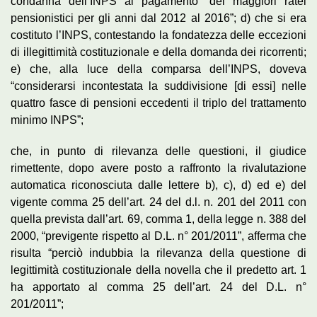
condanna dell’INPS al pagamento “dei maggiori ratei
pensionistici per gli anni dal 2012 al 2016”; d) che si era
costituto l’INPS, contestando la fondatezza delle eccezioni
di illegittimità costituzionale e della domanda dei ricorrenti;
e) che, alla luce della comparsa dell’INPS, doveva
“considerarsi incontestata la suddivisione [di essi] nelle
quattro fasce di pensioni eccedenti il triplo del trattamento
minimo INPS”;
che, in punto di rilevanza delle questioni, il giudice
rimettente, dopo avere posto a raffronto la rivalutazione
automatica riconosciuta dalle lettere b), c), d) ed e) del
vigente comma 25 dell’art. 24 del d.l. n. 201 del 2011 con
quella prevista dall’art. 69, comma 1, della legge n. 388 del
2000, “previgente rispetto al D.L. n° 201/2011”, afferma che
risulta “perciò indubbia la rilevanza della questione di
legittimità costituzionale della novella che il predetto art. 1
ha apportato al comma 25 dell’art. 24 del D.L. n°
201/2011”;