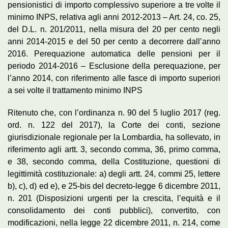
pensionistici di importo complessivo superiore a tre volte il
minimo INPS, relativa agli anni 2012-2013 – Art. 24, co. 25,
del D.L. n. 201/2011, nella misura del 20 per cento negli
anni 2014-2015 e del 50 per cento a decorrere dall’anno
2016. Perequazione automatica delle pensioni per il
periodo 2014-2016 – Esclusione della perequazione, per
l’anno 2014, con riferimento alle fasce di importo superiori
a sei volte il trattamento minimo INPS
Ritenuto che, con l’ordinanza n. 90 del 5 luglio 2017 (reg.
ord. n. 122 del 2017), la Corte dei conti, sezione
giurisdizionale regionale per la Lombardia, ha sollevato, in
riferimento agli artt. 3, secondo comma, 36, primo comma,
e 38, secondo comma, della Costituzione, questioni di
legittimità costituzionale: a) degli artt. 24, commi 25, lettere
b), c), d) ed e), e 25-bis del decreto-legge 6 dicembre 2011,
n. 201 (Disposizioni urgenti per la crescita, l’equità e il
consolidamento dei conti pubblici), convertito, con
modificazioni, nella legge 22 dicembre 2011, n. 214, come