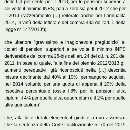
dello 0,3 per cento per il 2013; per le pensioni superiori a
sei volte il minimo INPS, pari a zero sia per il 2012 che per
il 2013 (“azzeramento […] reiterato anche per l’annualità
2014, in virtù della lettera e del comma 483 dell’art. 1 della
legge n° 147/2013”);
che ulteriore “gravissimo e irragionevole pregiudizio” ai
titolari di pensioni superiori a tre volte il minimo INPS
deriverebbe dal comma 25-bis dell’art. 24 del d.l. n. 201 del
2011, in base al quale, “alla fine del biennio 2012/2013 gli
aumenti perequativi, già riconosciuti nella […] descritta
misura declinante dal 40% al 10%, permangono acquisiti
nel 2014 soltanto per una quota di appena il 20% della
rispettiva percentuale (ossia l’8% per le pensioni ultra
triplum, il 4% per quelle ultra quadruplum e il 2% per quelle
ultra quintuplum)”;
che, alla luce di tali elementi, il giudice a quo asserisce
che la sentenza della Corte costituzionale n. 70 del 2015