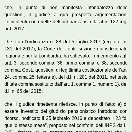
che, in punto di non manifesta infondatezza delle
questioni, il giudice a quo prospetta argomentazioni
coincidenti con quelle dell’ordinanza iscritta al n. 122 reg.
ord. 2017;
che, con l’ordinanza n. 88 del 5 luglio 2017 (reg. ord. n.
131 del 2017), la Corte dei conti, sezione giurisdizionale
regionale per la Lombardia, ha sollevato, in riferimento agli
artt. 3, secondo comma, 36, primo comma, e 38, secondo
comma, Cost., questioni di legittimità costituzionale dell’art.
24, comma 25, lettera e), del d.l. n. 201 del 2011, nel testo
di tale comma sostituito dall’art. 1, comma 1, numero 1), del
d.l. n. 65 del 2015;
che il giudice rimettente riferisce, in punto di fatto: a) di
essere investito del giudizio pensionistico introdotto con
ricorso, notificato il 25 febbraio 2016 e depositato il 23 “di
quello stesso mese”, proposto nei confronti dell’INPS da L.