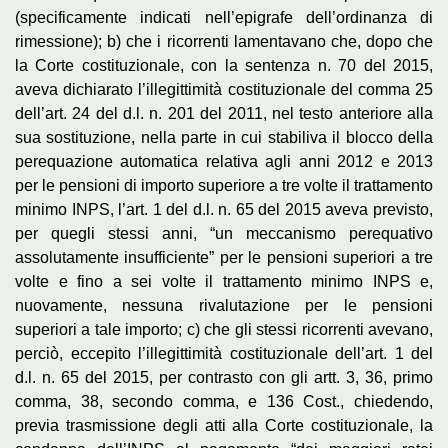
(specificamente indicati nell’epigrafe dell’ordinanza di
rimessione); b) che i ricorrenti lamentavano che, dopo che
la Corte costituzionale, con la sentenza n. 70 del 2015,
aveva dichiarato l’illegittimità costituzionale del comma 25
dell’art. 24 del d.l. n. 201 del 2011, nel testo anteriore alla
sua sostituzione, nella parte in cui stabiliva il blocco della
perequazione automatica relativa agli anni 2012 e 2013
per le pensioni di importo superiore a tre volte il trattamento
minimo INPS, l’art. 1 del d.l. n. 65 del 2015 aveva previsto,
per quegli stessi anni, “un meccanismo perequativo
assolutamente insufficiente” per le pensioni superiori a tre
volte e fino a sei volte il trattamento minimo INPS e,
nuovamente, nessuna rivalutazione per le pensioni
superiori a tale importo; c) che gli stessi ricorrenti avevano,
perciò, eccepito l’illegittimità costituzionale dell’art. 1 del
d.l. n. 65 del 2015, per contrasto con gli artt. 3, 36, primo
comma, 38, secondo comma, e 136 Cost., chiedendo,
previa trasmissione degli atti alla Corte costituzionale, la