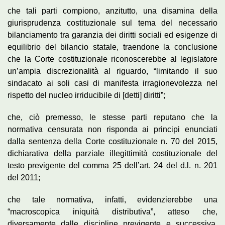
che tali parti compiono, anzitutto, una disamina della
giurisprudenza costituzionale sul tema del necessario
bilanciamento tra garanzia dei diritti sociali ed esigenze di
equilibrio del bilancio statale, traendone la conclusione
che la Corte costituzionale riconoscerebbe al legislatore
un’ampia discrezionalità al riguardo, “limitando il suo
sindacato ai soli casi di manifesta irragionevolezza nel
rispetto del nucleo irriducibile di [detti] diritti”;
che, ciò premesso, le stesse parti reputano che la
normativa censurata non risponda ai principi enunciati
dalla sentenza della Corte costituzionale n. 70 del 2015,
dichiarativa della parziale illegittimità costituzionale del
testo previgente del comma 25 dell’art. 24 del d.l. n. 201
del 2011;
che tale normativa, infatti, evidenzierebbe una
“macroscopica iniquità distributiva”, atteso che,
diversamente dalle discipline previgente e successiva,