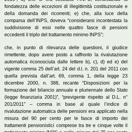
fondatezza delle eccezioni di illegittimità costituzionale e
della domanda dei ricorrenti; e) che, alla luce della
comparsa dell’INPS, doveva “considerarsi incontestata la
suddivisione di essi nelle quattro fasce di pensioni
eccedenti il triplo del trattamento minimo INPS”;
che, in punto di rilevanza delle questioni, il giudice
rimettente, dopo avere posto a raffronto la rivalutazione
automatica riconosciuta dalle lettere b), c), d) ed e) del
vigente comma 25 dell’art. 24 del d.l. n. 201 del 2011 con
quella prevista dall’art. 69, comma 1, della legge 23
dicembre 2000, n. 388, recante “Disposizioni per la
formazione del bilancio annuale e pluriennale dello Stato
(legge finanziaria 2001)”, “previgente rispetto al D.L. n°
201/2011” – comma in base al quale l’indice di
rivalutazione automatica delle pensioni era applicato nella
misura del 90 per cento per le fasce di importo dei
trattamenti pensionistici comprese tra tre e cinque volte il