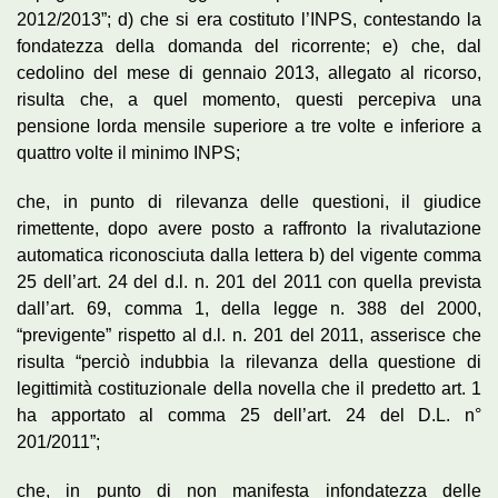
2012/2013”; d) che si era costituto l’INPS, contestando la
fondatezza della domanda del ricorrente; e) che, dal
cedolino del mese di gennaio 2013, allegato al ricorso,
risulta che, a quel momento, questi percepiva una
pensione lorda mensile superiore a tre volte e inferiore a
quattro volte il minimo INPS;
che, in punto di rilevanza delle questioni, il giudice
rimettente, dopo avere posto a raffronto la rivalutazione
automatica riconosciuta dalla lettera b) del vigente comma
25 dell’art. 24 del d.l. n. 201 del 2011 con quella prevista
dall’art. 69, comma 1, della legge n. 388 del 2000,
“previgente” rispetto al d.l. n. 201 del 2011, asserisce che
risulta “perciò indubbia la rilevanza della questione di
legittimità costituzionale della novella che il predetto art. 1
ha apportato al comma 25 dell’art. 24 del D.L. n°
201/2011”;
che, in punto di non manifesta infondatezza delle