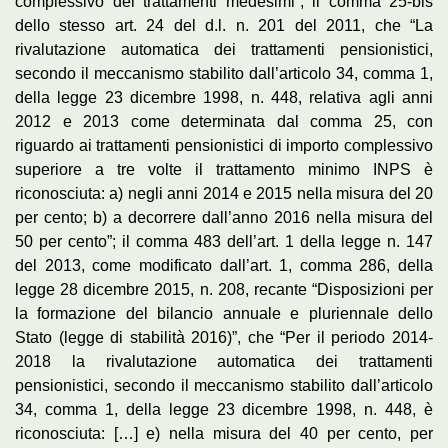
complessivo dei trattamenti medesimi”; il comma 25-bis
dello stesso art. 24 del d.l. n. 201 del 2011, che “La
rivalutazione automatica dei trattamenti pensionistici,
secondo il meccanismo stabilito dall’articolo 34, comma 1,
della legge 23 dicembre 1998, n. 448, relativa agli anni
2012 e 2013 come determinata dal comma 25, con
riguardo ai trattamenti pensionistici di importo complessivo
superiore a tre volte il trattamento minimo INPS è
riconosciuta: a) negli anni 2014 e 2015 nella misura del 20
per cento; b) a decorrere dall’anno 2016 nella misura del
50 per cento”; il comma 483 dell’art. 1 della legge n. 147
del 2013, come modificato dall’art. 1, comma 286, della
legge 28 dicembre 2015, n. 208, recante “Disposizioni per
la formazione del bilancio annuale e pluriennale dello
Stato (legge di stabilità 2016)”, che “Per il periodo 2014-
2018 la rivalutazione automatica dei trattamenti
pensionistici, secondo il meccanismo stabilito dall’articolo
34, comma 1, della legge 23 dicembre 1998, n. 448, è
riconosciuta: […] e) nella misura del 40 per cento, per