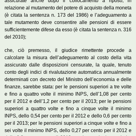
assicurate anche dopo il collocamento a riposo, in
relazione al mutamento del potere di acquisto della moneta
(è citata la sentenza n. 173 del 1986) e l’adeguamento a
tale mutamento deve consentire alle pensioni di essere
sufficientemente difese da esso (è citata la sentenza n. 316
del 2010);
che, ciò premesso, il giudice rimettente procede a
calcolare la misura dell’adeguamento al costo della vita
assicurato dalle disposizioni censurate, la quale, tenuto
conto degli indici di rivalutazione automatica annualmente
determinati con decreto del Ministro dell’economia e delle
finanze, sarebbe stata: per le pensioni superiori a tre volte
e fino a quattro volte il minimo INPS, dell’1,08 per cento
per il 2012 e dell’1,2 per cento per il 2013; per le pensioni
superiori a quattro volte e fino a cinque volte il minimo
INPS, dello 0,54 per cento per il 2012 e dello 0,6 per cento
per il 2013; per le pensioni superiori a cinque volte e fino a
sei volte il minimo INPS, dello 0,27 per cento per il 2012 e