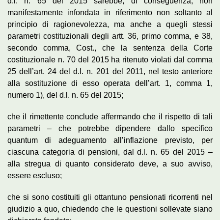
d.l. n. 65 del 2015 sarebbe, di conseguenza, non
manifestamente infondata in riferimento non soltanto al
principio di ragionevolezza, ma anche a quegli stessi
parametri costituzionali degli artt. 36, primo comma, e 38,
secondo comma, Cost., che la sentenza della Corte
costituzionale n. 70 del 2015 ha ritenuto violati dal comma
25 dell’art. 24 del d.l. n. 201 del 2011, nel testo anteriore
alla sostituzione di esso operata dell’art. 1, comma 1,
numero 1), del d.l. n. 65 del 2015;
che il rimettente conclude affermando che il rispetto di tali
parametri – che potrebbe dipendere dallo specifico
quantum di adeguamento all’inflazione previsto, per
ciascuna categoria di pensioni, dal d.l. n. 65 del 2015 –
alla stregua di quanto considerato deve, a suo avviso,
essere escluso;
che si sono costituiti gli ottantuno pensionati ricorrenti nel
giudizio a quo, chiedendo che le questioni sollevate siano