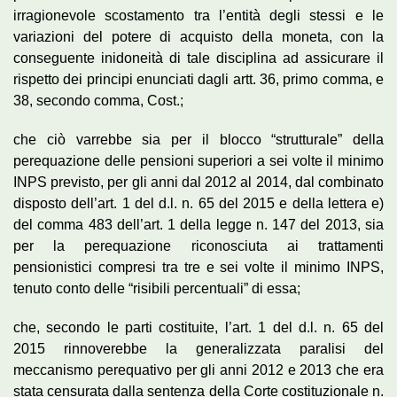
irragionevole scostamento tra l’entità degli stessi e le
variazioni del potere di acquisto della moneta, con la
conseguente inidoneità di tale disciplina ad assicurare il
rispetto dei principi enunciati dagli artt. 36, primo comma, e
38, secondo comma, Cost.;
che ciò varrebbe sia per il blocco “strutturale” della
perequazione delle pensioni superiori a sei volte il minimo
INPS previsto, per gli anni dal 2012 al 2014, dal combinato
disposto dell’art. 1 del d.l. n. 65 del 2015 e della lettera e)
del comma 483 dell’art. 1 della legge n. 147 del 2013, sia
per la perequazione riconosciuta ai trattamenti
pensionistici compresi tra tre e sei volte il minimo INPS,
tenuto conto delle “risibili percentuali” di essa;
che, secondo le parti costituite, l’art. 1 del d.l. n. 65 del
2015 rinnoverebbe la generalizzata paralisi del
meccanismo perequativo per gli anni 2012 e 2013 che era
stata censurata dalla sentenza della Corte costituzionale n.