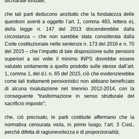
dichiarate fondate;
che tali parti deducono anzitutto che la fondatezza delle
questioni aventi a oggetto l’art. 1, comma 483, lettera e),
della legge n. 147 del 2013 discenderebbe dalla
circostanza – che non sarebbe stata considerata dalla
Corte costituzionale nelle sentenze n. 173 del 2016 e n. 70
del 2015 – che l’impatto di tale disposizione sulle pensioni
superiori a sei volte il minimo INPS dovrebbe essere
valutato unitamente a quello prodotto sulle stesse dall’art.
1, comma 1, del d.l. n. 65 del 2015, ciò che evidenzierebbe
come tali trattamenti pensionistici non abbiano beneficiato
di alcuna rivalutazione nel triennio 2012-2014, con la
conseguente “trasformazione in senso strutturale del
sacrificio imposto”;
che, ciò precisato, le parti costituite affermano che la
normativa censurata viola, in primo luogo, l’art. 3 Cost.,
perché difetta di ragionevolezza e di proporzionalità;