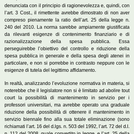
denunciata con il principio di ragionevolezza e, quindi, con
l’art. 3 Cost., il rimettente avrebbe dimostrato di non aver
compreso pienamente la ratio dell’art. 25 della legge n.
240 del 2010. La norma sarebbe ampiamente giustificata
da rilevanti esigenze di contenimento finanziario e di
razionalizzazione della spesa pubblica. Essa
perseguirebbe l’obiettivo del controllo e riduzione della
spesa pubblica in generale e della spesa degli atenei in
particolare, e non si porrebbe in contrasto neppure con le
esigenze di tutela del legittimo affidamento.
In realtà, analizzando l’evoluzione normativa in materia, si
noterebbe che il legislatore non si è limitato ad abolire tout
court la possibilità di mantenimento in servizio per i
professori universitari, ma avrebbe operato una graduale
riduzione della possibilità di ottenere il mantenimento in
servizio biennale fino alla sua totale eliminazione (sono
richiamati l’art. 16 del d.lgs. n. 503 del 1992, l’art. 72 del d.l.
n. 112 del 2008, quale convertito in legge, e l’art. 25 della