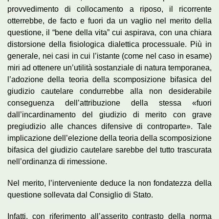
provvedimento di collocamento a riposo, il ricorrente
otterrebbe, de facto e fuori da un vaglio nel merito della
questione, il “bene della vita” cui aspirava, con una chiara
distorsione della fisiologica dialettica processuale. Più in
generale, nei casi in cui l’istante (come nel caso in esame)
miri ad ottenere un’utilità sostanziale di natura temporanea,
l’adozione della teoria della scomposizione bifasica del
giudizio cautelare condurrebbe alla non desiderabile
conseguenza dell’attribuzione della stessa «fuori
dall’incardinamento del giudizio di merito con grave
pregiudizio alle chances difensive di controparte». Tale
implicazione dell’elezione della teoria della scomposizione
bifasica del giudizio cautelare sarebbe del tutto trascurata
nell’ordinanza di rimessione.
Nel merito, l’interveniente deduce la non fondatezza della
questione sollevata dal Consiglio di Stato.
Infatti, con riferimento all’asserito contrasto della norma