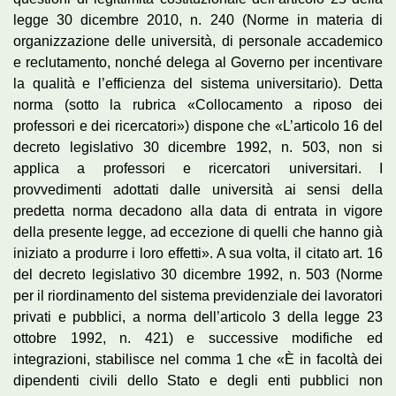
legge 30 dicembre 2010, n. 240 (Norme in materia di
organizzazione delle università, di personale accademico
e reclutamento, nonché delega al Governo per incentivare
la qualità e l’efficienza del sistema universitario). Detta
norma (sotto la rubrica «Collocamento a riposo dei
professori e dei ricercatori») dispone che «L’articolo 16 del
decreto legislativo 30 dicembre 1992, n. 503, non si
applica a professori e ricercatori universitari. I
provvedimenti adottati dalle università ai sensi della
predetta norma decadono alla data di entrata in vigore
della presente legge, ad eccezione di quelli che hanno già
iniziato a produrre i loro effetti». A sua volta, il citato art. 16
del decreto legislativo 30 dicembre 1992, n. 503 (Norme
per il riordinamento del sistema previdenziale dei lavoratori
privati e pubblici, a norma dell’articolo 3 della legge 23
ottobre 1992, n. 421) e successive modifiche ed
integrazioni, stabilisce nel comma 1 che «È in facoltà dei
dipendenti civili dello Stato e degli enti pubblici non