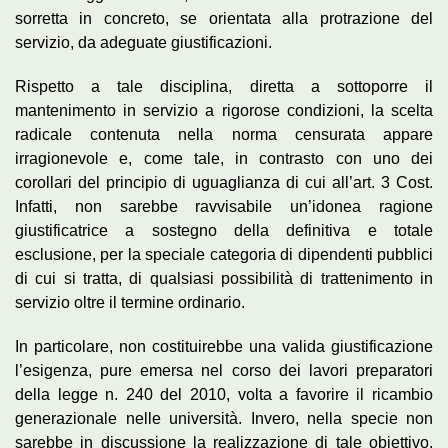
sorretta in concreto, se orientata alla protrazione del
servizio, da adeguate giustificazioni.
Rispetto a tale disciplina, diretta a sottoporre il
mantenimento in servizio a rigorose condizioni, la scelta
radicale contenuta nella norma censurata appare
irragionevole e, come tale, in contrasto con uno dei
corollari del principio di uguaglianza di cui all’art. 3 Cost.
Infatti, non sarebbe ravvisabile un’idonea ragione
giustificatrice a sostegno della definitiva e totale
esclusione, per la speciale categoria di dipendenti pubblici
di cui si tratta, di qualsiasi possibilità di trattenimento in
servizio oltre il termine ordinario.
In particolare, non costituirebbe una valida giustificazione
l’esigenza, pure emersa nel corso dei lavori preparatori
della legge n. 240 del 2010, volta a favorire il ricambio
generazionale nelle università. Invero, nella specie non
sarebbe in discussione la realizzazione di tale obiettivo,