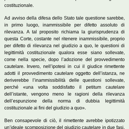
costituzionale.
Ad avviso della difesa dello Stato tale questione sarebbe,
in primo luogo, inammissibile per difetto assoluto di
rilevanza. A tal proposito richiama la giurisprudenza di
questa Corte, costante nel ritenere inammissibile, proprio
per difetto di rilevanza nel giudizio a quo, le questioni di
legittimità costituzionale qualora esse siano sollevate,
come nella specie, dopo l’adozione del provvedimento
cautelare. Invero, nell’ipotesi in cui il giudice rimettente
adotti il provvedimento cautelare oggetto dell’istanza, ne
deriverebbe l’inammissibilità delle questioni sollevate,
perché «una volta soddisfatto il petitum cautelare
dell’istante, vengono meno le ragioni della rilevanza
dell’espunzione della norma di dubbia legittimità
costituzionale ai fini del giudizio a quo».
Ben consapevole di ciò, il rimettente avrebbe ipotizzato
un’ideale scomposizione del giudizio cautelare in due fasi,