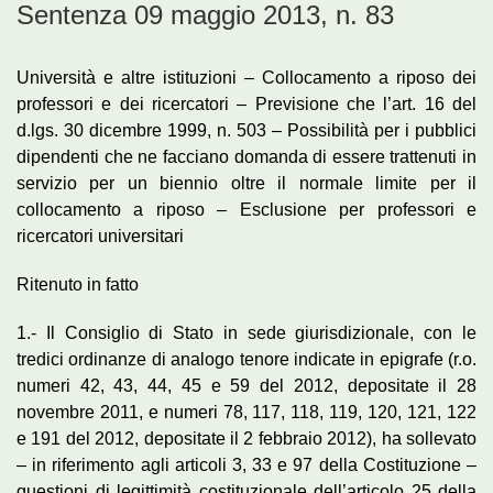
Sentenza 09 maggio 2013, n. 83
Università e altre istituzioni – Collocamento a riposo dei
professori e dei ricercatori – Previsione che l’art. 16 del
d.lgs. 30 dicembre 1999, n. 503 – Possibilità per i pubblici
dipendenti che ne facciano domanda di essere trattenuti in
servizio per un biennio oltre il normale limite per il
collocamento a riposo – Esclusione per professori e
ricercatori universitari
Ritenuto in fatto
1.- Il Consiglio di Stato in sede giurisdizionale, con le
tredici ordinanze di analogo tenore indicate in epigrafe (r.o.
numeri 42, 43, 44, 45 e 59 del 2012, depositate il 28
novembre 2011, e numeri 78, 117, 118, 119, 120, 121, 122
e 191 del 2012, depositate il 2 febbraio 2012), ha sollevato
– in riferimento agli articoli 3, 33 e 97 della Costituzione –
questioni di legittimità costituzionale dell’articolo 25 della