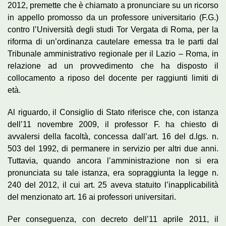
2012, premette che è chiamato a pronunciare su un ricorso
in appello promosso da un professore universitario (F.G.)
contro l’Università degli studi Tor Vergata di Roma, per la
riforma di un’ordinanza cautelare emessa tra le parti dal
Tribunale amministrativo regionale per il Lazio – Roma, in
relazione ad un provvedimento che ha disposto il
collocamento a riposo del docente per raggiunti limiti di
età.
Al riguardo, il Consiglio di Stato riferisce che, con istanza
dell’11 novembre 2009, il professor F. ha chiesto di
avvalersi della facoltà, concessa dall’art. 16 del d.lgs. n.
503 del 1992, di permanere in servizio per altri due anni.
Tuttavia, quando ancora l’amministrazione non si era
pronunciata su tale istanza, era sopraggiunta la legge n.
240 del 2012, il cui art. 25 aveva statuito l’inapplicabilità
del menzionato art. 16 ai professori universitari.
Per conseguenza, con decreto dell’11 aprile 2011, il