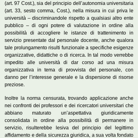
(art. 97 Cost.), sia del principio dell’autonomia universitaria
(art. 33, sesto comma, Cost.), nella misura in cui priva le
università – discriminandole rispetto a qualsiasi altro ente
pubblico – di ogni potere di valutazione in ordine alla
possibilità di accogliere le istanze di trattenimento in
servizio presentate dal personale docente, anche qualora
tale prolungamento risulti funzionale a specifiche esigenze
organizzative, didattiche o di ricerca. In tal modo verrebbe
impedito alle università di dar corso ad una misura
organizzativa in tema di provvista del personale, con
danno per l’interesse generale e la dispersione di risorse
preziose.
Inoltre la norma censurata, trovando applicazione anche
nei confronti dei professori e dei ricercatori universitari che
abbiano maturato un’aspettativa giuridicamente
consolidata in ordine alla possibilità di permanere in
servizio, risulterebbe lesiva del principio del legittimo
affidamento e della sicurezza giuridica, a sua volta fondato