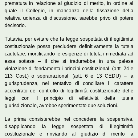
prematura in relazione al giudizio di merito, in ordine al
quale il Collegio, in mancanza della fissazione della
relativa udienza di discussione, sarebbe privo di potere
decisorio.
Tuttavia, per evitare che la legge sospettata di illegittimità
costituzionale possa precludere definitivamente la tutela
cautelare, mortificando le esigenze di tutela immediata ad
essa sottese – il che si tradurrebbe in una palese
violazione di fondamentali principi costituzionali (artt. 24 e
113 Cost.) o sopranazionali (artt. 6 e 13 CEDU) – la
giurisprudenza, nel tentativo di conciliare il carattere
accentrato del controllo di legittimità costituzionale delle
leggi con il principio di effettività della tutela
giurisdizionale, avrebbe sperimentato due soluzioni.
La prima consisterebbe nel concedere la sospensiva,
disapplicando la legge sospettata di illegittimità
costituzionale e rinviando al giudizio di merito la