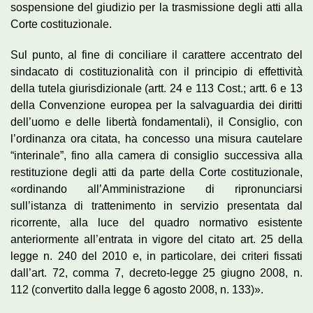
sospensione del giudizio per la trasmissione degli atti alla
Corte costituzionale.
Sul punto, al fine di conciliare il carattere accentrato del
sindacato di costituzionalità con il principio di effettività
della tutela giurisdizionale (artt. 24 e 113 Cost.; artt. 6 e 13
della Convenzione europea per la salvaguardia dei diritti
dell’uomo e delle libertà fondamentali), il Consiglio, con
l’ordinanza ora citata, ha concesso una misura cautelare
“interinale”, fino alla camera di consiglio successiva alla
restituzione degli atti da parte della Corte costituzionale,
«ordinando all’Amministrazione di ripronunciarsi
sull’istanza di trattenimento in servizio presentata dal
ricorrente, alla luce del quadro normativo esistente
anteriormente all’entrata in vigore del citato art. 25 della
legge n. 240 del 2010 e, in particolare, dei criteri fissati
dall’art. 72, comma 7, decreto-legge 25 giugno 2008, n.
112 (convertito dalla legge 6 agosto 2008, n. 133)».