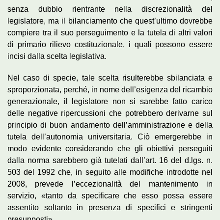
senza dubbio rientrante nella discrezionalità del
legislatore, ma il bilanciamento che quest’ultimo dovrebbe
compiere tra il suo perseguimento e la tutela di altri valori
di primario rilievo costituzionale, i quali possono essere
incisi dalla scelta legislativa.
Nel caso di specie, tale scelta risulterebbe sbilanciata e
sproporzionata, perché, in nome dell’esigenza del ricambio
generazionale, il legislatore non si sarebbe fatto carico
delle negative ripercussioni che potrebbero derivarne sul
principio di buon andamento dell’amministrazione e della
tutela dell’autonomia universitaria. Ciò emergerebbe in
modo evidente considerando che gli obiettivi perseguiti
dalla norma sarebbero già tutelati dall’art. 16 del d.lgs. n.
503 del 1992 che, in seguito alle modifiche introdotte nel
2008, prevede l’eccezionalità del mantenimento in
servizio, «tanto da specificare che esso possa essere
assentito soltanto in presenza di specifici e stringenti
presupposti».