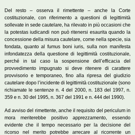
Del resto – osserva il rimettente – anche la Corte
costituzionale, con riferimento a questioni di legittimità
sollevate in sede cautelare, ha rilevato in più occasioni che
la potestas iudicandi non può ritenersi esaurita quando la
concessione della misura cautelare, come nella specie, sia
fondata, quanto al fumus boni iuris, sulla non manifesta
infondatezza della questione di legittimità costituzionale,
perché in tal caso la sospensione dell’efficacia del
provvedimento impugnato si deve ritenere di carattere
provvisorio e temporaneo, fino alla ripresa del giudizio
cautelare dopo l’incidente di legittimità costituzionale (sono
richiamate le sentenze n. 4 del 2000, n. 183 del 1997, n.
359 e n. 30 del 1995, n. 367 del 1991 e n. 444 del 1990).
Ad avviso del rimettente, anche il requisito del periculum in
mora meriterebbe positivo apprezzamento, essendo
evidente che il tempo necessario per la decisione del
ricorso nel merito potrebbe arrecare al ricorrente un