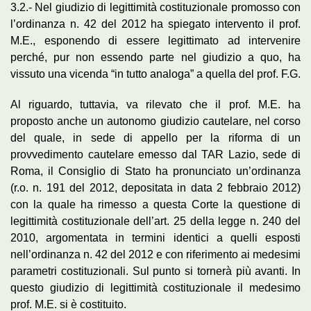
3.2.- Nel giudizio di legittimità costituzionale promosso con
l’ordinanza n. 42 del 2012 ha spiegato intervento il prof.
M.E., esponendo di essere legittimato ad intervenire
perché, pur non essendo parte nel giudizio a quo, ha
vissuto una vicenda “in tutto analoga” a quella del prof. F.G.
Al riguardo, tuttavia, va rilevato che il prof. M.E. ha
proposto anche un autonomo giudizio cautelare, nel corso
del quale, in sede di appello per la riforma di un
provvedimento cautelare emesso dal TAR Lazio, sede di
Roma, il Consiglio di Stato ha pronunciato un’ordinanza
(r.o. n. 191 del 2012, depositata in data 2 febbraio 2012)
con la quale ha rimesso a questa Corte la questione di
legittimità costituzionale dell’art. 25 della legge n. 240 del
2010, argomentata in termini identici a quelli esposti
nell’ordinanza n. 42 del 2012 e con riferimento ai medesimi
parametri costituzionali. Sul punto si tornerà più avanti. In
questo giudizio di legittimità costituzionale il medesimo
prof. M.E. si è costituito.