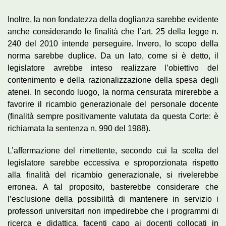
Inoltre, la non fondatezza della doglianza sarebbe evidente
anche considerando le finalità che l’art. 25 della legge n.
240 del 2010 intende perseguire. Invero, lo scopo della
norma sarebbe duplice. Da un lato, come si è detto, il
legislatore avrebbe inteso realizzare l’obiettivo del
contenimento e della razionalizzazione della spesa degli
atenei. In secondo luogo, la norma censurata mirerebbe a
favorire il ricambio generazionale del personale docente
(finalità sempre positivamente valutata da questa Corte: è
richiamata la sentenza n. 990 del 1988).
L’affermazione del rimettente, secondo cui la scelta del
legislatore sarebbe eccessiva e sproporzionata rispetto
alla finalità del ricambio generazionale, si rivelerebbe
erronea. A tal proposito, basterebbe considerare che
l’esclusione della possibilità di mantenere in servizio i
professori universitari non impedirebbe che i programmi di
ricerca e didattica, facenti capo ai docenti collocati in