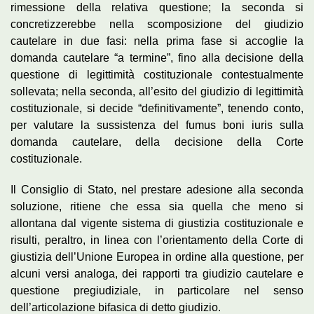
rimessione della relativa questione; la seconda si
concretizzerebbe nella scomposizione del giudizio
cautelare in due fasi: nella prima fase si accoglie la
domanda cautelare “a termine”, fino alla decisione della
questione di legittimità costituzionale contestualmente
sollevata; nella seconda, all’esito del giudizio di legittimità
costituzionale, si decide “definitivamente”, tenendo conto,
per valutare la sussistenza del fumus boni iuris sulla
domanda cautelare, della decisione della Corte
costituzionale.
Il Consiglio di Stato, nel prestare adesione alla seconda
soluzione, ritiene che essa sia quella che meno si
allontana dal vigente sistema di giustizia costituzionale e
risulti, peraltro, in linea con l’orientamento della Corte di
giustizia dell’Unione Europea in ordine alla questione, per
alcuni versi analoga, dei rapporti tra giudizio cautelare e
questione pregiudiziale, in particolare nel senso
dell’articolazione bifasica di detto giudizio.