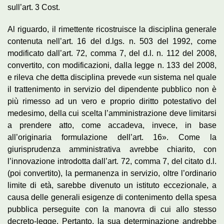
sull’art. 3 Cost.
Al riguardo, il rimettente ricostruisce la disciplina generale
contenuta nell’art. 16 del d.lgs. n. 503 del 1992, come
modificato dall’art. 72, comma 7, del d.l. n. 112 del 2008,
convertito, con modificazioni, dalla legge n. 133 del 2008,
e rileva che detta disciplina prevede «un sistema nel quale
il trattenimento in servizio del dipendente pubblico non è
più rimesso ad un vero e proprio diritto potestativo del
medesimo, della cui scelta l’amministrazione deve limitarsi
a prendere atto, come accadeva, invece, in base
all’originaria formulazione dell’art. 16». Come la
giurisprudenza amministrativa avrebbe chiarito, con
l’innovazione introdotta dall’art. 72, comma 7, del citato d.l.
(poi convertito), la permanenza in servizio, oltre l’ordinario
limite di età, sarebbe divenuto un istituto eccezionale, a
causa delle generali esigenze di contenimento della spesa
pubblica perseguite con la manovra di cui allo stesso
decreto-legge. Pertanto, la sua determinazione andrebbe