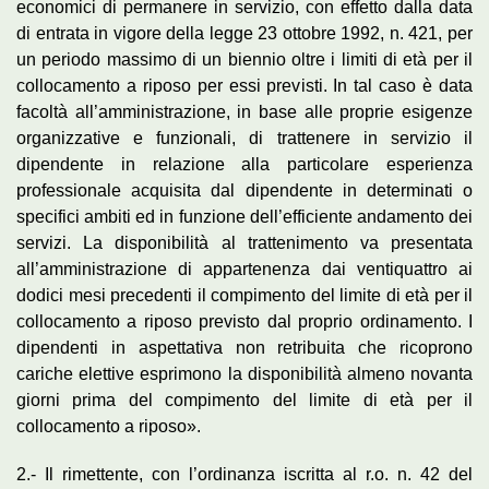
economici di permanere in servizio, con effetto dalla data
di entrata in vigore della legge 23 ottobre 1992, n. 421, per
un periodo massimo di un biennio oltre i limiti di età per il
collocamento a riposo per essi previsti. In tal caso è data
facoltà all’amministrazione, in base alle proprie esigenze
organizzative e funzionali, di trattenere in servizio il
dipendente in relazione alla particolare esperienza
professionale acquisita dal dipendente in determinati o
specifici ambiti ed in funzione dell’efficiente andamento dei
servizi. La disponibilità al trattenimento va presentata
all’amministrazione di appartenenza dai ventiquattro ai
dodici mesi precedenti il compimento del limite di età per il
collocamento a riposo previsto dal proprio ordinamento. I
dipendenti in aspettativa non retribuita che ricoprono
cariche elettive esprimono la disponibilità almeno novanta
giorni prima del compimento del limite di età per il
collocamento a riposo».
2.- Il rimettente, con l’ordinanza iscritta al r.o. n. 42 del