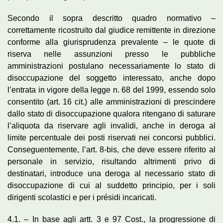
Secondo il sopra descritto quadro normativo –
correttamente ricostruito dal giudice remittente in direzione
conforme alla giurisprudenza prevalente – le quote di
riserva nelle assunzioni presso le pubbliche
amministrazioni postulano necessariamente lo stato di
disoccupazione del soggetto interessato, anche dopo
l’entrata in vigore della legge n. 68 del 1999, essendo solo
consentito (art. 16 cit.) alle amministrazioni di prescindere
dallo stato di disoccupazione qualora ritengano di saturare
l’aliquota da riservare agli invalidi, anche in deroga al
limite percentuale dei posti riservati nei concorsi pubblici.
Conseguentemente, l’art. 8-bis, che deve essere riferito al
personale in servizio, risultando altrimenti privo di
destinatari, introduce una deroga al necessario stato di
disoccupazione di cui al suddetto principio, per i soli
dirigenti scolastici e per i présidi incaricati.
4.1. – In base agli artt. 3 e 97 Cost., la progressione di