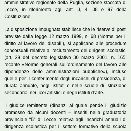
amministrativo regionale della Puglia, sezione staccata di
Lecce, in riferimento agli artt. 3, 4, 38 e 97 della
Costituzione.
La disposizione impugnata stabilisce che le riserve di posti
previste dalla legge 12 marzo 1999, n. 68 (Norme per il
diritto al lavoro dei disabili), si applicano alle procedure
concorsuali relative al reclutamento dei dirigenti scolastici
(art. 29 del decreto legislativo 30 marzo 2001, n. 165,
recante «Norme generali sull’ordinamento del lavoro alle
dipendenze delle amministrazioni pubbliche»), incluse
quelle per il conferimento degli incarichi di presidenza, di
durata annuale, negli istituti e nelle scuole di istruzione
secondaria, nei licei artistici e negli istituti d’arte.
Il giudice remittente (dinanzi al quale pende il giudizio
promosso da alcuni docenti – inseriti nella graduatoria
provinciale “B” di Lecce relativa agli incarichi annuali di
dirigenza scolastica per il settore formativo della scuola