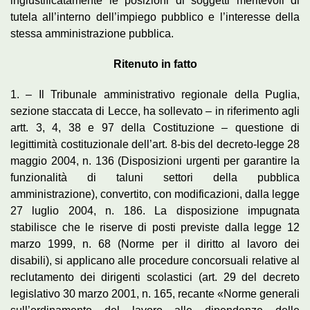
ingiustificatamente le posizioni di soggetti meritevoli di
tutela all’interno dell’impiego pubblico e l’interesse della
stessa amministrazione pubblica.
Ritenuto in fatto
1. – Il Tribunale amministrativo regionale della Puglia,
sezione staccata di Lecce, ha sollevato – in riferimento agli
artt. 3, 4, 38 e 97 della Costituzione – questione di
legittimità costituzionale dell’art. 8-bis del decreto-legge 28
maggio 2004, n. 136 (Disposizioni urgenti per garantire la
funzionalità di taluni settori della pubblica
amministrazione), convertito, con modificazioni, dalla legge
27 luglio 2004, n. 186. La disposizione impugnata
stabilisce che le riserve di posti previste dalla legge 12
marzo 1999, n. 68 (Norme per il diritto al lavoro dei
disabili), si applicano alle procedure concorsuali relative al
reclutamento dei dirigenti scolastici (art. 29 del decreto
legislativo 30 marzo 2001, n. 165, recante «Norme generali