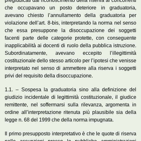
pregiudicati dal riconoscimento della riserva ai concorrenti
che occupavano un posto deteriore in graduatoria,
avevano chiesto l’annullamento della graduatoria per
violazione dell’art. 8-bis, interpretando la norma nel senso
che essa presuppone la disoccupazione dei soggetti
facenti parte delle categorie protette, con conseguente
inapplicabilità ai docenti di ruolo della pubblica istruzione.
Subordinatamente, avevano eccepito l’illegittimità
costituzionale dello stesso articolo per l’ipotesi che venisse
interpretato nel senso di ammettere alla riserva i soggetti
privi del requisito della disoccupazione.
1.1. – Sospesa la graduatoria sino alla definizione del
giudizio incidentale di legittimità costituzionale, il giudice
remittente, nel soffermarsi sulla rilevanza, argomenta in
ordine all’interpretazione ritenuta più plausibile sia della
legge n. 68 del 1999 che della norma impugnata.
Il primo presupposto interpretativo è che le quote di riserva