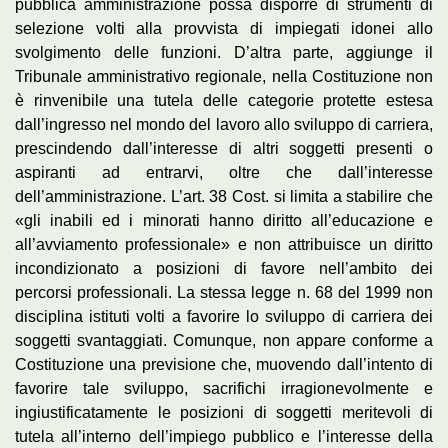
pubblica amministrazione possa disporre di strumenti di
selezione volti alla provvista di impiegati idonei allo
svolgimento delle funzioni. D’altra parte, aggiunge il
Tribunale amministrativo regionale, nella Costituzione non
è rinvenibile una tutela delle categorie protette estesa
dall’ingresso nel mondo del lavoro allo sviluppo di carriera,
prescindendo dall’interesse di altri soggetti presenti o
aspiranti ad entrarvi, oltre che dall’interesse
dell’amministrazione. L’art. 38 Cost. si limita a stabilire che
«gli inabili ed i minorati hanno diritto all’educazione e
all’avviamento professionale» e non attribuisce un diritto
incondizionato a posizioni di favore nell’ambito dei
percorsi professionali. La stessa legge n. 68 del 1999 non
disciplina istituti volti a favorire lo sviluppo di carriera dei
soggetti svantaggiati. Comunque, non appare conforme a
Costituzione una previsione che, muovendo dall’intento di
favorire tale sviluppo, sacrifichi irragionevolmente e
ingiustificatamente le posizioni di soggetti meritevoli di
tutela all’interno dell’impiego pubblico e l’interesse della