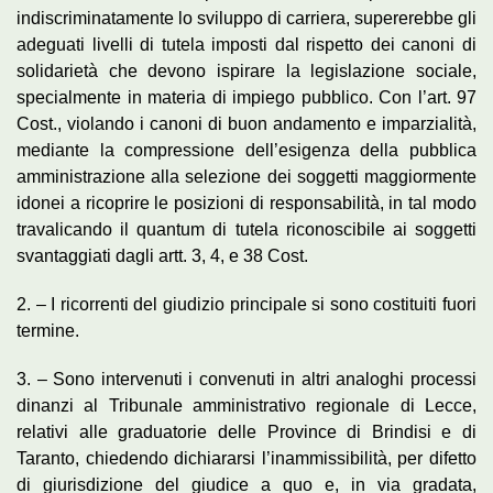
indiscriminatamente lo sviluppo di carriera, supererebbe gli
adeguati livelli di tutela imposti dal rispetto dei canoni di
solidarietà che devono ispirare la legislazione sociale,
specialmente in materia di impiego pubblico. Con l’art. 97
Cost., violando i canoni di buon andamento e imparzialità,
mediante la compressione dell’esigenza della pubblica
amministrazione alla selezione dei soggetti maggiormente
idonei a ricoprire le posizioni di responsabilità, in tal modo
travalicando il quantum di tutela riconoscibile ai soggetti
svantaggiati dagli artt. 3, 4, e 38 Cost.
2. – I ricorrenti del giudizio principale si sono costituiti fuori
termine.
3. – Sono intervenuti i convenuti in altri analoghi processi
dinanzi al Tribunale amministrativo regionale di Lecce,
relativi alle graduatorie delle Province di Brindisi e di
Taranto, chiedendo dichiararsi l’inammissibilità, per difetto
di giurisdizione del giudice a quo e, in via gradata,