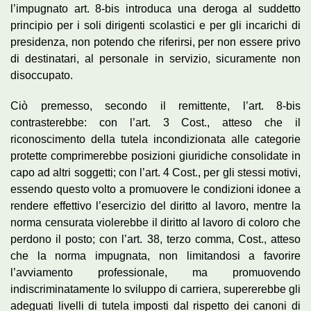
l’impugnato art. 8-bis introduca una deroga al suddetto
principio per i soli dirigenti scolastici e per gli incarichi di
presidenza, non potendo che riferirsi, per non essere privo
di destinatari, al personale in servizio, sicuramente non
disoccupato.
Ciò premesso, secondo il remittente, l’art. 8-bis
contrasterebbe: con l’art. 3 Cost., atteso che il
riconoscimento della tutela incondizionata alle categorie
protette comprimerebbe posizioni giuridiche consolidate in
capo ad altri soggetti; con l’art. 4 Cost., per gli stessi motivi,
essendo questo volto a promuovere le condizioni idonee a
rendere effettivo l’esercizio del diritto al lavoro, mentre la
norma censurata violerebbe il diritto al lavoro di coloro che
perdono il posto; con l’art. 38, terzo comma, Cost., atteso
che la norma impugnata, non limitandosi a favorire
l’avviamento professionale, ma promuovendo
indiscriminatamente lo sviluppo di carriera, supererebbe gli
adeguati livelli di tutela imposti dal rispetto dei canoni di