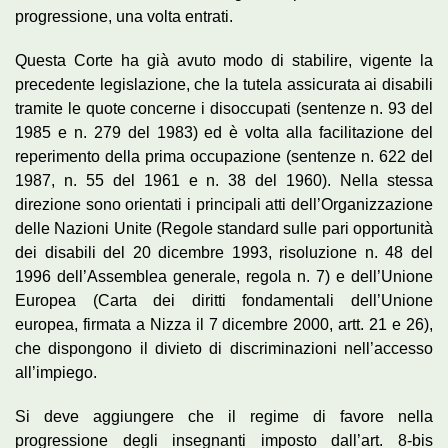
progressione, una volta entrati.
Questa Corte ha già avuto modo di stabilire, vigente la
precedente legislazione, che la tutela assicurata ai disabili
tramite le quote concerne i disoccupati (sentenze n. 93 del
1985 e n. 279 del 1983) ed è volta alla facilitazione del
reperimento della prima occupazione (sentenze n. 622 del
1987, n. 55 del 1961 e n. 38 del 1960). Nella stessa
direzione sono orientati i principali atti dell’Organizzazione
delle Nazioni Unite (Regole standard sulle pari opportunità
dei disabili del 20 dicembre 1993, risoluzione n. 48 del
1996 dell’Assemblea generale, regola n. 7) e dell’Unione
Europea (Carta dei diritti fondamentali dell’Unione
europea, firmata a Nizza il 7 dicembre 2000, artt. 21 e 26),
che dispongono il divieto di discriminazioni nell’accesso
all’impiego.
Si deve aggiungere che il regime di favore nella
progressione degli insegnanti imposto dall’art. 8-bis