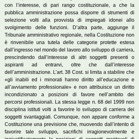
con l’interesse, di pari rango costituzionale, a che la
pubblica amministrazione possa disporre di strumenti di
selezione volti alla provvista di impiegati idonei allo
svolgimento delle funzioni. D’altra parte, aggiunge il
Tribunale amministrativo regionale, nella Costituzione non
è rinvenibile una tutela delle categorie protette estesa
dall’ingresso nel mondo del lavoro allo sviluppo di carriera,
prescindendo dall’interesse di altri soggetti presenti o
aspiranti ad entrarvi, oltre che dall’interesse
dell’amministrazione. L’art. 38 Cost. si limita a stabilire che
«gli inabili ed i minorati hanno diritto all’educazione e
all’avviamento professionale» e non attribuisce un diritto
incondizionato a posizioni di favore nell’ambito dei
percorsi professionali. La stessa legge n. 68 del 1999 non
disciplina istituti volti a favorire lo sviluppo di carriera dei
soggetti svantaggiati. Comunque, non appare conforme a
Costituzione una previsione che, muovendo dall’intento di
favorire tale sviluppo, sacrifichi irragionevolmente e