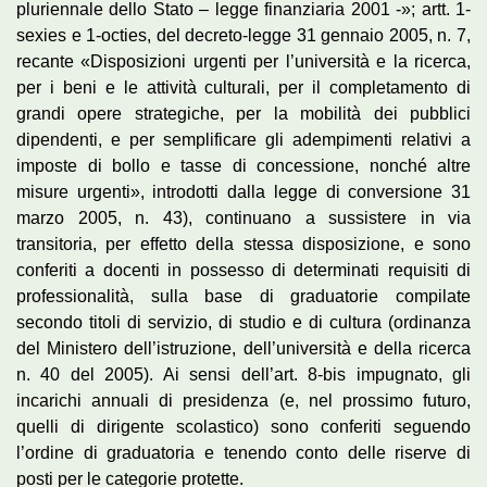
pluriennale dello Stato – legge finanziaria 2001 -»; artt. 1-
sexies e 1-octies, del decreto-legge 31 gennaio 2005, n. 7,
recante «Disposizioni urgenti per l’università e la ricerca,
per i beni e le attività culturali, per il completamento di
grandi opere strategiche, per la mobilità dei pubblici
dipendenti, e per semplificare gli adempimenti relativi a
imposte di bollo e tasse di concessione, nonché altre
misure urgenti», introdotti dalla legge di conversione 31
marzo 2005, n. 43), continuano a sussistere in via
transitoria, per effetto della stessa disposizione, e sono
conferiti a docenti in possesso di determinati requisiti di
professionalità, sulla base di graduatorie compilate
secondo titoli di servizio, di studio e di cultura (ordinanza
del Ministero dell’istruzione, dell’università e della ricerca
n. 40 del 2005). Ai sensi dell’art. 8-bis impugnato, gli
incarichi annuali di presidenza (e, nel prossimo futuro,
quelli di dirigente scolastico) sono conferiti seguendo
l’ordine di graduatoria e tenendo conto delle riserve di
posti per le categorie protette.