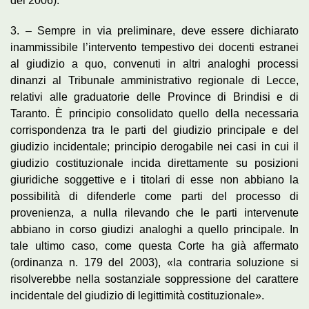
del 2006).
3. – Sempre in via preliminare, deve essere dichiarato
inammissibile l’intervento tempestivo dei docenti estranei
al giudizio a quo, convenuti in altri analoghi processi
dinanzi al Tribunale amministrativo regionale di Lecce,
relativi alle graduatorie delle Province di Brindisi e di
Taranto. È principio consolidato quello della necessaria
corrispondenza tra le parti del giudizio principale e del
giudizio incidentale; principio derogabile nei casi in cui il
giudizio costituzionale incida direttamente su posizioni
giuridiche soggettive e i titolari di esse non abbiano la
possibilità di difenderle come parti del processo di
provenienza, a nulla rilevando che le parti intervenute
abbiano in corso giudizi analoghi a quello principale. In
tale ultimo caso, come questa Corte ha già affermato
(ordinanza n. 179 del 2003), «la contraria soluzione si
risolverebbe nella sostanziale soppressione del carattere
incidentale del giudizio di legittimità costituzionale».