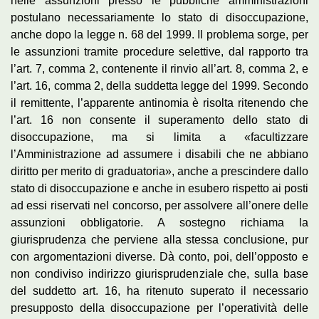
nelle assunzioni presso le pubbliche amministrazioni
postulano necessariamente lo stato di disoccupazione,
anche dopo la legge n. 68 del 1999. Il problema sorge, per
le assunzioni tramite procedure selettive, dal rapporto tra
l’art. 7, comma 2, contenente il rinvio all’art. 8, comma 2, e
l’art. 16, comma 2, della suddetta legge del 1999. Secondo
il remittente, l’apparente antinomia è risolta ritenendo che
l’art. 16 non consente il superamento dello stato di
disoccupazione, ma si limita a «facultizzare
l’Amministrazione ad assumere i disabili che ne abbiano
diritto per merito di graduatoria», anche a prescindere dallo
stato di disoccupazione e anche in esubero rispetto ai posti
ad essi riservati nel concorso, per assolvere all’onere delle
assunzioni obbligatorie. A sostegno richiama la
giurisprudenza che perviene alla stessa conclusione, pur
con argomentazioni diverse. Dà conto, poi, dell’opposto e
non condiviso indirizzo giurisprudenziale che, sulla base
del suddetto art. 16, ha ritenuto superato il necessario
presupposto della disoccupazione per l’operatività delle