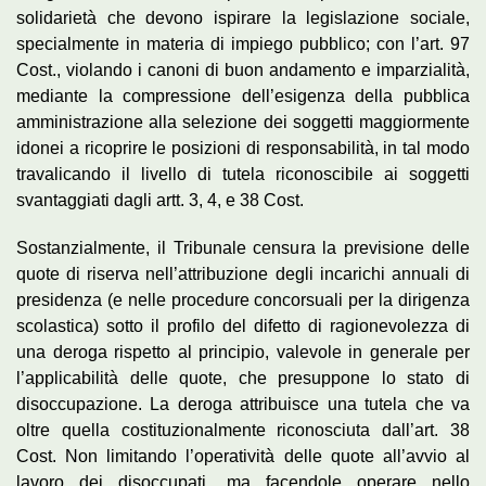
solidarietà che devono ispirare la legislazione sociale,
specialmente in materia di impiego pubblico; con l’art. 97
Cost., violando i canoni di buon andamento e imparzialità,
mediante la compressione dell’esigenza della pubblica
amministrazione alla selezione dei soggetti maggiormente
idonei a ricoprire le posizioni di responsabilità, in tal modo
travalicando il livello di tutela riconoscibile ai soggetti
svantaggiati dagli artt. 3, 4, e 38 Cost.
Sostanzialmente, il Tribunale censura la previsione delle
quote di riserva nell’attribuzione degli incarichi annuali di
presidenza (e nelle procedure concorsuali per la dirigenza
scolastica) sotto il profilo del difetto di ragionevolezza di
una deroga rispetto al principio, valevole in generale per
l’applicabilità delle quote, che presuppone lo stato di
disoccupazione. La deroga attribuisce una tutela che va
oltre quella costituzionalmente riconosciuta dall’art. 38
Cost. Non limitando l’operatività delle quote all’avvio al
lavoro dei disoccupati, ma facendole operare nello