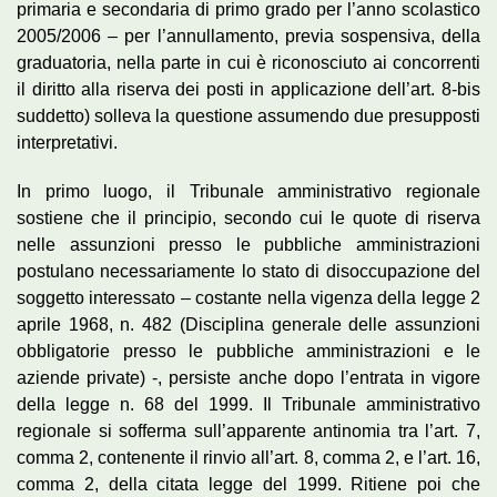
primaria e secondaria di primo grado per l’anno scolastico
2005/2006 – per l’annullamento, previa sospensiva, della
graduatoria, nella parte in cui è riconosciuto ai concorrenti
il diritto alla riserva dei posti in applicazione dell’art. 8-bis
suddetto) solleva la questione assumendo due presupposti
interpretativi.
In primo luogo, il Tribunale amministrativo regionale
sostiene che il principio, secondo cui le quote di riserva
nelle assunzioni presso le pubbliche amministrazioni
postulano necessariamente lo stato di disoccupazione del
soggetto interessato – costante nella vigenza della legge 2
aprile 1968, n. 482 (Disciplina generale delle assunzioni
obbligatorie presso le pubbliche amministrazioni e le
aziende private) -, persiste anche dopo l’entrata in vigore
della legge n. 68 del 1999. Il Tribunale amministrativo
regionale si sofferma sull’apparente antinomia tra l’art. 7,
comma 2, contenente il rinvio all’art. 8, comma 2, e l’art. 16,
comma 2, della citata legge del 1999. Ritiene poi che