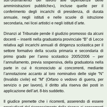
sull’ordinamento del lavoro alle dipendenze delle
amministrazioni pubbliche»), incluse quelle per il
conferimento degli incarichi di presidenza, di durata
annuale, negli istituti e nelle scuole di istruzione
secondaria, nei licei artistici e negli istituti d’arte.
Dinanzi al Tribunale pende il giudizio promosso da alcuni
docenti – inseriti nella graduatoria provinciale “B” di Lecce
relativa agli incarichi annuali di dirigenza scolastica per il
settore formativo della scuola primaria e secondaria di
primo grado per l’anno scolastico 2005/2006 – per
l’annullamento, previa sospensiva, della graduatoria nella
parte in cui è riconosciuto ai concorrenti, mediante
l’annotazione accanto al loro nominativo delle sigle “N”
(Invalido civile) ed “M” (Orfano o vedovo di guerra, per
servizio o per lavoro), il diritto alla riserva dei posti in
applicazione dell’art. 8-bis suddetto.
Il giudice premette che i ricorrenti, asserendo di essere