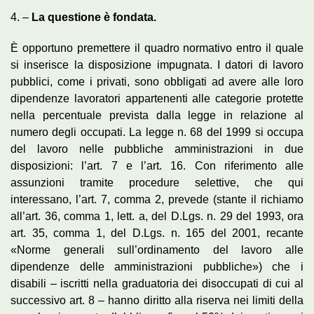
4. –
La questione è fondata.
È opportuno premettere il quadro normativo entro il quale
si inserisce la disposizione impugnata. I datori di lavoro
pubblici, come i privati, sono obbligati ad avere alle loro
dipendenze lavoratori appartenenti alle categorie protette
nella percentuale prevista dalla legge in relazione al
numero degli occupati. La legge n. 68 del 1999 si occupa
del lavoro nelle pubbliche amministrazioni in due
disposizioni: l’art. 7 e l’art. 16. Con riferimento alle
assunzioni tramite procedure selettive, che qui
interessano, l’art. 7, comma 2, prevede (stante il richiamo
all’art. 36, comma 1, lett. a, del D.Lgs. n. 29 del 1993, ora
art. 35, comma 1, del D.Lgs. n. 165 del 2001, recante
«Norme generali sull’ordinamento del lavoro alle
dipendenze delle amministrazioni pubbliche») che i
disabili – iscritti nella graduatoria dei disoccupati di cui al
successivo art. 8 – hanno diritto alla riserva nei limiti della