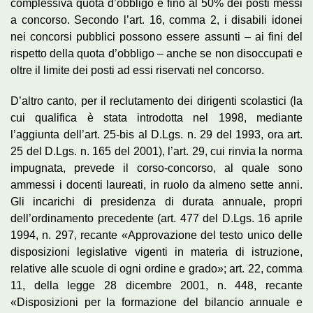
complessiva quota d’obbligo e fino al 50% dei posti messi
a concorso. Secondo l’art. 16, comma 2, i disabili idonei
nei concorsi pubblici possono essere assunti – ai fini del
rispetto della quota d’obbligo – anche se non disoccupati e
oltre il limite dei posti ad essi riservati nel concorso.
D’altro canto, per il reclutamento dei dirigenti scolastici (la
cui qualifica è stata introdotta nel 1998, mediante
l’aggiunta dell’art. 25-bis al D.Lgs. n. 29 del 1993, ora art.
25 del D.Lgs. n. 165 del 2001), l’art. 29, cui rinvia la norma
impugnata, prevede il corso-concorso, al quale sono
ammessi i docenti laureati, in ruolo da almeno sette anni.
Gli incarichi di presidenza di durata annuale, propri
dell’ordinamento precedente (art. 477 del D.Lgs. 16 aprile
1994, n. 297, recante «Approvazione del testo unico delle
disposizioni legislative vigenti in materia di istruzione,
relative alle scuole di ogni ordine e grado»; art. 22, comma
11, della legge 28 dicembre 2001, n. 448, recante
«Disposizioni per la formazione del bilancio annuale e