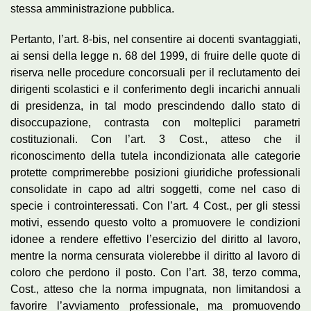
stessa amministrazione pubblica.
Pertanto, l’art. 8-bis, nel consentire ai docenti svantaggiati,
ai sensi della legge n. 68 del 1999, di fruire delle quote di
riserva nelle procedure concorsuali per il reclutamento dei
dirigenti scolastici e il conferimento degli incarichi annuali
di presidenza, in tal modo prescindendo dallo stato di
disoccupazione, contrasta con molteplici parametri
costituzionali. Con l’art. 3 Cost., atteso che il
riconoscimento della tutela incondizionata alle categorie
protette comprimerebbe posizioni giuridiche professionali
consolidate in capo ad altri soggetti, come nel caso di
specie i controinteressati. Con l’art. 4 Cost., per gli stessi
motivi, essendo questo volto a promuovere le condizioni
idonee a rendere effettivo l’esercizio del diritto al lavoro,
mentre la norma censurata violerebbe il diritto al lavoro di
coloro che perdono il posto. Con l’art. 38, terzo comma,
Cost., atteso che la norma impugnata, non limitandosi a
favorire l’avviamento professionale, ma promuovendo