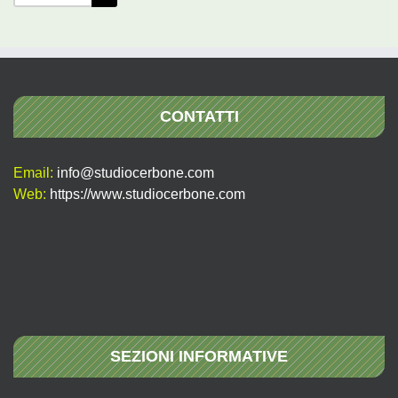
per:
CONTATTI
Email:
info@studiocerbone.com
Web:
https://www.studiocerbone.com
SEZIONI INFORMATIVE