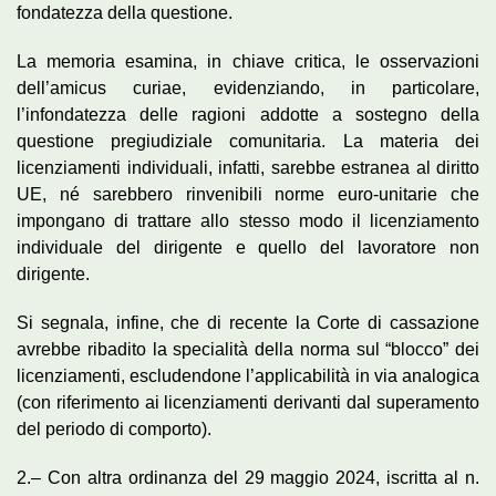
fondatezza della questione.
La memoria esamina, in chiave critica, le osservazioni
dell’amicus curiae, evidenziando, in particolare,
l’infondatezza delle ragioni addotte a sostegno della
questione pregiudiziale comunitaria. La materia dei
licenziamenti individuali, infatti, sarebbe estranea al diritto
UE, né sarebbero rinvenibili norme euro-unitarie che
impongano di trattare allo stesso modo il licenziamento
individuale del dirigente e quello del lavoratore non
dirigente.
Si segnala, infine, che di recente la Corte di cassazione
avrebbe ribadito la specialità della norma sul “blocco” dei
licenziamenti, escludendone l’applicabilità in via analogica
(con riferimento ai licenziamenti derivanti dal superamento
del periodo di comporto).
2.– Con altra ordinanza del 29 maggio 2024, iscritta al n.