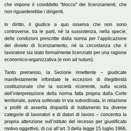
che impone il cosiddetto “blocco” dei licenziamenti, che
non riguarderebbe i dirigenti.
In diritto, il giudice a quo osserva che non sono
controverse, tra le parti, né la sussistenza, nella specie,
delle condizioni prescritte dalla norma per l’applicazione
del divieto di licenziamento, né la circostanza che il
lavoratore sia stato formalmente licenziato per una ragione
economico-organizzativa (e non ad nutum).
Tanto premesso, la Sezione rimettente – giudicate
manifestamente infondate le eccezioni di illegittimità
costituzionale che la società ricorrente, sulla scorta
dell’interpretazione della norma fatta propria dalla Corte
territoriale, aveva sollevato in via subordinata, in relazione
a profili di asserita disparità di trattamento tra diverse
categorie di lavoratori e di datori di lavoro – concentra la
propria attenzione sull’istituto del recesso per giustificato
motivo oggettivo, di cui all’art. 3 della legge 15 luglio 1966,