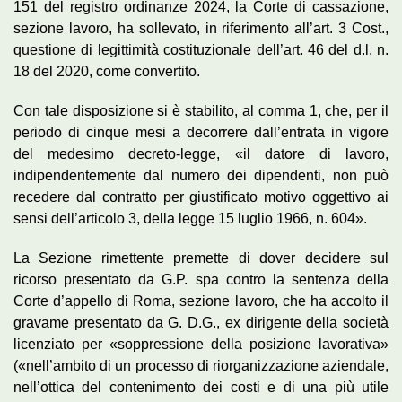
151 del registro ordinanze 2024, la Corte di cassazione,
sezione lavoro, ha sollevato, in riferimento all’art. 3 Cost.,
questione di legittimità costituzionale dell’art. 46 del d.l. n.
18 del 2020, come convertito.
Con tale disposizione si è stabilito, al comma 1, che, per il
periodo di cinque mesi a decorrere dall’entrata in vigore
del medesimo decreto-legge, «il datore di lavoro,
indipendentemente dal numero dei dipendenti, non può
recedere dal contratto per giustificato motivo oggettivo ai
sensi dell’articolo 3, della legge 15 luglio 1966, n. 604».
La Sezione rimettente premette di dover decidere sul
ricorso presentato da G.P. spa contro la sentenza della
Corte d’appello di Roma, sezione lavoro, che ha accolto il
gravame presentato da G. D.G., ex dirigente della società
licenziato per «soppressione della posizione lavorativa»
(«nell’ambito di un processo di riorganizzazione aziendale,
nell’ottica del contenimento dei costi e di una più utile