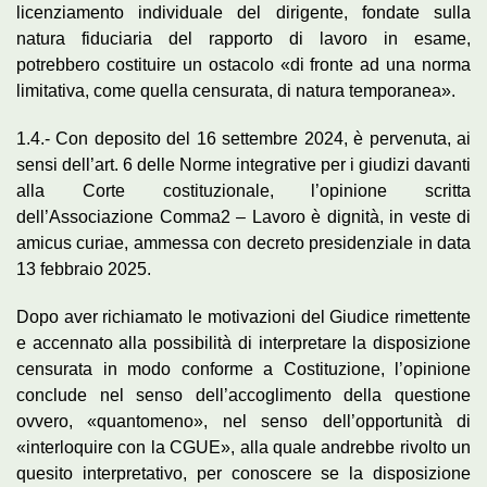
licenziamento individuale del dirigente, fondate sulla
natura fiduciaria del rapporto di lavoro in esame,
potrebbero costituire un ostacolo «di fronte ad una norma
limitativa, come quella censurata, di natura temporanea».
1.4.- Con deposito del 16 settembre 2024, è pervenuta, ai
sensi dell’art. 6 delle Norme integrative per i giudizi davanti
alla Corte costituzionale, l’opinione scritta
dell’Associazione Comma2 – Lavoro è dignità, in veste di
amicus curiae, ammessa con decreto presidenziale in data
13 febbraio 2025.
Dopo aver richiamato le motivazioni del Giudice rimettente
e accennato alla possibilità di interpretare la disposizione
censurata in modo conforme a Costituzione, l’opinione
conclude nel senso dell’accoglimento della questione
ovvero, «quantomeno», nel senso dell’opportunità di
«interloquire con la CGUE», alla quale andrebbe rivolto un
quesito interpretativo, per conoscere se la disposizione