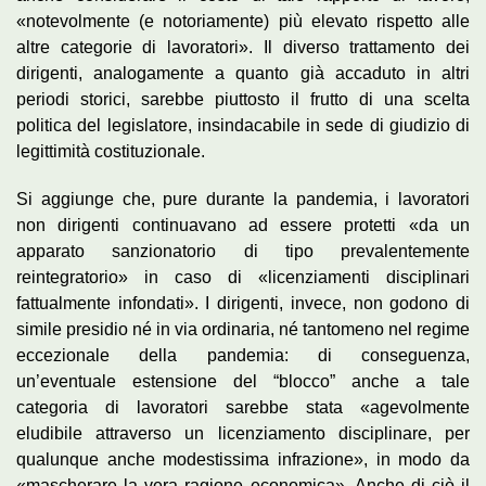
«notevolmente (e notoriamente) più elevato rispetto alle
altre categorie di lavoratori». Il diverso trattamento dei
dirigenti, analogamente a quanto già accaduto in altri
periodi storici, sarebbe piuttosto il frutto di una scelta
politica del legislatore, insindacabile in sede di giudizio di
legittimità costituzionale.
Si aggiunge che, pure durante la pandemia, i lavoratori
non dirigenti continuavano ad essere protetti «da un
apparato sanzionatorio di tipo prevalentemente
reintegratorio» in caso di «licenziamenti disciplinari
fattualmente infondati». I dirigenti, invece, non godono di
simile presidio né in via ordinaria, né tantomeno nel regime
eccezionale della pandemia: di conseguenza,
un’eventuale estensione del “blocco” anche a tale
categoria di lavoratori sarebbe stata «agevolmente
eludibile attraverso un licenziamento disciplinare, per
qualunque anche modestissima infrazione», in modo da
«mascherare la vera ragione economica». Anche di ciò il