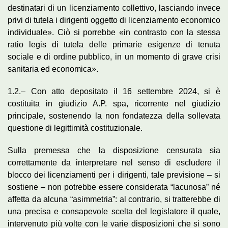
destinatari di un licenziamento collettivo, lasciando invece
privi di tutela i dirigenti oggetto di licenziamento economico
individuale». Ciò si porrebbe «in contrasto con la stessa
ratio legis di tutela delle primarie esigenze di tenuta
sociale e di ordine pubblico, in un momento di grave crisi
sanitaria ed economica».
1.2.– Con atto depositato il 16 settembre 2024, si è
costituita in giudizio A.P. spa, ricorrente nel giudizio
principale, sostenendo la non fondatezza della sollevata
questione di legittimità costituzionale.
Sulla premessa che la disposizione censurata sia
correttamente da interpretare nel senso di escludere il
blocco dei licenziamenti per i dirigenti, tale previsione – si
sostiene – non potrebbe essere considerata “lacunosa” né
affetta da alcuna “asimmetria”: al contrario, si tratterebbe di
una precisa e consapevole scelta del legislatore il quale,
intervenuto più volte con le varie disposizioni che si sono