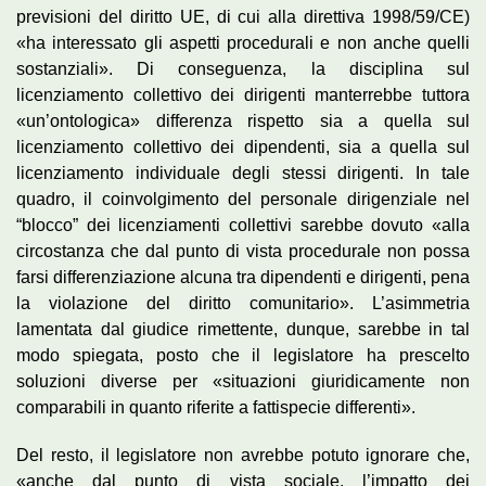
previsioni del diritto UE, di cui alla direttiva 1998/59/CE)
«ha interessato gli aspetti procedurali e non anche quelli
sostanziali». Di conseguenza, la disciplina sul
licenziamento collettivo dei dirigenti manterrebbe tuttora
«un’ontologica» differenza rispetto sia a quella sul
licenziamento collettivo dei dipendenti, sia a quella sul
licenziamento individuale degli stessi dirigenti. In tale
quadro, il coinvolgimento del personale dirigenziale nel
“blocco” dei licenziamenti collettivi sarebbe dovuto «alla
circostanza che dal punto di vista procedurale non possa
farsi differenziazione alcuna tra dipendenti e dirigenti, pena
la violazione del diritto comunitario». L’asimmetria
lamentata dal giudice rimettente, dunque, sarebbe in tal
modo spiegata, posto che il legislatore ha prescelto
soluzioni diverse per «situazioni giuridicamente non
comparabili in quanto riferite a fattispecie differenti».
Del resto, il legislatore non avrebbe potuto ignorare che,
«anche dal punto di vista sociale, l’impatto dei