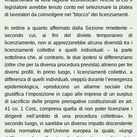
legislatore avrebbe tenuto conto nel selezionare la platea
di lavoratori da coinvolgere nel “blocco” dei licenziamenti.
In ordine a quanto affermato dalla Sezione rimettente –
secondo cui, ai fini del divieto temporaneo di
licenziamento, non si apprezzerebbe alcuna diversità tra i
licenziamenti collettivi e quelli individuali – la parte
sottolinea che, al contrario, le due ipotesi si differenziano
(oltre che per la diversa procedura prevista) almeno per tre
diversi profili. In primo luogo, i licenziamenti collettivi, a
differenza di quelli individuali, vieppiù durante l’emergenza
epidemiologica, «producono un allarme sociale che
giustifica l’imposizione in capo alle imprese di un surplus
di sacrificio delle proprie prerogative costituzionali ex art.
41 co. 1 Cost., compresa quella di non poter licenziare i
dirigenti nell’ambito di una procedura collettiva». In
secondo luogo, vi sarebbe un diverso impatto discendente
dalla normativa dell’Unione europea la quale, «lungi