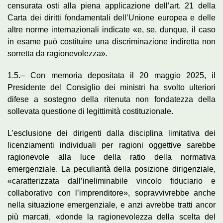
censurata osti alla piena applicazione dell’art. 21 della
Carta dei diritti fondamentali dell’Unione europea e delle
altre norme internazionali indicate «e, se, dunque, il caso
in esame può costituire una discriminazione indiretta non
sorretta da ragionevolezza».
1.5.– Con memoria depositata il 20 maggio 2025, il
Presidente del Consiglio dei ministri ha svolto ulteriori
difese a sostegno della ritenuta non fondatezza della
sollevata questione di legittimità costituzionale.
L’esclusione dei dirigenti dalla disciplina limitativa dei
licenziamenti individuali per ragioni oggettive sarebbe
ragionevole alla luce della ratio della normativa
emergenziale. La peculiarità della posizione dirigenziale,
«caratterizzata dall’ineliminabile vincolo fiduciario e
collaborativo con l’imprenditore», sopravvivrebbe anche
nella situazione emergenziale, e anzi avrebbe tratti ancor
più marcati, «donde la ragionevolezza della scelta del