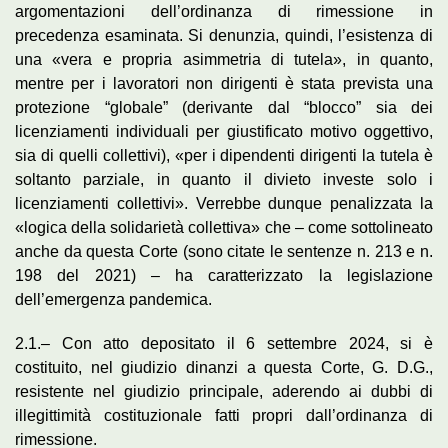
argomentazioni dell’ordinanza di rimessione in
precedenza esaminata. Si denunzia, quindi, l’esistenza di
una «vera e propria asimmetria di tutela», in quanto,
mentre per i lavoratori non dirigenti è stata prevista una
protezione “globale” (derivante dal “blocco” sia dei
licenziamenti individuali per giustificato motivo oggettivo,
sia di quelli collettivi), «per i dipendenti dirigenti la tutela è
soltanto parziale, in quanto il divieto investe solo i
licenziamenti collettivi». Verrebbe dunque penalizzata la
«logica della solidarietà collettiva» che – come sottolineato
anche da questa Corte (sono citate le sentenze n. 213 e n.
198 del 2021) – ha caratterizzato la legislazione
dell’emergenza pandemica.
2.1.– Con atto depositato il 6 settembre 2024, si è
costituito, nel giudizio dinanzi a questa Corte, G. D.G.,
resistente nel giudizio principale, aderendo ai dubbi di
illegittimità costituzionale fatti propri dall’ordinanza di
rimessione.