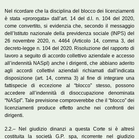
Nel ricordare che la disciplina del blocco dei licenziamenti
è stata «prorogata» dall’art. 14 del d.l. n. 104 del 2020,
come convertito, si evidenzia che, secondo il messaggio
dell’Istituto nazionale della previdenza sociale (INPS) del
26 novembre 2020, n. 4464 (Articolo 14, comma 3, del
decreto-legge n. 104 del 2020. Risoluzione del rapporto di
lavoro a seguito di accordo collettivo aziendale e accesso
all’indennità NASpI) anche i dirigenti, che abbiano aderito
agli accordi collettivi aziendali richiamati dall’indicata
disposizione (art. 14, comma 3) al fine di integrare una
fattispecie di eccezione al “blocco” stesso, possono
accedere all’indennità di disoccupazione denominata
“NASpI”. Tale previsione comproverebbe che il “blocco” dei
licenziamenti produce effetto anche nei confronti dei
dirigenti.
2.2.– Nel giudizio dinanzi a questa Corte si è altresì
costituita la società G.P. spa, ricorrente nel giudizio