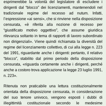
esprimerebbe la volontà del legislatore di escludere i
dirigenti dal “blocco” dei licenziamenti, mantenendoli nel
tradizionale regime del recesso ad nutum. Infatti,
l’espressione «ai sensi», che si rinviene nella disposizione
censurata, «è riferita alla nozione di recesso per
“giustificato motivo oggettivo”, che assume giuridica
rilevanza soltanto in tema di rapporti di lavoro subordinato
non dirigenziali». Viene quindi richiamata la diversità del
regime del licenziamento collettivo, di cui alla legge n. 223
del 1991, riguardante anche i dirigenti: pertanto, il relativo
“blocco”, stabilito dal primo periodo della disposizione
censurata, «riguarda certamente anche i dirigenti, perché
anche a costoro trova applicazione la legge 23 luglio 1991,
n. 223».
Ritenuta non praticabile una lettura costituzionalmente
orientata della disposizione censurata, in considerazione
del suo tenore univoco, vengono esposti i dubbi di
illegittimità costituzionale secondo le medesime