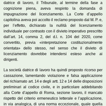
datrice di lavoro, il Tribunale, al termine della fase a
cognizione piena, aveva respinto la domanda di
impugnazione del licenziamento. La Corte d’appello
capitolina aveva poi accolto il reclamo proposto dal M. P. e,
per l’effetto, dichiarato la nullità del licenziamento
individuale per contrasto con il divieto imperativo prescritto
dall’art. 14, comma 2, del d.l. n. 104 del 2020, come
convertito, previa «interpretazione costituzionalmente
orientata» dello stesso, nel senso che il divieto di
licenziamento dovrebbe intendersi esteso anche ai
dirigenti.
La società datrice di lavoro ha quindi proposto ricorso per
cassazione, lamentando violazione e falsa applicazione
del richiamato art. 14 e degli artt. 12 e 14 delle disposizioni
preliminari al codice civile, e in particolare addebitando
alla Corte d’appello di Roma, sezione lavoro, il mancato
rispetto del criterio ermeneutico letterale e l’applicazione,
in via analogica, di una norma eccezionale, quale quella