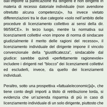
dall’imporre la parificazione fra dirigenti e non dirigenti in
materia di recesso datoriale individuale (non avendone
oltretutto alcuna competenza)», ha invece vietato
differenziazioni tra le due categorie «solo nell’ambito delle
procedure di licenziamento collettivo ai sensi della dir.
98/59/CE». In terzo luogo, mentre la normativa sui
licenziamenti collettivi «non impone di norma di sindacare
giudizialmente il merito delle ragioni del recesso», il
licenziamento individuale del dirigente impone il vincolo
convenzionale della “giustificatezza”, sindacabile dal
giudice: sarebbe quindi «perfettamente ragionevole»
includere i dirigenti nel “blocco” dei licenziamenti collettivi
ed escluderli, invece, da quello dei licenziamenti
individuali.
Peraltro, sotto una prospettiva «fattuale/economic[a]», che
tiene conto degli importi a titolo di retribuzione lorda, si
evidenzia che un’azienda risparmia di più in caso di
licenziamento individuale di un solo dirigente, piuttosto che