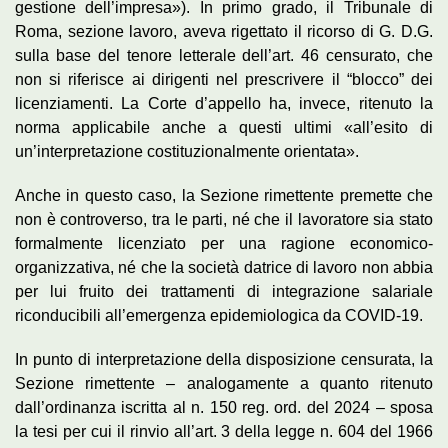
gestione dell’impresa»). In primo grado, il Tribunale di
Roma, sezione lavoro, aveva rigettato il ricorso di G. D.G.
sulla base del tenore letterale dell’art. 46 censurato, che
non si riferisce ai dirigenti nel prescrivere il “blocco” dei
licenziamenti. La Corte d’appello ha, invece, ritenuto la
norma applicabile anche a questi ultimi «all’esito di
un’interpretazione costituzionalmente orientata».
Anche in questo caso, la Sezione rimettente premette che
non è controverso, tra le parti, né che il lavoratore sia stato
formalmente licenziato per una ragione economico-
organizzativa, né che la società datrice di lavoro non abbia
per lui fruito dei trattamenti di integrazione salariale
riconducibili all’emergenza epidemiologica da COVID-19.
In punto di interpretazione della disposizione censurata, la
Sezione rimettente – analogamente a quanto ritenuto
dall’ordinanza iscritta al n. 150 reg. ord. del 2024 – sposa
la tesi per cui il rinvio all’art. 3 della legge n. 604 del 1966