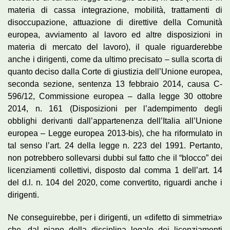
materia di cassa integrazione, mobilità, trattamenti di
disoccupazione, attuazione di direttive della Comunità
europea, avviamento al lavoro ed altre disposizioni in
materia di mercato del lavoro), il quale riguarderebbe
anche i dirigenti, come da ultimo precisato – sulla scorta di
quanto deciso dalla Corte di giustizia dell’Unione europea,
seconda sezione, sentenza 13 febbraio 2014, causa C-
596/12, Commissione europea – dalla legge 30 ottobre
2014, n. 161 (Disposizioni per l’adempimento degli
obblighi derivanti dall’appartenenza dell’Italia all’Unione
europea – Legge europea 2013-bis), che ha riformulato in
tal senso l’art. 24 della legge n. 223 del 1991. Pertanto,
non potrebbero sollevarsi dubbi sul fatto che il “blocco” dei
licenziamenti collettivi, disposto dal comma 1 dell’art. 14
del d.l. n. 104 del 2020, come convertito, riguardi anche i
dirigenti.
Ne conseguirebbe, per i dirigenti, un «difetto di simmetria»
che, dal piano della disciplina legale dei licenziamenti