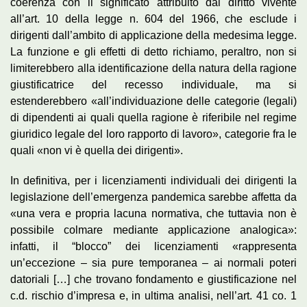
coerenza con il significato attribuito dal diritto vivente
all’art. 10 della legge n. 604 del 1966, che esclude i
dirigenti dall’ambito di applicazione della medesima legge.
La funzione e gli effetti di detto richiamo, peraltro, non si
limiterebbero alla identificazione della natura della ragione
giustificatrice del recesso individuale, ma si
estenderebbero «all’individuazione delle categorie (legali)
di dipendenti ai quali quella ragione è riferibile nel regime
giuridico legale del loro rapporto di lavoro», categorie fra le
quali «non vi è quella dei dirigenti».
In definitiva, per i licenziamenti individuali dei dirigenti la
legislazione dell’emergenza pandemica sarebbe affetta da
«una vera e propria lacuna normativa, che tuttavia non è
possibile colmare mediante applicazione analogica»:
infatti, il “blocco” dei licenziamenti «rappresenta
un’eccezione – sia pure temporanea – ai normali poteri
datoriali […] che trovano fondamento e giustificazione nel
c.d. rischio d’impresa e, in ultima analisi, nell’art. 41 co. 1