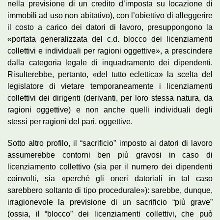
nella previsione di un credito d’imposta su locazione di
immobili ad uso non abitativo), con l’obiettivo di alleggerire
il costo a carico dei datori di lavoro, presuppongono la
«portata generalizzata del c.d. blocco dei licenziamenti
collettivi e individuali per ragioni oggettive», a prescindere
dalla categoria legale di inquadramento dei dipendenti.
Risulterebbe, pertanto, «del tutto eclettica» la scelta del
legislatore di vietare temporaneamente i licenziamenti
collettivi dei dirigenti (derivanti, per loro stessa natura, da
ragioni oggettive) e non anche quelli individuali degli
stessi per ragioni del pari, oggettive.
Sotto altro profilo, il “sacrificio” imposto ai datori di lavoro
assumerebbe contorni ben più gravosi in caso di
licenziamento collettivo (sia per il numero dei dipendenti
coinvolti, sia «perché gli oneri datoriali in tal caso
sarebbero soltanto di tipo procedurale»): sarebbe, dunque,
irragionevole la previsione di un sacrificio “più grave”
(ossia, il “blocco” dei licenziamenti collettivi, che può