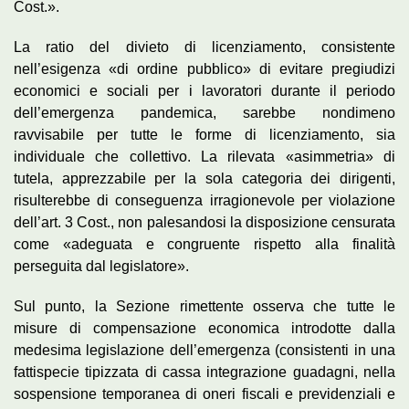
Cost.».
La ratio del divieto di licenziamento, consistente
nell’esigenza «di ordine pubblico» di evitare pregiudizi
economici e sociali per i lavoratori durante il periodo
dell’emergenza pandemica, sarebbe nondimeno
ravvisabile per tutte le forme di licenziamento, sia
individuale che collettivo. La rilevata «asimmetria» di
tutela, apprezzabile per la sola categoria dei dirigenti,
risulterebbe di conseguenza irragionevole per violazione
dell’art. 3 Cost., non palesandosi la disposizione censurata
come «adeguata e congruente rispetto alla finalità
perseguita dal legislatore».
Sul punto, la Sezione rimettente osserva che tutte le
misure di compensazione economica introdotte dalla
medesima legislazione dell’emergenza (consistenti in una
fattispecie tipizzata di cassa integrazione guadagni, nella
sospensione temporanea di oneri fiscali e previdenziali e