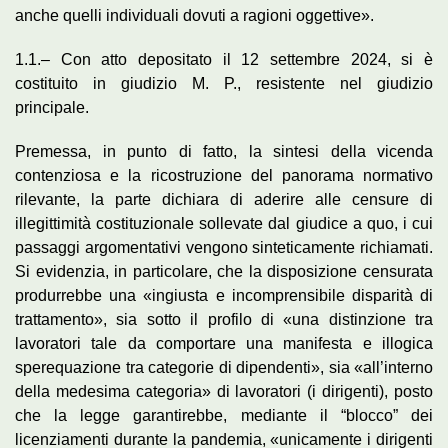
anche quelli individuali dovuti a ragioni oggettive».
1.1.– Con atto depositato il 12 settembre 2024, si è
costituito in giudizio M. P., resistente nel giudizio
principale.
Premessa, in punto di fatto, la sintesi della vicenda
contenziosa e la ricostruzione del panorama normativo
rilevante, la parte dichiara di aderire alle censure di
illegittimità costituzionale sollevate dal giudice a quo, i cui
passaggi argomentativi vengono sinteticamente richiamati.
Si evidenzia, in particolare, che la disposizione censurata
produrrebbe una «ingiusta e incomprensibile disparità di
trattamento», sia sotto il profilo di «una distinzione tra
lavoratori tale da comportare una manifesta e illogica
sperequazione tra categorie di dipendenti», sia «all’interno
della medesima categoria» di lavoratori (i dirigenti), posto
che la legge garantirebbe, mediante il “blocco” dei
licenziamenti durante la pandemia, «unicamente i dirigenti