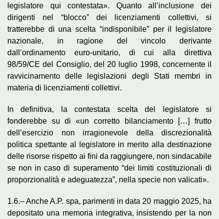
legislatore qui contestata». Quanto all’inclusione dei
dirigenti nel “blocco” dei licenziamenti collettivi, si
tratterebbe di una scelta “indisponibile” per il legislatore
nazionale, in ragione del vincolo derivante
dall’ordinamento euro-unitario, di cui alla direttiva
98/59/CE del Consiglio, del 20 luglio 1998, concernente il
ravvicinamento delle legislazioni degli Stati membri in
materia di licenziamenti collettivi.
In definitiva, la contestata scelta del legislatore si
fonderebbe su di «un corretto bilanciamento […] frutto
dell’esercizio non irragionevole della discrezionalità
politica spettante al legislatore in merito alla destinazione
delle risorse rispetto ai fini da raggiungere, non sindacabile
se non in caso di superamento “dei limiti costituzionali di
proporzionalità e adeguatezza”, nella specie non valicati».
1.6.– Anche A.P. spa, parimenti in data 20 maggio 2025, ha
depositato una memoria integrativa, insistendo per la non