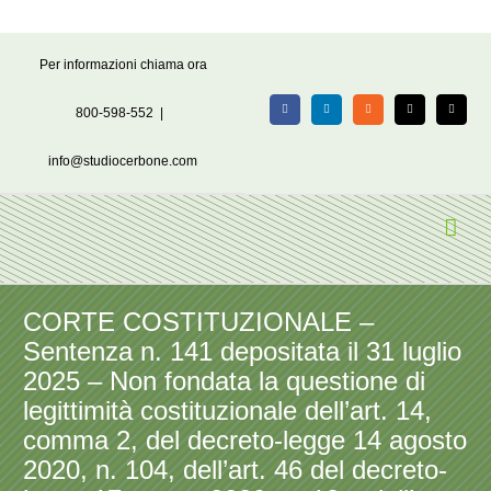
Salta
Per informazioni chiama ora
al
contenuto
800-598-552
|
Facebook
LinkedIn
Rss
X
Email
info@studiocerbone.com
CORTE COSTITUZIONALE –
Sentenza n. 141 depositata il 31 luglio
2025 – Non fondata la questione di
legittimità costituzionale dell’art. 14,
comma 2, del decreto-legge 14 agosto
2020, n. 104, dell’art. 46 del decreto-