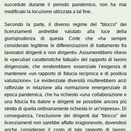
succedute durante il periodo pandemico, non ha mai
modificato la locuzione utilizzata a tal fine.
Secondo la parte, il diverso regime del “blocco” dei
licenziamenti andrebbe valutato alla luce della
giurisprudenza di questa Corte che «ha sempre
considerato legittime le differenziazioni di trattamento fra
lavoratori dirigenti e non dirigenti». Assumerebbero rilievo
le «peculiari caratteristiche fattuali» del rapporto di lavoro
dirigenziale, che renderebbero essenziale l’esigenza di
mantenere «un rapporto di fiducia reciproca e di positiva
valutazione». Le evidenziate diversità risulterebbero anzi
rafforzate in relazione alla normazione emergenziale di
epoca pandemica, che ha richiesto «una collaborazione e
una fiducia fra datore e dirigenti se possibile ancora più
stretta di quella ordinariamente richiesta in un’impresa». Di
conseguenza, l’esclusione dei dirigenti dal “blocco” dei
licenziamenti non sarebbe affatto irragionevole, dovendosi
anche considerare il costo di tale rapporto di lavoro,