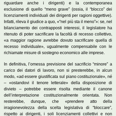
riguardare anche i dirigenti) e la contemporanea
esclusione di quello “meno grave” (ossia, il “blocco” dei
licenziamenti individuali dei dirigenti per ragioni oggettive).
Infatti, rileva il giudice a quo, «“nel più sta il meno”»: se, nel
bilanciamento dei contrapposti interessi, il legislatore ha
ritenuto di poter sacrificare la facoltà di recesso collettivo,
«a maggior ragione avrebbe dovuto sacrificare quella di
recesso individuale», ugualmente compensabile con le
richiamate misure di sostegno economico alle imprese.
In definitiva, l’omessa previsione del sacrificio “minore” a
carico dei datori di lavoro, non si presterebbe, in alcun
modo, «ad essere giustificata sul piano costituzionale», né
– «ostandovi il tenore letterale» della disposizione di
divieto – potrebbe essere risolta mediante il canone
dell’interpretazione costituzionalmente orientata. Non
resterebbe, dunque, che «prendere atto della
irragionevolezza della scelta legislativa di “bloccare”,
rispetto ai dirigenti, i soli licenziamenti collettivi e non