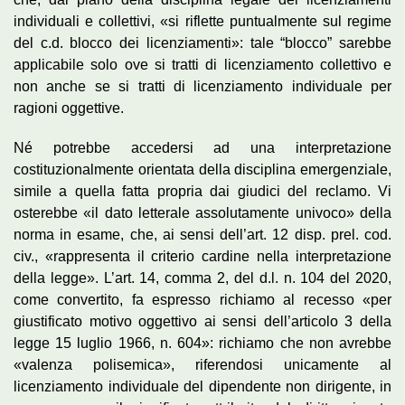
individuali e collettivi, «si riflette puntualmente sul regime
del c.d. blocco dei licenziamenti»: tale “blocco” sarebbe
applicabile solo ove si tratti di licenziamento collettivo e
non anche se si tratti di licenziamento individuale per
ragioni oggettive.
Né potrebbe accedersi ad una interpretazione
costituzionalmente orientata della disciplina emergenziale,
simile a quella fatta propria dai giudici del reclamo. Vi
osterebbe «il dato letterale assolutamente univoco» della
norma in esame, che, ai sensi dell’art. 12 disp. prel. cod.
civ., «rappresenta il criterio cardine nella interpretazione
della legge». L’art. 14, comma 2, del d.l. n. 104 del 2020,
come convertito, fa espresso richiamo al recesso «per
giustificato motivo oggettivo ai sensi dell’articolo 3 della
legge 15 luglio 1966, n. 604»: richiamo che non avrebbe
«valenza polisemica», riferendosi unicamente al
licenziamento individuale del dipendente non dirigente, in