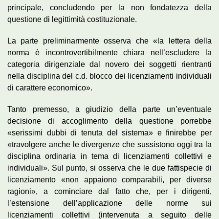
principale, concludendo per la non fondatezza della
questione di legittimità costituzionale.
La parte preliminarmente osserva che «la lettera della
norma è incontrovertibilmente chiara nell’escludere la
categoria dirigenziale dal novero dei soggetti rientranti
nella disciplina del c.d. blocco dei licenziamenti individuali
di carattere economico».
Tanto premesso, a giudizio della parte un’eventuale
decisione di accoglimento della questione porrebbe
«serissimi dubbi di tenuta del sistema» e finirebbe per
«travolgere anche le divergenze che sussistono oggi tra la
disciplina ordinaria in tema di licenziamenti collettivi e
individuali». Sul punto, si osserva che le due fattispecie di
licenziamento «non appaiono comparabili, per diverse
ragioni», a cominciare dal fatto che, per i dirigenti,
l’estensione dell’applicazione delle norme sui
licenziamenti collettivi (intervenuta a seguito delle