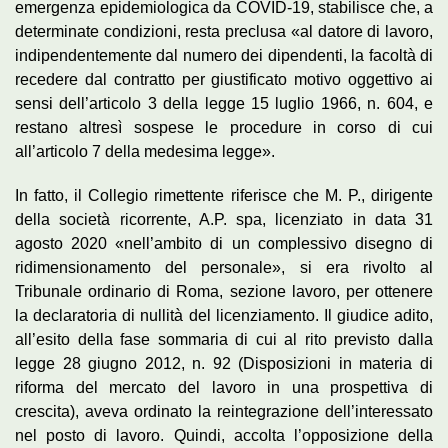
emergenza epidemiologica da COVID-19, stabilisce che, a
determinate condizioni, resta preclusa «al datore di lavoro,
indipendentemente dal numero dei dipendenti, la facoltà di
recedere dal contratto per giustificato motivo oggettivo ai
sensi dell’articolo 3 della legge 15 luglio 1966, n. 604, e
restano altresì sospese le procedure in corso di cui
all’articolo 7 della medesima legge».
In fatto, il Collegio rimettente riferisce che M. P., dirigente
della società ricorrente, A.P. spa, licenziato in data 31
agosto 2020 «nell’ambito di un complessivo disegno di
ridimensionamento del personale», si era rivolto al
Tribunale ordinario di Roma, sezione lavoro, per ottenere
la declaratoria di nullità del licenziamento. Il giudice adito,
all’esito della fase sommaria di cui al rito previsto dalla
legge 28 giugno 2012, n. 92 (Disposizioni in materia di
riforma del mercato del lavoro in una prospettiva di
crescita), aveva ordinato la reintegrazione dell’interessato
nel posto di lavoro. Quindi, accolta l’opposizione della