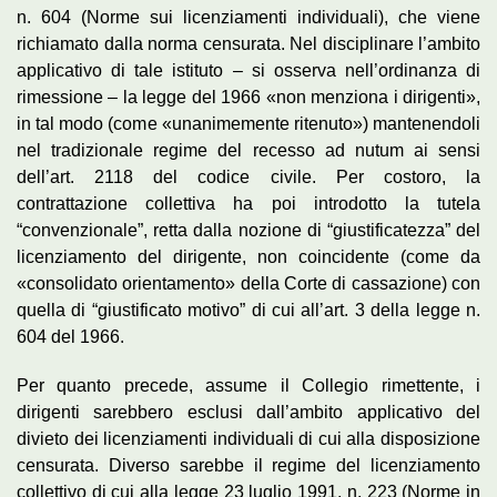
n. 604 (Norme sui licenziamenti individuali), che viene
richiamato dalla norma censurata. Nel disciplinare l’ambito
applicativo di tale istituto – si osserva nell’ordinanza di
rimessione – la legge del 1966 «non menziona i dirigenti»,
in tal modo (come «unanimemente ritenuto») mantenendoli
nel tradizionale regime del recesso ad nutum ai sensi
dell’art. 2118 del codice civile. Per costoro, la
contrattazione collettiva ha poi introdotto la tutela
“convenzionale”, retta dalla nozione di “giustificatezza” del
licenziamento del dirigente, non coincidente (come da
«consolidato orientamento» della Corte di cassazione) con
quella di “giustificato motivo” di cui all’art. 3 della legge n.
604 del 1966.
Per quanto precede, assume il Collegio rimettente, i
dirigenti sarebbero esclusi dall’ambito applicativo del
divieto dei licenziamenti individuali di cui alla disposizione
censurata. Diverso sarebbe il regime del licenziamento
collettivo di cui alla legge 23 luglio 1991, n. 223 (Norme in