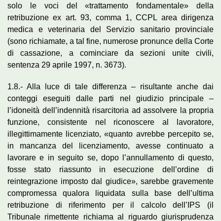
solo le voci del «trattamento fondamentale» della
retribuzione ex art. 93, comma 1, CCPL area dirigenza
medica e veterinaria del Servizio sanitario provinciale
(sono richiamate, a tal fine, numerose pronunce della Corte
di cassazione, a cominciare da sezioni unite civili,
sentenza 29 aprile 1997, n. 3673).
1.8.- Alla luce di tale differenza – risultante anche dai
conteggi eseguiti dalle parti nel giudizio principale –
l’idoneità dell’indennità risarcitoria ad assolvere la propria
funzione, consistente nel riconoscere al lavoratore,
illegittimamente licenziato, «quanto avrebbe percepito se,
in mancanza del licenziamento, avesse continuato a
lavorare e in seguito se, dopo l’annullamento di questo,
fosse stato riassunto in esecuzione dell’ordine di
reintegrazione imposto dal giudice», sarebbe gravemente
compromessa qualora liquidata sulla base dell’ultima
retribuzione di riferimento per il calcolo dell’IPS (il
Tribunale rimettente richiama al riguardo giurisprudenza