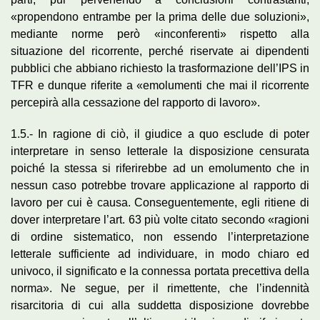
«propendono entrambe per la prima delle due soluzioni»,
mediante norme però «inconferenti» rispetto alla
situazione del ricorrente, perché riservate ai dipendenti
pubblici che abbiano richiesto la trasformazione dell’IPS in
TFR e dunque riferite a «emolumenti che mai il ricorrente
percepirà alla cessazione del rapporto di lavoro».
1.5.- In ragione di ciò, il giudice a quo esclude di poter
interpretare in senso letterale la disposizione censurata
poiché la stessa si riferirebbe ad un emolumento che in
nessun caso potrebbe trovare applicazione al rapporto di
lavoro per cui è causa. Conseguentemente, egli ritiene di
dover interpretare l’art. 63 più volte citato secondo «ragioni
di ordine sistematico, non essendo l’interpretazione
letterale sufficiente ad individuare, in modo chiaro ed
univoco, il significato e la connessa portata precettiva della
norma». Ne segue, per il rimettente, che l’indennità
risarcitoria di cui alla suddetta disposizione dovrebbe