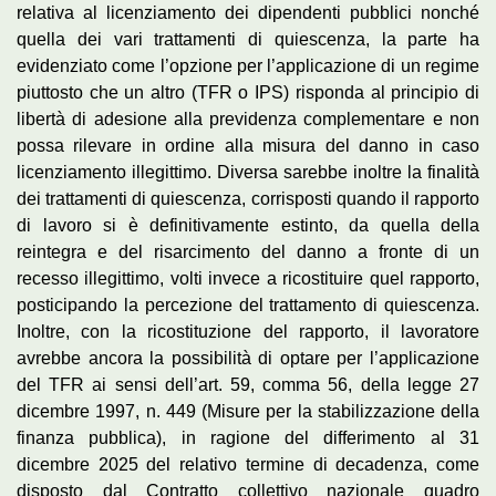
relativa al licenziamento dei dipendenti pubblici nonché
quella dei vari trattamenti di quiescenza, la parte ha
evidenziato come l’opzione per l’applicazione di un regime
piuttosto che un altro (TFR o IPS) risponda al principio di
libertà di adesione alla previdenza complementare e non
possa rilevare in ordine alla misura del danno in caso
licenziamento illegittimo. Diversa sarebbe inoltre la finalità
dei trattamenti di quiescenza, corrisposti quando il rapporto
di lavoro si è definitivamente estinto, da quella della
reintegra e del risarcimento del danno a fronte di un
recesso illegittimo, volti invece a ricostituire quel rapporto,
posticipando la percezione del trattamento di quiescenza.
Inoltre, con la ricostituzione del rapporto, il lavoratore
avrebbe ancora la possibilità di optare per l’applicazione
del TFR ai sensi dell’art. 59, comma 56, della legge 27
dicembre 1997, n. 449 (Misure per la stabilizzazione della
finanza pubblica), in ragione del differimento al 31
dicembre 2025 del relativo termine di decadenza, come
disposto dal Contratto collettivo nazionale quadro