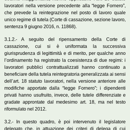
lavoratori nella versione precedente alla “legge Fornero”,
che prevede la reintegrazione nel posto di lavoro quale
unico regime di tutela (Corte di cassazione, sezione lavoro,
sentenza 9 giugno 2016, n. 11868).
3.1.2.- A seguito del ripensamento della Corte di
cassazione, cui si è uniformata la successiva
giurisprudenza di legittimità e di merito, per qualche anno
l’ordinamento ha registrato la coesistenza di due regimi: i
lavoratori pubblici contrattualizzati hanno continuato a
beneficiare della tutela reintegratoria generalizzata ai sensi
dell’art. 18 statuto lavoratori, nella versione anteriore alle
modifiche apportate dalla “legge Fornero”; i dipendenti
privati hanno usufruito, invece, delle tutele differenziate e
gradate approntate dal medesimo art. 18, ma nel testo
riformulato nel 2012.
3.2.- In questo quadro, è poi intervenuto il legislatore
delegato che, in attuazione dei criteri di delega di cui