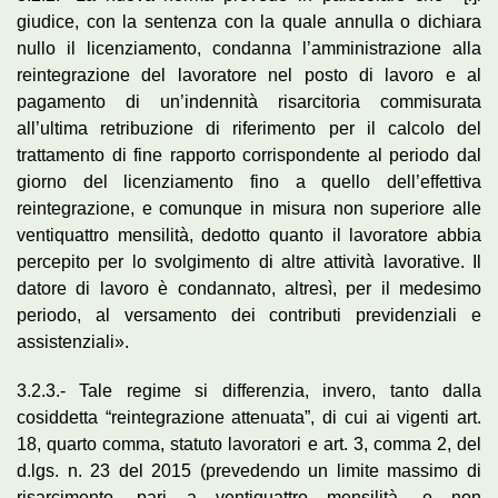
giudice, con la sentenza con la quale annulla o dichiara
nullo il licenziamento, condanna l’amministrazione alla
reintegrazione del lavoratore nel posto di lavoro e al
pagamento di un’indennità risarcitoria commisurata
all’ultima retribuzione di riferimento per il calcolo del
trattamento di fine rapporto corrispondente al periodo dal
giorno del licenziamento fino a quello dell’effettiva
reintegrazione, e comunque in misura non superiore alle
ventiquattro mensilità, dedotto quanto il lavoratore abbia
percepito per lo svolgimento di altre attività lavorative. Il
datore di lavoro è condannato, altresì, per il medesimo
periodo, al versamento dei contributi previdenziali e
assistenziali».
3.2.3.- Tale regime si differenzia, invero, tanto dalla
cosiddetta “reintegrazione attenuata”, di cui ai vigenti art.
18, quarto comma, statuto lavoratori e art. 3, comma 2, del
d.lgs. n. 23 del 2015 (prevedendo un limite massimo di
risarcimento, pari a ventiquattro mensilità, e non