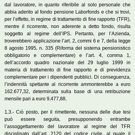
dal lavoratore, in quanto riferibile al solo personale che
abbia aderito al fondo pensione Laborfonds e che si trovi,
per l’effetto, in regime di trattamento di fine rapporto (TFR),
mentre il ricorrente, non aderente a detto fondo, risulta
soggetto al regime dell’IPS. Pertanto, per l’Azienda,
troverebbero applicazione l’art. 2, commi 6 e 7, della legge
8 agosto 1995, n. 335 (Riforma del sistema pensionistico
obbligatorio e complementare) e l’art. 4, comma 1,
dell’accordo quadro nazionale del 29 luglio 1999 in
materia di trattamento di fine rapporto e di previdenza
complementare per i dipendenti pubblici. Di conseguenza,
l’indennità spettante al ricorrente ammonterebbe a euro
162.677,32, determinata sulla base di una retribuzione
mensile pari a euro 9.477,88.
1.3.- Ciò posto, per il rimettente, nessuna delle due tesi
può essere seguita, presupponendo entrambe
l’assoggettamento del lavoratore al regime del TFR
disciplinato dall’art. 2120 del codice civile, al quale il