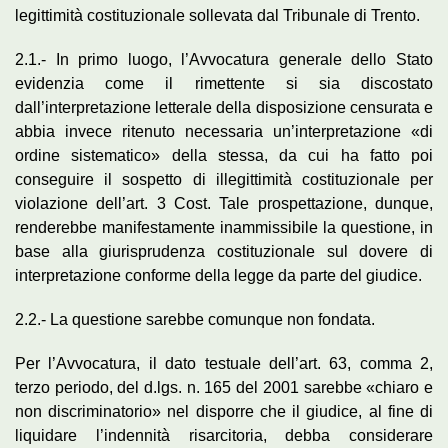
legittimità costituzionale sollevata dal Tribunale di Trento.
2.1.- In primo luogo, l’Avvocatura generale dello Stato
evidenzia come il rimettente si sia discostato
dall’interpretazione letterale della disposizione censurata e
abbia invece ritenuto necessaria un’interpretazione «di
ordine sistematico» della stessa, da cui ha fatto poi
conseguire il sospetto di illegittimità costituzionale per
violazione dell’art. 3 Cost. Tale prospettazione, dunque,
renderebbe manifestamente inammissibile la questione, in
base alla giurisprudenza costituzionale sul dovere di
interpretazione conforme della legge da parte del giudice.
2.2.- La questione sarebbe comunque non fondata.
Per l’Avvocatura, il dato testuale dell’art. 63, comma 2,
terzo periodo, del d.lgs. n. 165 del 2001 sarebbe «chiaro e
non discriminatorio» nel disporre che il giudice, al fine di
liquidare l’indennità risarcitoria, debba considerare