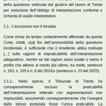
della questione sollevata dal giudice del lavoro di Trento
per violazione dell’obbligo di interpretazione conforme e
richiesta di avallo interpretativo.
2.1.- L’eccezione non è fondata.
Come ormai da tempo costantemente affermato da questa
Corte, infatti, «[a]i fini dell’ammissibilità della questione
incidentale, è sufficiente che il rimettente abbia motivato
[…] sulle ragioni di impraticabilità dell’interpretazione
adeguatrice, mentre se tali ragioni siano esatte o meno è
profilo che attiene al merito (da ultimo, tra molte, sentenze
n. 163, n. 105 e n. 6 del 2024)» (sentenza n. 23 del 2025).
2.1.1.- Nella specie, il Tribunale di Trento ha
consapevolmente escluso la praticabilità
dell’interpretazione letterale con argomentazioni non
implausibili, assumendo conseguentemente che l’esegesi
dallo stesso postulata fosse l’unica praticabile. La