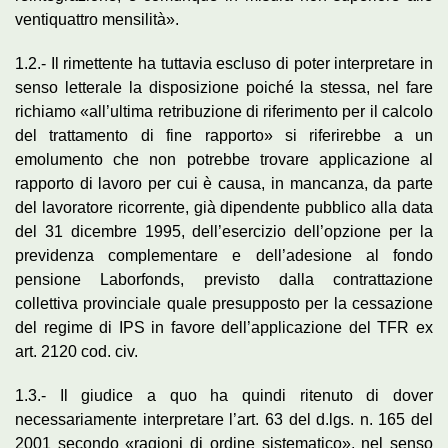
ventiquattro mensilità».
1.2.- Il rimettente ha tuttavia escluso di poter interpretare in
senso letterale la disposizione poiché la stessa, nel fare
richiamo «all’ultima retribuzione di riferimento per il calcolo
del trattamento di fine rapporto» si riferirebbe a un
emolumento che non potrebbe trovare applicazione al
rapporto di lavoro per cui è causa, in mancanza, da parte
del lavoratore ricorrente, già dipendente pubblico alla data
del 31 dicembre 1995, dell’esercizio dell’opzione per la
previdenza complementare e dell’adesione al fondo
pensione Laborfonds, previsto dalla contrattazione
collettiva provinciale quale presupposto per la cessazione
del regime di IPS in favore dell’applicazione del TFR ex
art. 2120 cod. civ.
1.3.- Il giudice a quo ha quindi ritenuto di dover
necessariamente interpretare l’art. 63 del d.lgs. n. 165 del
2001 secondo «ragioni di ordine sistematico», nel senso