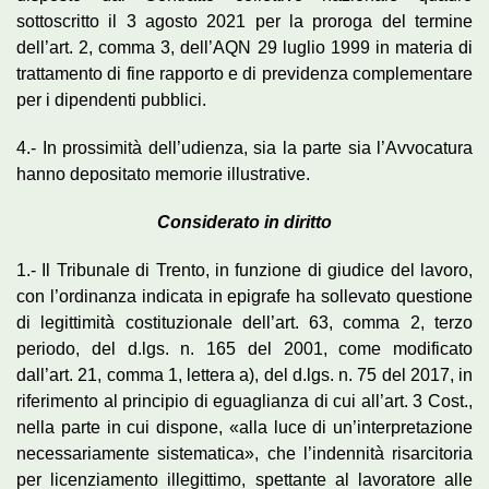
sottoscritto il 3 agosto 2021 per la proroga del termine
dell’art. 2, comma 3, dell’AQN 29 luglio 1999 in materia di
trattamento di fine rapporto e di previdenza complementare
per i dipendenti pubblici.
4.- In prossimità dell’udienza, sia la parte sia l’Avvocatura
hanno depositato memorie illustrative.
Considerato in diritto
1.- Il Tribunale di Trento, in funzione di giudice del lavoro,
con l’ordinanza indicata in epigrafe ha sollevato questione
di legittimità costituzionale dell’art. 63, comma 2, terzo
periodo, del d.lgs. n. 165 del 2001, come modificato
dall’art. 21, comma 1, lettera a), del d.lgs. n. 75 del 2017, in
riferimento al principio di eguaglianza di cui all’art. 3 Cost.,
nella parte in cui dispone, «alla luce di un’interpretazione
necessariamente sistematica», che l’indennità risarcitoria
per licenziamento illegittimo, spettante al lavoratore alle