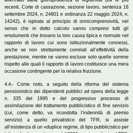
recenti, Corte di cassazione, sezione lavoro, sentenza 16
settembre 2024, n. 24801 e ordinanza 22 maggio 2024, n.
14242), è ispirata al principio di onnicomprensività, nel
senso che in detto calcolo vanno compresi tutti gli
emolumenti che trovano la loro causa tipica e normale nel
rapporto di lavoro cui sono istituzionalmente connessi,
anche se non strettamente correlati all’effettività della
prestazione, mentre ne vanno escluse solo quelle somme
rispetto alle quali il rapporto di lavoro costituisce una mera
occasione contingente per la relativa fruizione.
4.4.- Come noto, a seguito della riforma del sistema
pensionistico dei dipendenti pubblici ad opera della legge
n. 335 del 1995 e del progressivo processo di
assimilazione del trattamento pubblicistico di fine servizio
(cui, come detto, va ricondotta l’indennità di premio
servizio) a quello privatistico del TFR, si assiste
all’esistenza di un «duplice regime, di tipo pubblicistico per