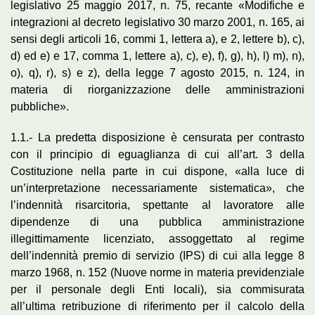
legislativo 25 maggio 2017, n. 75, recante «Modifiche e
integrazioni al decreto legislativo 30 marzo 2001, n. 165, ai
sensi degli articoli 16, commi 1, lettera a), e 2, lettere b), c),
d) ed e) e 17, comma 1, lettere a), c), e), f), g), h), l) m), n),
o), q), r), s) e z), della legge 7 agosto 2015, n. 124, in
materia di riorganizzazione delle amministrazioni
pubbliche».
1.1.- La predetta disposizione è censurata per contrasto
con il principio di eguaglianza di cui all’art. 3 della
Costituzione nella parte in cui dispone, «alla luce di
un’interpretazione necessariamente sistematica», che
l’indennità risarcitoria, spettante al lavoratore alle
dipendenze di una pubblica amministrazione
illegittimamente licenziato, assoggettato al regime
dell’indennità premio di servizio (IPS) di cui alla legge 8
marzo 1968, n. 152 (Nuove norme in materia previdenziale
per il personale degli Enti locali), sia commisurata
all’ultima retribuzione di riferimento per il calcolo della