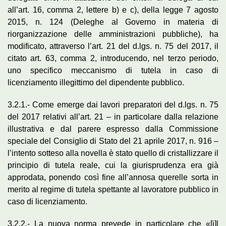
all’art. 16, comma 2, lettere b) e c), della legge 7 agosto
2015, n. 124 (Deleghe al Governo in materia di
riorganizzazione delle amministrazioni pubbliche), ha
modificato, attraverso l’art. 21 del d.lgs. n. 75 del 2017, il
citato art. 63, comma 2, introducendo, nel terzo periodo,
uno specifico meccanismo di tutela in caso di
licenziamento illegittimo del dipendente pubblico.
3.2.1.- Come emerge dai lavori preparatori del d.lgs. n. 75
del 2017 relativi all’art. 21 – in particolare dalla relazione
illustrativa e dal parere espresso dalla Commissione
speciale del Consiglio di Stato del 21 aprile 2017, n. 916 –
l’intento sotteso alla novella è stato quello di cristallizzare il
principio di tutela reale, cui la giurisprudenza era già
approdata, ponendo così fine all’annosa querelle sorta in
merito al regime di tutela spettante al lavoratore pubblico in
caso di licenziamento.
3.2.2.- La nuova norma prevede in particolare che «[i]l