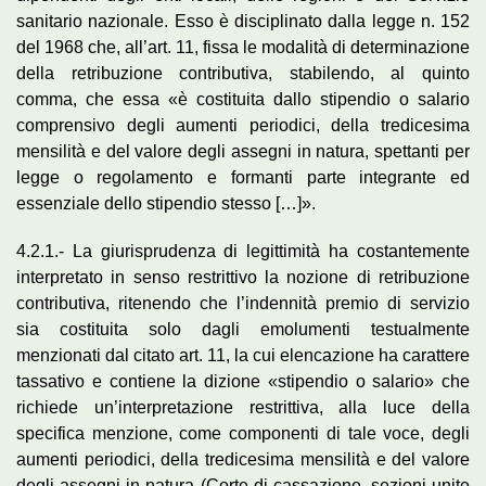
sanitario nazionale. Esso è disciplinato dalla legge n. 152
del 1968 che, all’art. 11, fissa le modalità di determinazione
della retribuzione contributiva, stabilendo, al quinto
comma, che essa «è costituita dallo stipendio o salario
comprensivo degli aumenti periodici, della tredicesima
mensilità e del valore degli assegni in natura, spettanti per
legge o regolamento e formanti parte integrante ed
essenziale dello stipendio stesso […]».
4.2.1.- La giurisprudenza di legittimità ha costantemente
interpretato in senso restrittivo la nozione di retribuzione
contributiva, ritenendo che l’indennità premio di servizio
sia costituita solo dagli emolumenti testualmente
menzionati dal citato art. 11, la cui elencazione ha carattere
tassativo e contiene la dizione «stipendio o salario» che
richiede un’interpretazione restrittiva, alla luce della
specifica menzione, come componenti di tale voce, degli
aumenti periodici, della tredicesima mensilità e del valore
degli assegni in natura (Corte di cassazione, sezioni unite