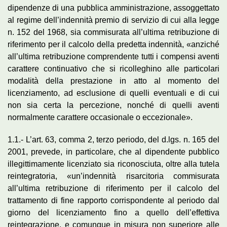
dipendenze di una pubblica amministrazione, assoggettato
al regime dell’indennità premio di servizio di cui alla legge
n. 152 del 1968, sia commisurata all’ultima retribuzione di
riferimento per il calcolo della predetta indennità, «anziché
all’ultima retribuzione comprendente tutti i compensi aventi
carattere continuativo che si ricolleghino alle particolari
modalità della prestazione in atto al momento del
licenziamento, ad esclusione di quelli eventuali e di cui
non sia certa la percezione, nonché di quelli aventi
normalmente carattere occasionale o eccezionale».
1.1.- L’art. 63, comma 2, terzo periodo, del d.lgs. n. 165 del
2001, prevede, in particolare, che al dipendente pubblico
illegittimamente licenziato sia riconosciuta, oltre alla tutela
reintegratoria, «un’indennità risarcitoria commisurata
all’ultima retribuzione di riferimento per il calcolo del
trattamento di fine rapporto corrispondente al periodo dal
giorno del licenziamento fino a quello dell’effettiva
reintegrazione, e comunque in misura non superiore alle