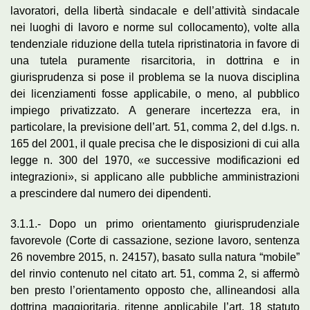
lavoratori, della libertà sindacale e dell’attività sindacale
nei luoghi di lavoro e norme sul collocamento), volte alla
tendenziale riduzione della tutela ripristinatoria in favore di
una tutela puramente risarcitoria, in dottrina e in
giurisprudenza si pose il problema se la nuova disciplina
dei licenziamenti fosse applicabile, o meno, al pubblico
impiego privatizzato. A generare incertezza era, in
particolare, la previsione dell’art. 51, comma 2, del d.lgs. n.
165 del 2001, il quale precisa che le disposizioni di cui alla
legge n. 300 del 1970, «e successive modificazioni ed
integrazioni», si applicano alle pubbliche amministrazioni
a prescindere dal numero dei dipendenti.
3.1.1.- Dopo un primo orientamento giurisprudenziale
favorevole (Corte di cassazione, sezione lavoro, sentenza
26 novembre 2015, n. 24157), basato sulla natura “mobile”
del rinvio contenuto nel citato art. 51, comma 2, si affermò
ben presto l’orientamento opposto che, allineandosi alla
dottrina maggioritaria, ritenne applicabile l’art. 18 statuto