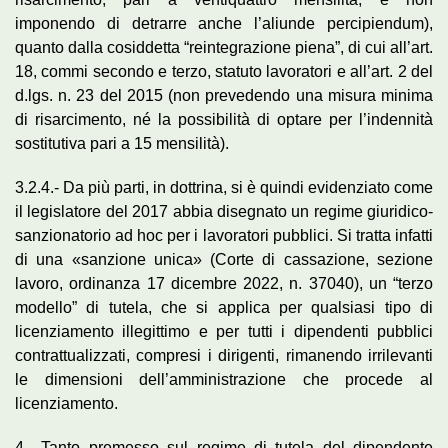
imponendo di detrarre anche l’aliunde percipiendum),
quanto dalla cosiddetta “reintegrazione piena”, di cui all’art.
18, commi secondo e terzo, statuto lavoratori e all’art. 2 del
d.lgs. n. 23 del 2015 (non prevedendo una misura minima
di risarcimento, né la possibilità di optare per l’indennità
sostitutiva pari a 15 mensilità).
3.2.4.- Da più parti, in dottrina, si è quindi evidenziato come
il legislatore del 2017 abbia disegnato un regime giuridico-
sanzionatorio ad hoc per i lavoratori pubblici. Si tratta infatti
di una «sanzione unica» (Corte di cassazione, sezione
lavoro, ordinanza 17 dicembre 2022, n. 37040), un “terzo
modello” di tutela, che si applica per qualsiasi tipo di
licenziamento illegittimo e per tutti i dipendenti pubblici
contrattualizzati, compresi i dirigenti, rimanendo irrilevanti
le dimensioni dell’amministrazione che procede al
licenziamento.
4.- Tanto premesso sul regime di tutela del dipendente