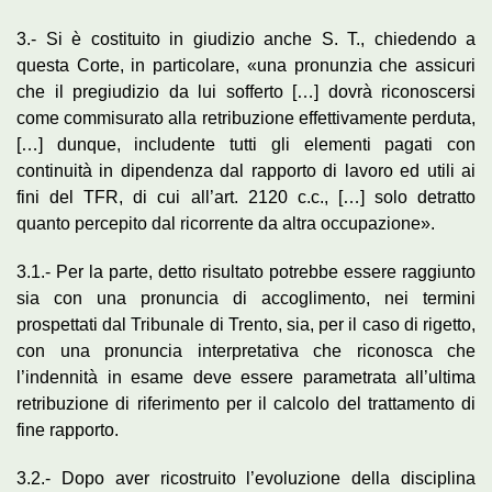
3.- Si è costituito in giudizio anche S. T., chiedendo a
questa Corte, in particolare, «una pronunzia che assicuri
che il pregiudizio da lui sofferto […] dovrà riconoscersi
come commisurato alla retribuzione effettivamente perduta,
[…] dunque, includente tutti gli elementi pagati con
continuità in dipendenza dal rapporto di lavoro ed utili ai
fini del TFR, di cui all’art. 2120 c.c., […] solo detratto
quanto percepito dal ricorrente da altra occupazione».
3.1.- Per la parte, detto risultato potrebbe essere raggiunto
sia con una pronuncia di accoglimento, nei termini
prospettati dal Tribunale di Trento, sia, per il caso di rigetto,
con una pronuncia interpretativa che riconosca che
l’indennità in esame deve essere parametrata all’ultima
retribuzione di riferimento per il calcolo del trattamento di
fine rapporto.
3.2.- Dopo aver ricostruito l’evoluzione della disciplina