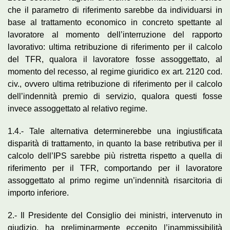
che il parametro di riferimento sarebbe da individuarsi in
base al trattamento economico in concreto spettante al
lavoratore al momento dell’interruzione del rapporto
lavorativo: ultima retribuzione di riferimento per il calcolo
del TFR, qualora il lavoratore fosse assoggettato, al
momento del recesso, al regime giuridico ex art. 2120 cod.
civ., ovvero ultima retribuzione di riferimento per il calcolo
dell’indennità premio di servizio, qualora questi fosse
invece assoggettato al relativo regime.
1.4.- Tale alternativa determinerebbe una ingiustificata
disparità di trattamento, in quanto la base retributiva per il
calcolo dell’IPS sarebbe più ristretta rispetto a quella di
riferimento per il TFR, comportando per il lavoratore
assoggettato al primo regime un’indennità risarcitoria di
importo inferiore.
2.- Il Presidente del Consiglio dei ministri, intervenuto in
giudizio, ha preliminarmente eccepito l’inammissibilità