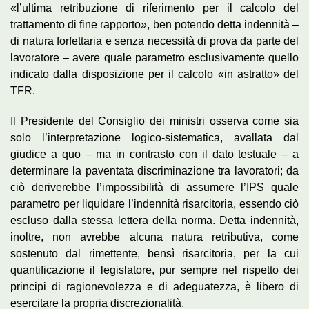
«l’ultima retribuzione di riferimento per il calcolo del
trattamento di fine rapporto», ben potendo detta indennità –
di natura forfettaria e senza necessità di prova da parte del
lavoratore – avere quale parametro esclusivamente quello
indicato dalla disposizione per il calcolo «in astratto» del
TFR.
Il Presidente del Consiglio dei ministri osserva come sia
solo l’interpretazione logico-sistematica, avallata dal
giudice a quo – ma in contrasto con il dato testuale – a
determinare la paventata discriminazione tra lavoratori; da
ciò deriverebbe l’impossibilità di assumere l’IPS quale
parametro per liquidare l’indennità risarcitoria, essendo ciò
escluso dalla stessa lettera della norma. Detta indennità,
inoltre, non avrebbe alcuna natura retributiva, come
sostenuto dal rimettente, bensì risarcitoria, per la cui
quantificazione il legislatore, pur sempre nel rispetto dei
principi di ragionevolezza e di adeguatezza, è libero di
esercitare la propria discrezionalità.