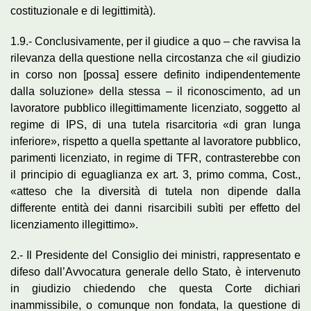
costituzionale e di legittimità).
1.9.- Conclusivamente, per il giudice a quo – che ravvisa la
rilevanza della questione nella circostanza che «il giudizio
in corso non [possa] essere definito indipendentemente
dalla soluzione» della stessa – il riconoscimento, ad un
lavoratore pubblico illegittimamente licenziato, soggetto al
regime di IPS, di una tutela risarcitoria «di gran lunga
inferiore», rispetto a quella spettante al lavoratore pubblico,
parimenti licenziato, in regime di TFR, contrasterebbe con
il principio di eguaglianza ex art. 3, primo comma, Cost.,
«atteso che la diversità di tutela non dipende dalla
differente entità dei danni risarcibili subìti per effetto del
licenziamento illegittimo».
2.- Il Presidente del Consiglio dei ministri, rappresentato e
difeso dall’Avvocatura generale dello Stato, è intervenuto
in giudizio chiedendo che questa Corte dichiari
inammissibile, o comunque non fondata, la questione di