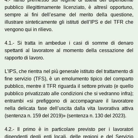
pubblico illegittimamente licenziato, è altresì opportuno,
sempre ai fini dell’esame del merito della questione,
illustrare sinteticamente gli istituti dell’IPS e del TFR che
vengono qui in rilievo.
4.1.- Si tratta in ambedue i casi di somme di denaro
spettanti al lavoratore al momento della cessazione del
rapporto di lavoro.
L’IPS, che rientra nel più generale istituto del trattamento di
fine servizio (TFS), è un emolumento tipico del comparto
pubblico, mentre il TFR riguarda il settore privato (e quello
pubblico privatizzato alle condizioni che si vedranno infra);
entrambi «si prefiggono di accompagnare il lavoratore
nella delicata fase dell’uscita dalla vita lavorativa attiva
(sentenza n. 159 del 2019)» (sentenza n. 130 del 2023).
4.2.- Il primo è in particolare previsto per i lavoratori
dipendenti degli enti locali, delle regioni e del Servizio