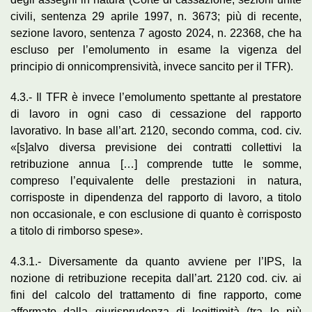
civili, sentenza 29 aprile 1997, n. 3673; più di recente,
sezione lavoro, sentenza 7 agosto 2024, n. 22368, che ha
escluso per l’emolumento in esame la vigenza del
principio di onnicomprensività, invece sancito per il TFR).
4.3.- Il TFR è invece l’emolumento spettante al prestatore
di lavoro in ogni caso di cessazione del rapporto
lavorativo. In base all’art. 2120, secondo comma, cod. civ.
«[s]alvo diversa previsione dei contratti collettivi la
retribuzione annua […] comprende tutte le somme,
compreso l’equivalente delle prestazioni in natura,
corrisposte in dipendenza del rapporto di lavoro, a titolo
non occasionale, e con esclusione di quanto è corrisposto
a titolo di rimborso spese».
4.3.1.- Diversamente da quanto avviene per l’IPS, la
nozione di retribuzione recepita dall’art. 2120 cod. civ. ai
fini del calcolo del trattamento di fine rapporto, come
affermato dalla giurisprudenza di legittimità (tra le più