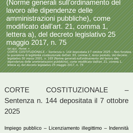
(Norme generali sull’ordinamento del
lavoro alle dipendenze delle
amministrazioni pubbliche), come
modificato dall’art. 21, comma 1,
lettera a), del decreto legislativo 25
maggio 2017, n. 75
sei qui:
Home
CORTE COSTITUZIONALE – Sentenza n. 144 depositata il 7 ottobre 2025 – Non fondata
la questione di legittimità costituzionale dell’art. 63, comma 2, terzo periodo, del decreto
legislativo 30 marzo 2001, n. 165 (Norme generali sull’ordinamento del lavoro alle
dipendenze delle amministrazioni pubbliche), come modificato dall’art. 21, comma 1,
lettera a), del decreto legislativo 25 maggio 2017, n. 75
CORTE COSTITUZIONALE –
Sentenza n. 144 depositata il 7 ottobre
2025
Impiego pubblico – Licenziamento illegittimo – Indennità