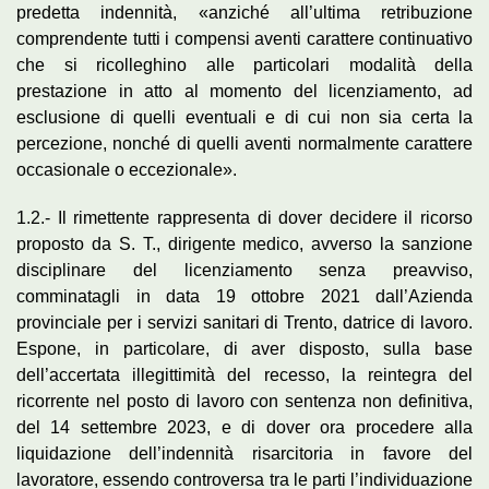
predetta indennità, «anziché all’ultima retribuzione
comprendente tutti i compensi aventi carattere continuativo
che si ricolleghino alle particolari modalità della
prestazione in atto al momento del licenziamento, ad
esclusione di quelli eventuali e di cui non sia certa la
percezione, nonché di quelli aventi normalmente carattere
occasionale o eccezionale».
1.2.- Il rimettente rappresenta di dover decidere il ricorso
proposto da S. T., dirigente medico, avverso la sanzione
disciplinare del licenziamento senza preavviso,
comminatagli in data 19 ottobre 2021 dall’Azienda
provinciale per i servizi sanitari di Trento, datrice di lavoro.
Espone, in particolare, di aver disposto, sulla base
dell’accertata illegittimità del recesso, la reintegra del
ricorrente nel posto di lavoro con sentenza non definitiva,
del 14 settembre 2023, e di dover ora procedere alla
liquidazione dell’indennità risarcitoria in favore del
lavoratore, essendo controversa tra le parti l’individuazione