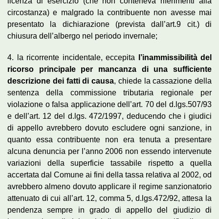
licenza di esercizio (che non conteneva riferimenti alla
circostanza) e malgrado la contribuente non avesse mai
presentato la dichiarazione (prevista dall’art.9 cit.) di
chiusura dell’albergo nel periodo invernale;
4. la ricorrente incidentale, eccepita
l’inammissibilità del
ricorso principale per mancanza di una sufficiente
descrizione dei fatti di causa
, chiede la cassazione della
sentenza della commissione tributaria regionale per
violazione o falsa applicazione dell’art. 70 del d.lgs.507/93
e dell’art. 12 del d.lgs. 472/1997, deducendo che i giudici
di appello avrebbero dovuto escludere ogni sanzione, in
quanto essa contribuente non era tenuta a presentare
alcuna denuncia per l’anno 2006 non essendo intervenute
variazioni della superficie tassabile rispetto a quella
accertata dal Comune ai fini della tassa relativa al 2002, od
avrebbero almeno dovuto applicare il regime sanzionatorio
attenuato di cui all’art. 12, comma 5, d.lgs.472/92, attesa la
pendenza sempre in grado di appello del giudizio di