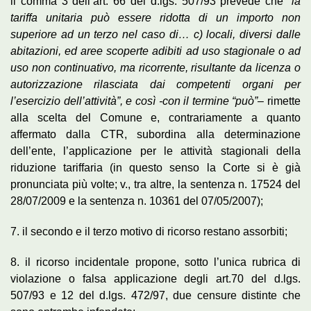
il comma 3 dell’art. 66 del d.lgs. 507/93 prevede che
“la
tariffa unitaria può essere ridotta di un importo non
superiore ad un terzo nel caso di… c) locali, diversi dalle
abitazioni, ed aree scoperte adibiti ad uso stagionale o ad
uso non continuativo, ma ricorrente, risultante da licenza o
autorizzazione rilasciata dai competenti organi per
l’esercizio dell’attività”, e così -con il termine “può”
– rimette
alla scelta del Comune e, contrariamente a quanto
affermato dalla CTR, subordina alla determinazione
dell’ente, l’applicazione per le attività stagionali della
riduzione tariffaria (in questo senso la Corte si è già
pronunciata più volte; v., tra altre, la sentenza n. 17524 del
28/07/2009 e la sentenza n. 10361 del 07/05/2007);
7. il secondo e il terzo motivo di ricorso restano assorbiti;
8. il ricorso incidentale propone, sotto l’unica rubrica di
violazione o falsa applicazione degli art.70 del d.lgs.
507/93 e 12 del d.lgs. 472/97, due censure distinte che