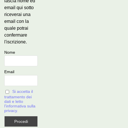
lascia nome ed
email qui sotto
riceverai una
email con la
quale potrai
confermare
l'iscrizione.
Nome
Email
Si accetta il
trattamento dei
dati e letto
l'informativa sulla
privacy.