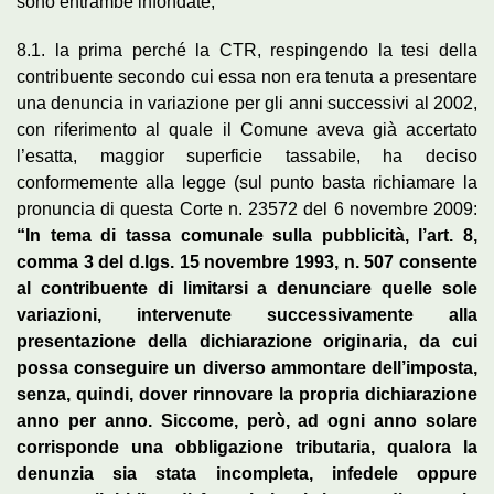
sono entrambe infondate;
8.1. la prima perché la CTR, respingendo la tesi della
contribuente secondo cui essa non era tenuta a presentare
una denuncia in variazione per gli anni successivi al 2002,
con riferimento al quale il Comune aveva già accertato
l’esatta, maggior superficie tassabile, ha deciso
conformemente alla legge (sul punto basta richiamare la
pronuncia di questa Corte n. 23572 del 6 novembre 2009:
“In tema di tassa comunale sulla pubblicità, l’art. 8,
comma 3 del d.lgs. 15 novembre 1993, n. 507 consente
al contribuente di limitarsi a denunciare quelle sole
variazioni, intervenute successivamente alla
presentazione della dichiarazione originaria, da cui
possa conseguire un diverso ammontare dell’imposta,
senza, quindi, dover rinnovare la propria dichiarazione
anno per anno. Siccome, però, ad ogni anno solare
corrisponde una obbligazione tributaria, qualora la
denunzia sia stata incompleta, infedele oppure