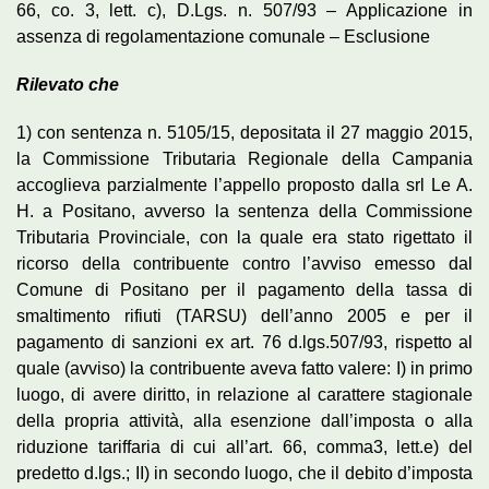
66, co. 3, lett. c), D.Lgs. n. 507/93 – Applicazione in
assenza di regolamentazione comunale – Esclusione
Rilevato che
1) con sentenza n. 5105/15, depositata il 27 maggio 2015,
la Commissione Tributaria Regionale della Campania
accoglieva parzialmente l’appello proposto dalla srl Le A.
H. a Positano, avverso la sentenza della Commissione
Tributaria Provinciale, con la quale era stato rigettato il
ricorso della contribuente contro l’avviso emesso dal
Comune di Positano per il pagamento della tassa di
smaltimento rifiuti (TARSU) dell’anno 2005 e per il
pagamento di sanzioni ex art. 76 d.lgs.507/93, rispetto al
quale (avviso) la contribuente aveva fatto valere: I) in primo
luogo, di avere diritto, in relazione al carattere stagionale
della propria attività, alla esenzione dall’imposta o alla
riduzione tariffaria di cui all’art. 66, comma3, lett.e) del
predetto d.lgs.; II) in secondo luogo, che il debito d’imposta