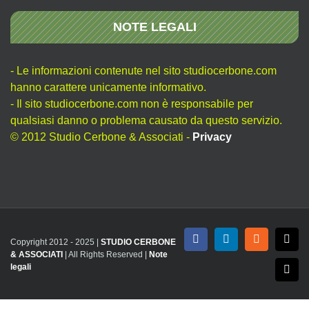
NOTE LEGALI
- Le informazioni contenute nel sito studiocerbone.com
hanno carattere unicamente informativo.
- Il sito studiocerbone.com non è responsabile per
qualsiasi danno o problema causato da questo servizio.
© 2012 Studio Cerbone & Associati -
Privacy
Copyright 2012 - 2025 |
STUDIO CERBONE
Facebook
LinkedIn
Rss
X
& ASSOCIATI
| All Rights Reserved |
Note
legali
Emai