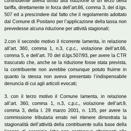
contribuente aveva diritto alla riduzione di un terzo della
tariffa, direttamente in forza dell’art.66, comma 3, del d.lgs.
507 ed a prescindere dal fatto che il regolamento adottato
dal Comune di Positano per l’applicazione della tassa non
prevedesse alcuna riduzione per attività stagionali;
2.con il secondo motivo il ricorrente lamenta, in relazione
all’art. 360, comma 1, n.3, c.p.c., violazione dell’art.66,
comma 5, e dell’art. 70 del d.lgs.507/93, per avere la CTR
trascurato che, anche se la riduzione fosse stata prevista,
la contribuente non avrebbe comunque potuto fruirne in
quanto la stessa non aveva presentato l’indispensabile
denuncia di cui agli articoli evocati;
3. con il terzo motivo il Comune lamenta, in relazione
all’art. 360, comma 1, n.3, c.p.c., violazione dell’art.9,
comma 3, della I. 29 marzo 2001, n. 135, per avere la
commissione tributaria errato nel ritenere dimostrata la
stagionalità dell’attività della contribuente sulla base della