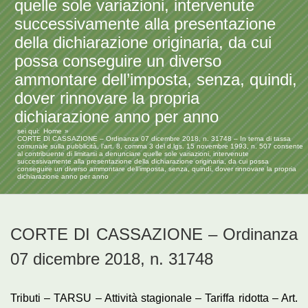
quelle sole variazioni, intervenute
successivamente alla presentazione
della dichiarazione originaria, da cui
possa conseguire un diverso
ammontare dell’imposta, senza, quindi,
dover rinnovare la propria
dichiarazione anno per anno
sei qui:
Home
CORTE DI CASSAZIONE – Ordinanza 07 dicembre 2018, n. 31748 – In tema di tassa
comunale sulla pubblicità, l’art. 8, comma 3 del d.lgs. 15 novembre 1993, n. 507 consente
al contribuente di limitarsi a denunciare quelle sole variazioni, intervenute
successivamente alla presentazione della dichiarazione originaria, da cui possa
conseguire un diverso ammontare dell’imposta, senza, quindi, dover rinnovare la propria
dichiarazione anno per anno
CORTE DI CASSAZIONE – Ordinanza
07 dicembre 2018, n. 31748
Tributi – TARSU – Attività stagionale – Tariffa ridotta – Art.