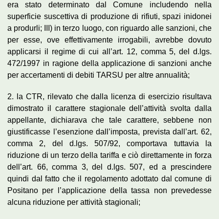
era stato determinato dal Comune includendo nella
superficie suscettiva di produzione di rifiuti, spazi inidonei
a produrli; III) in terzo luogo, con riguardo alle sanzioni, che
per esse, ove effettivamente irrogabili, avrebbe dovuto
applicarsi il regime di cui all’art. 12, comma 5, del d.lgs.
472/1997 in ragione della applicazione di sanzioni anche
per accertamenti di debiti TARSU per altre annualità;
2. la CTR, rilevato che dalla licenza di esercizio risultava
dimostrato il carattere stagionale dell’attività svolta dalla
appellante, dichiarava che tale carattere, sebbene non
giustificasse l’esenzione dall’imposta, prevista dall’art. 62,
comma 2, del d.lgs. 507/92, comportava tuttavia la
riduzione di un terzo della tariffa e ciò direttamente in forza
dell’art. 66, comma 3, del d.lgs. 507, ed a prescindere
quindi dal fatto che il regolamento adottato dal comune di
Positano per l’applicazione della tassa non prevedesse
alcuna riduzione per attività stagionali;