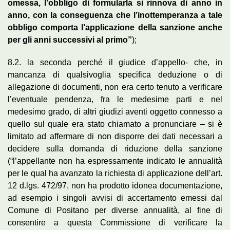
omessa, l’obbligo di formularla si rinnova di anno in
anno, con la conseguenza che l’inottemperanza a tale
obbligo comporta l’applicazione della sanzione anche
per gli anni successivi al primo”
);
8.2. la seconda perché il giudice d’appello- che, in
mancanza di qualsivoglia specifica deduzione o di
allegazione di documenti, non era certo tenuto a verificare
l’eventuale pendenza, fra le medesime parti e nel
medesimo grado, di altri giudizi aventi oggetto connesso a
quello sul quale era stato chiamato a pronunciare – si è
limitato ad affermare di non disporre dei dati necessari a
decidere sulla domanda di riduzione della sanzione
(“l’appellante non ha espressamente indicato le annualità
per le qual ha avanzato la richiesta di applicazione dell’art.
12 d.lgs. 472/97, non ha prodotto idonea documentazione,
ad esempio i singoli avvisi di accertamento emessi dal
Comune di Positano per diverse annualità, al fine di
consentire a questa Commissione di verificare la