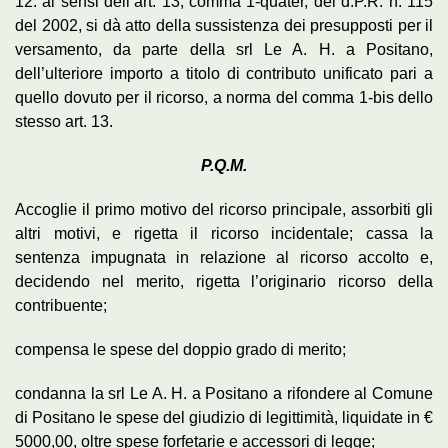
12. ai sensi dell’art. 13, comma 1-quater, del d.P.R. n. 115
del 2002, si dà atto della sussistenza dei presupposti per il
versamento, da parte della srl Le A. H. a Positano,
dell’ulteriore importo a titolo di contributo unificato pari a
quello dovuto per il ricorso, a norma del comma 1-bis dello
stesso art. 13.
P.Q.M.
Accoglie il primo motivo del ricorso principale, assorbiti gli
altri motivi, e rigetta il ricorso incidentale; cassa la
sentenza impugnata in relazione al ricorso accolto e,
decidendo nel merito, rigetta l’originario ricorso della
contribuente;
compensa le spese del doppio grado di merito;
condanna la srl Le A. H. a Positano a rifondere al Comune
di Positano le spese del giudizio di legittimità, liquidate in €
5000,00, oltre spese forfetarie e accessori di legge;