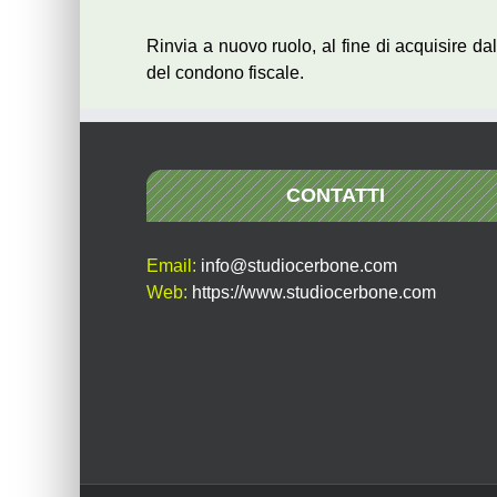
Rinvia a nuovo ruolo, al fine di acquisire dal
del condono fiscale.
CONTATTI
Email:
info@studiocerbone.com
Web:
https://www.studiocerbone.com