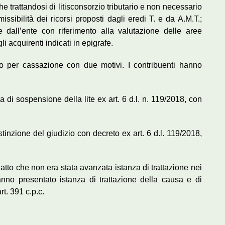
he trattandosi di litisconsorzio tributario e non necessario
ssibilità dei ricorsi proposti dagli eredi T. e da A.M.T.;
 dall’ente con riferimento alla valutazione delle aree
i acquirenti indicati in epigrafe.
so per cassazione con due motivi. I contribuenti hanno
 di sospensione della lite ex art. 6 d.l. n. 119/2018, con
stinzione del giudizio con decreto ex art. 6 d.l. 119/2018,
 atto che non era stata avanzata istanza di trattazione nei
hanno presentato istanza di trattazione della causa e di
rt. 391 c.p.c.