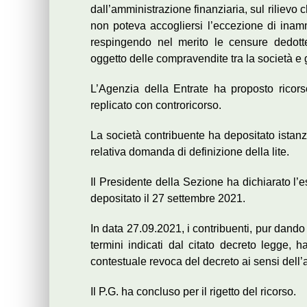
dall’amministrazione finanziaria, sul rilievo c
non poteva accogliersi l’eccezione di inammi
respingendo nel merito le censure dedotte
oggetto delle compravendite tra la società e gl
L’Agenzia della Entrate ha proposto ricor
replicato con controricorso.
La società contribuente ha depositato istanza
relativa domanda di definizione della lite.
Il Presidente della Sezione ha dichiarato l’e
depositato il 27 settembre 2021.
In data 27.09.2021, i contribuenti, pur dando
termini indicati dal citato decreto legge, 
contestuale revoca del decreto ai sensi dell’a
Il P.G. ha concluso per il rigetto del ricorso.