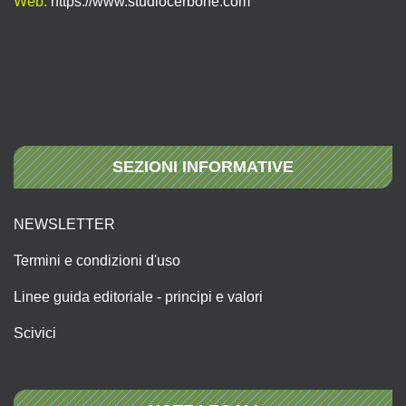
Web:
https://www.studiocerbone.com
SEZIONI INFORMATIVE
NEWSLETTER
Termini e condizioni d'uso
Linee guida editoriale - principi e valori
Scivici