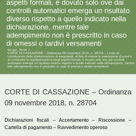
aspetti formali, è dovuto solo ove dai
controlli automatici emerga un risultato
diverso rispetto a quello indicato nella
dichiarazione, mentre tale
adempimento non è prescritto in caso
di omessi o tardivi versamenti
sei qui:
Home
CORTE DI CASSAZIONE – Ordinanza 09 novembre 2018, n. 28704 – L’invio al
contribuente della comunicazione di irregolarità, al fine di evitare la reiterazione di errori e
di consentire la regolarizzazione degli aspetti formali, è dovuto solo ove dai controlli
automatici emerga un risultato diverso rispetto a quello indicato nella dichiarazione, mentre
tale adempimento non è prescritto in caso di omessi o tardivi versamenti
CORTE DI CASSAZIONE – Ordinanza
09 novembre 2018, n. 28704
Dichiarazioni fiscali – Accertamento – Riscossione –
Cartella di pagamento – Ravvedimento operoso