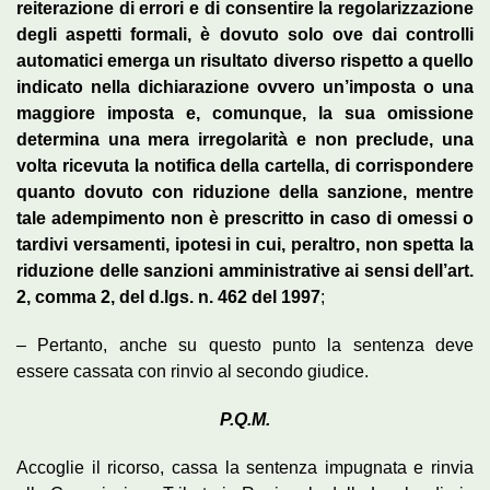
reiterazione di errori e di consentire la regolarizzazione
degli aspetti formali, è dovuto solo ove dai controlli
automatici emerga un risultato diverso rispetto a quello
indicato nella dichiarazione ovvero un’imposta o una
maggiore imposta e, comunque, la sua omissione
determina una mera irregolarità e non preclude, una
volta ricevuta la notifica della cartella, di corrispondere
quanto dovuto con riduzione della sanzione, mentre
tale adempimento non è prescritto in caso di omessi o
tardivi versamenti, ipotesi in cui, peraltro, non spetta la
riduzione delle sanzioni amministrative ai sensi dell’art.
2, comma 2, del d.lgs. n. 462 del 1997
;
– Pertanto, anche su questo punto la sentenza deve
essere cassata con rinvio al secondo giudice.
P.Q.M.
Accoglie il ricorso, cassa la sentenza impugnata e rinvia