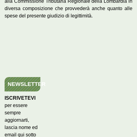
alla Commissione Tributaria Regionale della Lombardia in
diversa composizione che provvederà anche quanto alle
spese del presente giudizio di legittimità.
NEWSLETTER
ISCRIVETEVI
per essere
sempre
aggiornarti,
lascia nome ed
email qui sotto