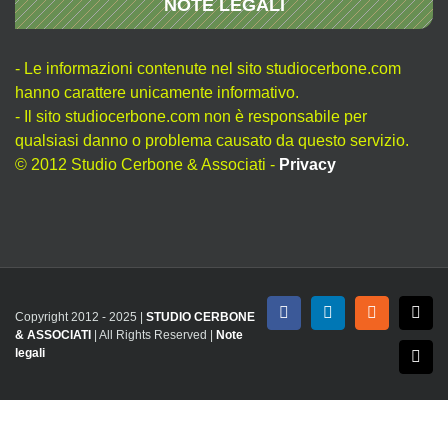
NOTE LEGALI
- Le informazioni contenute nel sito studiocerbone.com
hanno carattere unicamente informativo.
- Il sito studiocerbone.com non è responsabile per
qualsiasi danno o problema causato da questo servizio.
© 2012 Studio Cerbone & Associati -
Privacy
Copyright 2012 - 2025 |
STUDIO CERBONE
Facebook
LinkedIn
Rss
X
& ASSOCIATI
| All Rights Reserved |
Note
legali
Emai