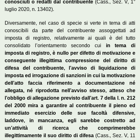
conosciuti o redatti dal contribuente
(Cass., Sez. V, 1°
luglio 2020, n. 13402).
Diversamente, nel caso di specie si verte in tema di atti
conoscibili da parte del contribuente assoggettati ad
imposta di registro, relativamente ai quali è del tutto
consolidato l’orientamento secondo cui
in tema di
imposta di registro, è nullo per difetto di motivazione e
conseguente illegittima compressione del diritto di
difesa del contribuente, l’avviso di liquidazione di
imposta ed irrogazione di sanzioni in cui la motivazione
dell’atto faccia riferimento a documentazione né
allegata, né riprodotta nell’avviso stesso, atteso che
l’obbligo di allegazione previsto dall’art. 7 della l. n. 212
del 2000 mira a garantire al contribuente il pieno ed
immediato esercizio delle sue facoltà difensive,
laddove, in mancanza, egli sarebbe costretto ad
un’attività di ricerca che comprimerebbe
illegittimamente il suo diritto di difesa
(Cass., Sez. V, 11