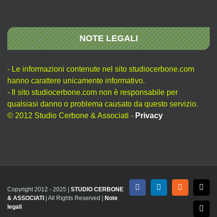
NOTE LEGALI
- Le informazioni contenute nel sito studiocerbone.com
hanno carattere unicamente informativo.
- Il sito studiocerbone.com non è responsabile per
qualsiasi danno o problema causato da questo servizio.
© 2012 Studio Cerbone & Associati -
Privacy
Copyright 2012 - 2025 |
STUDIO CERBONE
Facebook
LinkedIn
Rss
X
& ASSOCIATI
| All Rights Reserved |
Note
legali
Emai