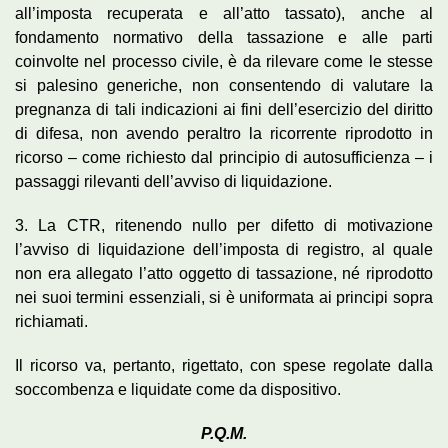
all’imposta recuperata e all’atto tassato), anche al
fondamento normativo della tassazione e alle parti
coinvolte nel processo civile, è da rilevare come le stesse
si palesino generiche, non consentendo di valutare la
pregnanza di tali indicazioni ai fini dell’esercizio del diritto
di difesa, non avendo peraltro la ricorrente riprodotto in
ricorso – come richiesto dal principio di autosufficienza – i
passaggi rilevanti dell’avviso di liquidazione.
3. La CTR, ritenendo nullo per difetto di motivazione
l’avviso di liquidazione dell’imposta di registro, al quale
non era allegato l’atto oggetto di tassazione, né riprodotto
nei suoi termini essenziali, si è uniformata ai principi sopra
richiamati.
Il ricorso va, pertanto, rigettato, con spese regolate dalla
soccombenza e liquidate come da dispositivo.
P.Q.M.