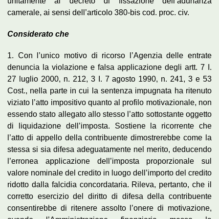
unitamente al decreto di fissazione dell’adunanza
camerale, ai sensi dell’articolo 380-bis cod. proc. civ.
Considerato che
1. Con l’unico motivo di ricorso l’Agenzia delle entrate
denuncia la violazione e falsa applicazione degli artt. 7 I.
27 luglio 2000, n. 212, 3 I. 7 agosto 1990, n. 241, 3 e 53
Cost., nella parte in cui la sentenza impugnata ha ritenuto
viziato l’atto impositivo quanto al profilo motivazionale, non
essendo stato allegato allo stesso l’atto sottostante oggetto
di liquidazione dell’imposta. Sostiene la ricorrente che
l’atto di appello della contribuente dimostrerebbe come la
stessa si sia difesa adeguatamente nel merito, deducendo
l’erronea applicazione dell’imposta proporzionale sul
valore nominale del credito in luogo dell’importo del credito
ridotto dalla falcidia concordataria. Rileva, pertanto, che il
corretto esercizio del diritto di difesa della contribuente
consentirebbe di ritenere assolto l’onere di motivazione,