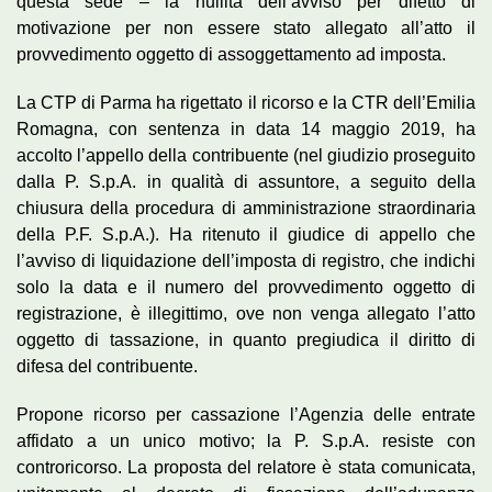
questa sede – la nullità dell’avviso per difetto di
motivazione per non essere stato allegato all’atto il
provvedimento oggetto di assoggettamento ad imposta.
La CTP di Parma ha rigettato il ricorso e la CTR dell’Emilia
Romagna, con sentenza in data 14 maggio 2019, ha
accolto l’appello della contribuente (nel giudizio proseguito
dalla P. S.p.A. in qualità di assuntore, a seguito della
chiusura della procedura di amministrazione straordinaria
della P.F. S.p.A.). Ha ritenuto il giudice di appello che
l’avviso di liquidazione dell’imposta di registro, che indichi
solo la data e il numero del provvedimento oggetto di
registrazione, è illegittimo, ove non venga allegato l’atto
oggetto di tassazione, in quanto pregiudica il diritto di
difesa del contribuente.
Propone ricorso per cassazione l’Agenzia delle entrate
affidato a un unico motivo; la P. S.p.A. resiste con
controricorso. La proposta del relatore è stata comunicata,