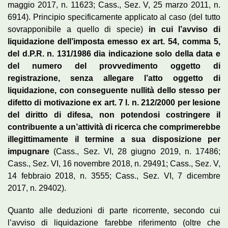
maggio 2017, n. 11623; Cass., Sez. V, 25 marzo 2011, n.
6914). Principio specificamente applicato al caso (del tutto
sovrapponibile a quello di specie)
in cui l’avviso di
liquidazione dell’imposta emesso ex art. 54, comma 5,
del d.P.R. n. 131/1986 dia indicazione solo della data e
del numero del provvedimento oggetto di
registrazione, senza allegare l’atto oggetto di
liquidazione, con conseguente nullità dello stesso per
difetto di motivazione ex art. 7 l. n. 212/2000 per lesione
del diritto di difesa, non potendosi costringere il
contribuente a un’attività di ricerca che comprimerebbe
illegittimamente il termine a sua disposizione per
impugnare
(Cass., Sez. VI, 28 giugno 2019, n. 17486;
Cass., Sez. VI, 16 novembre 2018, n. 29491; Cass., Sez. V,
14 febbraio 2018, n. 3555; Cass., Sez. VI, 7 dicembre
2017, n. 29402).
Quanto alle deduzioni di parte ricorrente, secondo cui
l’avviso di liquidazione farebbe riferimento (oltre che