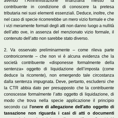
avendo l’Amministrazione finanziaria messo la
contribuente in condizione di conoscere la pretesa
tributaria nei suoi elementi essenziali. Deduce, inoltre, che
nel caso di specie ricorrerebbe un mero vizio formale e che
i vizi meramente formali degli atti non danno luogo a nullità
dell’atto ove, in assenza del menzionato vizio formale, il
contenuto dell’atto non sarebbe stato diverso.
2. Va osservato preliminarmente – come rileva parte
controricorrente – che non vi è alcuna evidenza che la
società contribuente «disponesse formalmente della
sentenza» oggetto di liquidazione dell’imposta (come
deduce la ricorrente), non emergendo tale circostanza
dalla sentenza impugnata. Deve, pertanto, escludersi che
la CTR abbia dato per presupposto che la contribuente
conoscesse formalmente l’atto oggetto di liquidazione, di
modo che trova nella specie applicazione il principio
secondo cui
l’onere di allegazione dell’atto oggetto di
tassazione non riguarda i casi di atti o documenti