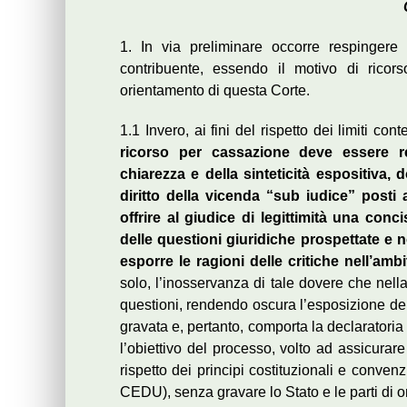
1. In via preliminare occorre respingere 
contribuente, essendo il motivo di ricors
orientamento di questa Corte.
1.1 Invero, ai fini del rispetto dei limiti cont
ricorso per cassazione deve essere r
chiarezza e della sinteticità espositiva, d
diritto della vicenda “sub iudice” post
offrire al giudice di legittimità una conc
delle questioni giuridiche prospettate e n
esporre le ragioni delle critiche nell’ambit
solo, l’inosservanza di tale dovere che nella
questioni, rendendo oscura l’esposizione dei
gravata e, pertanto, comporta la declaratoria
l’obiettivo del processo, volto ad assicurare u
rispetto dei principi costituzionali e conven
CEDU), senza gravare lo Stato e le parti di on