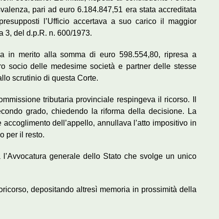
valenza, pari ad euro 6.184.847,51 era stata accreditata
presupposti l’Ufficio accertava a suo carico il maggior
a 3, del d.p.R. n. 600/1973.
eva in merito alla somma di euro 598.554,80, ripresa a
ltro socio delle medesime società e partner delle stesse
 allo scrutinio di questa Corte.
ommissione tributaria provinciale respingeva il ricorso. Il
secondo grado, chiedendo la riforma della decisione. La
 accoglimento dell’appello, annullava l’atto impositivo in
 per il resto.
a l’Avvocatura generale dello Stato che svolge un unico
oricorso, depositando altresì memoria in prossimità della