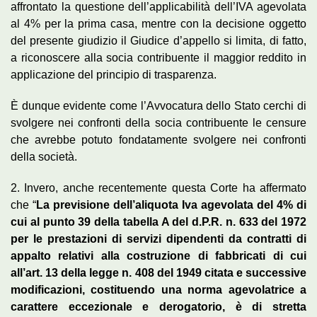
affrontato la questione dell’applicabilità dell’IVA agevolata
al 4% per la prima casa, mentre con la decisione oggetto
del presente giudizio il Giudice d’appello si limita, di fatto,
a riconoscere alla socia contribuente il maggior reddito in
applicazione del principio di trasparenza.
È dunque evidente come l’Avvocatura dello Stato cerchi di
svolgere nei confronti della socia contribuente le censure
che avrebbe potuto fondatamente svolgere nei confronti
della società.
2. Invero, anche recentemente questa Corte ha affermato
che “
La previsione dell’aliquota Iva agevolata del 4% di
cui al punto 39 della tabella A del d.P.R. n. 633 del 1972
per le prestazioni di servizi dipendenti da contratti di
appalto relativi alla costruzione di fabbricati di cui
all’art. 13 della legge n. 408 del 1949 citata e successive
modificazioni, costituendo una norma agevolatrice a
carattere eccezionale e derogatorio, è di stretta