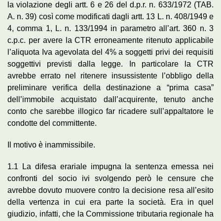
la violazione degli artt. 6 e 26 del d.p.r. n. 633/1972 (TAB.
A. n. 39) così come modificati dagli artt. 13 L. n. 408/1949 e
4, comma 1, L. n. 133/1994 in parametro all’art. 360 n. 3
c.p.c. per avere la CTR erroneamente ritenuto applicabile
l’aliquota Iva agevolata del 4% a soggetti privi dei requisiti
soggettivi previsti dalla legge. In particolare la CTR
avrebbe errato nel ritenere insussistente l’obbligo della
preliminare verifica della destinazione a “prima casa”
dell’immobile acquistato dall’acquirente, tenuto anche
conto che sarebbe illogico far ricadere sull’appaltatore le
condotte del committente.
Il motivo è inammissibile.
1.1 La difesa erariale impugna la sentenza emessa nei
confronti del socio ivi svolgendo però le censure che
avrebbe dovuto muovere contro la decisione resa all’esito
della vertenza in cui era parte la società. Era in quel
giudizio, infatti, che la Commissione tributaria regionale ha