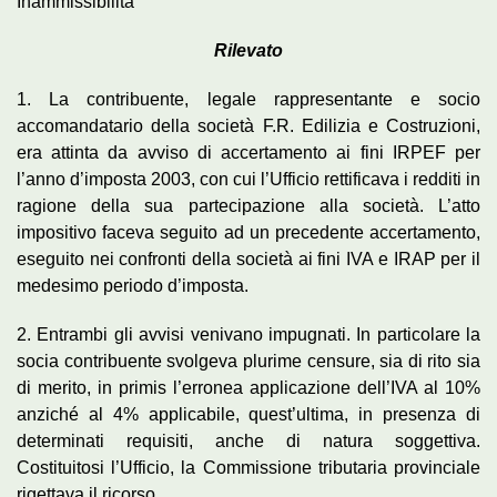
Inammissibilità
Rilevato
1. La contribuente, legale rappresentante e socio
accomandatario della società F.R. Edilizia e Costruzioni,
era attinta da avviso di accertamento ai fini IRPEF per
l’anno d’imposta 2003, con cui l’Ufficio rettificava i redditi in
ragione della sua partecipazione alla società. L’atto
impositivo faceva seguito ad un precedente accertamento,
eseguito nei confronti della società ai fini IVA e IRAP per il
medesimo periodo d’imposta.
2. Entrambi gli avvisi venivano impugnati. In particolare la
socia contribuente svolgeva plurime censure, sia di rito sia
di merito, in primis l’erronea applicazione dell’IVA al 10%
anziché al 4% applicabile, quest’ultima, in presenza di
determinati requisiti, anche di natura soggettiva.
Costituitosi l’Ufficio, la Commissione tributaria provinciale
rigettava il ricorso.