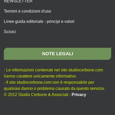
NEWSLETTER
Termini e condizioni d'uso
Linee guida editoriale - principi e valori
Scivici
NOTE LEGALI
- Le informazioni contenute nel sito studiocerbone.com
hanno carattere unicamente informativo.
- Il sito studiocerbone.com non è responsabile per
qualsiasi danno o problema causato da questo servizio.
© 2012 Studio Cerbone & Associati -
Privacy