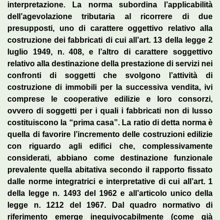
interpretazione. La norma subordina l’applicabilità
dell’agevolazione tributaria al ricorrere di due
presupposti, uno di carattere oggettivo relativo alla
costruzione dei fabbricati di cui all’art. 13 della legge 2
luglio 1949, n. 408, e l’altro di carattere soggettivo
relativo alla destinazione della prestazione di servizi nei
confronti di soggetti che svolgono l’attività di
costruzione di immobili per la successiva vendita, ivi
comprese le cooperative edilizie e loro consorzi,
ovvero di soggetti per i quali i fabbricati non di lusso
costituiscono la “prima casa”. La ratio di detta norma è
quella di favorire l’incremento delle costruzioni edilizie
con riguardo agli edifici che, complessivamente
considerati, abbiano come destinazione funzionale
prevalente quella abitativa secondo il rapporto fissato
dalle norme integratrici e interpretative di cui all’art. 1
della legge n. 1493 del 1962 e all’articolo unico della
legge n. 1212 del 1967. Dal quadro normativo di
riferimento emerge inequivocabilmente (come già