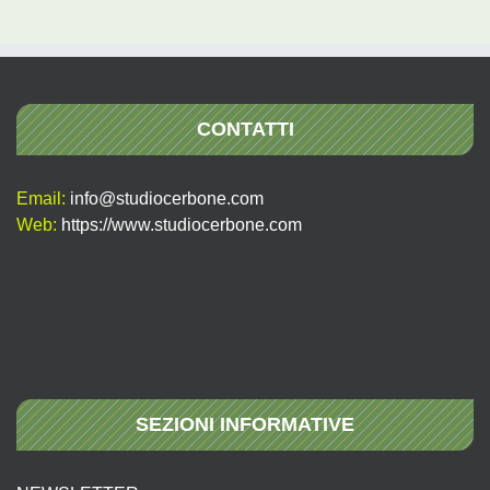
per:
CONTATTI
Email:
info@studiocerbone.com
Web:
https://www.studiocerbone.com
SEZIONI INFORMATIVE