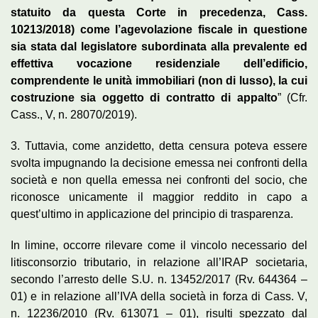
statuito da questa Corte in precedenza, Cass.
10213/2018) come l’agevolazione fiscale in questione
sia stata dal legislatore subordinata alla prevalente ed
effettiva vocazione residenziale dell’edificio,
comprendente le unità immobiliari (non di lusso), la cui
costruzione sia oggetto di contratto di appalto
” (Cfr.
Cass., V, n. 28070/2019).
3. Tuttavia, come anzidetto, detta censura poteva essere
svolta impugnando la decisione emessa nei confronti della
società e non quella emessa nei confronti del socio, che
riconosce unicamente il maggior reddito in capo a
quest’ultimo in applicazione del principio di trasparenza.
In limine, occorre rilevare come il vincolo necessario del
litisconsorzio tributario, in relazione all’IRAP societaria,
secondo l’arresto delle S.U. n. 13452/2017 (Rv. 644364 –
01) e in relazione all’IVA della società in forza di Cass. V,
n. 12236/2010 (Rv. 613071 – 01), risulti spezzato dal