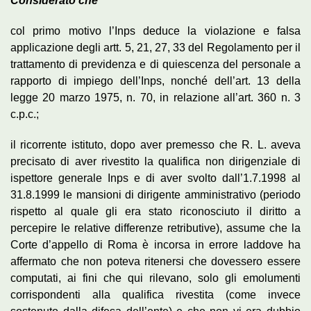
Considerato che
col primo motivo l’Inps deduce la violazione e falsa
applicazione degli artt. 5, 21, 27, 33 del Regolamento per il
trattamento di previdenza e di quiescenza del personale a
rapporto di impiego dell’Inps, nonché dell’art. 13 della
legge 20 marzo 1975, n. 70, in relazione all’art. 360 n. 3
c.p.c.;
il ricorrente istituto, dopo aver premesso che R. L. aveva
precisato di aver rivestito la qualifica non dirigenziale di
ispettore generale Inps e di aver svolto dall’1.7.1998 al
31.8.1999 le mansioni di dirigente amministrativo (periodo
rispetto al quale gli era stato riconosciuto il diritto a
percepire le relative differenze retributive), assume che la
Corte d’appello di Roma è incorsa in errore laddove ha
affermato che non poteva ritenersi che dovessero essere
computati, ai fini che qui rilevano, solo gli emolumenti
corrispondenti alla qualifica rivestita (come invece