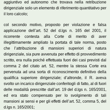
aggiuntivo ed autonomo che trovava nella retribuzione
dirigenziale solo un elemento di riferimento quantitativo per
il loro calcolo;
col secondo motivo, proposto per violazione e falsa
applicazione dell’art. 52 del d.lgs n. 165 del 2001, il
ricorrente contesta alla Corte di merito di aver
illegittimamente ampliato la portata di tale norma, posto
che l’attribuzione di mansioni superiori di natura
dirigenziale, sia pure avvenuta per effetto di provvedimento
scritto, era nulla poiché effettuata fuori dei casi previsti dal
comma 2 del citato art. 52, mentre la stessa Corte era
pervenuta ad una sorta di riconoscimento definitivo della
qualifica superiore dirigenziale; d’altronde, il R. aveva
svolto un incarico dirigenziale conferitogli di fatto, al di fuori
delle modalità prescritte dall’art. 19 del d.lgs n. 165/2001,
ed era stato compensato per lo svolgimento di tali
mansioni ai sensi e per gli effetti dell’art. 52, comma 5, del
d.lgs n. 165/2001;