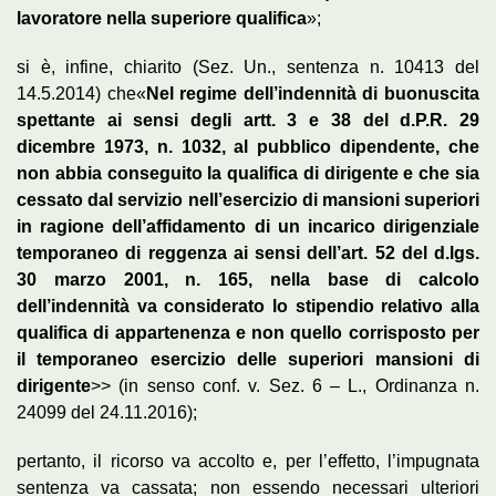
lavoratore nella superiore qualifica
»;
si è, infine, chiarito (Sez. Un., sentenza n. 10413 del
14.5.2014) che«
Nel regime dell’indennità di buonuscita
spettante ai sensi degli artt. 3 e 38 del d.P.R. 29
dicembre 1973, n. 1032, al pubblico dipendente, che
non abbia conseguito la qualifica di dirigente e che sia
cessato dal servizio nell’esercizio di mansioni superiori
in ragione dell’affidamento di un incarico dirigenziale
temporaneo di reggenza ai sensi dell’art. 52 del d.lgs.
30 marzo 2001, n. 165, nella base di calcolo
dell’indennità va considerato lo stipendio relativo alla
qualifica di appartenenza e non quello corrisposto per
il temporaneo esercizio delle superiori mansioni di
dirigente
>> (in senso conf. v. Sez. 6 – L., Ordinanza n.
24099 del 24.11.2016);
pertanto, il ricorso va accolto e, per l’effetto, l’impugnata
sentenza va cassata; non essendo necessari ulteriori