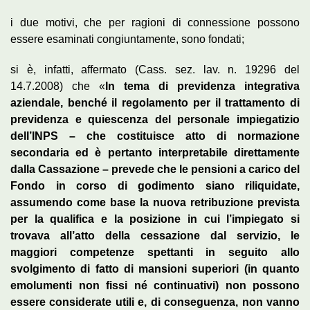
i due motivi, che per ragioni di connessione possono
essere esaminati congiuntamente, sono fondati;
si è, infatti, affermato (Cass. sez. lav. n. 19296 del
14.7.2008) che «
In tema di previdenza integrativa
aziendale, benché il regolamento per il trattamento di
previdenza e quiescenza del personale impiegatizio
dell’INPS – che costituisce atto di normazione
secondaria ed è pertanto interpretabile direttamente
dalla Cassazione – prevede che le pensioni a carico del
Fondo in corso di godimento siano riliquidate,
assumendo come base la nuova retribuzione prevista
per la qualifica e la posizione in cui l’impiegato si
trovava all’atto della cessazione dal servizio, le
maggiori competenze spettanti in seguito allo
svolgimento di fatto di mansioni superiori (in quanto
emolumenti non fissi né continuativi) non possono
essere considerate utili e, di conseguenza, non vanno