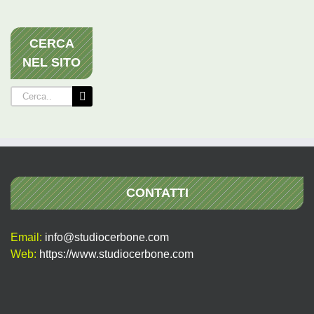
CERCA
NEL SITO
Cerca
per:
CONTATTI
Email:
info@studiocerbone.com
Web:
https://www.studiocerbone.com