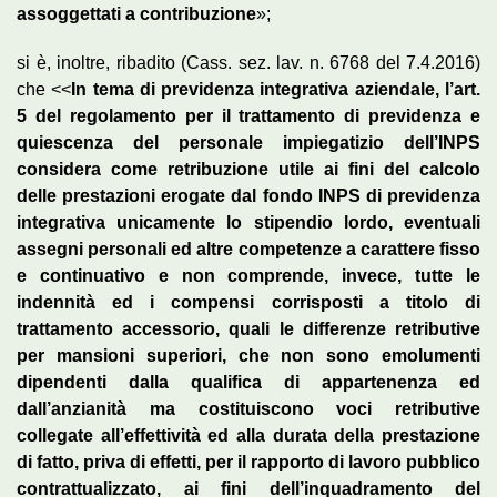
assoggettati a contribuzione
»;
si è, inoltre, ribadito (Cass. sez. lav. n. 6768 del 7.4.2016)
che <<
In tema di previdenza integrativa aziendale, l’art.
5 del regolamento per il trattamento di previdenza e
quiescenza del personale impiegatizio dell’INPS
considera come retribuzione utile ai fini del calcolo
delle prestazioni erogate dal fondo INPS di previdenza
integrativa unicamente lo stipendio lordo, eventuali
assegni personali ed altre competenze a carattere fisso
e continuativo e non comprende, invece, tutte le
indennità ed i compensi corrisposti a titolo di
trattamento accessorio, quali le differenze retributive
per mansioni superiori, che non sono emolumenti
dipendenti dalla qualifica di appartenenza ed
dall’anzianità ma costituiscono voci retributive
collegate all’effettività ed alla durata della prestazione
di fatto, priva di effetti, per il rapporto di lavoro pubblico
contrattualizzato, ai fini dell’inquadramento del