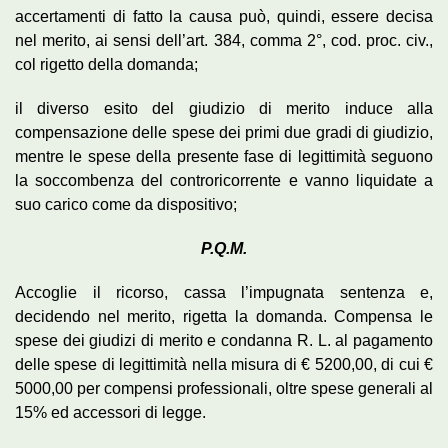
accertamenti di fatto la causa può, quindi, essere decisa
nel merito, ai sensi dell’art. 384, comma 2°, cod. proc. civ.,
col rigetto della domanda;
il diverso esito del giudizio di merito induce alla
compensazione delle spese dei primi due gradi di giudizio,
mentre le spese della presente fase di legittimità seguono
la soccombenza del controricorrente e vanno liquidate a
suo carico come da dispositivo;
P.Q.M.
Accoglie il ricorso, cassa l’impugnata sentenza e,
decidendo nel merito, rigetta la domanda. Compensa le
spese dei giudizi di merito e condanna R. L. al pagamento
delle spese di legittimità nella misura di € 5200,00, di cui €
5000,00 per compensi professionali, oltre spese generali al
15% ed accessori di legge.