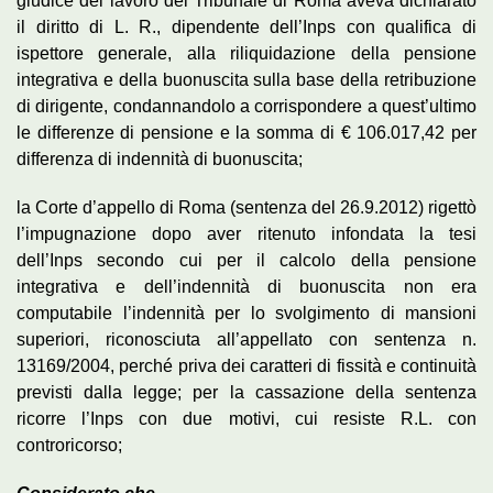
giudice del lavoro del Tribunale di Roma aveva dichiarato
il diritto di L. R., dipendente dell’Inps con qualifica di
ispettore generale, alla riliquidazione della pensione
integrativa e della buonuscita sulla base della retribuzione
di dirigente, condannandolo a corrispondere a quest’ultimo
le differenze di pensione e la somma di € 106.017,42 per
differenza di indennità di buonuscita;
la Corte d’appello di Roma (sentenza del 26.9.2012) rigettò
l’impugnazione dopo aver ritenuto infondata la tesi
dell’Inps secondo cui per il calcolo della pensione
integrativa e dell’indennità di buonuscita non era
computabile l’indennità per lo svolgimento di mansioni
superiori, riconosciuta all’appellato con sentenza n.
13169/2004, perché priva dei caratteri di fissità e continuità
previsti dalla legge; per la cassazione della sentenza
ricorre l’Inps con due motivi, cui resiste R.L. con
controricorso;