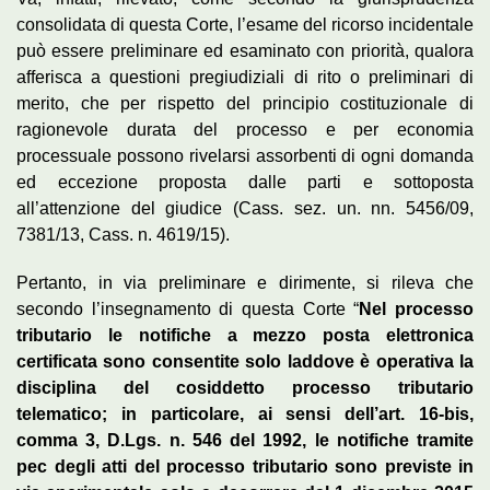
consolidata di questa Corte, l’esame del ricorso incidentale
può essere preliminare ed esaminato con priorità, qualora
afferisca a questioni pregiudiziali di rito o preliminari di
merito, che per rispetto del principio costituzionale di
ragionevole durata del processo e per economia
processuale possono rivelarsi assorbenti di ogni domanda
ed eccezione proposta dalle parti e sottoposta
all’attenzione del giudice (Cass. sez. un. nn. 5456/09,
7381/13, Cass. n. 4619/15).
Pertanto, in via preliminare e dirimente, si rileva che
secondo l’insegnamento di questa Corte “
Nel processo
tributario le notifiche a mezzo posta elettronica
certificata sono consentite solo laddove è operativa la
disciplina del cosiddetto processo tributario
telematico; in particolare, ai sensi dell’art. 16-bis,
comma 3, D.Lgs. n. 546 del 1992, le notifiche tramite
pec degli atti del processo tributario sono previste in