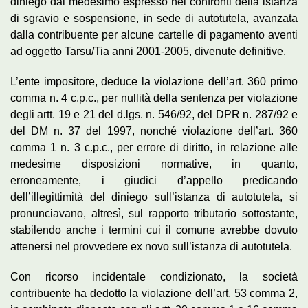
diniego dal medesimo espresso nei confronti della istanza
di sgravio e sospensione, in sede di autotutela, avanzata
dalla contribuente per alcune cartelle di pagamento aventi
ad oggetto Tarsu/Tia anni 2001-2005, divenute definitive.
L’ente impositore, deduce la violazione dell’art. 360 primo
comma n. 4 c.p.c., per nullità della sentenza per violazione
degli artt. 19 e 21 del d.lgs. n. 546/92, del DPR n. 287/92 e
del DM n. 37 del 1997, nonché violazione dell’art. 360
comma 1 n. 3 c.p.c., per errore di diritto, in relazione alle
medesime disposizioni normative, in quanto,
erroneamente, i giudici d’appello predicando
dell’illegittimità del diniego sull’istanza di autotutela, si
pronunciavano, altresì, sul rapporto tributario sottostante,
stabilendo anche i termini cui il comune avrebbe dovuto
attenersi nel provvedere ex novo sull’istanza di autotutela.
Con ricorso incidentale condizionato, la società
contribuente ha dedotto la violazione dell’art. 53 comma 2,