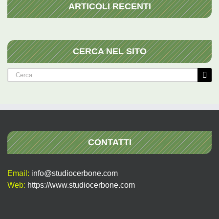
ARTICOLI RECENTI
CERCA NEL SITO
Cerca
per:
CONTATTI
Email:
info@studiocerbone.com
Web:
https://www.studiocerbone.com