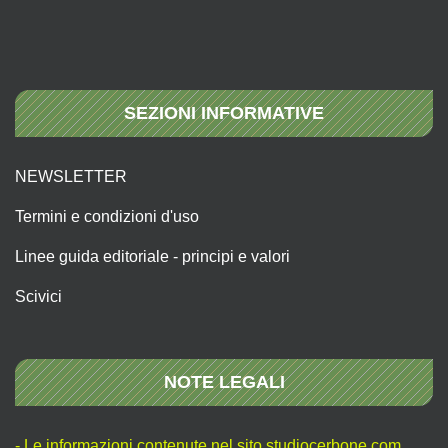
SEZIONI INFORMATIVE
NEWSLETTER
Termini e condizioni d'uso
Linee guida editoriale - principi e valori
Scivici
NOTE LEGALI
- Le informazioni contenute nel sito studiocerbone.com