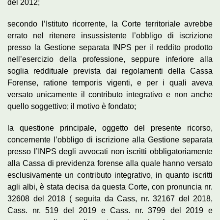
del 2012;
secondo l’Istituto ricorrente, la Corte territoriale avrebbe
errato nel ritenere insussistente l’obbligo di iscrizione
presso la Gestione separata INPS per il reddito prodotto
nell’esercizio della professione, seppure inferiore alla
soglia reddituale prevista dai regolamenti della Cassa
Forense, ratione temporis vigenti, e per i quali aveva
versato unicamente il contributo integrativo e non anche
quello soggettivo; il motivo è fondato;
la questione principale, oggetto del presente ricorso,
concernente l’obbligo di iscrizione alla Gestione separata
presso l’INPS degli avvocati non iscritti obbligatoriamente
alla Cassa di previdenza forense alla quale hanno versato
esclusivamente un contributo integrativo, in quanto iscritti
agli albi, è stata decisa da questa Corte, con pronuncia nr.
32608 del 2018 ( seguita da Cass, nr. 32167 del 2018,
Cass. nr. 519 del 2019 e Cass. nr. 3799 del 2019 e