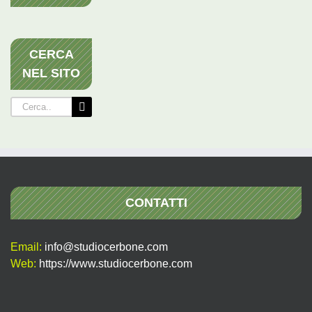
CERCA
NEL SITO
Cerca
per:
CONTATTI
Email:
info@studiocerbone.com
Web:
https://www.studiocerbone.com