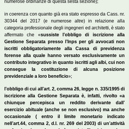
numerose ordinanze di questa sesta sezione);
in coerenza con quanto già era stato espresso da Cass. nr.
30344 del 2017 (e numerose altre) in relazione alla
categoria professionale degli ingegneri ed architetti, è stato
affermato che «
sussiste l’obbligo di iscrizione alla
Gestione Separata presso l’Inps per gli avvocati non
iscritti obbligatoriamente alla Cassa di previdenza
forense alla quale hanno versato esclusivamente un
contributo integrativo in quanto iscritti agli albi, cui non
consegue la costituzione di alcuna posizione
previdenziale a loro beneficio
»;
l’obbligo di cui all’art. 2, comma 26, legge n. 335/1995 di
iscrizione alla Gestione Separata è, infatti, rivolto «a
chiunque percepisca un reddito derivante dall’
esercizio abituale (anche se non esclusivo) ma anche
occasionale ( entro il limite monetario indicato
nell’art.44, comma 2, d.l. nr. 269 del 2003) di un’attività