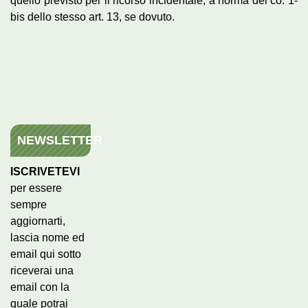
quello previsto per il ricorso incidentale, a norma del co. 1-
bis dello stesso art. 13, se dovuto.
NEWSLETTER
ISCRIVETEVI
per essere
sempre
aggiornarti,
lascia nome ed
email qui sotto
riceverai una
email con la
quale potrai