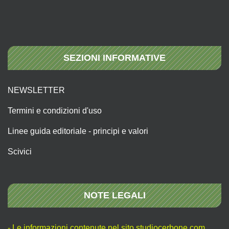
SEZIONI INFORMATIVE
NEWSLETTER
Termini e condizioni d'uso
Linee guida editoriale - principi e valori
Scivici
NOTE LEGALI
- Le informazioni contenute nel sito studiocerbone.com