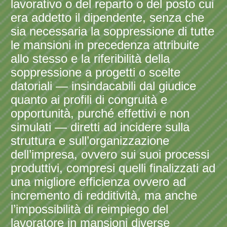
lavorativo o del reparto o del posto cui
era addetto il dipendente, senza che
sia necessaria la soppressione di tutte
le mansioni in precedenza attribuite
allo stesso e la riferibilità della
soppressione a progetti o scelte
datoriali — insindacabili dal giudice
quanto ai profili di congruità e
opportunità, purché effettivi e non
simulati — diretti ad incidere sulla
struttura e sull’organizzazione
dell’impresa, ovvero sui suoi processi
produttivi, compresi quelli finalizzati ad
una migliore efficienza ovvero ad
incremento di redditività, ma anche
l’impossibilità di reimpiego del
lavoratore in mansioni diverse