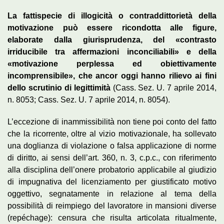
La fattispecie di illogicità o contraddittorietà della
motivazione può essere ricondotta alle figure,
elaborate dalla giurisprudenza, del «contrasto
irriducibile tra affermazioni inconciliabili» e della
«motivazione perplessa ed obiettivamente
incomprensibile», che ancor oggi hanno rilievo ai fini
dello scrutinio di legittimità
(Cass. Sez. U. 7 aprile 2014,
n. 8053; Cass. Sez. U. 7 aprile 2014, n. 8054).
L’eccezione di inammissibilità non tiene poi conto del fatto
che la ricorrente, oltre al vizio motivazionale, ha sollevato
una doglianza di violazione o falsa applicazione di norme
di diritto, ai sensi dell’art. 360, n. 3, c.p.c., con riferimento
alla disciplina dell’onere probatorio applicabile al giudizio
di impugnativa del licenziamento per giustificato motivo
oggettivo, segnatamente in relazione al tema della
possibilità di reimpiego del lavoratore in mansioni diverse
(repéchage): censura che risulta articolata ritualmente,