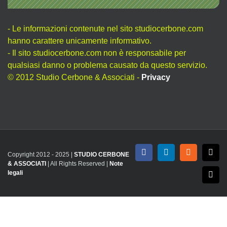
- Le informazioni contenute nel sito studiocerbone.com
hanno carattere unicamente informativo.
- Il sito studiocerbone.com non è responsabile per
qualsiasi danno o problema causato da questo servizio.
© 2012 Studio Cerbone & Associati -
Privacy
Copyright 2012 - 2025 |
STUDIO CERBONE
Facebook
LinkedIn
Rss
X
& ASSOCIATI
| All Rights Reserved |
Note
legali
Emai