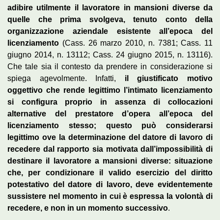
adibire utilmente il lavoratore in mansioni diverse da
quelle che prima svolgeva, tenuto conto della
organizzazione aziendale esistente all’epoca del
licenziamento
(Cass. 26 marzo 2010, n. 7381; Cass. 11
giugno 2014, n. 13112; Cass. 24 giugno 2015, n. 13116).
Che tale sia il contesto da prendere in considerazione si
spiega agevolmente. Infatti,
il giustificato motivo
oggettivo che rende legittimo l’intimato licenziamento
si configura proprio in assenza di collocazioni
alternative del prestatore d’opera all’epoca del
licenziamento stesso; questo può considerarsi
legittimo ove la determinazione del datore di lavoro di
recedere dal rapporto sia motivata dall’impossibilità di
destinare il lavoratore a mansioni diverse: situazione
che, per condizionare il valido esercizio del diritto
potestativo del datore di lavoro, deve evidentemente
sussistere nel momento in cui è espressa la volontà di
recedere, e non in un momento successivo
.