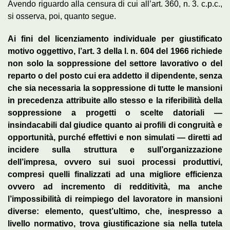
Avendo riguardo alla censura di cui all’art. 360, n. 3. c.p.c.,
si osserva, poi, quanto segue.
Ai fini del licenziamento individuale per giustificato
motivo oggettivo, l’art. 3 della l. n. 604 del 1966 richiede
non solo la soppressione del settore lavorativo o del
reparto o del posto cui era addetto il dipendente, senza
che sia necessaria la soppressione di tutte le mansioni
in precedenza attribuite allo stesso e la riferibilità della
soppressione a progetti o scelte datoriali —
insindacabili dal giudice quanto ai profili di congruità e
opportunità, purché effettivi e non simulati — diretti ad
incidere sulla struttura e sull’organizzazione
dell’impresa, ovvero sui suoi processi produttivi,
compresi quelli finalizzati ad una migliore efficienza
ovvero ad incremento di redditività, ma anche
l’impossibilità di reimpiego del lavoratore in mansioni
diverse: elemento, quest’ultimo, che, inespresso a
livello normativo, trova giustificazione sia nella tutela