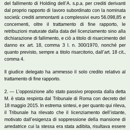
del fallimento di Holding dell’A. s.p.a. per crediti derivanti
dal proprio rapporto di lavoro subordinato con la nominata
società: crediti ammontanti a complessivi euro 56.098,85 e
concernenti, oltre il trattamento di fine rapporto, le
retribuzioni maturate dalla data del licenziamento sino alla
dichiarazione di fallimento, e ciò a titolo di risarcimento del
danno ex art. 18, comma 3 l. n. 300/1970, nonché per
quanto previsto, sempre a titolo risarcitorio, dall’art. 18 cit.,
comma 4.
Il giudice delegato ha ammesso il solo credito relativo al
trattamento di fine rapporto.
2. — L’opposizione allo stato passivo proposta dalla detta
M. è stata respinta dal Tribunale di Roma con decreto del
18 maggio 2015. In estrema sintesi, e per quanto qui rileva,
il Tribunale ha rilevato che il licenziamento dell’istante,
motivato dall’esigenza di soppressione della mansione di
arredatrice cui la stessa era stata adibita, risultava essere