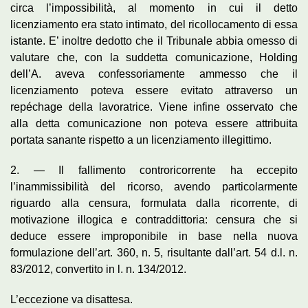
circa l’impossibilità, al momento in cui il detto
licenziamento era stato intimato, del ricollocamento di essa
istante. E’ inoltre dedotto che il Tribunale abbia omesso di
valutare che, con la suddetta comunicazione, Holding
dell’A. aveva confessoriamente ammesso che il
licenziamento poteva essere evitato attraverso un
repéchage della lavoratrice. Viene infine osservato che
alla detta comunicazione non poteva essere attribuita
portata sanante rispetto a un licenziamento illegittimo.
2. — Il fallimento controricorrente ha eccepito
l’inammissibilità del ricorso, avendo particolarmente
riguardo alla censura, formulata dalla ricorrente, di
motivazione illogica e contraddittoria: censura che si
deduce essere improponibile in base nella nuova
formulazione dell’art. 360, n. 5, risultante dall’art. 54 d.l. n.
83/2012, convertito in l. n. 134/2012.
L’eccezione va disattesa.