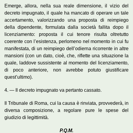
Emerge, allora, nella sua reale dimensione, il vizio del
decreto impugnato, il quale ha mancato di operare un tale
accertamento, valorizzando una proposta di reimpiego
della dipendente, formulata dalla società fallita dopo il
licenziamento: proposta il cui tenore risulta oltretutto
coerente con l’esistenza, perlomeno nel momento in cui fu
manifestata, di un reimpiego dell’odierna ricorrente in altre
mansioni (con un dato, cioè, che, riflette una situazione la
quale, laddove sussistente al momento del licenziamento,
di poco anteriore, non avrebbe potuto giustificare
quest’ultimo).
4. — Il decreto impugnato va pertanto cassato.
Il Tribunale di Roma, cui la causa è rinviata, provvederà, in
diversa composizione, a regolare pure le spese del
giudizio di legittimità.
P.Q.M.