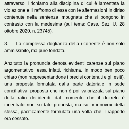
attraverso il richiamo alla disciplina di cui è lamentata la
violazione e il raffronto di essa con le affermazioni in diritto
contenute nella sentenza impugnata che si pongono in
contrasto con la medesima (sul tema: Cass. Sez. U. 28
ottobre 2020, n. 23745).
3. — La complessa doglianza della ricorrente è non solo
ammissibile, ma pure fondata.
Anzitutto la pronuncia denota evidenti carenze sul piano
argomentativo: essa infatti, richiama, in modo ben poco
chiaro (non rappresentandone i precisi contenuti e gli esiti),
una proposta formulata dalla parte datoriale in sede
conciliativa: proposta che non è poi valorizzata sul piano
della ratio decidendi, dal momento che il decreto è
incentrato non su tale proposta, ma sul «rinnovo» della
stessa, pacificamente formulata una volta che il rapporto
era cessato.