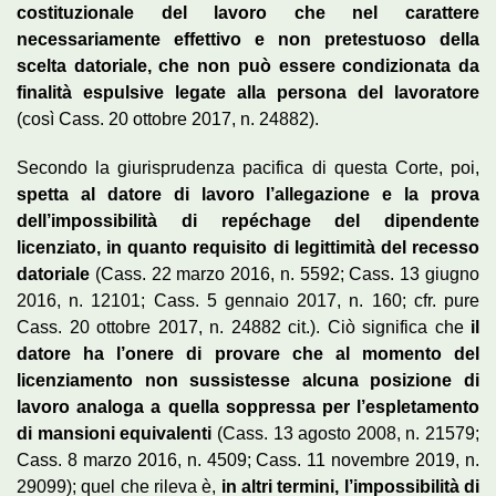
costituzionale del lavoro che nel carattere
necessariamente effettivo e non pretestuoso della
scelta datoriale, che non può essere condizionata da
finalità espulsive legate alla persona del lavoratore
(così Cass. 20 ottobre 2017, n. 24882).
Secondo la giurisprudenza pacifica di questa Corte, poi,
spetta al datore di lavoro l’allegazione e la prova
dell’impossibilità di repéchage del dipendente
licenziato, in quanto requisito di legittimità del recesso
datoriale
(Cass. 22 marzo 2016, n. 5592; Cass. 13 giugno
2016, n. 12101; Cass. 5 gennaio 2017, n. 160; cfr. pure
Cass. 20 ottobre 2017, n. 24882 cit.). Ciò significa che
il
datore ha l’onere di provare che al momento del
licenziamento non sussistesse alcuna posizione di
lavoro analoga a quella soppressa per l’espletamento
di mansioni equivalenti
(Cass. 13 agosto 2008, n. 21579;
Cass. 8 marzo 2016, n. 4509; Cass. 11 novembre 2019, n.
29099); quel che rileva è,
in altri termini, l’impossibilità di