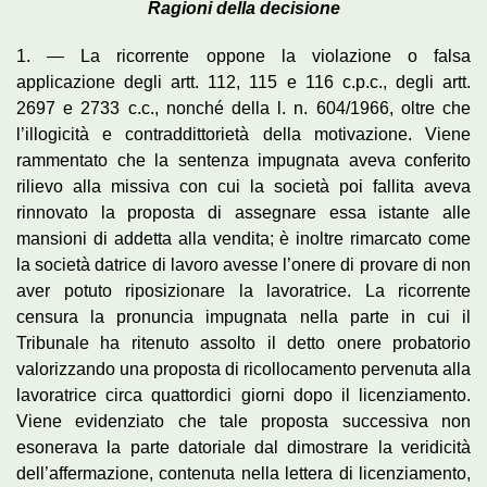
Ragioni della decisione
1. — La ricorrente oppone la violazione o falsa
applicazione degli artt. 112, 115 e 116 c.p.c., degli artt.
2697 e 2733 c.c., nonché della l. n. 604/1966, oltre che
l’illogicità e contraddittorietà della motivazione. Viene
rammentato che la sentenza impugnata aveva conferito
rilievo alla missiva con cui la società poi fallita aveva
rinnovato la proposta di assegnare essa istante alle
mansioni di addetta alla vendita; è inoltre rimarcato come
la società datrice di lavoro avesse l’onere di provare di non
aver potuto riposizionare la lavoratrice. La ricorrente
censura la pronuncia impugnata nella parte in cui il
Tribunale ha ritenuto assolto il detto onere probatorio
valorizzando una proposta di ricollocamento pervenuta alla
lavoratrice circa quattordici giorni dopo il licenziamento.
Viene evidenziato che tale proposta successiva non
esonerava la parte datoriale dal dimostrare la veridicità
dell’affermazione, contenuta nella lettera di licenziamento,