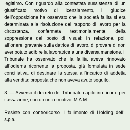
legittimo. Con riguardo alla contestata sussistenza di un
giustificato motivo di licenziamento, il giudice
dell’opposizione ha osservato che la società fallita si era
determinata alla risoluzione del rapporto di lavoro per la
circostanza, confermata testimonialmente, della
soppressione del posto di visual; in relazione, poi,
all’onere, gravante sulla datrice di lavoro, di provare di non
aver potuto adibire la lavoratrice a una diversa mansione, il
Tribunale ha osservato che la fallita aveva rinnovato
all’odierna ricorrente la proposta, già formulata in sede
conciliativa, di destinare la stessa all’incarico di addetta
alla vendita: proposta che non aveva avuto seguito.
3. — Avverso il decreto del Tribunale capitolino ricorre per
cassazione, con un unico motivo, M.A.M..
Resiste con controricorso il fallimento di Holding dell’.
s.p.a..