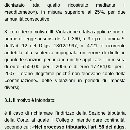
dichiarato (da quello ricostruito mediante il
«redditometro»), in misura superiore al 25%, per due
annualità consecutive;
3. con il terzo motivo [III. Violazione e falsa applicazione di
norme di legge ai sensi dell’art. 360, n. 3 c.p.c.: comma 5,
dell’art. 12 del D.Igs. 18/12/1997, n. 4721, il ricorrente
addebita alla sentenza impugnata un errore di diritto in
quanto le sanzioni pecuniarie uniche applicate – in misura
di euro 6.509,00, per il 2006, e di euro 17.484,00, per il
2007 – erano illegittime poiché non tenevano conto della
«continuazione» delle violazioni in periodi di imposta
diversi;
3.1. il motivo è infondato;
è il caso di richiamare l’indirizzo della Sezione tributaria
della Corte, al quale il Collegio intende dare continuità,
secondo cui: «
Nel processo tributario, l’art. 56 del d.lgs.