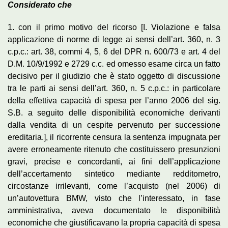
Considerato che
1. con il primo motivo del ricorso [I. Violazione e falsa
applicazione di norme di legge ai sensi dell’art. 360, n. 3
c.p.c.: art. 38, commi 4, 5, 6 del DPR n. 600/73 e art. 4 del
D.M. 10/9/1992 e 2729 c.c. ed omesso esame circa un fatto
decisivo per il giudizio che è stato oggetto di discussione
tra le parti ai sensi dell’art. 360, n. 5 c.p.c.: in particolare
della effettiva capacità di spesa per l’anno 2006 del sig.
S.B. a seguito delle disponibilità economiche derivanti
dalla vendita di un cespite pervenuto per successione
ereditaria.], il ricorrente censura la sentenza impugnata per
avere erroneamente ritenuto che costituissero presunzioni
gravi, precise e concordanti, ai fini dell’applicazione
dell’accertamento sintetico mediante redditometro,
circostanze irrilevanti, come l’acquisto (nel 2006) di
un’autovettura BMW, visto che l’interessato, in fase
amministrativa, aveva documentato le disponibilità
economiche che giustificavano la propria capacità di spesa