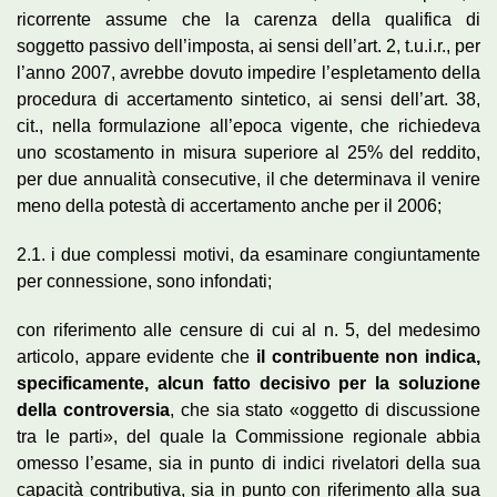
ricorrente assume che la carenza della qualifica di
soggetto passivo dell’imposta, ai sensi dell’art. 2, t.u.i.r., per
l’anno 2007, avrebbe dovuto impedire l’espletamento della
procedura di accertamento sintetico, ai sensi dell’art. 38,
cit., nella formulazione all’epoca vigente, che richiedeva
uno scostamento in misura superiore al 25% del reddito,
per due annualità consecutive, il che determinava il venire
meno della potestà di accertamento anche per il 2006;
2.1. i due complessi motivi, da esaminare congiuntamente
per connessione, sono infondati;
con riferimento alle censure di cui al n. 5, del medesimo
articolo, appare evidente che
il contribuente non indica,
specificamente, alcun fatto decisivo per la soluzione
della controversia
, che sia stato «oggetto di discussione
tra le parti», del quale la Commissione regionale abbia
omesso l’esame, sia in punto di indici rivelatori della sua
capacità contributiva, sia in punto con riferimento alla sua