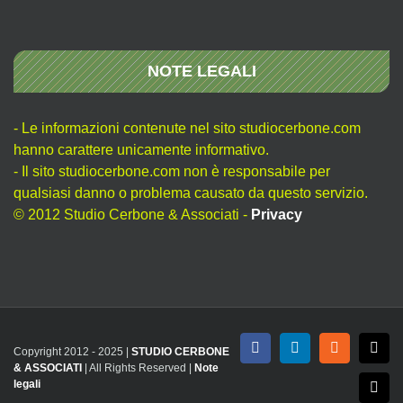
NOTE LEGALI
- Le informazioni contenute nel sito studiocerbone.com
hanno carattere unicamente informativo.
- Il sito studiocerbone.com non è responsabile per
qualsiasi danno o problema causato da questo servizio.
© 2012 Studio Cerbone & Associati -
Privacy
Copyright 2012 - 2025 |
STUDIO CERBONE
Facebook
LinkedIn
Rss
X
& ASSOCIATI
| All Rights Reserved |
Note
legali
Emai