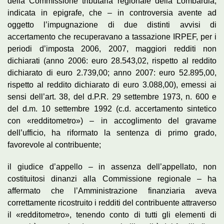
della Commissione tributaria regionale della Lombardia,
indicata in epigrafe, che – in controversia avente ad
oggetto l’impugnazione di due distinti avvisi di
accertamento che recuperavano a tassazione IRPEF, per i
periodi d’imposta 2006, 2007, maggiori redditi non
dichiarati (anno 2006: euro 28.543,02, rispetto al reddito
dichiarato di euro 2.739,00; anno 2007: euro 52.895,00,
rispetto al reddito dichiarato di euro 3.088,00), emessi ai
sensi dell’art. 38, del d.P.R. 29 settembre 1973, n. 600 e
del d.m. 10 settembre 1992 (c.d. accertamento sintetico
con «redditometro») – in accoglimento del gravame
dell’ufficio, ha riformato la sentenza di primo grado,
favorevole al contribuente;
il giudice d’appello – in assenza dell’appellato, non
costituitosi dinanzi alla Commissione regionale – ha
affermato che l’Amministrazione finanziaria aveva
correttamente ricostruito i redditi del contribuente attraverso
il «redditometro», tenendo conto di tutti gli elementi di