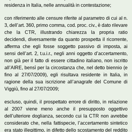
residenza in Italia, nelle annualità in contestazione;
con riferimento alle censure riferite al parametro di cui al n.
3, dell’art. 360, primo comma, cod. proc. civ., è dato rilevare
che la CTR, illustrando chiarezza la propria ratio
decidendi, diversamente da quanto prospetta il ricorrente,
afferma che egli fosse soggetto passivo di imposta, ai
sensi dell’art. 2, t.u.i.r., negli anni oggetto d’accertamento,
non già per il fatto di essere cittadino italiano, non iscritto
all’AIRE, bensì per la circostanza che, nel detto biennio (e
fino al 27/07/2009), egli risultava residente in Italia, in
ragione della sua iscrizione all’anagrafe del Comune di
Viggiù, fino al 27/07/2009;
escluso, quindi, il prospettato errore di diritto, in relazione
al 2007 viene meno anche il presupposto oggettivo
dell’ulteriore doglianza, secondo cui la CTR non avrebbe
considerato che, nella fattispecie, l’accertamento sintetico
era stato illegittimo, in difetto dello scostamento del reddito