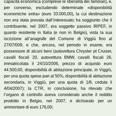
capacità economica (comprese le liberalità dei familiari), e,
per converso, escludendo determinate «disponibilità
economiche extra» (euro 33.000,00), la cui destinazione
non era stata provata dall’interessato; ha soggiunto che il
contribuente, nel 2007, era soggetto passivo IRPEF, in
quanto residente in Italia (e non in Belgio), vista la sua
iscrizione all’anagrafe del Comune di Viggiù fino al
27/07/009, e che, ancora, nel periodo in esame, era
possessore di alcuni beni (autovettura Chrysler pt Cruiser,
cavalli fiscali 20, autovettura BMW, cavalli fiscali 26,
immatricolata il 24/10/2006, prezzo di acquisto euro
44.500,00, disponibilità di abitazione principale, in Viggiù,
per una quota spese pari al 50%, disponibilità di abitazione
secondaria, in Viggiù, per una quota di 1/8, ceduta il
4/04/2007); la CTR, in conclusione, ha rilevato che
l’organo di controllo aveva considerato anche il reddito
prodotto in Belgio, nel 2007, e dichiarato per un
ammontare di euro 176,00;