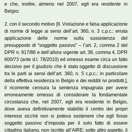
e che, inoltre, almeno nel 2007, egli era residente in
Belgio;
2. con il secondo motivo [II. Violazione e falsa applicazione
di norme di legge ai sensi dell’art. 360, n. 3 c.p.c.: errata
applicazione delle norme sulla sussistenza del
presupposto di “soggetto passivo” – l’art. 2, comma 2 del
DPR n. 917/86 e dell’allora vigente art. 38, comma 4, DPR
600/73 (ante d.l. 78/2010) ed omesso esame circa un fatto
decisivo per il giudizio che è stato oggetto di discussione
tra le parti ai sensi dell’art. 360, n. 5 c.p.c.: in particolare
della effettiva residenza in Belgio e dei redditi ivi prodotti.],
il ricorrente censura la sentenza impugnata per avere
erroneamente omesso di considerare la fondamentale
circostanza che, nel 2007, egli era residente in Belgio,
dove aveva definitivamente stabilito il centro dei propri
interessi sicché non si poteva sostenere che egli fosse
soggetto passivo d’imposta per il solo fatto di essere
cittadino italiano, non iscritto all’AIRE; sotto altro aspetto, il